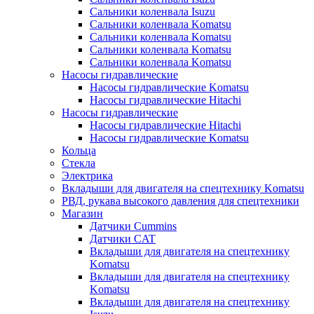
Сальники коленвала Isuzu
Сальники коленвала Komatsu
Сальники коленвала Komatsu
Сальники коленвала Komatsu
Сальники коленвала Komatsu
Насосы гидравлические
Насосы гидравлические Komatsu
Насосы гидравлические Hitachi
Насосы гидравлические
Насосы гидравлические Hitachi
Насосы гидравлические Komatsu
Кольца
Стекла
Электрика
Вкладыши для двигателя на спецтехнику Komatsu
РВД, рукава высокого давления для спецтехники
Магазин
Датчики Cummins
Датчики CAT
Вкладыши для двигателя на спецтехнику
Komatsu
Вкладыши для двигателя на спецтехнику
Komatsu
Вкладыши для двигателя на спецтехнику