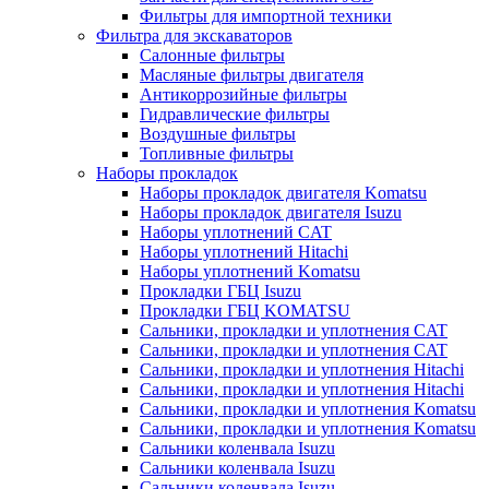
Фильтры для импортной техники
Фильтра для экскаваторов
Салонные фильтры
Масляные фильтры двигателя
Антикоррозийные фильтры
Гидравлические фильтры
Воздушные фильтры
Топливные фильтры
Наборы прокладок
Наборы прокладок двигателя Komatsu
Наборы прокладок двигателя Isuzu
Наборы уплотнений CAT
Наборы уплотнений Hitachi
Наборы уплотнений Komatsu
Прокладки ГБЦ Isuzu
Прокладки ГБЦ KOMATSU
Сальники, прокладки и уплотнения CAT
Сальники, прокладки и уплотнения CAT
Сальники, прокладки и уплотнения Hitachi
Сальники, прокладки и уплотнения Hitachi
Сальники, прокладки и уплотнения Komatsu
Сальники, прокладки и уплотнения Komatsu
Сальники коленвала Isuzu
Сальники коленвала Isuzu
Сальники коленвала Isuzu