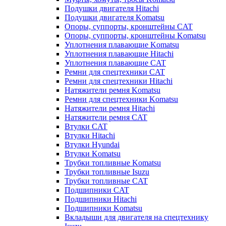
Подушки двигателя Hitachi
Подушки двигателя Komatsu
Опоры, суппорты, кронштейны CAT
Опоры, суппорты, кронштейны Komatsu
Уплотнения плавающие Komatsu
Уплотнения плавающие Hitachi
Уплотнения плавающие CAT
Ремни для спецтехники CAT
Ремни для спецтехники Hitachi
Натяжители ремня Komatsu
Ремни для спецтехники Komatsu
Натяжители ремня Hitachi
Натяжители ремня CAT
Втулки CAT
Втулки Hitachi
Втулки Hyundai
Втулки Komatsu
Трубки топливные Komatsu
Трубки топливные Isuzu
Трубки топливные CAT
Подшипники CAT
Подшипники Hitachi
Подшипники Komatsu
Вкладыши для двигателя на спецтехнику