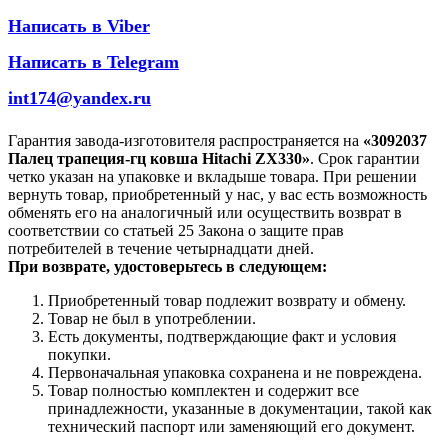
Написать в Viber
Написать в Telegram
int174@yandex.ru
Гарантия завода-изготовителя распространяется на
«3092037
Палец трапеция-гц ковша Hitachi ZX330»
. Срок гарантии
четко указан на упаковке и вкладыше товара. При решении
вернуть товар, приобретенный у нас, у вас есть возможность
обменять его на аналогичный или осуществить возврат в
соответствии со статьей 25 Закона о защите прав
потребителей в течение четырнадцати дней.
При возврате, удостоверьтесь в следующем:
Приобретенный товар подлежит возврату и обмену.
Товар не был в употреблении.
Есть документы, подтверждающие факт и условия
покупки.
Первоначальная упаковка сохранена и не повреждена.
Товар полностью комплектен и содержит все
принадлежности, указанные в документации, такой как
технический паспорт или заменяющий его документ.