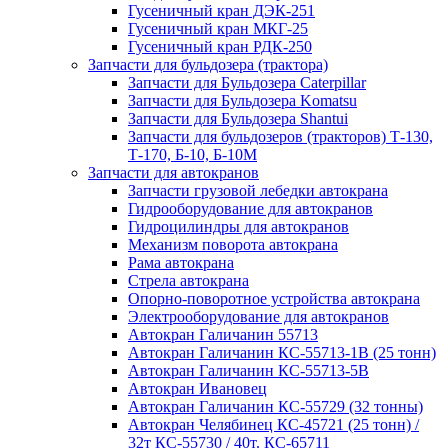
Гусеничный кран ДЭК-251
Гусеничный кран МКГ-25
Гусеничный кран РДК-250
Запчасти для бульдозера (трактора)
Запчасти для Бульдозера Caterpillar
Запчасти для Бульдозера Komatsu
Запчасти для Бульдозера Shantui
Запчасти для бульдозеров (тракторов) Т-130,
Т-170, Б-10, Б-10М
Запчасти для автокранов
Запчасти грузовой лебедки автокрана
Гидрооборудование для автокранов
Гидроцилиндры для автокранов
Механизм поворота автокрана
Рама автокрана
Стрела автокрана
Опорно-поворотное устройства автокрана
Электрооборудование для автокранов
Автокран Галичанин 55713
Автокран Галичанин КС-55713-1В (25 тонн)
Автокран Галичанин КС-55713-5В
Автокран Ивановец
Автокран Галичанин КС-55729 (32 тонны)
Автокран Челябинец КС-45721 (25 тонн) /
32т КС-55730 / 40т. КС-65711