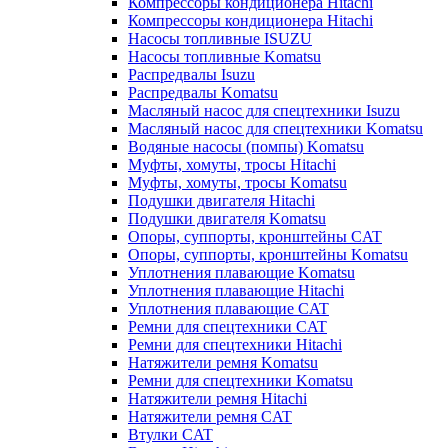
Компрессоры кондиционера Hitachi
Компрессоры кондиционера Hitachi
Насосы топливные ISUZU
Насосы топливные Komatsu
Распредвалы Isuzu
Распредвалы Komatsu
Масляный насос для спецтехники Isuzu
Масляный насос для спецтехники Komatsu
Водяные насосы (помпы) Komatsu
Муфты, хомуты, тросы Hitachi
Муфты, хомуты, тросы Komatsu
Подушки двигателя Hitachi
Подушки двигателя Komatsu
Опоры, суппорты, кронштейны CAT
Опоры, суппорты, кронштейны Komatsu
Уплотнения плавающие Komatsu
Уплотнения плавающие Hitachi
Уплотнения плавающие CAT
Ремни для спецтехники CAT
Ремни для спецтехники Hitachi
Натяжители ремня Komatsu
Ремни для спецтехники Komatsu
Натяжители ремня Hitachi
Натяжители ремня CAT
Втулки CAT