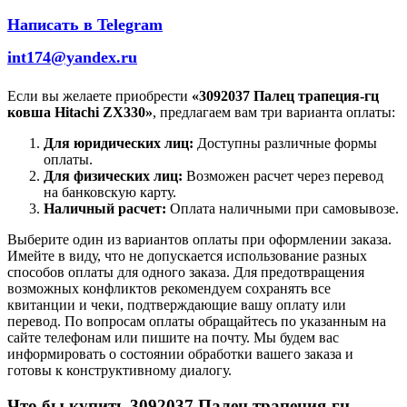
Написать в Telegram
int174@yandex.ru
Если вы желаете приобрести
«3092037 Палец трапеция-гц
ковша Hitachi ZX330»
, предлагаем вам три варианта оплаты:
Для юридических лиц:
Доступны различные формы
оплаты.
Для физических лиц:
Возможен расчет через перевод
на банковскую карту.
Наличный расчет:
Оплата наличными при самовывозе.
Выберите один из вариантов оплаты при оформлении заказа.
Имейте в виду, что не допускается использование разных
способов оплаты для одного заказа. Для предотвращения
возможных конфликтов рекомендуем сохранять все
квитанции и чеки, подтверждающие вашу оплату или
перевод. По вопросам оплаты обращайтесь по указанным на
сайте телефонам или пишите на почту. Мы будем вас
информировать о состоянии обработки вашего заказа и
готовы к конструктивному диалогу.
Что бы купить 3092037 Палец трапеция-гц