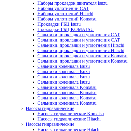
Наборы прокладок двигателя Isuzu
Наборы уплотнений CAT
Наборы уплотнений Hitachi
Наборы уплотнений Komatsu
Прокладки ГБЦ Isuzu
Прокладки ГБЦ KOMATSU
Сальники, прокладки и уплотнения CAT
Сальники, прокладки и уплотнения CAT
Сальники, прокладки и уплотнения Hitachi
Сальники, прокладки и уплотнения Hitachi
Сальники, прокладки и уплотнения Komatsu
Сальники, прокладки и уплотнения Komatsu
Сальники коленвала Isuzu
Сальники коленвала Isuzu
Сальники коленвала Isuzu
Сальники коленвала Isuzu
Сальники коленвала Komatsu
Сальники коленвала Komatsu
Сальники коленвала Komatsu
Сальники коленвала Komatsu
Насосы гидравлические
Насосы гидравлические Komatsu
Насосы гидравлические Hitachi
Насосы гидравлические
Насосы гидравлические Hitachi