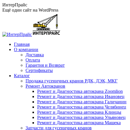
Перейти
ИнтерПрайс
к
Ещё один сайт на WordPress
содержанию
Главная
О компании
Доставка
Оплата
Гарантия и Возврат
Сертификаты
Каталог
Продажа гусеничных кранов РДК, ДЭК, МКГ
Ремонт Автокранов
Ремонт и Диагностика автокрана Zoomlion
Ремонт и Диагностика автокрана Ивановец
Ремонт и Диагностика автокрана Галичанин
Ремонт и Диагностика автокрана Челябинец
Ремонт и Диагностика автокрана Клинцы
Ремонт и Диагностика автокрана Ульяновец
Ремонт и Диагностика автокрана Машека
Запчасти для гусеничных кранов