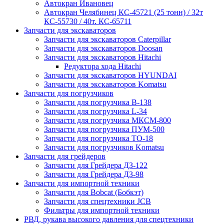
Автокран Ивановец
Автокран Челябинец КС-45721 (25 тонн) / 32т
КС-55730 / 40т. КС-65711
Запчасти для экскаваторов
Запчасти для экскаваторов Caterpillar
Запчасти для экскаваторов Doosan
Запчасти для экскаваторов Hitachi
Редуктора хода Hitachi
Запчасти для экскаваторов HYUNDAI
Запчасти для экскаваторов Komatsu
Запчасти для погрузчиков
Запчасти для погрузчика B-138
Запчасти для погрузчика L-34
Запчасти для погрузчика МКСМ-800
Запчасти для погрузчика ПУМ-500
Запчасти для погрузчика ТО-18
Запчасти для погрузчиков Komatsu
Запчасти для грейдеров
Запчасти для Грейдера ДЗ-122
Запчасти для Грейдера ДЗ-98
Запчасти для импортной техники
Запчасти для Bobcat (Бобкэт)
Запчасти для спецтехники JCB
Фильтры для импортной техники
РВД, рукава высокого давления для спецтехники