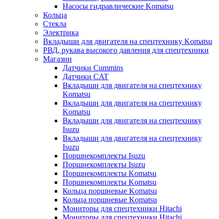
Насосы гидравлические Komatsu
Кольца
Стекла
Электрика
Вкладыши для двигателя на спецтехнику Komatsu
РВД, рукава высокого давления для спецтехники
Магазин
Датчики Cummins
Датчики CAT
Вкладыши для двигателя на спецтехнику
Komatsu
Вкладыши для двигателя на спецтехнику
Komatsu
Вкладыши для двигателя на спецтехнику
Isuzu
Вкладыши для двигателя на спецтехнику
Isuzu
Поршнекомплекты Isuzu
Поршнекомплекты Isuzu
Поршнекомплекты Komatsu
Поршнекомплекты Komatsu
Кольца поршневые Komatsu
Кольца поршневые Komatsu
Мониторы для спецтехники Hitachi
Мониторы для спецтехники Hitachi