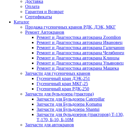
Доставка
Оплата
Гарантия и Возврат
Сертификаты
Каталог
Продажа гусеничных кранов РДК, ДЭК, МКГ
Ремонт Автокранов
Ремонт и Диагностика автокрана Zoomlion
Ремонт и Диагностика автокрана Ивановец
Ремонт и Диагностика автокрана Галичанин
Ремонт и Диагностика автокрана Челябинец
Ремонт и Диагностика автокрана Клинцы
Ремонт и Диагностика автокрана Ульяновец
Ремонт и Диагностика автокрана Машека
Запчасти для гусеничных кранов
Гусеничный кран ДЭК-251
Гусеничный кран МКГ-25
Гусеничный кран РДК-250
Запчасти для бульдозера (трактора)
Запчасти для Бульдозера Caterpillar
Запчасти для Бульдозера Komatsu
Запчасти для Бульдозера Shantui
Запчасти для бульдозеров (тракторов) Т-130,
Т-170, Б-10, Б-10М
Запчасти для автокранов