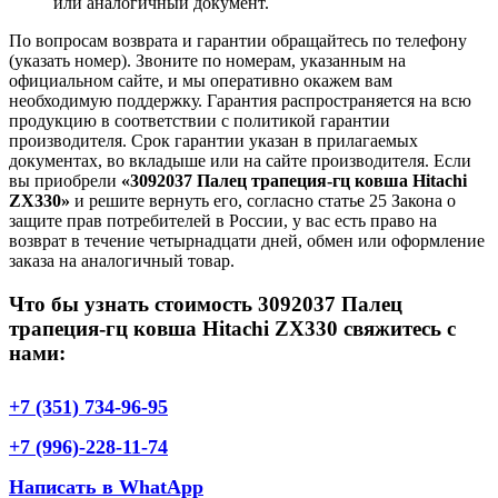
или аналогичный документ.
По вопросам возврата и гарантии обращайтесь по телефону
(указать номер). Звоните по номерам, указанным на
официальном сайте, и мы оперативно окажем вам
необходимую поддержку. Гарантия распространяется на всю
продукцию в соответствии с политикой гарантии
производителя. Срок гарантии указан в прилагаемых
документах, во вкладыше или на сайте производителя. Если
вы приобрели
«3092037 Палец трапеция-гц ковша Hitachi
ZX330»
и решите вернуть его, согласно статье 25 Закона о
защите прав потребителей в России, у вас есть право на
возврат в течение четырнадцати дней, обмен или оформление
заказа на аналогичный товар.
Что бы узнать стоимость 3092037 Палец
трапеция-гц ковша Hitachi ZX330 свяжитесь с
нами:
+7 (351) 734-96-95
+7 (996)-228-11-74
Написать в WhatApp