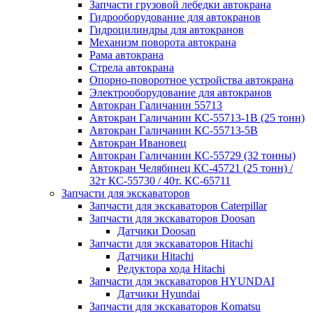
Запчасти грузовой лебедки автокрана
Гидрооборудование для автокранов
Гидроцилиндры для автокранов
Механизм поворота автокрана
Рама автокрана
Стрела автокрана
Опорно-поворотное устройства автокрана
Электрооборудование для автокранов
Автокран Галичанин 55713
Автокран Галичанин КС-55713-1В (25 тонн)
Автокран Галичанин КС-55713-5В
Автокран Ивановец
Автокран Галичанин КС-55729 (32 тонны)
Автокран Челябинец КС-45721 (25 тонн) /
32т КС-55730 / 40т. КС-65711
Запчасти для экскаваторов
Запчасти для экскаваторов Caterpillar
Запчасти для экскаваторов Doosan
Датчики Doosan
Запчасти для экскаваторов Hitachi
Датчики Hitachi
Редуктора хода Hitachi
Запчасти для экскаваторов HYUNDAI
Датчики Hyundai
Запчасти для экскаваторов Komatsu