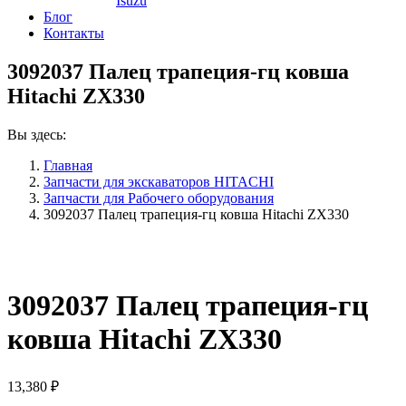
Isuzu
Блог
Контакты
3092037 Палец трапеция-гц ковша
Hitachi ZX330
Вы здесь:
Главная
Запчасти для экскаваторов HITACHI
Запчасти для Рабочего оборудования
3092037 Палец трапеция-гц ковша Hitachi ZX330
3092037 Палец трапеция-гц
ковша Hitachi ZX330
13,380
₽