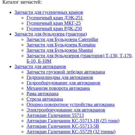
Каталог запчастей:
Запчасти для гусеничных кранов
Гусеничный кран ДЭК-251
Гусеничный кран МКГ-25
Гусеничный кран РДК-250
Запчасти для бульдозера (трактора)
Запчасти для Бульдозера Caterpillar
Запчасти для Бульдозера Komatsu
Запчасти для Бульдозера Shantui
Запчасти для бульдозеров (тракторов) Т-130, Т-170,
Б-10, Б-10М
Запчасти для автокранов
Запчасти грузовой лебедки автокрана
Гидроцилиндры для автокранов
Гидрооборудование для автокранов
Механизм поворота автокрана
Рама автокрана
Стрела автокрана
Опорно-поворотное устройства автокрана
Электрооборудование для автокранов
Автокран Галичанин 55713
Автокран Галичанин КС-55713-1В (25 тонн)
Автокран Галичанин КС-55713-5В
Автокран Галичанин КС-55729 (32 тонны)