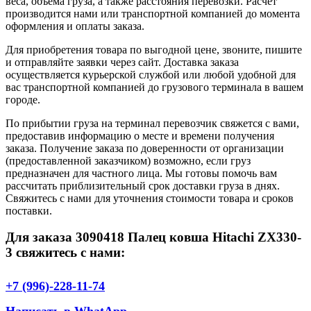
веса, объема груза, а также расстояния перевозки. Расчет
производится нами или транспортной компанией до момента
оформления и оплаты заказа.
Для приобретения товара по выгодной цене, звоните, пишите
и отправляйте заявки через сайт. Доставка заказа
осуществляется курьерской службой или любой удобной для
вас транспортной компанией до грузового терминала в вашем
городе.
По прибытии груза на терминал перевозчик свяжется с вами,
предоставив информацию о месте и времени получения
заказа. Получение заказа по доверенности от организации
(предоставленной заказчиком) возможно, если груз
предназначен для частного лица. Мы готовы помочь вам
рассчитать приблизительный срок доставки груза в днях.
Свяжитесь с нами для уточнения стоимости товара и сроков
поставки.
Для заказа 3090418 Палец ковша Hitachi ZX330-
3 свяжитесь с нами:
+7 (996)-228-11-74
Написать в WhatApp