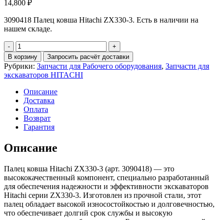
14,800
₽
3090418 Палец ковша Hitachi ZX330-3. Есть в наличии на
нашем складе.
Количество
3090418
В корзину
Запросить расчёт доставки
Палец
Рубрики:
Запчасти для Рабочего оборудования
,
Запчасти для
ковша
экскаваторов HITACHI
Hitachi
ZX330-
Описание
3
Доставка
Оплата
Возврат
Гарантия
Описание
Палец ковша Hitachi ZX330-3 (арт. 3090418) — это
высококачественный компонент, специально разработанный
для обеспечения надежности и эффективности экскаваторов
Hitachi серии ZX330-3. Изготовлен из прочной стали, этот
палец обладает высокой износостойкостью и долговечностью,
что обеспечивает долгий срок службы и высокую