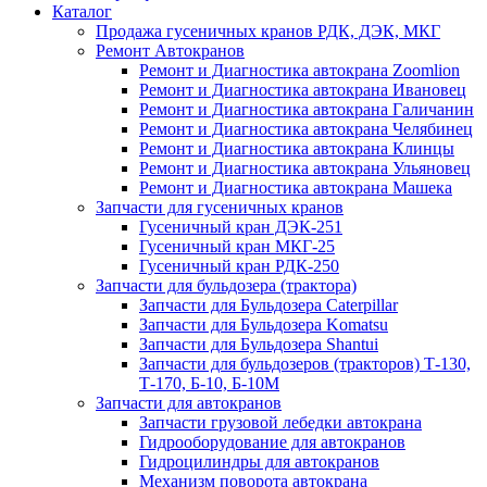
Каталог
Продажа гусеничных кранов РДК, ДЭК, МКГ
Ремонт Автокранов
Ремонт и Диагностика автокрана Zoomlion
Ремонт и Диагностика автокрана Ивановец
Ремонт и Диагностика автокрана Галичанин
Ремонт и Диагностика автокрана Челябинец
Ремонт и Диагностика автокрана Клинцы
Ремонт и Диагностика автокрана Ульяновец
Ремонт и Диагностика автокрана Машека
Запчасти для гусеничных кранов
Гусеничный кран ДЭК-251
Гусеничный кран МКГ-25
Гусеничный кран РДК-250
Запчасти для бульдозера (трактора)
Запчасти для Бульдозера Caterpillar
Запчасти для Бульдозера Komatsu
Запчасти для Бульдозера Shantui
Запчасти для бульдозеров (тракторов) Т-130,
Т-170, Б-10, Б-10М
Запчасти для автокранов
Запчасти грузовой лебедки автокрана
Гидрооборудование для автокранов
Гидроцилиндры для автокранов
Механизм поворота автокрана