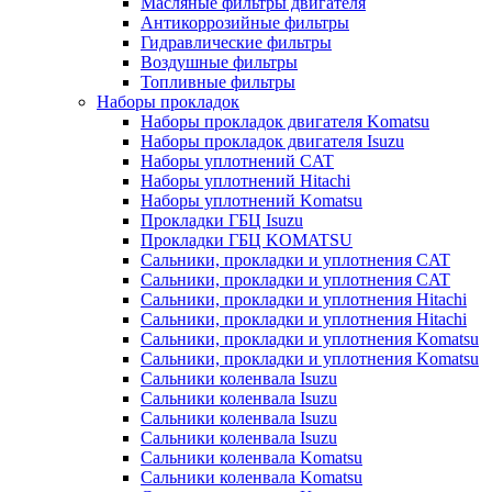
Масляные фильтры двигателя
Антикоррозийные фильтры
Гидравлические фильтры
Воздушные фильтры
Топливные фильтры
Наборы прокладок
Наборы прокладок двигателя Komatsu
Наборы прокладок двигателя Isuzu
Наборы уплотнений CAT
Наборы уплотнений Hitachi
Наборы уплотнений Komatsu
Прокладки ГБЦ Isuzu
Прокладки ГБЦ KOMATSU
Сальники, прокладки и уплотнения CAT
Сальники, прокладки и уплотнения CAT
Сальники, прокладки и уплотнения Hitachi
Сальники, прокладки и уплотнения Hitachi
Сальники, прокладки и уплотнения Komatsu
Сальники, прокладки и уплотнения Komatsu
Сальники коленвала Isuzu
Сальники коленвала Isuzu
Сальники коленвала Isuzu
Сальники коленвала Isuzu
Сальники коленвала Komatsu
Сальники коленвала Komatsu