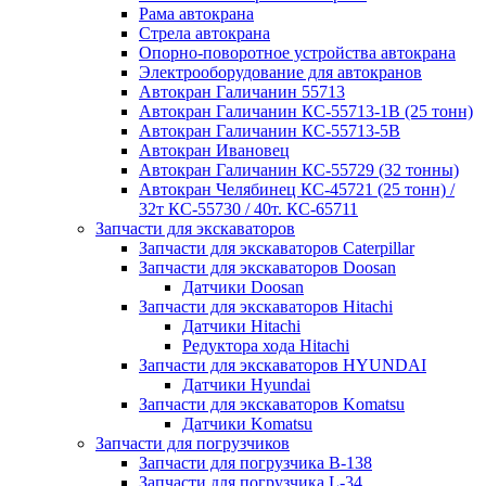
Рама автокрана
Стрела автокрана
Опорно-поворотное устройства автокрана
Электрооборудование для автокранов
Автокран Галичанин 55713
Автокран Галичанин КС-55713-1В (25 тонн)
Автокран Галичанин КС-55713-5В
Автокран Ивановец
Автокран Галичанин КС-55729 (32 тонны)
Автокран Челябинец КС-45721 (25 тонн) /
32т КС-55730 / 40т. КС-65711
Запчасти для экскаваторов
Запчасти для экскаваторов Caterpillar
Запчасти для экскаваторов Doosan
Датчики Doosan
Запчасти для экскаваторов Hitachi
Датчики Hitachi
Редуктора хода Hitachi
Запчасти для экскаваторов HYUNDAI
Датчики Hyundai
Запчасти для экскаваторов Komatsu
Датчики Komatsu
Запчасти для погрузчиков
Запчасти для погрузчика B-138
Запчасти для погрузчика L-34