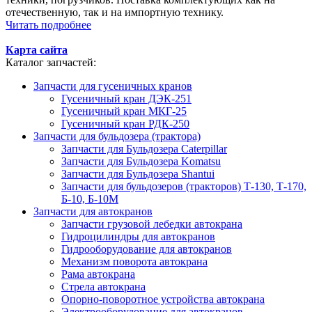
отечественную, так и на импортную технику.
Читать подробнее
Карта сайта
Каталог запчастей:
Запчасти для гусеничных кранов
Гусеничный кран ДЭК-251
Гусеничный кран МКГ-25
Гусеничный кран РДК-250
Запчасти для бульдозера (трактора)
Запчасти для Бульдозера Caterpillar
Запчасти для Бульдозера Komatsu
Запчасти для Бульдозера Shantui
Запчасти для бульдозеров (тракторов) Т-130, Т-170,
Б-10, Б-10М
Запчасти для автокранов
Запчасти грузовой лебедки автокрана
Гидроцилиндры для автокранов
Гидрооборудование для автокранов
Механизм поворота автокрана
Рама автокрана
Стрела автокрана
Опорно-поворотное устройства автокрана
Электрооборудование для автокранов