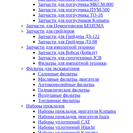
Запчасти для погрузчика МКСМ-800
Запчасти для погрузчика ПУМ-500
Запчасти для погрузчика ТО-18
Запчасти для погрузчиков Komatsu
Запчасти для Цементовозов БЕЦЕМА
Запчасти для грейдеров
Запчасти для Грейдера ДЗ-122
Запчасти для Грейдера ДЗ-98
Запчасти для импортной техники
Запчасти для Bobcat (Бобкэт)
Запчасти для спецтехники JCB
Фильтры для импортной техники
Фильтра для экскаваторов
Салонные фильтры
Масляные фильтры двигателя
Антикоррозийные фильтры
Гидравлические фильтры
Воздушные фильтры
Топливные фильтры
Наборы прокладок
Наборы прокладок двигателя Komatsu
Наборы прокладок двигателя Isuzu
Наборы уплотнений CAT
Наборы уплотнений Hitachi
Наборы уплотнений Komatsu