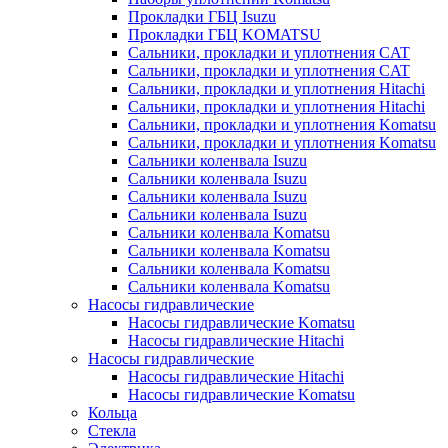
Прокладки ГБЦ Isuzu
Прокладки ГБЦ KOMATSU
Сальники, прокладки и уплотнения CAT
Сальники, прокладки и уплотнения CAT
Сальники, прокладки и уплотнения Hitachi
Сальники, прокладки и уплотнения Hitachi
Сальники, прокладки и уплотнения Komatsu
Сальники, прокладки и уплотнения Komatsu
Сальники коленвала Isuzu
Сальники коленвала Isuzu
Сальники коленвала Isuzu
Сальники коленвала Isuzu
Сальники коленвала Komatsu
Сальники коленвала Komatsu
Сальники коленвала Komatsu
Сальники коленвала Komatsu
Насосы гидравлические
Насосы гидравлические Komatsu
Насосы гидравлические Hitachi
Насосы гидравлические
Насосы гидравлические Hitachi
Насосы гидравлические Komatsu
Кольца
Стекла