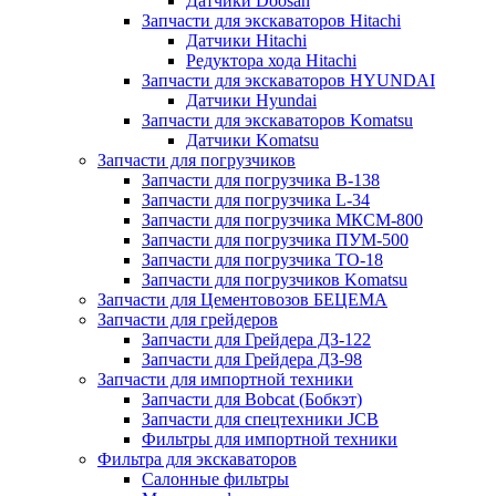
Датчики Doosan
Запчасти для экскаваторов Hitachi
Датчики Hitachi
Редуктора хода Hitachi
Запчасти для экскаваторов HYUNDAI
Датчики Hyundai
Запчасти для экскаваторов Komatsu
Датчики Komatsu
Запчасти для погрузчиков
Запчасти для погрузчика B-138
Запчасти для погрузчика L-34
Запчасти для погрузчика МКСМ-800
Запчасти для погрузчика ПУМ-500
Запчасти для погрузчика ТО-18
Запчасти для погрузчиков Komatsu
Запчасти для Цементовозов БЕЦЕМА
Запчасти для грейдеров
Запчасти для Грейдера ДЗ-122
Запчасти для Грейдера ДЗ-98
Запчасти для импортной техники
Запчасти для Bobcat (Бобкэт)
Запчасти для спецтехники JCB
Фильтры для импортной техники
Фильтра для экскаваторов
Салонные фильтры