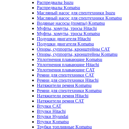
Распредвалы Isuzu
Распредвалы Komatsu
Масляный насос для спецтехники Isuzu
Масляный насос для спецтехники Komatsu
Водяные насосы (помпы) Komatsu
Муфты, хомуты, тросы Hitachi
Муфты, хомуты, тросы Komatsu
Подушки двигателя Hitachi
Подушки двигателя Komatsu
Опоры, суппорты, кронштейны CAT
Опоры, суппорты, кронштейны Komatsu
Уплотнения плавающие Komatsu
Уплотнения плавающие Hitachi
Уплотнения плавающие CAT
Ремни для спецтехники CAT
Ремни для спецтехники Hitachi
Натяжители ремня Komatsu
Ремни для спецтехники Komatsu
Натяжители ремня Hitachi
Натяжители ремня CAT
Втулки CAT
Втулки Hitachi
Втулки Hyundai
Втулки Komatsu
Трубки топливные Komatsu