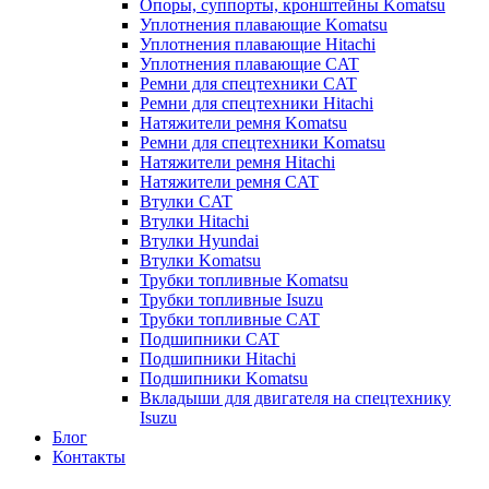
Опоры, суппорты, кронштейны Komatsu
Уплотнения плавающие Komatsu
Уплотнения плавающие Hitachi
Уплотнения плавающие CAT
Ремни для спецтехники CAT
Ремни для спецтехники Hitachi
Натяжители ремня Komatsu
Ремни для спецтехники Komatsu
Натяжители ремня Hitachi
Натяжители ремня CAT
Втулки CAT
Втулки Hitachi
Втулки Hyundai
Втулки Komatsu
Трубки топливные Komatsu
Трубки топливные Isuzu
Трубки топливные CAT
Подшипники CAT
Подшипники Hitachi
Подшипники Komatsu
Вкладыши для двигателя на спецтехнику
Isuzu
Блог
Контакты