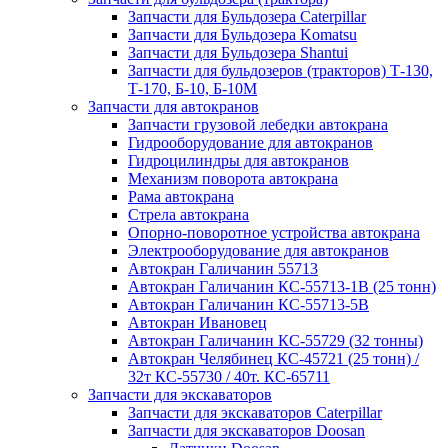
Запчасти для Бульдозера Caterpillar
Запчасти для Бульдозера Komatsu
Запчасти для Бульдозера Shantui
Запчасти для бульдозеров (тракторов) Т-130,
Т-170, Б-10, Б-10М
Запчасти для автокранов
Запчасти грузовой лебедки автокрана
Гидрооборудование для автокранов
Гидроцилиндры для автокранов
Механизм поворота автокрана
Рама автокрана
Стрела автокрана
Опорно-поворотное устройства автокрана
Электрооборудование для автокранов
Автокран Галичанин 55713
Автокран Галичанин КС-55713-1В (25 тонн)
Автокран Галичанин КС-55713-5В
Автокран Ивановец
Автокран Галичанин КС-55729 (32 тонны)
Автокран Челябинец КС-45721 (25 тонн) /
32т КС-55730 / 40т. КС-65711
Запчасти для экскаваторов
Запчасти для экскаваторов Caterpillar
Запчасти для экскаваторов Doosan