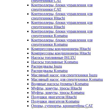
спецтехники CAT
Контроллеры, блоки управления для
спецтехники CAT
Контроллеры, блоки управления для
спецтехники Hitachi
Контроллеры, блоки управления для
спецтехники Hitachi
Контроллеры, блоки управления для
спецтехники Komatsu
Контроллеры, блоки управления для
спецтехники Komatsu
Компрессоры кондиционера Hitachi
Компрессоры кондиционера Hitachi
Насосы топливные ISUZU
Насосы топливные Komatsu
Распредвалы Isuzu
Распредвалы Komatsu
Масляный насос для спецтехники Isuzu
Масляный насос для спецтехники Komatsu
Водяные насосы (помпы) Komatsu
Муфты, хомуты, тросы Hitachi
Муфты, хомуты, тросы Komatsu
Подушки двигателя Hitachi
Подушки двигателя Komatsu
Опоры, суппорты, кронштейны CAT