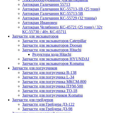
Автокран Галичанин 55713
Автокран Галичанин КС-55713-1В (25 тонн)
Автокран Галичанин КС-55713-5В
Автокран Галичанин КС-55729 (32 тонны)
Автокран Ивановец
Автокран Челябинец КС-45721 (25 тонн) / 32т
КС-55730 / 40т. КС-65711
Запчасти для экскаваторов
Запчасти для экскаваторов Caterpillar
Запчасти для экскаваторов Doosan
Запчасти для экскаваторов Hitachi
Редуктора хода Hitachi
Запчасти для экскаваторов HYUNDAI
Запчасти для экскаваторов Komatsu
Запчасти для погрузчиков
Запчасти для погрузчика B-138
Запчасти для погрузчика L-34
Запчасти для погрузчика МКСМ-800
Запчасти для погрузчика ПУМ-500
Запчасти для погрузчика ТО-18
Запчасти для погрузчиков Komatsu
Запчасти для грейдеров
Запчасти для Грейдера ДЗ-122
Запчасти для Грейдера ДЗ-98