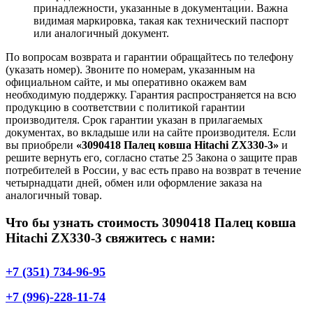
принадлежности, указанные в документации. Важна
видимая маркировка, такая как технический паспорт
или аналогичный документ.
По вопросам возврата и гарантии обращайтесь по телефону
(указать номер). Звоните по номерам, указанным на
официальном сайте, и мы оперативно окажем вам
необходимую поддержку. Гарантия распространяется на всю
продукцию в соответствии с политикой гарантии
производителя. Срок гарантии указан в прилагаемых
документах, во вкладыше или на сайте производителя. Если
вы приобрели
«3090418 Палец ковша Hitachi ZX330-3»
и
решите вернуть его, согласно статье 25 Закона о защите прав
потребителей в России, у вас есть право на возврат в течение
четырнадцати дней, обмен или оформление заказа на
аналогичный товар.
Что бы узнать стоимость 3090418 Палец ковша
Hitachi ZX330-3 свяжитесь с нами:
+7 (351) 734-96-95
+7 (996)-228-11-74