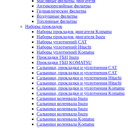
Масляные фильтры двигателя
Антикоррозийные фильтры
Гидравлические фильтры
Воздушные фильтры
Топливные фильтры
Наборы прокладок
Наборы прокладок двигателя Komatsu
Наборы прокладок двигателя Isuzu
Наборы уплотнений CAT
Наборы уплотнений Hitachi
Наборы уплотнений Komatsu
Прокладки ГБЦ Isuzu
Прокладки ГБЦ KOMATSU
Сальники, прокладки и уплотнения CAT
Сальники, прокладки и уплотнения CAT
Сальники, прокладки и уплотнения Hitachi
Сальники, прокладки и уплотнения Hitachi
Сальники, прокладки и уплотнения Komatsu
Сальники, прокладки и уплотнения Komatsu
Сальники коленвала Isuzu
Сальники коленвала Isuzu
Сальники коленвала Isuzu
Сальники коленвала Isuzu
Сальники коленвала Komatsu
Сальники коленвала Komatsu