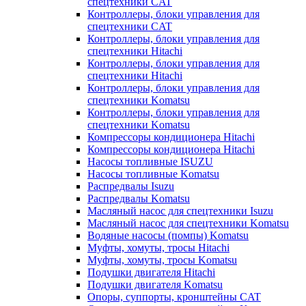
спецтехники CAT
Контроллеры, блоки управления для
спецтехники CAT
Контроллеры, блоки управления для
спецтехники Hitachi
Контроллеры, блоки управления для
спецтехники Hitachi
Контроллеры, блоки управления для
спецтехники Komatsu
Контроллеры, блоки управления для
спецтехники Komatsu
Компрессоры кондиционера Hitachi
Компрессоры кондиционера Hitachi
Насосы топливные ISUZU
Насосы топливные Komatsu
Распредвалы Isuzu
Распредвалы Komatsu
Масляный насос для спецтехники Isuzu
Масляный насос для спецтехники Komatsu
Водяные насосы (помпы) Komatsu
Муфты, хомуты, тросы Hitachi
Муфты, хомуты, тросы Komatsu
Подушки двигателя Hitachi
Подушки двигателя Komatsu
Опоры, суппорты, кронштейны CAT