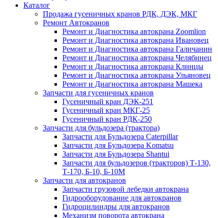
Каталог
Продажа гусеничных кранов РДК, ДЭК, МКГ
Ремонт Автокранов
Ремонт и Диагностика автокрана Zoomlion
Ремонт и Диагностика автокрана Ивановец
Ремонт и Диагностика автокрана Галичанин
Ремонт и Диагностика автокрана Челябинец
Ремонт и Диагностика автокрана Клинцы
Ремонт и Диагностика автокрана Ульяновец
Ремонт и Диагностика автокрана Машека
Запчасти для гусеничных кранов
Гусеничный кран ДЭК-251
Гусеничный кран МКГ-25
Гусеничный кран РДК-250
Запчасти для бульдозера (трактора)
Запчасти для Бульдозера Caterpillar
Запчасти для Бульдозера Komatsu
Запчасти для Бульдозера Shantui
Запчасти для бульдозеров (тракторов) Т-130,
Т-170, Б-10, Б-10М
Запчасти для автокранов
Запчасти грузовой лебедки автокрана
Гидрооборудование для автокранов
Гидроцилиндры для автокранов
Механизм поворота автокрана