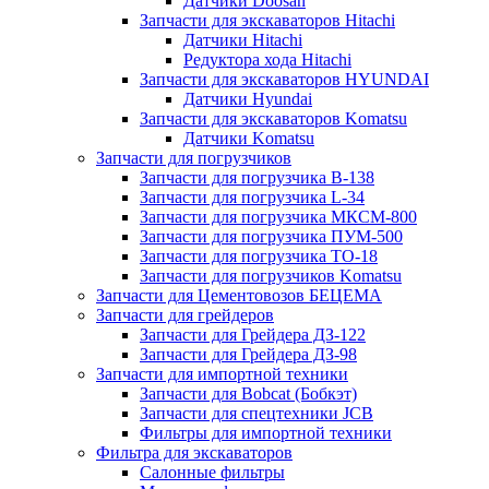
Датчики Doosan
Запчасти для экскаваторов Hitachi
Датчики Hitachi
Редуктора хода Hitachi
Запчасти для экскаваторов HYUNDAI
Датчики Hyundai
Запчасти для экскаваторов Komatsu
Датчики Komatsu
Запчасти для погрузчиков
Запчасти для погрузчика B-138
Запчасти для погрузчика L-34
Запчасти для погрузчика МКСМ-800
Запчасти для погрузчика ПУМ-500
Запчасти для погрузчика ТО-18
Запчасти для погрузчиков Komatsu
Запчасти для Цементовозов БЕЦЕМА
Запчасти для грейдеров
Запчасти для Грейдера ДЗ-122
Запчасти для Грейдера ДЗ-98
Запчасти для импортной техники
Запчасти для Bobcat (Бобкэт)
Запчасти для спецтехники JCB
Фильтры для импортной техники
Фильтра для экскаваторов
Салонные фильтры