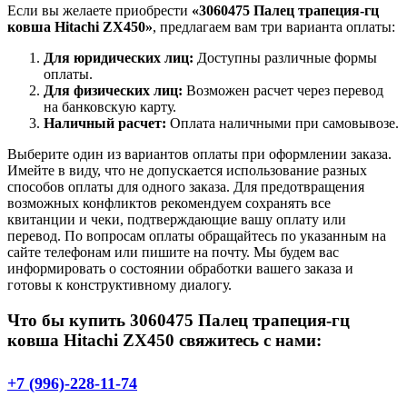
Если вы желаете приобрести
«3060475 Палец трапеция-гц
ковша Hitachi ZX450»
, предлагаем вам три варианта оплаты:
Для юридических лиц:
Доступны различные формы
оплаты.
Для физических лиц:
Возможен расчет через перевод
на банковскую карту.
Наличный расчет:
Оплата наличными при самовывозе.
Выберите один из вариантов оплаты при оформлении заказа.
Имейте в виду, что не допускается использование разных
способов оплаты для одного заказа. Для предотвращения
возможных конфликтов рекомендуем сохранять все
квитанции и чеки, подтверждающие вашу оплату или
перевод. По вопросам оплаты обращайтесь по указанным на
сайте телефонам или пишите на почту. Мы будем вас
информировать о состоянии обработки вашего заказа и
готовы к конструктивному диалогу.
Что бы купить 3060475 Палец трапеция-гц
ковша Hitachi ZX450 свяжитесь с нами:
+7 (996)-228-11-74