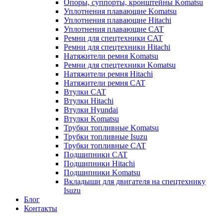
Опоры, суппорты, кронштейны Komatsu
Уплотнения плавающие Komatsu
Уплотнения плавающие Hitachi
Уплотнения плавающие CAT
Ремни для спецтехники CAT
Ремни для спецтехники Hitachi
Натяжители ремня Komatsu
Ремни для спецтехники Komatsu
Натяжители ремня Hitachi
Натяжители ремня CAT
Втулки CAT
Втулки Hitachi
Втулки Hyundai
Втулки Komatsu
Трубки топливные Komatsu
Трубки топливные Isuzu
Трубки топливные CAT
Подшипники CAT
Подшипники Hitachi
Подшипники Komatsu
Вкладыши для двигателя на спецтехнику
Isuzu
Блог
Контакты