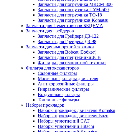
Запчасти для погрузчика МКСМ-800
Запчасти для погрузчика ПУМ-500
Запчасти для погрузчика ТО-18
Запчасти для погрузчиков Komatsu
Запчасти для Цементовозов БЕЦЕМА
Запчасти для грейдеров
Запчасти для Грейдера ДЗ-122
Запчасти для Грейдера ДЗ-98
Запчасти для импортной техники
Запчасти для Bobcat (Бобкэт)
Запчасти для спецтехники JCB
Фильтры для импортной техники
Фильтра для экскаваторов
Салонные фильтры
Масляные фильтры двигателя
Антикоррозийные фильтры
Гидравлические фильтры
Воздушные фильтры
Топливные фильтры
Наборы прокладок
Наборы прокладок двигателя Komatsu
Наборы прокладок двигателя Isuzu
Наборы уплотнений CAT
Наборы уплотнений Hitachi
Наборы уплотнений Komatsu