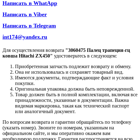
Написать в WhatApp
Написать в Viber
Написать в Telegram
int174@yandex.ru
Для осуществления возврата
"3060475 Палец трапеция-гц
ковша Hitachi ZX450"
удостоверьтесь в следующем:
Приобретенная запчасть подлежит возврату и обмену.
Она не использовалась и сохраняет товарный вид.
Имеются документы, подтверждающие факт и условия
покупки.
Оригинальная упаковка должна быть неповрежденной.
Товар должен быть в полной комплектации, включая все
принадлежности, указанные в документации. Важна
видимая маркировка, такая как технический паспорт
или аналогичный документ.
По вопросам возврата и гарантии обращайтесь по телефону
(указать номер). Звоните по номерам, указанным на
официальном сайте, и мы оперативно окажем вам
необходимую поддержку. Гарантия распространяется на всю