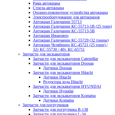
Рама автокрана
Стрела автокрана
Опорно-поворотное устройства автокрана
Электрооборудование для автокранов
Автокран Галичанин 55713
Автокран Галичанин КС-55713-1В (25 тонн)
Автокран Галичанин КС-55713-5В
Автокран Ивановец
Автокран Галичанин КС-55729 (32 тонны)
Автокран Челябинец КС-45721 (25 тонн) /
32т КС-55730 / 40т. КС-65711
Запчасти для экскаваторов
Запчасти для экскаваторов Caterpillar
Запчасти для экскаваторов Doosan
Датчики Doosan
Запчасти для экскаваторов Hitachi
Датчики Hitachi
Редуктора хода Hitachi
Запчасти для экскаваторов HYUNDAI
Датчики Hyundai
Запчасти для экскаваторов Komatsu
Датчики Komatsu
Запчасти для погрузчиков
Запчасти для погрузчика B-138
Запчасти для погрузчика L-34