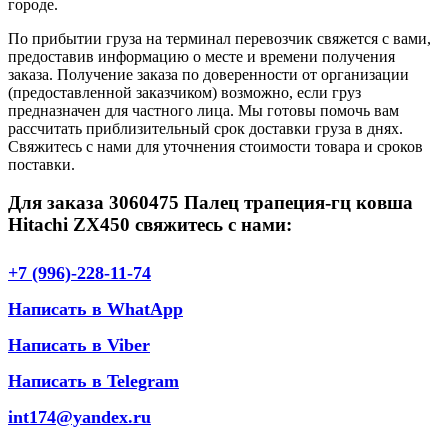
городе.
По прибытии груза на терминал перевозчик свяжется с вами,
предоставив информацию о месте и времени получения
заказа. Получение заказа по доверенности от организации
(предоставленной заказчиком) возможно, если груз
предназначен для частного лица. Мы готовы помочь вам
рассчитать приблизительный срок доставки груза в днях.
Свяжитесь с нами для уточнения стоимости товара и сроков
поставки.
Для заказа 3060475 Палец трапеция-гц ковша
Hitachi ZX450 свяжитесь с нами:
+7 (996)-228-11-74
Написать в WhatApp
Написать в Viber
Написать в Telegram
int174@yandex.ru