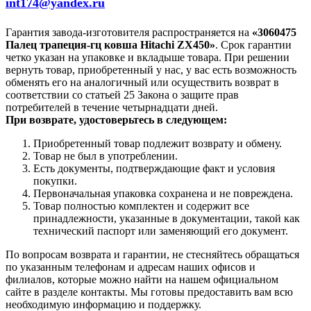
int174@yandex.ru
Гарантия завода-изготовителя распространяется на
«3060475
Палец трапеция-гц ковша Hitachi ZX450»
. Срок гарантии
четко указан на упаковке и вкладыше товара. При решении
вернуть товар, приобретенный у нас, у вас есть возможность
обменять его на аналогичный или осуществить возврат в
соответствии со статьей 25 Закона о защите прав
потребителей в течение четырнадцати дней.
При возврате, удостоверьтесь в следующем:
Приобретенный товар подлежит возврату и обмену.
Товар не был в употреблении.
Есть документы, подтверждающие факт и условия
покупки.
Первоначальная упаковка сохранена и не повреждена.
Товар полностью комплектен и содержит все
принадлежности, указанные в документации, такой как
технический паспорт или заменяющий его документ.
По вопросам возврата и гарантии, не стесняйтесь обращаться
по указанным телефонам и адресам наших офисов и
филиалов, которые можно найти на нашем официальном
сайте в разделе контакты. Мы готовы предоставить вам всю
необходимую информацию и поддержку.