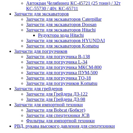
Автокран Челябинец КС-45721 (25 тонн) / 32т
КС-55730 / 40т. КС-65711
Запчасти для экскаваторов
Запчасти для экскаваторов Caterpillar
Запчасти для экскаваторов Doosan
Запчасти для экскаваторов Hitachi
Редуктора хода Hitachi
Запчасти для экскаваторов HYUNDAI
Запчасти для экскаваторов Komatsu
Запчасти для погрузчиков
Запчасти для погрузчика B-138
Запчасти для погрузчика L-34
Запчасти для погрузчика МКСМ-800
Запчасти для погрузчика ПУМ-500
Запчасти для погрузчика ТО-18
Запчасти для погрузчиков Komatsu
Запчасти для грейдеров
Запчасти для Грейдера ДЗ-122
Запчасти для Грейдера ДЗ-98
Запчасти для импортной техники
Запчасти для Bobcat (Бобкэт)
Запчасти для спецтехники JCB
Фильтры для импортной техники
РВД, рукава высокого давления для спецтехники