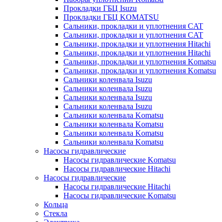
Прокладки ГБЦ Isuzu
Прокладки ГБЦ KOMATSU
Сальники, прокладки и уплотнения CAT
Сальники, прокладки и уплотнения CAT
Сальники, прокладки и уплотнения Hitachi
Сальники, прокладки и уплотнения Hitachi
Сальники, прокладки и уплотнения Komatsu
Сальники, прокладки и уплотнения Komatsu
Сальники коленвала Isuzu
Сальники коленвала Isuzu
Сальники коленвала Isuzu
Сальники коленвала Isuzu
Сальники коленвала Komatsu
Сальники коленвала Komatsu
Сальники коленвала Komatsu
Сальники коленвала Komatsu
Насосы гидравлические
Насосы гидравлические Komatsu
Насосы гидравлические Hitachi
Насосы гидравлические
Насосы гидравлические Hitachi
Насосы гидравлические Komatsu
Кольца
Стекла