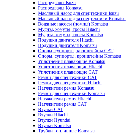
Распредвалы Isuzu
Распредвалы Komatsu
Масляный насос для спецтехники Isuzu
Масляный насос для спецтехники Komatsu
Водяные насосы (помпы) Komatsu
Муфты, хомуты, тросы Hitachi
Муфты, хомуты, тросы Komatsu
Подушки двигателя Hitachi
Подушки двигателя Komatsu
Опоры, суппорты, кронштейны CAT
Опоры, суппорты, кронштейны Komatsu
Уплотнения плавающие Komatsu
Уплотнения плавающие Hitachi
Уплотнения плавающие CAT
Ремни для спецтехники CAT
Ремни для спецтехники Hitachi
Натяжители ремня Komatsu
Ремни для спецтехники Komatsu
Натяжители ремня Hitachi
Натяжители ремня CAT
Втулки CAT
Втулки Hitachi
Втулки Hyundai
Втулки Komatsu
Трубки топливные Komatsu