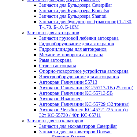
Запчасти для Бульдозера Caterpillar
Запчасти для Бульдозера Komatsu
Запчасти для Бульдозера Shantui
Запчасти для бульдозеров (тракторов) Т-130,
Т-170, Б-10, Б-10М
Запчасти для автокранов
Запчасти грузовой лебедки автокрана
Гидрооборудование для автокранов
Гидроцилиндры для автокранов
Механизм поворота автокрана
Рама автокрана
Стрела автокрана
Опорно-поворотное устройства автокрана
Электрооборудование для автокранов
Автокран Галичанин 55713
Автокран Галичанин КС-55713-1В (25 тонн)
Автокран Галичанин КС-55713-5В
Автокран Ивановец
Автокран Галичанин КС-55729 (32 тонны)
Автокран Челябинец КС-45721 (25 тонн) /
32т КС-55730 / 40т. КС-65711
Запчасти для экскаваторов
Запчасти для экскаваторов Caterpillar
Запчасти для экскаваторов Doosan