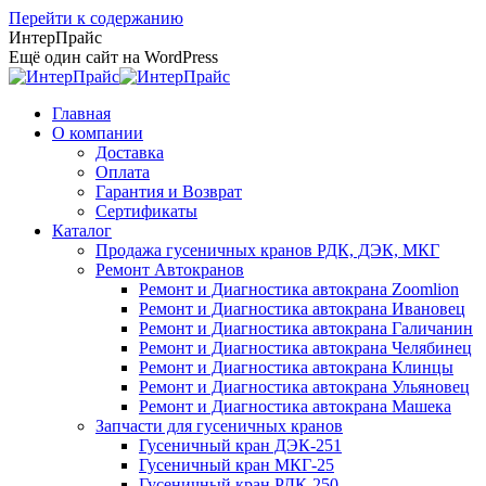
Перейти к содержанию
ИнтерПрайс
Ещё один сайт на WordPress
Главная
О компании
Доставка
Оплата
Гарантия и Возврат
Сертификаты
Каталог
Продажа гусеничных кранов РДК, ДЭК, МКГ
Ремонт Автокранов
Ремонт и Диагностика автокрана Zoomlion
Ремонт и Диагностика автокрана Ивановец
Ремонт и Диагностика автокрана Галичанин
Ремонт и Диагностика автокрана Челябинец
Ремонт и Диагностика автокрана Клинцы
Ремонт и Диагностика автокрана Ульяновец
Ремонт и Диагностика автокрана Машека
Запчасти для гусеничных кранов
Гусеничный кран ДЭК-251
Гусеничный кран МКГ-25
Гусеничный кран РДК-250