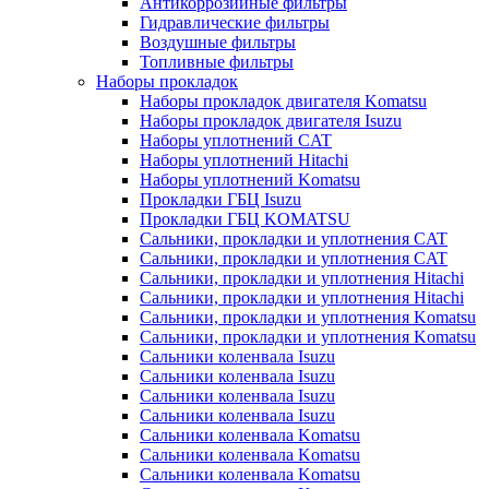
Антикоррозийные фильтры
Гидравлические фильтры
Воздушные фильтры
Топливные фильтры
Наборы прокладок
Наборы прокладок двигателя Komatsu
Наборы прокладок двигателя Isuzu
Наборы уплотнений CAT
Наборы уплотнений Hitachi
Наборы уплотнений Komatsu
Прокладки ГБЦ Isuzu
Прокладки ГБЦ KOMATSU
Сальники, прокладки и уплотнения CAT
Сальники, прокладки и уплотнения CAT
Сальники, прокладки и уплотнения Hitachi
Сальники, прокладки и уплотнения Hitachi
Сальники, прокладки и уплотнения Komatsu
Сальники, прокладки и уплотнения Komatsu
Сальники коленвала Isuzu
Сальники коленвала Isuzu
Сальники коленвала Isuzu
Сальники коленвала Isuzu
Сальники коленвала Komatsu
Сальники коленвала Komatsu
Сальники коленвала Komatsu