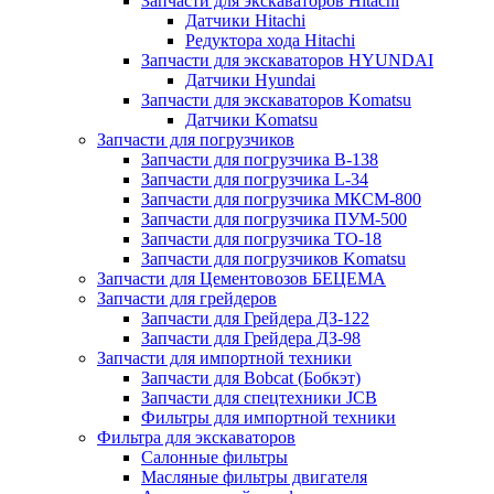
Запчасти для экскаваторов Hitachi
Датчики Hitachi
Редуктора хода Hitachi
Запчасти для экскаваторов HYUNDAI
Датчики Hyundai
Запчасти для экскаваторов Komatsu
Датчики Komatsu
Запчасти для погрузчиков
Запчасти для погрузчика B-138
Запчасти для погрузчика L-34
Запчасти для погрузчика МКСМ-800
Запчасти для погрузчика ПУМ-500
Запчасти для погрузчика ТО-18
Запчасти для погрузчиков Komatsu
Запчасти для Цементовозов БЕЦЕМА
Запчасти для грейдеров
Запчасти для Грейдера ДЗ-122
Запчасти для Грейдера ДЗ-98
Запчасти для импортной техники
Запчасти для Bobcat (Бобкэт)
Запчасти для спецтехники JCB
Фильтры для импортной техники
Фильтра для экскаваторов
Салонные фильтры
Масляные фильтры двигателя