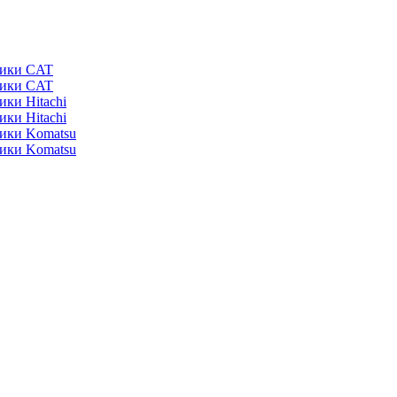
ники CAT
ники CAT
ики Hitachi
ики Hitachi
ники Komatsu
ники Komatsu