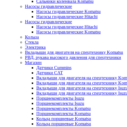
Сальники коленвала Komatsu
Насосы гидравлические
Насосы гидравлические Komatsu
Насосы гидравлические Hitachi
Насосы гидравлические
Насосы гидравлические Hitachi
Насосы гидравлические Komatsu
Кольца
Стекла
Электрика
Вкладыши для двигателя на спецтехнику Komatsu
РВД, рукава высокого давления для спецтехники
Магазин
Датчики Cummins
Датчики CAT
Вкладыши для двигателя на спецтехнику Kom
Вкладыши для двигателя на спецтехнику Kom
Вкладыши для двигателя на спецтехнику Isuz
Вкладыши для двигателя на спецтехнику Isuz
Поршнекомплекты Isuzu
Поршнекомплекты Isuzu
Поршнекомплекты Komatsu
Поршнекомплекты Komatsu
Кольца поршневые Komatsu
Кольца поршневые Komatsu