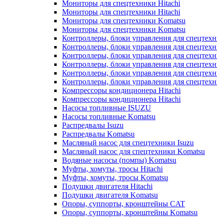
Мониторы для спецтехники Hitachi
Мониторы для спецтехники Hitachi
Мониторы для спецтехники Komatsu
Мониторы для спецтехники Komatsu
Контроллеры, блоки управления для спецтех
Контроллеры, блоки управления для спецтех
Контроллеры, блоки управления для спецтехн
Контроллеры, блоки управления для спецтехн
Контроллеры, блоки управления для спецтех
Контроллеры, блоки управления для спецтех
Компрессоры кондиционера Hitachi
Компрессоры кондиционера Hitachi
Насосы топливные ISUZU
Насосы топливные Komatsu
Распредвалы Isuzu
Распредвалы Komatsu
Масляный насос для спецтехники Isuzu
Масляный насос для спецтехники Komatsu
Водяные насосы (помпы) Komatsu
Муфты, хомуты, тросы Hitachi
Муфты, хомуты, тросы Komatsu
Подушки двигателя Hitachi
Подушки двигателя Komatsu
Опоры, суппорты, кронштейны CAT
Опоры, суппорты, кронштейны Komatsu