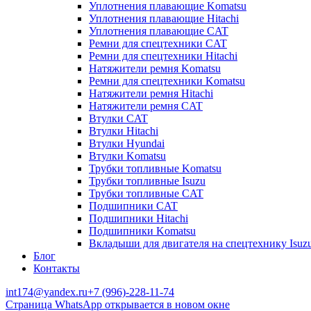
Уплотнения плавающие Komatsu
Уплотнения плавающие Hitachi
Уплотнения плавающие CAT
Ремни для спецтехники CAT
Ремни для спецтехники Hitachi
Натяжители ремня Komatsu
Ремни для спецтехники Komatsu
Натяжители ремня Hitachi
Натяжители ремня CAT
Втулки CAT
Втулки Hitachi
Втулки Hyundai
Втулки Komatsu
Трубки топливные Komatsu
Трубки топливные Isuzu
Трубки топливные CAT
Подшипники CAT
Подшипники Hitachi
Подшипники Komatsu
Вкладыши для двигателя на спецтехнику Isuz
Блог
Контакты
int174@yandex.ru
+7 (996)-228-11-74
Страница WhatsApp открывается в новом окне