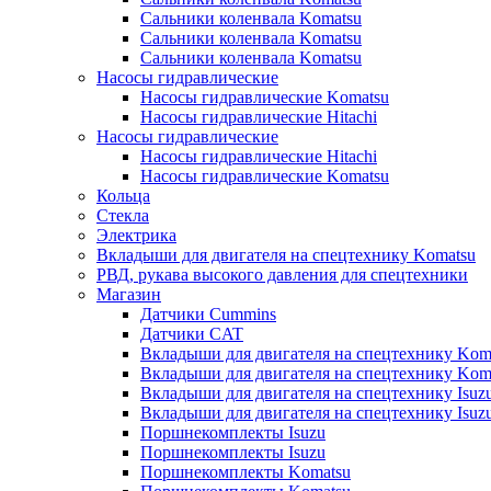
Сальники коленвала Komatsu
Сальники коленвала Komatsu
Сальники коленвала Komatsu
Насосы гидравлические
Насосы гидравлические Komatsu
Насосы гидравлические Hitachi
Насосы гидравлические
Насосы гидравлические Hitachi
Насосы гидравлические Komatsu
Кольца
Стекла
Электрика
Вкладыши для двигателя на спецтехнику Komatsu
РВД, рукава высокого давления для спецтехники
Магазин
Датчики Cummins
Датчики CAT
Вкладыши для двигателя на спецтехнику Kom
Вкладыши для двигателя на спецтехнику Kom
Вкладыши для двигателя на спецтехнику Isuz
Вкладыши для двигателя на спецтехнику Isuz
Поршнекомплекты Isuzu
Поршнекомплекты Isuzu
Поршнекомплекты Komatsu