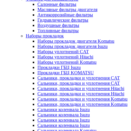
Салонные фильтры
Масляные фильтры двигателя
Антикоррозийные фильтры
Гидравлические фильтры
Воздушные фильтры
Топливные фильтры
Наборы прокладок
Наборы прокладок двигателя Komatsu
Наборы прокладок двигателя Isuzu
Наборы уплотнений CAT
Наборы уплотнений Hitachi
Наборы уплотнений Komatsu
Прокладки ГБЦ Isuzu
Прокладки ГБЦ KOMATSU
Сальники, прокладки и уплотнения CAT
Сальники, прокладки и уплотнения CAT
Сальники, прокладки и уплотнения Hitachi
Сальники, прокладки и уплотнения Hitachi
Сальники, прокладки и уплотнения Komatsu
Сальники, прокладки и уплотнения Komatsu
Сальники коленвала Isuzu
Сальники коленвала Isuzu
Сальники коленвала Isuzu
Сальники коленвала Isuzu
Сальники коленвала Komatsu