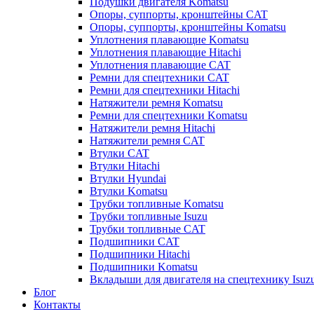
Подушки двигателя Komatsu
Опоры, суппорты, кронштейны CAT
Опоры, суппорты, кронштейны Komatsu
Уплотнения плавающие Komatsu
Уплотнения плавающие Hitachi
Уплотнения плавающие CAT
Ремни для спецтехники CAT
Ремни для спецтехники Hitachi
Натяжители ремня Komatsu
Ремни для спецтехники Komatsu
Натяжители ремня Hitachi
Натяжители ремня CAT
Втулки CAT
Втулки Hitachi
Втулки Hyundai
Втулки Komatsu
Трубки топливные Komatsu
Трубки топливные Isuzu
Трубки топливные CAT
Подшипники CAT
Подшипники Hitachi
Подшипники Komatsu
Вкладыши для двигателя на спецтехнику Isuz
Блог
Контакты