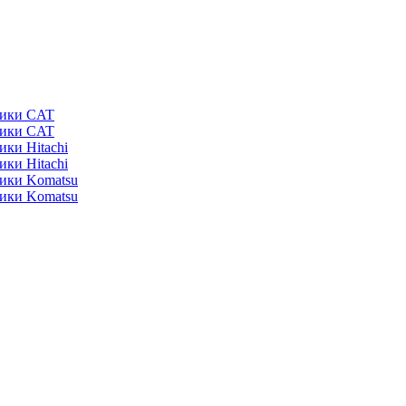
ники CAT
ники CAT
ики Hitachi
ики Hitachi
ники Komatsu
ники Komatsu