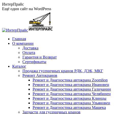
Перейти
ИнтерПрайс
к
Ещё один сайт на WordPress
содержанию
Главная
О компании
Доставка
Оплата
Гарантия и Возврат
Сертификаты
Каталог
Продажа гусеничных кранов РДК, ДЭК, МКГ
Ремонт Автокранов
Ремонт и Диагностика автокрана Zoomlion
Ремонт и Диагностика автокрана Ивановец
Ремонт и Диагностика автокрана Галичанин
Ремонт и Диагностика автокрана Челябинец
Ремонт и Диагностика автокрана Клинцы
Ремонт и Диагностика автокрана Ульяновец
Ремонт и Диагностика автокрана Машека
Запчасти для гусеничных кранов