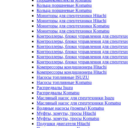
Поршнекомплекты Komatsu
Кольца поршневые Komatsu
Кольца поршневые Komatsu
Мониторы для спецтехники Hitachi
Мониторы для спецтехники Hitachi
Мониторы для спецтехники Komatsu
Мониторы для спецтехники Komatsu
Контроллеры, блоки управления для спецтех
Контроллеры, блоки управления для спецтех
Контроллеры, блоки управления для спецтехн
Контроллеры, блоки управления для спецтехн
Контроллеры, блоки управления для спецтех
Контроллеры, блоки управления для спецтех
Компрессоры кондиционера Hitachi
Компрессоры кондиционера Hitachi
Насосы топливные ISUZU
Насосы топливные Komatsu
Распредвалы Isuzu
Распредвалы Komatsu
Масляный насос для спецтехники Isuzu
Масляный насос для спецтехники Komatsu
Водяные насосы (помпы) Komatsu
Муфты, хомуты, тросы Hitachi
Муфты, хомуты, тросы Komatsu
Подушки двигателя Hitachi