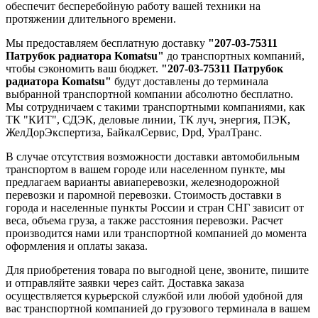
обеспечит бесперебойную работу вашей техники на
протяжении длительного времени.
Мы предоставляем бесплатную доставку
"207-03-75311
Патрубок радиатора Komatsu"
до транспортных компаний,
чтобы сэкономить ваш бюджет.
"207-03-75311 Патрубок
радиатора Komatsu"
будут доставлены до терминала
выбранной транспортной компании абсолютно бесплатно.
Мы сотрудничаем с такими транспортными компаниями, как
ТК "КИТ", СДЭК, деловые линии, ТК луч, энергия, ПЭК,
ЖелДорЭкспертиза, БайкалСервис, Dpd, УралТранс.
В случае отсутствия возможности доставки автомобильным
транспортом в вашем городе или населенном пункте, мы
предлагаем варианты авиаперевозки, железнодорожной
перевозки и паромной перевозки. Стоимость доставки в
города и населенные пункты России и стран СНГ зависит от
веса, объема груза, а также расстояния перевозки. Расчет
производится нами или транспортной компанией до момента
оформления и оплаты заказа.
Для приобретения товара по выгодной цене, звоните, пишите
и отправляйте заявки через сайт. Доставка заказа
осуществляется курьерской службой или любой удобной для
вас транспортной компанией до грузового терминала в вашем