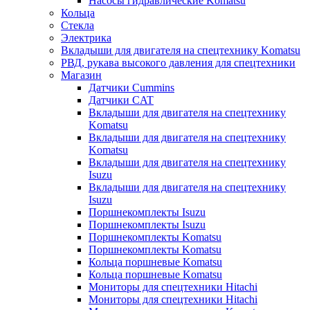
Насосы гидравлические Komatsu
Кольца
Стекла
Электрика
Вкладыши для двигателя на спецтехнику Komatsu
РВД, рукава высокого давления для спецтехники
Магазин
Датчики Cummins
Датчики CAT
Вкладыши для двигателя на спецтехнику
Komatsu
Вкладыши для двигателя на спецтехнику
Komatsu
Вкладыши для двигателя на спецтехнику
Isuzu
Вкладыши для двигателя на спецтехнику
Isuzu
Поршнекомплекты Isuzu
Поршнекомплекты Isuzu
Поршнекомплекты Komatsu
Поршнекомплекты Komatsu
Кольца поршневые Komatsu
Кольца поршневые Komatsu
Мониторы для спецтехники Hitachi
Мониторы для спецтехники Hitachi