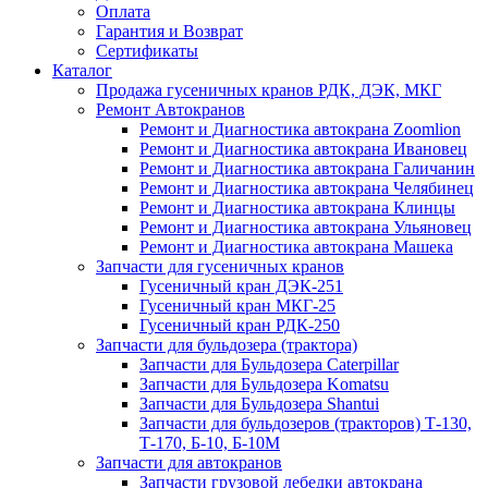
Оплата
Гарантия и Возврат
Сертификаты
Каталог
Продажа гусеничных кранов РДК, ДЭК, МКГ
Ремонт Автокранов
Ремонт и Диагностика автокрана Zoomlion
Ремонт и Диагностика автокрана Ивановец
Ремонт и Диагностика автокрана Галичанин
Ремонт и Диагностика автокрана Челябинец
Ремонт и Диагностика автокрана Клинцы
Ремонт и Диагностика автокрана Ульяновец
Ремонт и Диагностика автокрана Машека
Запчасти для гусеничных кранов
Гусеничный кран ДЭК-251
Гусеничный кран МКГ-25
Гусеничный кран РДК-250
Запчасти для бульдозера (трактора)
Запчасти для Бульдозера Caterpillar
Запчасти для Бульдозера Komatsu
Запчасти для Бульдозера Shantui
Запчасти для бульдозеров (тракторов) Т-130,
Т-170, Б-10, Б-10М
Запчасти для автокранов
Запчасти грузовой лебедки автокрана