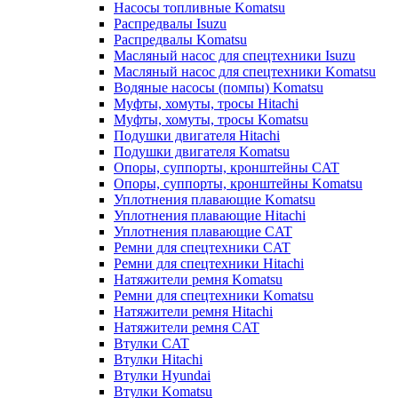
Насосы топливные Komatsu
Распредвалы Isuzu
Распредвалы Komatsu
Масляный насос для спецтехники Isuzu
Масляный насос для спецтехники Komatsu
Водяные насосы (помпы) Komatsu
Муфты, хомуты, тросы Hitachi
Муфты, хомуты, тросы Komatsu
Подушки двигателя Hitachi
Подушки двигателя Komatsu
Опоры, суппорты, кронштейны CAT
Опоры, суппорты, кронштейны Komatsu
Уплотнения плавающие Komatsu
Уплотнения плавающие Hitachi
Уплотнения плавающие CAT
Ремни для спецтехники CAT
Ремни для спецтехники Hitachi
Натяжители ремня Komatsu
Ремни для спецтехники Komatsu
Натяжители ремня Hitachi
Натяжители ремня CAT
Втулки CAT
Втулки Hitachi
Втулки Hyundai
Втулки Komatsu