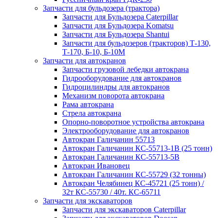
Запчасти для бульдозера (трактора)
Запчасти для Бульдозера Caterpillar
Запчасти для Бульдозера Komatsu
Запчасти для Бульдозера Shantui
Запчасти для бульдозеров (тракторов) Т-130,
Т-170, Б-10, Б-10М
Запчасти для автокранов
Запчасти грузовой лебедки автокрана
Гидрооборудование для автокранов
Гидроцилиндры для автокранов
Механизм поворота автокрана
Рама автокрана
Стрела автокрана
Опорно-поворотное устройства автокрана
Электрооборудование для автокранов
Автокран Галичанин 55713
Автокран Галичанин КС-55713-1В (25 тонн)
Автокран Галичанин КС-55713-5В
Автокран Ивановец
Автокран Галичанин КС-55729 (32 тонны)
Автокран Челябинец КС-45721 (25 тонн) /
32т КС-55730 / 40т. КС-65711
Запчасти для экскаваторов
Запчасти для экскаваторов Caterpillar