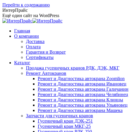
Перейти к содержанию
ИнтерПрайс
Ещё один сайт на WordPress
Главная
О компании
Доставка
Оплата
Гарантия и Возврат
Сертификаты
Каталог
Продажа гусеничных кранов РДК, ДЭК, МКГ
Ремонт Автокранов
Ремонт и Диагностика автокрана Zoomlion
Ремонт и Диагностика автокрана Ивановец
Ремонт и Диагностика автокрана Галичанин
Ремонт и Диагностика автокрана Челябинец
Ремонт и Диагностика автокрана Клинцы
Ремонт и Диагностика автокрана Ульяновец
Ремонт и Диагностика автокрана Машека
Запчасти для гусеничных кранов
Гусеничный кран ДЭК-251
Гусеничный кран МКГ-25
Гусеничный кран РДК-250