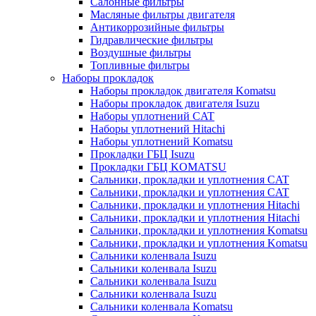
Салонные фильтры
Масляные фильтры двигателя
Антикоррозийные фильтры
Гидравлические фильтры
Воздушные фильтры
Топливные фильтры
Наборы прокладок
Наборы прокладок двигателя Komatsu
Наборы прокладок двигателя Isuzu
Наборы уплотнений CAT
Наборы уплотнений Hitachi
Наборы уплотнений Komatsu
Прокладки ГБЦ Isuzu
Прокладки ГБЦ KOMATSU
Сальники, прокладки и уплотнения CAT
Сальники, прокладки и уплотнения CAT
Сальники, прокладки и уплотнения Hitachi
Сальники, прокладки и уплотнения Hitachi
Сальники, прокладки и уплотнения Komatsu
Сальники, прокладки и уплотнения Komatsu
Сальники коленвала Isuzu
Сальники коленвала Isuzu
Сальники коленвала Isuzu
Сальники коленвала Isuzu
Сальники коленвала Komatsu