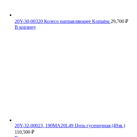
20Y-30-00320 Колесо направляющее Komatsu
29,700
₽
В корзину
20Y-32-00023, 190MA20L49 Цепь гусеничная (49зв.)
110,500
₽