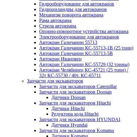
Гидрооборудование для автокранов
Гидроцилиндры для автокранов
Механизм поворота автокрана
Рама автокрана
Стрела автокрана
Опорно-поворотное устройства автокрана
Электрооборудование для автокранов
Автокран Галичанин 55713
Автокран Галичанин КС-55713-1В (25 тонн)
Автокран Галичанин КС-55713-5В
Автокран Ивановец
Автокран Галичанин КС-55729 (32 тонны)
Автокран Челябинец КС-45721 (25 тонн) /
32т КС-55730 / 40т. КС-65711
Запчасти для экскаваторов
Запчасти для экскаваторов Caterpillar
Запчасти для экскаваторов Doosan
Датчики Doosan
Запчасти для экскаваторов Hitachi
Датчики Hitachi
Редуктора хода Hitachi
Запчасти для экскаваторов HYUNDAI
Датчики Hyundai
Запчасти для экскаваторов Komatsu
Датчики Komatsu