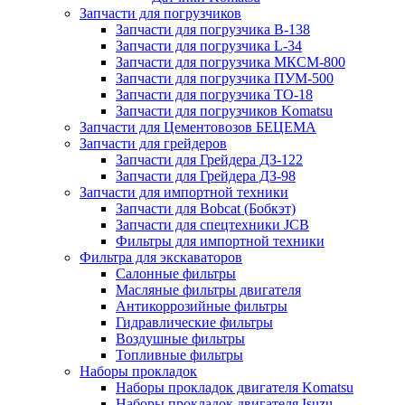
Запчасти для погрузчиков
Запчасти для погрузчика B-138
Запчасти для погрузчика L-34
Запчасти для погрузчика МКСМ-800
Запчасти для погрузчика ПУМ-500
Запчасти для погрузчика ТО-18
Запчасти для погрузчиков Komatsu
Запчасти для Цементовозов БЕЦЕМА
Запчасти для грейдеров
Запчасти для Грейдера ДЗ-122
Запчасти для Грейдера ДЗ-98
Запчасти для импортной техники
Запчасти для Bobcat (Бобкэт)
Запчасти для спецтехники JCB
Фильтры для импортной техники
Фильтра для экскаваторов
Салонные фильтры
Масляные фильтры двигателя
Антикоррозийные фильтры
Гидравлические фильтры
Воздушные фильтры
Топливные фильтры
Наборы прокладок
Наборы прокладок двигателя Komatsu
Наборы прокладок двигателя Isuzu