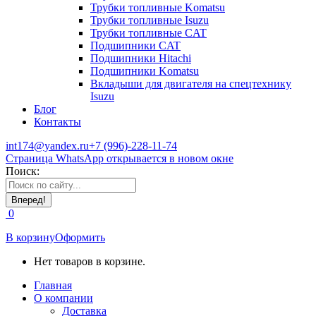
Трубки топливные Komatsu
Трубки топливные Isuzu
Трубки топливные CAT
Подшипники CAT
Подшипники Hitachi
Подшипники Komatsu
Вкладыши для двигателя на спецтехнику
Isuzu
Блог
Контакты
int174@yandex.ru
+7 (996)-228-11-74
Страница WhatsApp открывается в новом окне
Поиск:
0
В корзину
Оформить
Нет товаров в корзине.
Главная
О компании
Доставка