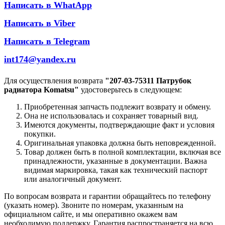
Написать в WhatApp
Написать в Viber
Написать в Telegram
int174@yandex.ru
Для осуществления возврата
"207-03-75311 Патрубок
радиатора Komatsu"
удостоверьтесь в следующем:
Приобретенная запчасть подлежит возврату и обмену.
Она не использовалась и сохраняет товарный вид.
Имеются документы, подтверждающие факт и условия
покупки.
Оригинальная упаковка должна быть неповрежденной.
Товар должен быть в полной комплектации, включая все
принадлежности, указанные в документации. Важна
видимая маркировка, такая как технический паспорт
или аналогичный документ.
По вопросам возврата и гарантии обращайтесь по телефону
(указать номер). Звоните по номерам, указанным на
официальном сайте, и мы оперативно окажем вам
необходимую поддержку. Гарантия распространяется на всю