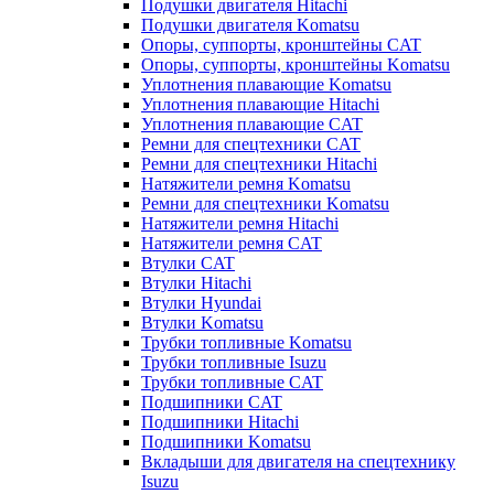
Подушки двигателя Hitachi
Подушки двигателя Komatsu
Опоры, суппорты, кронштейны CAT
Опоры, суппорты, кронштейны Komatsu
Уплотнения плавающие Komatsu
Уплотнения плавающие Hitachi
Уплотнения плавающие CAT
Ремни для спецтехники CAT
Ремни для спецтехники Hitachi
Натяжители ремня Komatsu
Ремни для спецтехники Komatsu
Натяжители ремня Hitachi
Натяжители ремня CAT
Втулки CAT
Втулки Hitachi
Втулки Hyundai
Втулки Komatsu
Трубки топливные Komatsu
Трубки топливные Isuzu
Трубки топливные CAT
Подшипники CAT
Подшипники Hitachi
Подшипники Komatsu
Вкладыши для двигателя на спецтехнику
Isuzu