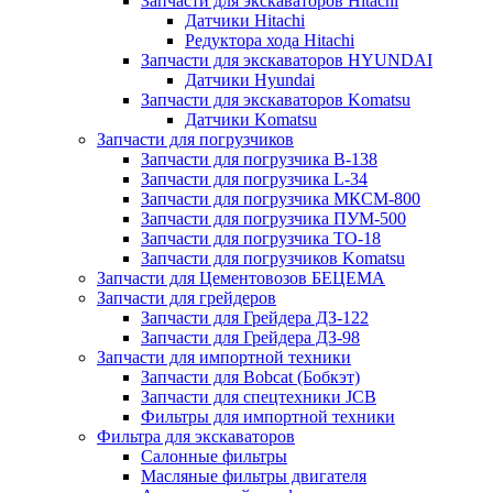
Запчасти для экскаваторов Hitachi
Датчики Hitachi
Редуктора хода Hitachi
Запчасти для экскаваторов HYUNDAI
Датчики Hyundai
Запчасти для экскаваторов Komatsu
Датчики Komatsu
Запчасти для погрузчиков
Запчасти для погрузчика B-138
Запчасти для погрузчика L-34
Запчасти для погрузчика МКСМ-800
Запчасти для погрузчика ПУМ-500
Запчасти для погрузчика ТО-18
Запчасти для погрузчиков Komatsu
Запчасти для Цементовозов БЕЦЕМА
Запчасти для грейдеров
Запчасти для Грейдера ДЗ-122
Запчасти для Грейдера ДЗ-98
Запчасти для импортной техники
Запчасти для Bobcat (Бобкэт)
Запчасти для спецтехники JCB
Фильтры для импортной техники
Фильтра для экскаваторов
Салонные фильтры
Масляные фильтры двигателя