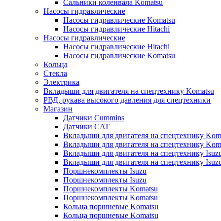
Сальники коленвала Komatsu
Насосы гидравлические
Насосы гидравлические Komatsu
Насосы гидравлические Hitachi
Насосы гидравлические
Насосы гидравлические Hitachi
Насосы гидравлические Komatsu
Кольца
Стекла
Электрика
Вкладыши для двигателя на спецтехнику Komatsu
РВД, рукава высокого давления для спецтехники
Магазин
Датчики Cummins
Датчики CAT
Вкладыши для двигателя на спецтехнику Kom
Вкладыши для двигателя на спецтехнику Kom
Вкладыши для двигателя на спецтехнику Isuz
Вкладыши для двигателя на спецтехнику Isuz
Поршнекомплекты Isuzu
Поршнекомплекты Isuzu
Поршнекомплекты Komatsu
Поршнекомплекты Komatsu
Кольца поршневые Komatsu
Кольца поршневые Komatsu