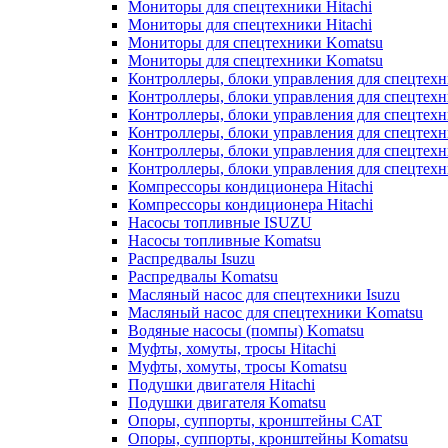
Мониторы для спецтехники Hitachi
Мониторы для спецтехники Hitachi
Мониторы для спецтехники Komatsu
Мониторы для спецтехники Komatsu
Контроллеры, блоки управления для спецтех
Контроллеры, блоки управления для спецтех
Контроллеры, блоки управления для спецтехн
Контроллеры, блоки управления для спецтехн
Контроллеры, блоки управления для спецтех
Контроллеры, блоки управления для спецтех
Компрессоры кондиционера Hitachi
Компрессоры кондиционера Hitachi
Насосы топливные ISUZU
Насосы топливные Komatsu
Распредвалы Isuzu
Распредвалы Komatsu
Масляный насос для спецтехники Isuzu
Масляный насос для спецтехники Komatsu
Водяные насосы (помпы) Komatsu
Муфты, хомуты, тросы Hitachi
Муфты, хомуты, тросы Komatsu
Подушки двигателя Hitachi
Подушки двигателя Komatsu
Опоры, суппорты, кронштейны CAT
Опоры, суппорты, кронштейны Komatsu