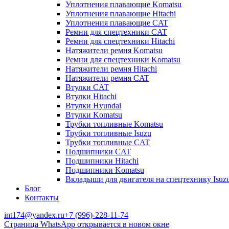
Уплотнения плавающие Komatsu
Уплотнения плавающие Hitachi
Уплотнения плавающие CAT
Ремни для спецтехники CAT
Ремни для спецтехники Hitachi
Натяжители ремня Komatsu
Ремни для спецтехники Komatsu
Натяжители ремня Hitachi
Натяжители ремня CAT
Втулки CAT
Втулки Hitachi
Втулки Hyundai
Втулки Komatsu
Трубки топливные Komatsu
Трубки топливные Isuzu
Трубки топливные CAT
Подшипники CAT
Подшипники Hitachi
Подшипники Komatsu
Вкладыши для двигателя на спецтехнику Isuz
Блог
Контакты
int174@yandex.ru
+7 (996)-228-11-74
Страница WhatsApp открывается в новом окне