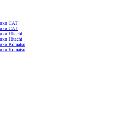
ники CAT
ники CAT
ики Hitachi
ики Hitachi
ники Komatsu
ники Komatsu