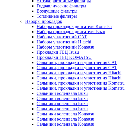
Антикоррозийные фильтры
Гидравлические фильтры
Воздушные фильтры
Топливные фильтры
Наборы прокладок
Наборы прокладок двигателя Komatsu
Наборы прокладок двигателя Isuzu
Наборы уплотнений CAT
Наборы уплотнений Hitachi
Наборы уплотнений Komatsu
Прокладки ГБЦ Isuzu
Прокладки ГБЦ KOMATSU
Сальники, прокладки и уплотнения CAT
Сальники, прокладки и уплотнения CAT
Сальники, прокладки и уплотнения Hitachi
Сальники, прокладки и уплотнения Hitachi
Сальники, прокладки и уплотнения Komatsu
Сальники, прокладки и уплотнения Komatsu
Сальники коленвала Isuzu
Сальники коленвала Isuzu
Сальники коленвала Isuzu
Сальники коленвала Isuzu
Сальники коленвала Komatsu
Сальники коленвала Komatsu
Сальники коленвала Komatsu