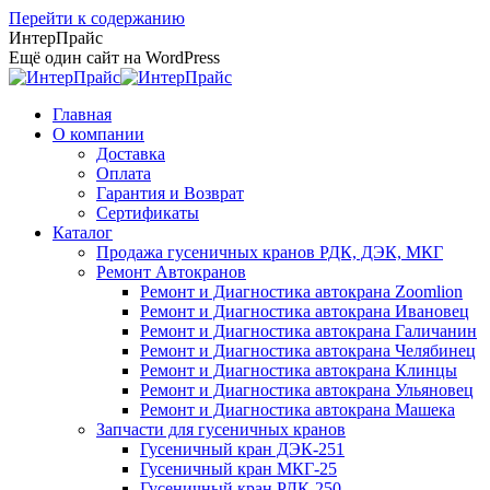
Перейти к содержанию
ИнтерПрайс
Ещё один сайт на WordPress
Главная
О компании
Доставка
Оплата
Гарантия и Возврат
Сертификаты
Каталог
Продажа гусеничных кранов РДК, ДЭК, МКГ
Ремонт Автокранов
Ремонт и Диагностика автокрана Zoomlion
Ремонт и Диагностика автокрана Ивановец
Ремонт и Диагностика автокрана Галичанин
Ремонт и Диагностика автокрана Челябинец
Ремонт и Диагностика автокрана Клинцы
Ремонт и Диагностика автокрана Ульяновец
Ремонт и Диагностика автокрана Машека
Запчасти для гусеничных кранов
Гусеничный кран ДЭК-251
Гусеничный кран МКГ-25
Гусеничный кран РДК-250