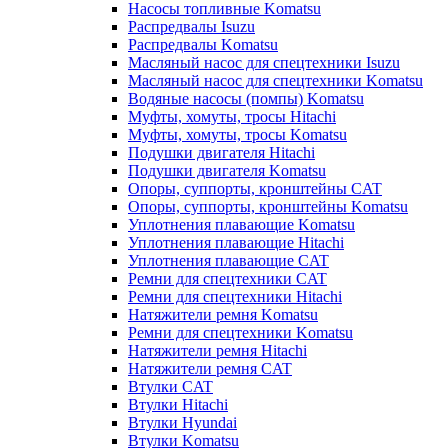
Насосы топливные Komatsu
Распредвалы Isuzu
Распредвалы Komatsu
Масляный насос для спецтехники Isuzu
Масляный насос для спецтехники Komatsu
Водяные насосы (помпы) Komatsu
Муфты, хомуты, тросы Hitachi
Муфты, хомуты, тросы Komatsu
Подушки двигателя Hitachi
Подушки двигателя Komatsu
Опоры, суппорты, кронштейны CAT
Опоры, суппорты, кронштейны Komatsu
Уплотнения плавающие Komatsu
Уплотнения плавающие Hitachi
Уплотнения плавающие CAT
Ремни для спецтехники CAT
Ремни для спецтехники Hitachi
Натяжители ремня Komatsu
Ремни для спецтехники Komatsu
Натяжители ремня Hitachi
Натяжители ремня CAT
Втулки CAT
Втулки Hitachi
Втулки Hyundai
Втулки Komatsu