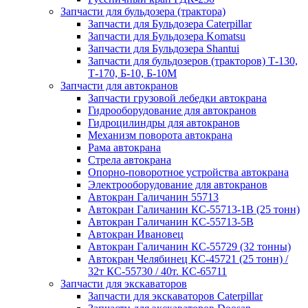
Запчасти для бульдозера (трактора)
Запчасти для Бульдозера Caterpillar
Запчасти для Бульдозера Komatsu
Запчасти для Бульдозера Shantui
Запчасти для бульдозеров (тракторов) Т-130,
Т-170, Б-10, Б-10М
Запчасти для автокранов
Запчасти грузовой лебедки автокрана
Гидрооборудование для автокранов
Гидроцилиндры для автокранов
Механизм поворота автокрана
Рама автокрана
Стрела автокрана
Опорно-поворотное устройства автокрана
Электрооборудование для автокранов
Автокран Галичанин 55713
Автокран Галичанин КС-55713-1В (25 тонн)
Автокран Галичанин КС-55713-5В
Автокран Ивановец
Автокран Галичанин КС-55729 (32 тонны)
Автокран Челябинец КС-45721 (25 тонн) /
32т КС-55730 / 40т. КС-65711
Запчасти для экскаваторов
Запчасти для экскаваторов Caterpillar