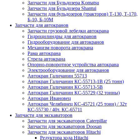
Запчасти для Бульдозера Komatsu
Запчасти для Бульдозера Shantui
Запчасти для бульдозеров (тракторов) Т-130, Т-170,
Б-10, Б-10М
Запчасти для автокранов
Запчасти грузовой лебедки автокрана
Гидроцилиндры для автокранов
Гидрооборудование для автокранов
Механизм поворота автокрана
Рама автокрана
Стрела автокрана
Опорно-поворотное устройства автокрана
Электрооборудование для автокранов
Автокран Галичанин 55713
Автокран Галичанин КС-55713-1В (25 тонн)
Автокран Галичанин КС-55713-5В
Автокран Галичанин КС-55729 (32 тонны)
Автокран Ивановец
Автокран Челябинец КС-45721 (25 тонн) / 32т
КС-55730 / 40т. КС-65711
Запчасти для экскаваторов
Запчасти для экскаваторов Caterpillar
Запчасти для экскаваторов Doosan
Запчасти для экскаваторов Hitachi
Редуктора хода Hitachi