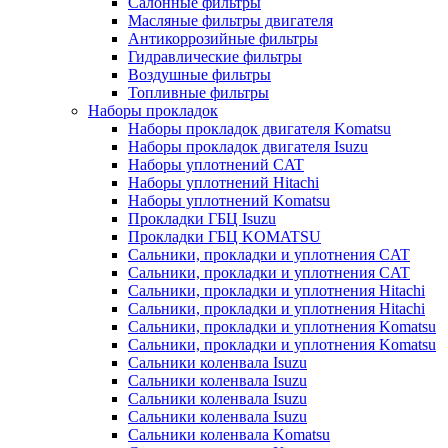
Салонные фильтры
Масляные фильтры двигателя
Антикоррозийные фильтры
Гидравлические фильтры
Воздушные фильтры
Топливные фильтры
Наборы прокладок
Наборы прокладок двигателя Komatsu
Наборы прокладок двигателя Isuzu
Наборы уплотнений CAT
Наборы уплотнений Hitachi
Наборы уплотнений Komatsu
Прокладки ГБЦ Isuzu
Прокладки ГБЦ KOMATSU
Сальники, прокладки и уплотнения CAT
Сальники, прокладки и уплотнения CAT
Сальники, прокладки и уплотнения Hitachi
Сальники, прокладки и уплотнения Hitachi
Сальники, прокладки и уплотнения Komatsu
Сальники, прокладки и уплотнения Komatsu
Сальники коленвала Isuzu
Сальники коленвала Isuzu
Сальники коленвала Isuzu
Сальники коленвала Isuzu
Сальники коленвала Komatsu