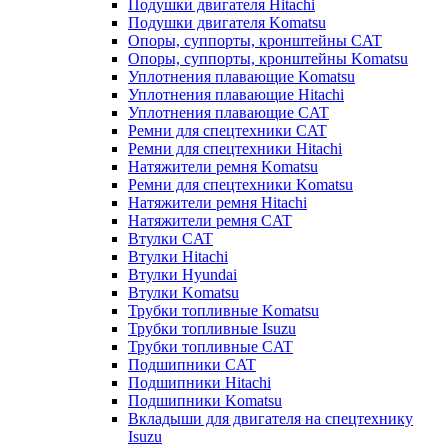
Подушки двигателя Hitachi
Подушки двигателя Komatsu
Опоры, суппорты, кронштейны CAT
Опоры, суппорты, кронштейны Komatsu
Уплотнения плавающие Komatsu
Уплотнения плавающие Hitachi
Уплотнения плавающие CAT
Ремни для спецтехники CAT
Ремни для спецтехники Hitachi
Натяжители ремня Komatsu
Ремни для спецтехники Komatsu
Натяжители ремня Hitachi
Натяжители ремня CAT
Втулки CAT
Втулки Hitachi
Втулки Hyundai
Втулки Komatsu
Трубки топливные Komatsu
Трубки топливные Isuzu
Трубки топливные CAT
Подшипники CAT
Подшипники Hitachi
Подшипники Komatsu
Вкладыши для двигателя на спецтехнику
Isuzu