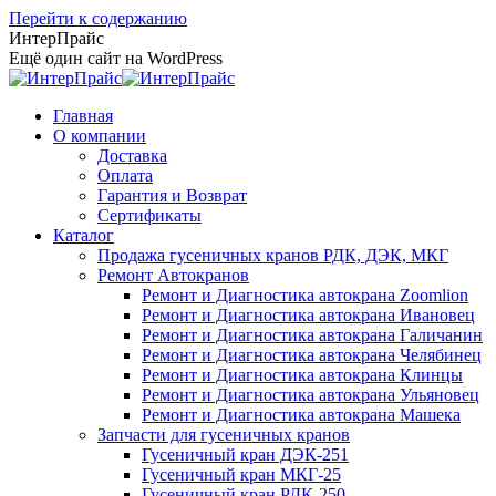
Перейти к содержанию
ИнтерПрайс
Ещё один сайт на WordPress
Главная
О компании
Доставка
Оплата
Гарантия и Возврат
Сертификаты
Каталог
Продажа гусеничных кранов РДК, ДЭК, МКГ
Ремонт Автокранов
Ремонт и Диагностика автокрана Zoomlion
Ремонт и Диагностика автокрана Ивановец
Ремонт и Диагностика автокрана Галичанин
Ремонт и Диагностика автокрана Челябинец
Ремонт и Диагностика автокрана Клинцы
Ремонт и Диагностика автокрана Ульяновец
Ремонт и Диагностика автокрана Машека
Запчасти для гусеничных кранов
Гусеничный кран ДЭК-251
Гусеничный кран МКГ-25
Гусеничный кран РДК-250