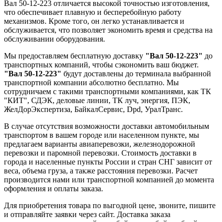
Вал 50-12-223 отличается высокой точностью изготовления,
что обеспечивает плавную и бесперебойную работу
механизмов. Кроме того, он легко устанавливается и
обслуживается, что позволяет экономить время и средства на
обслуживании оборудования.
Мы предоставляем бесплатную доставку
"Вал 50-12-223"
до
транспортных компаний, чтобы сэкономить ваш бюджет.
"Вал 50-12-223"
будут доставлены до терминала выбранной
транспортной компании абсолютно бесплатно. Мы
сотрудничаем с такими транспортными компаниями, как ТК
"КИТ", СДЭК, деловые линии, ТК луч, энергия, ПЭК,
ЖелДорЭкспертиза, БайкалСервис, Dpd, УралТранс.
В случае отсутствия возможности доставки автомобильным
транспортом в вашем городе или населенном пункте, мы
предлагаем варианты авиаперевозки, железнодорожной
перевозки и паромной перевозки. Стоимость доставки в
города и населенные пункты России и стран СНГ зависит от
веса, объема груза, а также расстояния перевозки. Расчет
производится нами или транспортной компанией до момента
оформления и оплаты заказа.
Для приобретения товара по выгодной цене, звоните, пишите
и отправляйте заявки через сайт. Доставка заказа