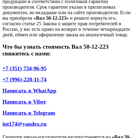
продукцию в соответствии с политикой гарантии
производителя. Срок гарантии указан в прилагаемых
документах, во вкладыше или на сайте производителя. Если
вы приобрели
«Вал 50-12-223»
и решите вернуть его,
согласно статье 25 Закона о защите прав потребителей в
России, у вас есть право на возврат в течение четырнадцати
дней, обмен или оформление заказа на аналогичный товар.
Что бы узнать стоимость Вал 50-12-223
свяжитесь с нами:
+7 (351) 734-96-95
+7 (996)-228-11-74
Написать в WhatApp
Написать в Viber
Написать в Telegram
int174@yandex.ru
Гарантия завода-изготовителя распространяется на
«Вал 50-