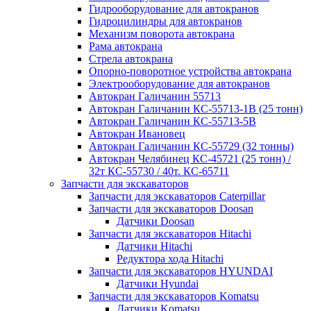
Гидрооборудование для автокранов
Гидроцилиндры для автокранов
Механизм поворота автокрана
Рама автокрана
Стрела автокрана
Опорно-поворотное устройства автокрана
Электрооборудование для автокранов
Автокран Галичанин 55713
Автокран Галичанин КС-55713-1В (25 тонн)
Автокран Галичанин КС-55713-5В
Автокран Ивановец
Автокран Галичанин КС-55729 (32 тонны)
Автокран Челябинец КС-45721 (25 тонн) /
32т КС-55730 / 40т. КС-65711
Запчасти для экскаваторов
Запчасти для экскаваторов Caterpillar
Запчасти для экскаваторов Doosan
Датчики Doosan
Запчасти для экскаваторов Hitachi
Датчики Hitachi
Редуктора хода Hitachi
Запчасти для экскаваторов HYUNDAI
Датчики Hyundai
Запчасти для экскаваторов Komatsu
Датчики Komatsu