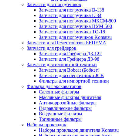
Запчасти для погрузчиков
Запчасти для погрузчика B-138
Запчасти для погрузчика L-34
Запчасти для погрузчика МКСМ-800
Запчасти для погрузчика ПУМ-500
Запчасти для погрузчика ТО-18
Запчасти для погрузчиков Komatsu
Запчасти для Цементовозов БЕЦЕМА
Запчасти для грейдеров
Запчасти для Грейдера ДЗ-122
Запчасти для Грейдера ДЗ-98
Запчасти для импортной техники
Запчасти для Bobcat (Бобкэт)
Запчасти для спецтехники JCB
Фильтры для импортной техники
Фильтра для экскаваторов
Салонные фильтры
Масляные фильтры двигателя
Антикоррозийные фильтры
Гидравлические фильтры
Воздушные фильтры
Топливные фильтры
Наборы прокладок
Наборы прокладок двигателя Komatsu
Наборы прокладок двигателя Isuzu