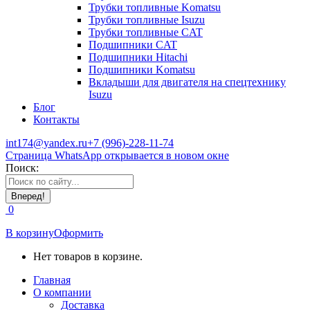
Трубки топливные Komatsu
Трубки топливные Isuzu
Трубки топливные CAT
Подшипники CAT
Подшипники Hitachi
Подшипники Komatsu
Вкладыши для двигателя на спецтехнику
Isuzu
Блог
Контакты
int174@yandex.ru
+7 (996)-228-11-74
Страница WhatsApp открывается в новом окне
Поиск:
0
В корзину
Оформить
Нет товаров в корзине.
Главная
О компании
Доставка