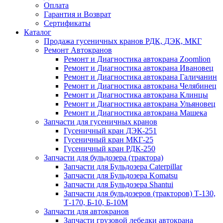
Оплата
Гарантия и Возврат
Сертификаты
Каталог
Продажа гусеничных кранов РДК, ДЭК, МКГ
Ремонт Автокранов
Ремонт и Диагностика автокрана Zoomlion
Ремонт и Диагностика автокрана Ивановец
Ремонт и Диагностика автокрана Галичанин
Ремонт и Диагностика автокрана Челябинец
Ремонт и Диагностика автокрана Клинцы
Ремонт и Диагностика автокрана Ульяновец
Ремонт и Диагностика автокрана Машека
Запчасти для гусеничных кранов
Гусеничный кран ДЭК-251
Гусеничный кран МКГ-25
Гусеничный кран РДК-250
Запчасти для бульдозера (трактора)
Запчасти для Бульдозера Caterpillar
Запчасти для Бульдозера Komatsu
Запчасти для Бульдозера Shantui
Запчасти для бульдозеров (тракторов) Т-130,
Т-170, Б-10, Б-10М
Запчасти для автокранов
Запчасти грузовой лебедки автокрана