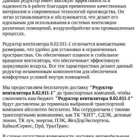
Данный редуктор имеет высокую эффективность и
надежность в работе благодаря применению качественных
материалов и современных технологий производства. Он
легко устанавливается и обслуживается, что делает его
идеальным для использования в системах вентиляции
различных помещений, воздухообработке или промышленных
процессах.
Редуктор вентилятора 8.02.011-1 отличается компактными
размерами, что удобно для установки в ограниченных
пространствах. Он обеспечивает плавное и стабильное
вращение вентилятора, что обеспечивает эффективную
циркуляцию воздуха. Все эти характеристики делают данный
редуктор незаменимым компонентом для обеспечения
комфортных условий внутри помещений.
Мы предоставляем бесплатную доставку
"Редуктор
вентилятора 8.02.011-1"
до транспортных компаний, чтобы
сэкономить ваш бюджет.
"Редуктор вентилятора 8.02.011-1"
будут доставлены до терминала выбранной транспортной
компании абсолютно бесплатно. Мы сотрудничаем с такими
транспортными компаниями, как ТК "КИТ", СДЭК, деловые
линии, ТК луч, энергия, ПЭК, ЖелДорЭкспертиза,
БайкалСервис, Dpd, УралТранс.
В случае отсутствия возможности доставки автомобильным