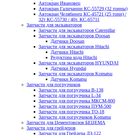
Автокран Ивановец
Автокран Галичанин КС-55729 (32 тонны)
Автокран Челябинец КС-45721 (25 тонн) /
32т КС-55730 / 40т. КС-65711
Запчасти для экскаваторов
Запчасти для экскаваторов Caterpillar
Запчасти для экскаваторов Doosan
Датчики Doosan
Запчасти для экскаваторов Hitachi
Датчики Hitachi
Редуктора хода Hitachi
Запчасти для экскаваторов HYUNDAI
Датчики Hyundai
Запчасти для экскаваторов Komatsu
Датчики Komatsu
Запчасти для погрузчиков
Запчасти для погрузчика B-138
Запчасти для погрузчика L-34
Запчасти для погрузчика МКСМ-800
Запчасти для погрузчика ПУМ-500
Запчасти для погрузчика ТО-18
Запчасти для погрузчиков Komatsu
Запчасти для Цементовозов БЕЦЕМА
Запчасти для грейдеров
Запчасти для Грейдера ДЗ-122