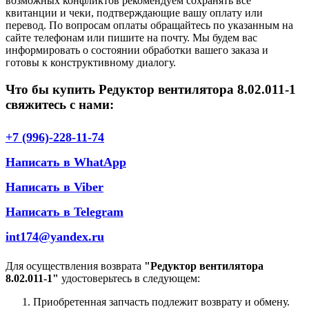
возможных конфликтов рекомендуем сохранять все
квитанции и чеки, подтверждающие вашу оплату или
перевод. По вопросам оплаты обращайтесь по указанным на
сайте телефонам или пишите на почту. Мы будем вас
информировать о состоянии обработки вашего заказа и
готовы к конструктивному диалогу.
Что бы купить Редуктор вентилятора 8.02.011-1
свяжитесь с нами:
+7 (996)-228-11-74
Написать в WhatApp
Написать в Viber
Написать в Telegram
int174@yandex.ru
Для осуществления возврата
"Редуктор вентилятора
8.02.011-1"
удостоверьтесь в следующем:
Приобретенная запчасть подлежит возврату и обмену.