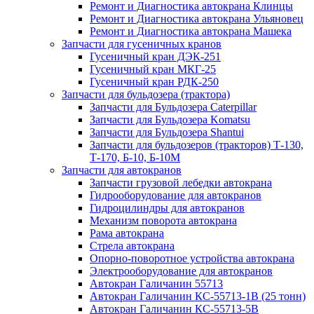
Ремонт и Диагностика автокрана Клинцы
Ремонт и Диагностика автокрана Ульяновец
Ремонт и Диагностика автокрана Машека
Запчасти для гусеничных кранов
Гусеничный кран ДЭК-251
Гусеничный кран МКГ-25
Гусеничный кран РДК-250
Запчасти для бульдозера (трактора)
Запчасти для Бульдозера Caterpillar
Запчасти для Бульдозера Komatsu
Запчасти для Бульдозера Shantui
Запчасти для бульдозеров (тракторов) Т-130,
Т-170, Б-10, Б-10М
Запчасти для автокранов
Запчасти грузовой лебедки автокрана
Гидрооборудование для автокранов
Гидроцилиндры для автокранов
Механизм поворота автокрана
Рама автокрана
Стрела автокрана
Опорно-поворотное устройства автокрана
Электрооборудование для автокранов
Автокран Галичанин 55713
Автокран Галичанин КС-55713-1В (25 тонн)
Автокран Галичанин КС-55713-5В