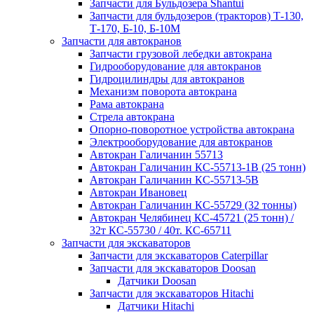
Запчасти для Бульдозера Shantui
Запчасти для бульдозеров (тракторов) Т-130,
Т-170, Б-10, Б-10М
Запчасти для автокранов
Запчасти грузовой лебедки автокрана
Гидрооборудование для автокранов
Гидроцилиндры для автокранов
Механизм поворота автокрана
Рама автокрана
Стрела автокрана
Опорно-поворотное устройства автокрана
Электрооборудование для автокранов
Автокран Галичанин 55713
Автокран Галичанин КС-55713-1В (25 тонн)
Автокран Галичанин КС-55713-5В
Автокран Ивановец
Автокран Галичанин КС-55729 (32 тонны)
Автокран Челябинец КС-45721 (25 тонн) /
32т КС-55730 / 40т. КС-65711
Запчасти для экскаваторов
Запчасти для экскаваторов Caterpillar
Запчасти для экскаваторов Doosan
Датчики Doosan
Запчасти для экскаваторов Hitachi
Датчики Hitachi