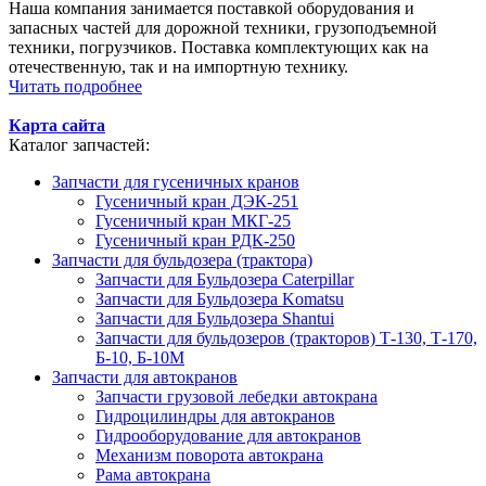
Наша компания занимается поставкой оборудования и
запасных частей для дорожной техники, грузоподъемной
техники, погрузчиков. Поставка комплектующих как на
отечественную, так и на импортную технику.
Читать подробнее
Карта сайта
Каталог запчастей:
Запчасти для гусеничных кранов
Гусеничный кран ДЭК-251
Гусеничный кран МКГ-25
Гусеничный кран РДК-250
Запчасти для бульдозера (трактора)
Запчасти для Бульдозера Caterpillar
Запчасти для Бульдозера Komatsu
Запчасти для Бульдозера Shantui
Запчасти для бульдозеров (тракторов) Т-130, Т-170,
Б-10, Б-10М
Запчасти для автокранов
Запчасти грузовой лебедки автокрана
Гидроцилиндры для автокранов
Гидрооборудование для автокранов
Механизм поворота автокрана
Рама автокрана