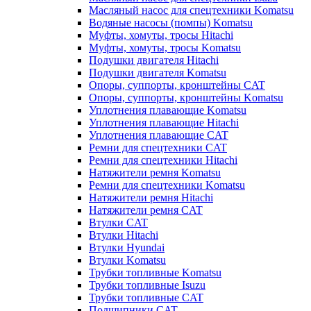
Масляный насос для спецтехники Komatsu
Водяные насосы (помпы) Komatsu
Муфты, хомуты, тросы Hitachi
Муфты, хомуты, тросы Komatsu
Подушки двигателя Hitachi
Подушки двигателя Komatsu
Опоры, суппорты, кронштейны CAT
Опоры, суппорты, кронштейны Komatsu
Уплотнения плавающие Komatsu
Уплотнения плавающие Hitachi
Уплотнения плавающие CAT
Ремни для спецтехники CAT
Ремни для спецтехники Hitachi
Натяжители ремня Komatsu
Ремни для спецтехники Komatsu
Натяжители ремня Hitachi
Натяжители ремня CAT
Втулки CAT
Втулки Hitachi
Втулки Hyundai
Втулки Komatsu
Трубки топливные Komatsu
Трубки топливные Isuzu
Трубки топливные CAT
Подшипники CAT