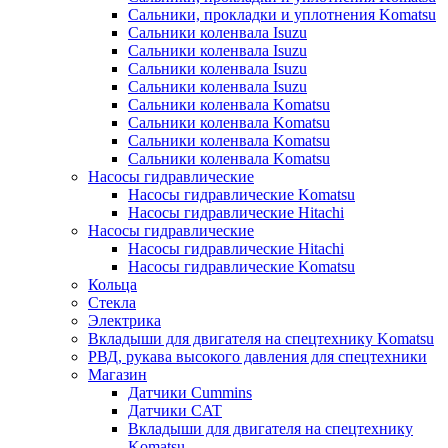
Сальники, прокладки и уплотнения Komatsu
Сальники коленвала Isuzu
Сальники коленвала Isuzu
Сальники коленвала Isuzu
Сальники коленвала Isuzu
Сальники коленвала Komatsu
Сальники коленвала Komatsu
Сальники коленвала Komatsu
Сальники коленвала Komatsu
Насосы гидравлические
Насосы гидравлические Komatsu
Насосы гидравлические Hitachi
Насосы гидравлические
Насосы гидравлические Hitachi
Насосы гидравлические Komatsu
Кольца
Стекла
Электрика
Вкладыши для двигателя на спецтехнику Komatsu
РВД, рукава высокого давления для спецтехники
Магазин
Датчики Cummins
Датчики CAT
Вкладыши для двигателя на спецтехнику
Komatsu