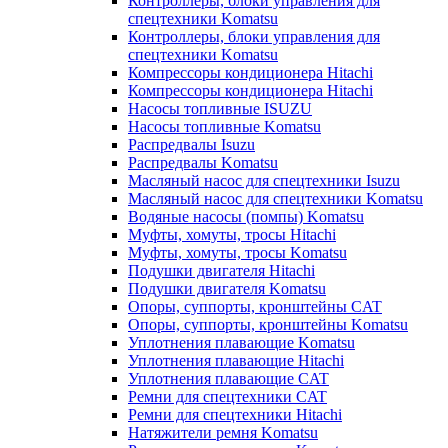
Контроллеры, блоки управления для
спецтехники Komatsu
Контроллеры, блоки управления для
спецтехники Komatsu
Компрессоры кондиционера Hitachi
Компрессоры кондиционера Hitachi
Насосы топливные ISUZU
Насосы топливные Komatsu
Распредвалы Isuzu
Распредвалы Komatsu
Масляный насос для спецтехники Isuzu
Масляный насос для спецтехники Komatsu
Водяные насосы (помпы) Komatsu
Муфты, хомуты, тросы Hitachi
Муфты, хомуты, тросы Komatsu
Подушки двигателя Hitachi
Подушки двигателя Komatsu
Опоры, суппорты, кронштейны CAT
Опоры, суппорты, кронштейны Komatsu
Уплотнения плавающие Komatsu
Уплотнения плавающие Hitachi
Уплотнения плавающие CAT
Ремни для спецтехники CAT
Ремни для спецтехники Hitachi
Натяжители ремня Komatsu