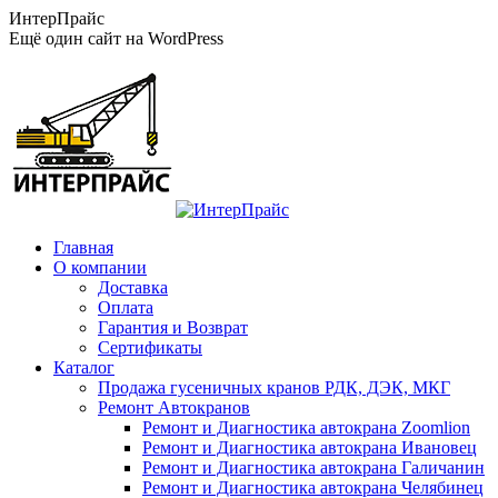
Перейти
ИнтерПрайс
к
Ещё один сайт на WordPress
содержанию
Главная
О компании
Доставка
Оплата
Гарантия и Возврат
Сертификаты
Каталог
Продажа гусеничных кранов РДК, ДЭК, МКГ
Ремонт Автокранов
Ремонт и Диагностика автокрана Zoomlion
Ремонт и Диагностика автокрана Ивановец
Ремонт и Диагностика автокрана Галичанин
Ремонт и Диагностика автокрана Челябинец