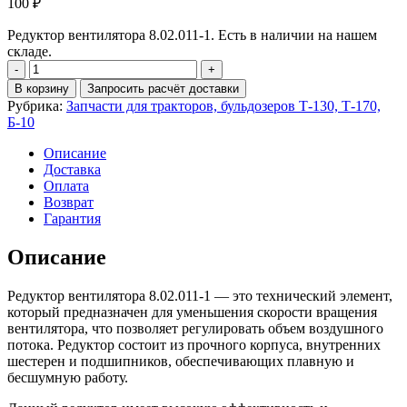
100
₽
Редуктор вентилятора 8.02.011-1. Есть в наличии на нашем
складе.
Количество
Редуктор
В корзину
Запросить расчёт доставки
вентилятора
Рубрика:
Запчасти для тракторов, бульдозеров Т-130, Т-170,
8.02.011-
Б-10
1
Описание
Доставка
Оплата
Возврат
Гарантия
Описание
Редуктор вентилятора 8.02.011-1 — это технический элемент,
который предназначен для уменьшения скорости вращения
вентилятора, что позволяет регулировать объем воздушного
потока. Редуктор состоит из прочного корпуса, внутренних
шестерен и подшипников, обеспечивающих плавную и
бесшумную работу.