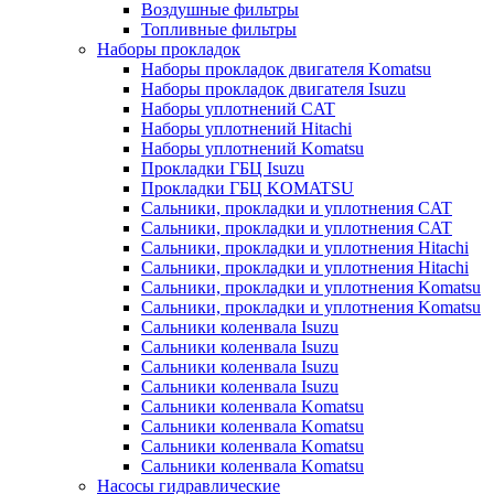
Воздушные фильтры
Топливные фильтры
Наборы прокладок
Наборы прокладок двигателя Komatsu
Наборы прокладок двигателя Isuzu
Наборы уплотнений CAT
Наборы уплотнений Hitachi
Наборы уплотнений Komatsu
Прокладки ГБЦ Isuzu
Прокладки ГБЦ KOMATSU
Сальники, прокладки и уплотнения CAT
Сальники, прокладки и уплотнения CAT
Сальники, прокладки и уплотнения Hitachi
Сальники, прокладки и уплотнения Hitachi
Сальники, прокладки и уплотнения Komatsu
Сальники, прокладки и уплотнения Komatsu
Сальники коленвала Isuzu
Сальники коленвала Isuzu
Сальники коленвала Isuzu
Сальники коленвала Isuzu
Сальники коленвала Komatsu
Сальники коленвала Komatsu
Сальники коленвала Komatsu
Сальники коленвала Komatsu
Насосы гидравлические