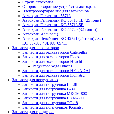
Стрела автокрана
Опорно-поворотное устройства автокрана
Электрооборудование для автокранов
Автокран Галичанин 55713
Автокран Галичанин КС-55713-1В (25 тонн)
Автокран Галичанин КС-55713-5В
Автокран Галичанин КС-55729 (32 тонны)
Автокран Ивановец
Автокран Челябинец КС-45721 (25 тонн) / 32т
КС-55730 / 40т. КС-65711
Запчасти для экскаваторов
Запчасти для экскаваторов Caterpillar
Запчасти для экскаваторов Doosan
Запчасти для экскаваторов Hitachi
Редуктора хода Hitachi
Запчасти для экскаваторов HYUNDAI
Запчасти для экскаваторов Komatsu
Запчасти для погрузчиков
Запчасти для погрузчика B-138
Запчасти для погрузчика L-34
Запчасти для погрузчика МКСМ-800
Запчасти для погрузчика ПУМ-500
Запчасти для погрузчика ТО-18
Запчасти для погрузчиков Komatsu
Запчасти для грейдеров