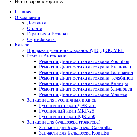
Нет товаров в корзине.
Главная
О компании
Доставка
Оплата
Гарантия и Возврат
Сертификаты
Каталог
Продажа гусеничных кранов РДК, ДЭК, МКГ
Ремонт Автокранов
Ремонт и Диагностика автокрана Zoomlion
Ремонт и Диагностика автокрана Ивановец
Ремонт и Диагностика автокрана Галичанин
Ремонт и Диагностика автокрана Челябинец
Ремонт и Диагностика автокрана Клинцы
Ремонт и Диагностика автокрана Ульяновец
Ремонт и Диагностика автокрана Машека
Запчасти для гусеничных кранов
Гусеничный кран ДЭК-251
Гусеничный кран МКГ-25
Гусеничный кран РДК-250
Запчасти для бульдозера (трактора)
Запчасти для Бульдозера Caterpillar
Запчасти для Бульдозера Komatsu