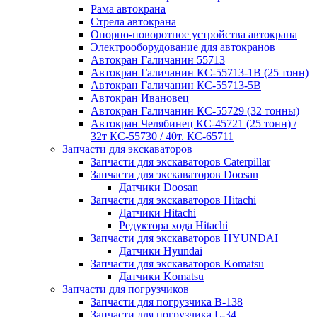
Рама автокрана
Стрела автокрана
Опорно-поворотное устройства автокрана
Электрооборудование для автокранов
Автокран Галичанин 55713
Автокран Галичанин КС-55713-1В (25 тонн)
Автокран Галичанин КС-55713-5В
Автокран Ивановец
Автокран Галичанин КС-55729 (32 тонны)
Автокран Челябинец КС-45721 (25 тонн) /
32т КС-55730 / 40т. КС-65711
Запчасти для экскаваторов
Запчасти для экскаваторов Caterpillar
Запчасти для экскаваторов Doosan
Датчики Doosan
Запчасти для экскаваторов Hitachi
Датчики Hitachi
Редуктора хода Hitachi
Запчасти для экскаваторов HYUNDAI
Датчики Hyundai
Запчасти для экскаваторов Komatsu
Датчики Komatsu
Запчасти для погрузчиков
Запчасти для погрузчика B-138
Запчасти для погрузчика L-34