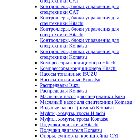
спецтехники CAT
Контроллеры, блоки управления для
спецтехники CAT
Контроллеры, блоки управления для
спецтехники Hitachi
Контроллеры, блоки управления для
спецтехники Hitachi
Контроллеры, блоки управления для
спецтехники Komatsu
Контроллеры, блоки управления для
спецтехники Komatsu
Компрессоры кондиционера Hitachi
Компрессоры кондиционера Hitachi
Насосы топливные ISUZU
Насосы топливные Komatsu
Распредвалы Isuzu
Распредвалы Komatsu
Масляный насос для спецтехники Isuzu
Масляный насос для спецтехники Komatsu
Водяные насосы (помпы) Komatsu
Муфты, хомуты, тросы Hitachi
Муфты, хомуты, тросы Komatsu
Подушки двигателя Hitachi
Подушки двигателя Komatsu
Опоры, суппорты, кронштейны CAT