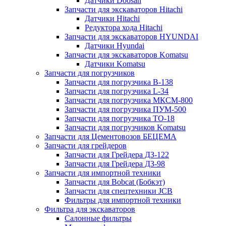
Датчики Doosan
Запчасти для экскаваторов Hitachi
Датчики Hitachi
Редуктора хода Hitachi
Запчасти для экскаваторов HYUNDAI
Датчики Hyundai
Запчасти для экскаваторов Komatsu
Датчики Komatsu
Запчасти для погрузчиков
Запчасти для погрузчика B-138
Запчасти для погрузчика L-34
Запчасти для погрузчика МКСМ-800
Запчасти для погрузчика ПУМ-500
Запчасти для погрузчика ТО-18
Запчасти для погрузчиков Komatsu
Запчасти для Цементовозов БЕЦЕМА
Запчасти для грейдеров
Запчасти для Грейдера ДЗ-122
Запчасти для Грейдера ДЗ-98
Запчасти для импортной техники
Запчасти для Bobcat (Бобкэт)
Запчасти для спецтехники JCB
Фильтры для импортной техники
Фильтра для экскаваторов
Салонные фильтры