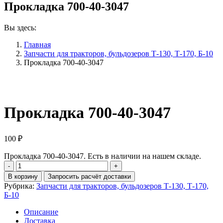
Прокладка 700-40-3047
Вы здесь:
Главная
Запчасти для тракторов, бульдозеров Т-130, Т-170, Б-10
Прокладка 700-40-3047
Прокладка 700-40-3047
100
₽
Прокладка 700-40-3047. Есть в наличии на нашем складе.
Количество
Прокладка
В корзину
Запросить расчёт доставки
700-
Рубрика:
Запчасти для тракторов, бульдозеров Т-130, Т-170,
40-
Б-10
3047
Описание
Доставка