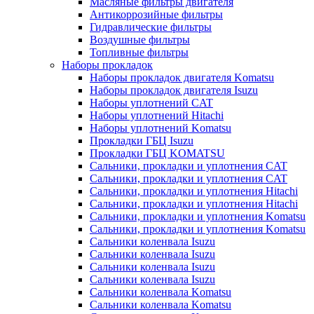
Масляные фильтры двигателя
Антикоррозийные фильтры
Гидравлические фильтры
Воздушные фильтры
Топливные фильтры
Наборы прокладок
Наборы прокладок двигателя Komatsu
Наборы прокладок двигателя Isuzu
Наборы уплотнений CAT
Наборы уплотнений Hitachi
Наборы уплотнений Komatsu
Прокладки ГБЦ Isuzu
Прокладки ГБЦ KOMATSU
Сальники, прокладки и уплотнения CAT
Сальники, прокладки и уплотнения CAT
Сальники, прокладки и уплотнения Hitachi
Сальники, прокладки и уплотнения Hitachi
Сальники, прокладки и уплотнения Komatsu
Сальники, прокладки и уплотнения Komatsu
Сальники коленвала Isuzu
Сальники коленвала Isuzu
Сальники коленвала Isuzu
Сальники коленвала Isuzu
Сальники коленвала Komatsu
Сальники коленвала Komatsu