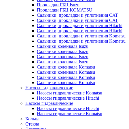
Прокладки ГБЦ Isuzu
Прокладки ГБЦ KOMATSU
Сальники, прокладки и уплотнения CAT
Сальники, прокладки и уплотнения CAT
Сальники, прокладки и уплотнения Hitachi
Сальники, прокладки и уплотнения Hitachi
Сальники, прокладки и уплотнения Komatsu
Сальники, прокладки и уплотнения Komatsu
Сальники коленвала Isuzu
Сальники коленвала Isuzu
Сальники коленвала Isuzu
Сальники коленвала Isuzu
Сальники коленвала Komatsu
Сальники коленвала Komatsu
Сальники коленвала Komatsu
Сальники коленвала Komatsu
Насосы гидравлические
Насосы гидравлические Komatsu
Насосы гидравлические Hitachi
Насосы гидравлические
Насосы гидравлические Hitachi
Насосы гидравлические Komatsu
Кольца
Стекла