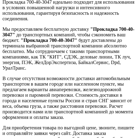
Прокладка 700-40-3047 идеально подходит для использования
в условиях повышенной нагрузки и интенсивного
использования, гарантируя безопасность и надежность
соединения.
Мы предоставляем бесплатную доставку
"Прокладка 700-40-
3047"
до транспортных компаний, чтобы сэкономить ваш
бюджет.
"Прокладка 700-40-3047"
будут доставлены до
терминала выбранной транспортной компании абсолютно
бесплатно. Мы сотрудничаем с такими транспортными
компаниями, как ТК "КИТ", СДЭК, деловые линии, ТК луч,
энергия, ПЭК, ЖелДорЭкспертиза, БайкалСервис, Dpd,
УралТранс.
В случае отсутствия возможности доставки автомобильным
транспортом в вашем городе или населенном пункте, мы
предлагаем варианты авиаперевозки, железнодорожной
перевозки и паромной перевозки. Стоимость доставки в
города и населенные пункты России и стран СНГ зависит от
веса, объема груза, а также расстояния перевозки. Расчет
производится нами или транспортной компанией до момента
оформления и оплаты заказа.
Для приобретения товара по выгодной цене, звоните, пишите
и отправляйте заявки через сайт. Доставка заказа