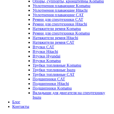
Опоры, суппорты, кронштейны Komatsu
Уплотнения плавающие Komatsu
Уплотнения плавающие Hitachi
Уплотнения плавающие CAT
Ремни для спецтехники CAT
Ремни для спецтехники Hitachi
Натяжители ремня Komatsu
Ремни для спецтехники Komatsu
Натяжители ремня Hitachi
Натяжители ремня CAT
Втулки CAT
Втулки Hitachi
Втулки Hyundai
Втулки Komatsu
Трубки топливные Komatsu
Трубки топливные Isuzu
Трубки топливные CAT
Подшипники CAT
Подшипники Hitachi
Подшипники Komatsu
Вкладыши для двигателя на спецтехнику
Isuzu
Блог
Контакты