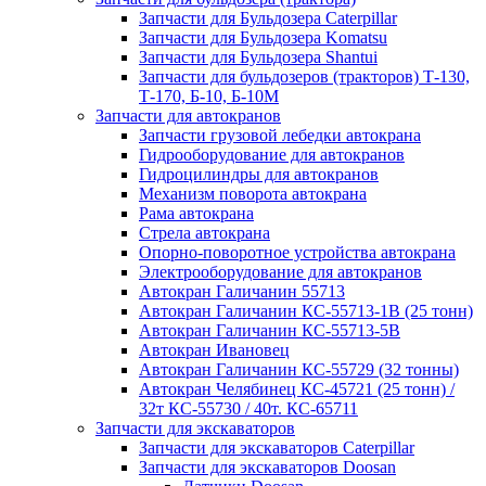
Запчасти для Бульдозера Caterpillar
Запчасти для Бульдозера Komatsu
Запчасти для Бульдозера Shantui
Запчасти для бульдозеров (тракторов) Т-130,
Т-170, Б-10, Б-10М
Запчасти для автокранов
Запчасти грузовой лебедки автокрана
Гидрооборудование для автокранов
Гидроцилиндры для автокранов
Механизм поворота автокрана
Рама автокрана
Стрела автокрана
Опорно-поворотное устройства автокрана
Электрооборудование для автокранов
Автокран Галичанин 55713
Автокран Галичанин КС-55713-1В (25 тонн)
Автокран Галичанин КС-55713-5В
Автокран Ивановец
Автокран Галичанин КС-55729 (32 тонны)
Автокран Челябинец КС-45721 (25 тонн) /
32т КС-55730 / 40т. КС-65711
Запчасти для экскаваторов
Запчасти для экскаваторов Caterpillar
Запчасти для экскаваторов Doosan