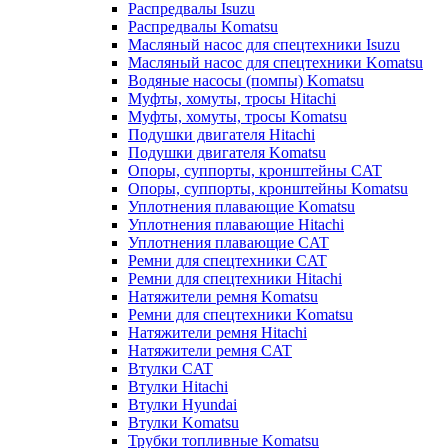
Распредвалы Isuzu
Распредвалы Komatsu
Масляный насос для спецтехники Isuzu
Масляный насос для спецтехники Komatsu
Водяные насосы (помпы) Komatsu
Муфты, хомуты, тросы Hitachi
Муфты, хомуты, тросы Komatsu
Подушки двигателя Hitachi
Подушки двигателя Komatsu
Опоры, суппорты, кронштейны CAT
Опоры, суппорты, кронштейны Komatsu
Уплотнения плавающие Komatsu
Уплотнения плавающие Hitachi
Уплотнения плавающие CAT
Ремни для спецтехники CAT
Ремни для спецтехники Hitachi
Натяжители ремня Komatsu
Ремни для спецтехники Komatsu
Натяжители ремня Hitachi
Натяжители ремня CAT
Втулки CAT
Втулки Hitachi
Втулки Hyundai
Втулки Komatsu
Трубки топливные Komatsu