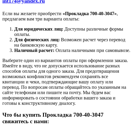
int174@yandex.ru
Если вы желаете приобрести
«Прокладка 700-40-3047»
,
предлагаем вам три варианта оплаты:
Для юридических лиц:
Доступны различные формы
оплаты.
Для физических лиц:
Возможен расчет через перевод
на банковскую карту.
Наличный расчет:
Оплата наличными при самовывозе.
Выберите один из вариантов оплаты при оформлении заказа.
Имейте в виду, что не допускается использование разных
способов оплаты для одного заказа. Для предотвращения
возможных конфликтов рекомендуем сохранять все
квитанции и чеки, подтверждающие вашу оплату или
перевод. По вопросам оплаты обращайтесь по указанным на
сайте телефонам или пишите на почту. Мы будем вас
информировать о состоянии обработки вашего заказа и
готовы к конструктивному диалогу.
Что бы купить Прокладка 700-40-3047
свяжитесь с нами: