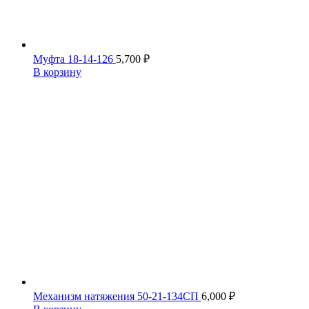
Муфта 18-14-126
5,700
₽
В корзину
Механизм натяжения 50-21-134СП
6,000
₽