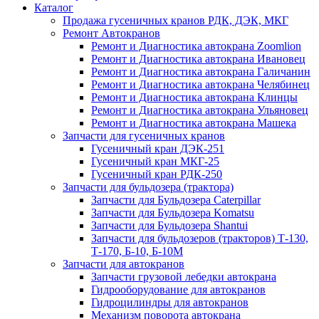
Каталог
Продажа гусеничных кранов РДК, ДЭК, МКГ
Ремонт Автокранов
Ремонт и Диагностика автокрана Zoomlion
Ремонт и Диагностика автокрана Ивановец
Ремонт и Диагностика автокрана Галичанин
Ремонт и Диагностика автокрана Челябинец
Ремонт и Диагностика автокрана Клинцы
Ремонт и Диагностика автокрана Ульяновец
Ремонт и Диагностика автокрана Машека
Запчасти для гусеничных кранов
Гусеничный кран ДЭК-251
Гусеничный кран МКГ-25
Гусеничный кран РДК-250
Запчасти для бульдозера (трактора)
Запчасти для Бульдозера Caterpillar
Запчасти для Бульдозера Komatsu
Запчасти для Бульдозера Shantui
Запчасти для бульдозеров (тракторов) Т-130,
Т-170, Б-10, Б-10М
Запчасти для автокранов
Запчасти грузовой лебедки автокрана
Гидрооборудование для автокранов
Гидроцилиндры для автокранов
Механизм поворота автокрана