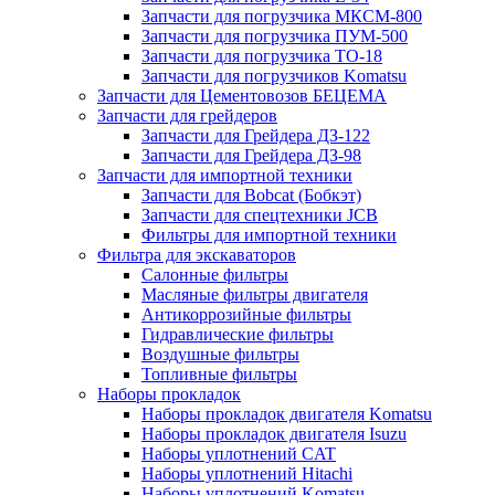
Запчасти для погрузчика МКСМ-800
Запчасти для погрузчика ПУМ-500
Запчасти для погрузчика ТО-18
Запчасти для погрузчиков Komatsu
Запчасти для Цементовозов БЕЦЕМА
Запчасти для грейдеров
Запчасти для Грейдера ДЗ-122
Запчасти для Грейдера ДЗ-98
Запчасти для импортной техники
Запчасти для Bobcat (Бобкэт)
Запчасти для спецтехники JCB
Фильтры для импортной техники
Фильтра для экскаваторов
Салонные фильтры
Масляные фильтры двигателя
Антикоррозийные фильтры
Гидравлические фильтры
Воздушные фильтры
Топливные фильтры
Наборы прокладок
Наборы прокладок двигателя Komatsu
Наборы прокладок двигателя Isuzu
Наборы уплотнений CAT
Наборы уплотнений Hitachi
Наборы уплотнений Komatsu