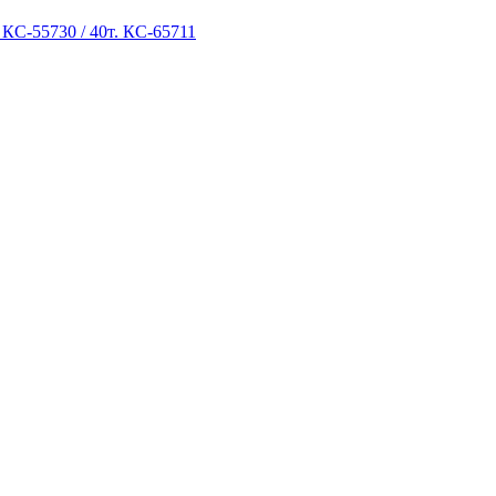
 КС-55730 / 40т. КС-65711