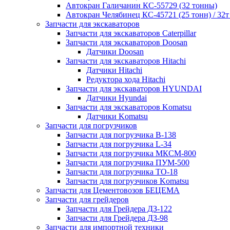
Автокран Галичанин КС-55729 (32 тонны)
Автокран Челябинец КС-45721 (25 тонн) / 32т
Запчасти для экскаваторов
Запчасти для экскаваторов Caterpillar
Запчасти для экскаваторов Doosan
Датчики Doosan
Запчасти для экскаваторов Hitachi
Датчики Hitachi
Редуктора хода Hitachi
Запчасти для экскаваторов HYUNDAI
Датчики Hyundai
Запчасти для экскаваторов Komatsu
Датчики Komatsu
Запчасти для погрузчиков
Запчасти для погрузчика B-138
Запчасти для погрузчика L-34
Запчасти для погрузчика МКСМ-800
Запчасти для погрузчика ПУМ-500
Запчасти для погрузчика ТО-18
Запчасти для погрузчиков Komatsu
Запчасти для Цементовозов БЕЦЕМА
Запчасти для грейдеров
Запчасти для Грейдера ДЗ-122
Запчасти для Грейдера ДЗ-98
Запчасти для импортной техники