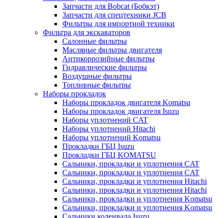
Запчасти для Bobcat (Бобкэт)
Запчасти для спецтехники JCB
Фильтры для импортной техники
Фильтра для экскаваторов
Салонные фильтры
Масляные фильтры двигателя
Антикоррозийные фильтры
Гидравлические фильтры
Воздушные фильтры
Топливные фильтры
Наборы прокладок
Наборы прокладок двигателя Komatsu
Наборы прокладок двигателя Isuzu
Наборы уплотнений CAT
Наборы уплотнений Hitachi
Наборы уплотнений Komatsu
Прокладки ГБЦ Isuzu
Прокладки ГБЦ KOMATSU
Сальники, прокладки и уплотнения CAT
Сальники, прокладки и уплотнения CAT
Сальники, прокладки и уплотнения Hitachi
Сальники, прокладки и уплотнения Hitachi
Сальники, прокладки и уплотнения Komatsu
Сальники, прокладки и уплотнения Komatsu
Сальники коленвала Isuzu