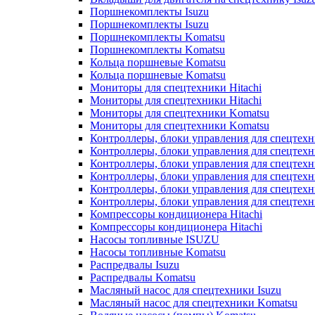
Поршнекомплекты Isuzu
Поршнекомплекты Isuzu
Поршнекомплекты Komatsu
Поршнекомплекты Komatsu
Кольца поршневые Komatsu
Кольца поршневые Komatsu
Мониторы для спецтехники Hitachi
Мониторы для спецтехники Hitachi
Мониторы для спецтехники Komatsu
Мониторы для спецтехники Komatsu
Контроллеры, блоки управления для спецтех
Контроллеры, блоки управления для спецтех
Контроллеры, блоки управления для спецтехн
Контроллеры, блоки управления для спецтехн
Контроллеры, блоки управления для спецтех
Контроллеры, блоки управления для спецтех
Компрессоры кондиционера Hitachi
Компрессоры кондиционера Hitachi
Насосы топливные ISUZU
Насосы топливные Komatsu
Распредвалы Isuzu
Распредвалы Komatsu
Масляный насос для спецтехники Isuzu
Масляный насос для спецтехники Komatsu