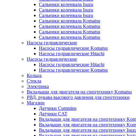
Сальники коленвала Isuzu
Сальники коленвала Isuzu
Сальники коленвала Isuzu
Сальники коленвала Komatsu
Сальники коленвала Komatsu
Сальники коленвала Komatsu
Сальники коленвала Komatsu
Насосы гидравлические
Насосы гидравлические Komatsu
Насосы гидравлические Hitachi
Насосы гидравлические
Насосы гидравлические Hitachi
Насосы гидравлические Komatsu
Кольца
Стекла
Электрика
Вкладыши для двигателя на спецтехнику Komatsu
РВД, рукава высокого давления для спецтехники
Магазин
Датчики Cummins
Датчики CAT
Вкладыши для двигателя на спецтехнику Kom
Вкладыши для двигателя на спецтехнику Kom
Вкладыши для двигателя на спецтехнику Isuz
Вкладыши для двигателя на спецтехнику Isuz