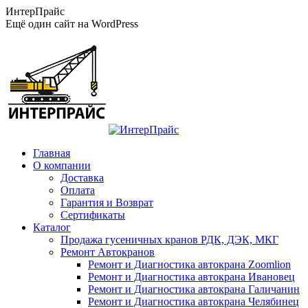
Перейти
ИнтерПрайс
к
Ещё один сайт на WordPress
содержанию
Главная
О компании
Доставка
Оплата
Гарантия и Возврат
Сертификаты
Каталог
Продажа гусеничных кранов РДК, ДЭК, МКГ
Ремонт Автокранов
Ремонт и Диагностика автокрана Zoomlion
Ремонт и Диагностика автокрана Ивановец
Ремонт и Диагностика автокрана Галичанин
Ремонт и Диагностика автокрана Челябинец