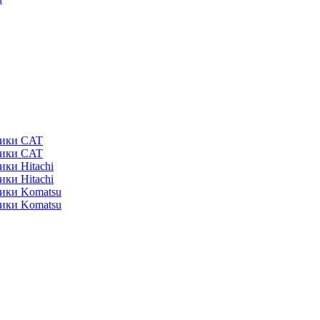
ники CAT
ники CAT
ики Hitachi
ики Hitachi
ники Komatsu
ники Komatsu