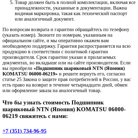
Товар должен быть в полной комплектации, включая все
принадлежности, указанные в документации. Важна
видимая маркировка, такая как технический паспорт
или аналогичный документ.
По вопросам возврата и гарантии обращайтесь по телефону
(указать номер). Звоните по номерам, указанным на
официальном сайте, и мы оперативно окажем вам
необходимую поддержку. Гарантия распространяется на всю
продукцию в соответствии с политикой гарантии
производителя. Срок гарантии указан в прилагаемых
документах, во вкладыше или на сайте производителя. Если
вы приобрели
«Подшипник шариковый NTN (Япония)
KOMATSU 06000-06219»
и решите вернуть его, согласно
статье 25 Закона о защите прав потребителей в России, у вас
есть право на возврат в течение четырнадцати дней, обмен
или оформление заказа на аналогичный товар.
Что бы узнать стоимость Подшипник
шариковый NTN (Япония) KOMATSU 06000-
06219 свяжитесь с нами:
+7 (351) 734-96-95