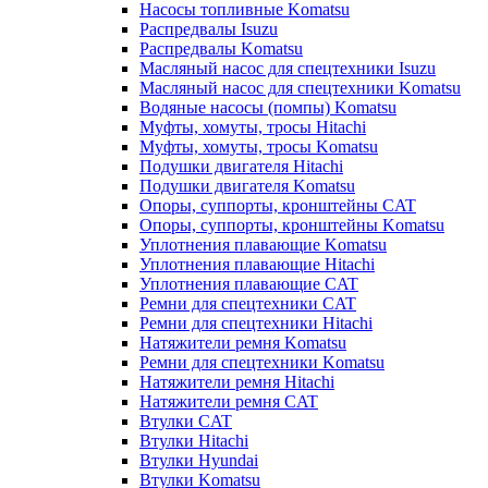
Насосы топливные Komatsu
Распредвалы Isuzu
Распредвалы Komatsu
Масляный насос для спецтехники Isuzu
Масляный насос для спецтехники Komatsu
Водяные насосы (помпы) Komatsu
Муфты, хомуты, тросы Hitachi
Муфты, хомуты, тросы Komatsu
Подушки двигателя Hitachi
Подушки двигателя Komatsu
Опоры, суппорты, кронштейны CAT
Опоры, суппорты, кронштейны Komatsu
Уплотнения плавающие Komatsu
Уплотнения плавающие Hitachi
Уплотнения плавающие CAT
Ремни для спецтехники CAT
Ремни для спецтехники Hitachi
Натяжители ремня Komatsu
Ремни для спецтехники Komatsu
Натяжители ремня Hitachi
Натяжители ремня CAT
Втулки CAT
Втулки Hitachi
Втулки Hyundai
Втулки Komatsu