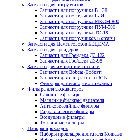
Запчасти для погрузчиков
Запчасти для погрузчика B-138
Запчасти для погрузчика L-34
Запчасти для погрузчика МКСМ-800
Запчасти для погрузчика ПУМ-500
Запчасти для погрузчика ТО-18
Запчасти для погрузчиков Komatsu
Запчасти для Цементовозов БЕЦЕМА
Запчасти для грейдеров
Запчасти для Грейдера ДЗ-122
Запчасти для Грейдера ДЗ-98
Запчасти для импортной техники
Запчасти для Bobcat (Бобкэт)
Запчасти для спецтехники JCB
Фильтры для импортной техники
Фильтра для экскаваторов
Салонные фильтры
Масляные фильтры двигателя
Антикоррозийные фильтры
Гидравлические фильтры
Воздушные фильтры
Топливные фильтры
Наборы прокладок
Наборы прокладок двигателя Komatsu
Наборы прокладок двигателя Isuzu