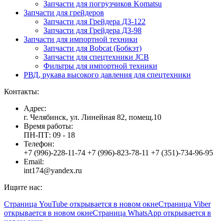
Запчасти для погрузчиков Komatsu
Запчасти для грейдеров
Запчасти для Грейдера ДЗ-122
Запчасти для Грейдера ДЗ-98
Запчасти для импортной техники
Запчасти для Bobcat (Бобкэт)
Запчасти для спецтехники JCB
Фильтры для импортной техники
РВД, рукава высокого давления для спецтехники
Контакты:
Адрес:
г. Челябинск, ул. Линейная 82, помещ.10
Время работы:
ПН-ПТ: 09 - 18
Телефон:
+7 (996)-228-11-74 +7 (996)-823-78-11 +7 (351)-734-96-95
Email:
int174@yandex.ru
Ищите нас:
Страница YouTube открывается в новом окне
Страница Viber
открывается в новом окне
Страница WhatsApp открывается в