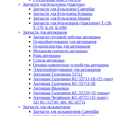
Запчасти для бульдозера (трактора)
Запчасти для Бульдозера Caterpillar
Запчасти для Бульдозера Komatsu
Запчасти для Бульдозера Shantui
Запчасти для бульдозеров (тракторов) Т-130,
Т-170, Б-10, Б-10М
Запчасти для автокранов
Запчасти грузовой лебедки автокрана
Гидрооборудование для автокранов
Гидроцилиндры для автокранов
Механизм поворота автокрана
Рама автокрана
Стрела автокрана
Опорно-поворотное устройства автокрана
Электрооборудование для автокранов
Автокран Галичанин 55713
Автокран Галичанин КС-55713-1В (25 тонн)
Автокран Галичанин КС-55713-5В
Автокран Ивановец
Автокран Галичанин КС-55729 (32 тонны)
Автокран Челябинец КС-45721 (25 тонн) /
32т КС-55730 / 40т. КС-65711
Запчасти для экскаваторов
Запчасти для экскаваторов Caterpillar