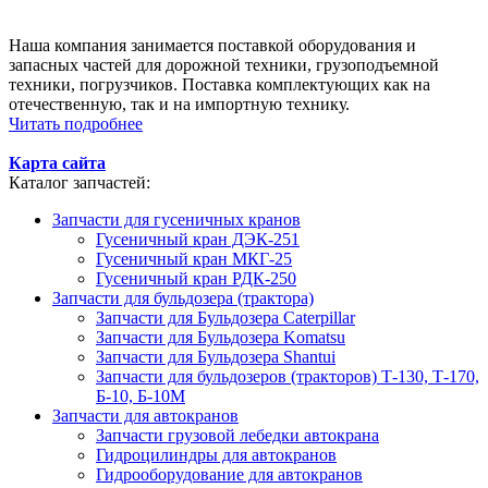
Наша компания занимается поставкой оборудования и
запасных частей для дорожной техники, грузоподъемной
техники, погрузчиков. Поставка комплектующих как на
отечественную, так и на импортную технику.
Читать подробнее
Карта сайта
Каталог запчастей:
Запчасти для гусеничных кранов
Гусеничный кран ДЭК-251
Гусеничный кран МКГ-25
Гусеничный кран РДК-250
Запчасти для бульдозера (трактора)
Запчасти для Бульдозера Caterpillar
Запчасти для Бульдозера Komatsu
Запчасти для Бульдозера Shantui
Запчасти для бульдозеров (тракторов) Т-130, Т-170,
Б-10, Б-10М
Запчасти для автокранов
Запчасти грузовой лебедки автокрана
Гидроцилиндры для автокранов
Гидрооборудование для автокранов