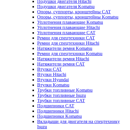
Подушки двигателя Hitachi
Подушки двигателя Komatsu
Опоры, суппорты, кронштейны CAT
Опоры, суппорты, кронштейны Komatsu
Уплотнения плавающие Komatsu
Уплотнения плавающие Hitachi
Уплотнения плавающие CAT
Ремни для спецтехники CAT
Ремни для спецтехники Hitachi
Натяжители ремня Komatsu
Ремни для спецтехники Komatsu
Натяжители ремня Hitachi
Натяжители ремня CAT
Втулки CAT
Втулки Hitachi
Втулки Hyundai
Втулки Komatsu
Трубки топливные Komatsu
Трубки топливные Isuzu
Трубки топливные CAT
Подшипники CAT
Подшипники Hitachi
Подшипники Komatsu
Вкладыши для двигателя на спецтехнику
Isuzu