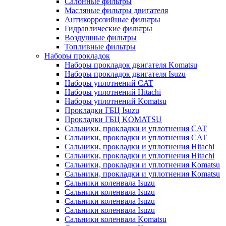
Салонные фильтры
Масляные фильтры двигателя
Антикоррозийные фильтры
Гидравлические фильтры
Воздушные фильтры
Топливные фильтры
Наборы прокладок
Наборы прокладок двигателя Komatsu
Наборы прокладок двигателя Isuzu
Наборы уплотнений CAT
Наборы уплотнений Hitachi
Наборы уплотнений Komatsu
Прокладки ГБЦ Isuzu
Прокладки ГБЦ KOMATSU
Сальники, прокладки и уплотнения CAT
Сальники, прокладки и уплотнения CAT
Сальники, прокладки и уплотнения Hitachi
Сальники, прокладки и уплотнения Hitachi
Сальники, прокладки и уплотнения Komatsu
Сальники, прокладки и уплотнения Komatsu
Сальники коленвала Isuzu
Сальники коленвала Isuzu
Сальники коленвала Isuzu
Сальники коленвала Isuzu
Сальники коленвала Komatsu