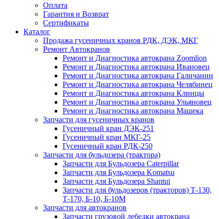
Оплата
Гарантия и Возврат
Сертификаты
Каталог
Продажа гусеничных кранов РДК, ДЭК, МКГ
Ремонт Автокранов
Ремонт и Диагностика автокрана Zoomlion
Ремонт и Диагностика автокрана Ивановец
Ремонт и Диагностика автокрана Галичанин
Ремонт и Диагностика автокрана Челябинец
Ремонт и Диагностика автокрана Клинцы
Ремонт и Диагностика автокрана Ульяновец
Ремонт и Диагностика автокрана Машека
Запчасти для гусеничных кранов
Гусеничный кран ДЭК-251
Гусеничный кран МКГ-25
Гусеничный кран РДК-250
Запчасти для бульдозера (трактора)
Запчасти для Бульдозера Caterpillar
Запчасти для Бульдозера Komatsu
Запчасти для Бульдозера Shantui
Запчасти для бульдозеров (тракторов) Т-130,
Т-170, Б-10, Б-10М
Запчасти для автокранов
Запчасти грузовой лебедки автокрана