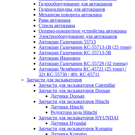
Гидрооборудование для автокранов
Гидроцилиндры для автокранов
Механизм поворота автокрана
Рама автокрана
Стрела автокрана
Опорно-поворотное устройства автокрана
Электрооборудование для автокранов
Автокран Галичанин 55713
Автокран Галичанин КС-55713-1В (25 тонн)
Автокран Галичанин КС-55713-5В
Автокран Ивановец
Автокран Галичанин КС-55729 (32 тонны)
Автокран Челябинец КС-45721 (25 тонн) /
32т КС-55730 / 40т. КС-65711
Запчасти для экскаваторов
Запчасти для экскаваторов Caterpillar
Запчасти для экскаваторов Doosan
Датчики Doosan
Запчасти для экскаваторов Hitachi
Датчики Hitachi
Редуктора хода Hitachi
Запчасти для экскаваторов HYUNDAI
Датчики Hyundai
Запчасти для экскаваторов Komatsu
Датчики Komatsu