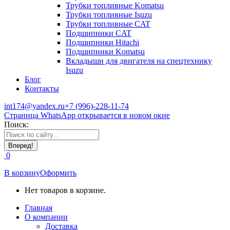
Трубки топливные Komatsu
Трубки топливные Isuzu
Трубки топливные CAT
Подшипники CAT
Подшипники Hitachi
Подшипники Komatsu
Вкладыши для двигателя на спецтехнику
Isuzu
Блог
Контакты
int174@yandex.ru
+7 (996)-228-11-74
Страница WhatsApp открывается в новом окне
Поиск:
0
В корзину
Оформить
Нет товаров в корзине.
Главная
О компании
Доставка