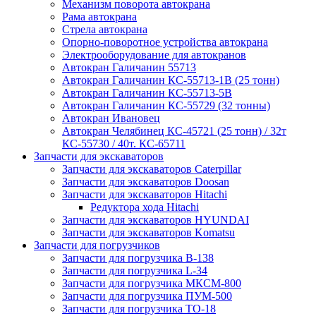
Механизм поворота автокрана
Рама автокрана
Стрела автокрана
Опорно-поворотное устройства автокрана
Электрооборудование для автокранов
Автокран Галичанин 55713
Автокран Галичанин КС-55713-1В (25 тонн)
Автокран Галичанин КС-55713-5В
Автокран Галичанин КС-55729 (32 тонны)
Автокран Ивановец
Автокран Челябинец КС-45721 (25 тонн) / 32т
КС-55730 / 40т. КС-65711
Запчасти для экскаваторов
Запчасти для экскаваторов Caterpillar
Запчасти для экскаваторов Doosan
Запчасти для экскаваторов Hitachi
Редуктора хода Hitachi
Запчасти для экскаваторов HYUNDAI
Запчасти для экскаваторов Komatsu
Запчасти для погрузчиков
Запчасти для погрузчика B-138
Запчасти для погрузчика L-34
Запчасти для погрузчика МКСМ-800
Запчасти для погрузчика ПУМ-500
Запчасти для погрузчика ТО-18