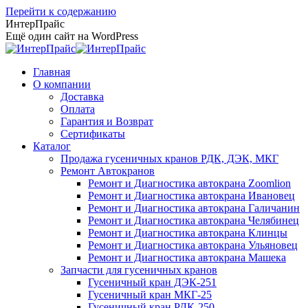
Перейти к содержанию
ИнтерПрайс
Ещё один сайт на WordPress
Главная
О компании
Доставка
Оплата
Гарантия и Возврат
Сертификаты
Каталог
Продажа гусеничных кранов РДК, ДЭК, МКГ
Ремонт Автокранов
Ремонт и Диагностика автокрана Zoomlion
Ремонт и Диагностика автокрана Ивановец
Ремонт и Диагностика автокрана Галичанин
Ремонт и Диагностика автокрана Челябинец
Ремонт и Диагностика автокрана Клинцы
Ремонт и Диагностика автокрана Ульяновец
Ремонт и Диагностика автокрана Машека
Запчасти для гусеничных кранов
Гусеничный кран ДЭК-251
Гусеничный кран МКГ-25
Гусеничный кран РДК-250