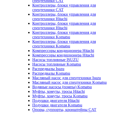
спецтехники CAT
Контроллеры, блоки управления для
спецтехники CAT
Контроллеры, блоки управления для
спецтехники Hitachi
Контроллеры, блоки управления для
спецтехники Hitachi
Контроллеры, блоки управления для
спецтехники Komatsu
Контроллеры, блоки управления для
спецтехники Komatsu
Компрессоры кондиционера Hitachi
Компрессоры кондиционера Hitachi
Насосы топливные ISUZU
Насосы топливные Komatsu
Распредвалы Isuzu
Распредвалы Komatsu
Масляный насос для спецтехники Isuzu
Масляный насос для спецтехники Komatsu
Водяные насосы (помпы) Komatsu
Муфты, хомуты, тросы Hitachi
Муфты, хомуты, тросы Komatsu
Подушки двигателя Hitachi
Подушки двигателя Komatsu
Опоры, суппорты, кронштейны CAT