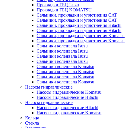
Прокладки ГБЦ Isuzu
Прокладки ГБЦ KOMATSU
Сальники, прокладки и уплотнения CAT
Сальники, прокладки и уплотнения CAT
Сальники, прокладки и уплотнения Hitachi
Сальники, прокладки и уплотнения Hitachi
Сальники, прокладки и уплотнения Komatsu
Сальники, прокладки и уплотнения Komatsu
Сальники коленвала Isuzu
Сальники коленвала Isuzu
Сальники коленвала Isuzu
Сальники коленвала Isuzu
Сальники коленвала Komatsu
Сальники коленвала Komatsu
Сальники коленвала Komatsu
Сальники коленвала Komatsu
Насосы гидравлические
Насосы гидравлические Komatsu
Насосы гидравлические Hitachi
Насосы гидравлические
Насосы гидравлические Hitachi
Насосы гидравлические Komatsu
Кольца
Стекла