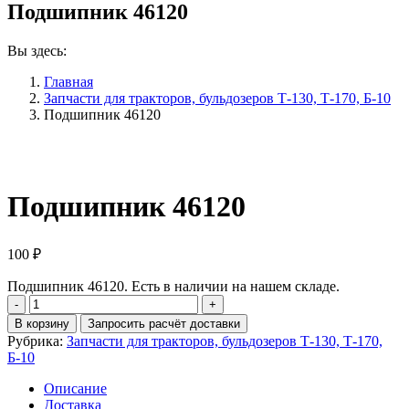
Подшипник 46120
Вы здесь:
Главная
Запчасти для тракторов, бульдозеров Т-130, Т-170, Б-10
Подшипник 46120
Подшипник 46120
100
₽
Подшипник 46120. Есть в наличии на нашем складе.
Количество
Подшипник
В корзину
Запросить расчёт доставки
46120
Рубрика:
Запчасти для тракторов, бульдозеров Т-130, Т-170,
Б-10
Описание
Доставка