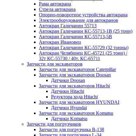
Рама автокрана
Стрела автокрана
Опорно-поворотное устройства автокрана
Электрооборудование для автокранов
Автокран Галичанин 55713
Автокран Галичанин КС-55713-1В (25 тонн)
Автокран Галичанин КС-55713-5В
Автокран Ивановец
Автокран Галичанин КС-55729 (32 тонны)
Автокран Челябинец КС-45721 (25 тонн) /
32т КС-55730 / 40т. КС-65711
Запчасти для экскаваторов
Запчасти для экскаваторов Caterpillar
Запчасти для экскаваторов Doosan
Датчики Doosan
Запчасти для экскаваторов Hitachi
Датчики Hitachi
Редуктора хода Hitachi
Запчасти для экскаваторов HYUNDAI
Датчики Hyundai
Запчасти для экскаваторов Komatsu
Датчики Komatsu
Запчасти для погрузчиков
Запчасти для погрузчика B-138
Запчасти для погрузчика L-34