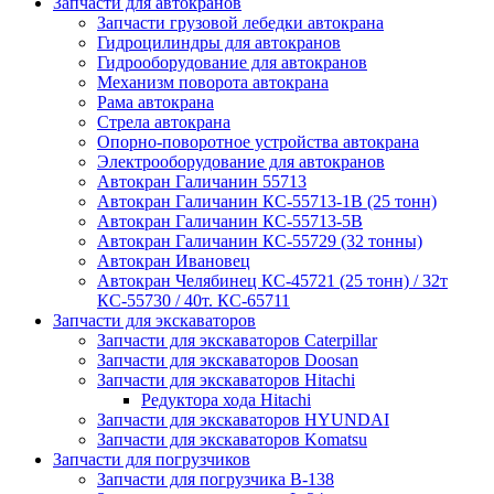
Запчасти для автокранов
Запчасти грузовой лебедки автокрана
Гидроцилиндры для автокранов
Гидрооборудование для автокранов
Механизм поворота автокрана
Рама автокрана
Стрела автокрана
Опорно-поворотное устройства автокрана
Электрооборудование для автокранов
Автокран Галичанин 55713
Автокран Галичанин КС-55713-1В (25 тонн)
Автокран Галичанин КС-55713-5В
Автокран Галичанин КС-55729 (32 тонны)
Автокран Ивановец
Автокран Челябинец КС-45721 (25 тонн) / 32т
КС-55730 / 40т. КС-65711
Запчасти для экскаваторов
Запчасти для экскаваторов Caterpillar
Запчасти для экскаваторов Doosan
Запчасти для экскаваторов Hitachi
Редуктора хода Hitachi
Запчасти для экскаваторов HYUNDAI
Запчасти для экскаваторов Komatsu
Запчасти для погрузчиков
Запчасти для погрузчика B-138