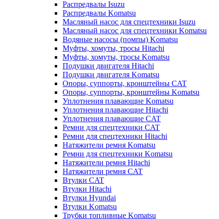
Распредвалы Isuzu
Распредвалы Komatsu
Масляный насос для спецтехники Isuzu
Масляный насос для спецтехники Komatsu
Водяные насосы (помпы) Komatsu
Муфты, хомуты, тросы Hitachi
Муфты, хомуты, тросы Komatsu
Подушки двигателя Hitachi
Подушки двигателя Komatsu
Опоры, суппорты, кронштейны CAT
Опоры, суппорты, кронштейны Komatsu
Уплотнения плавающие Komatsu
Уплотнения плавающие Hitachi
Уплотнения плавающие CAT
Ремни для спецтехники CAT
Ремни для спецтехники Hitachi
Натяжители ремня Komatsu
Ремни для спецтехники Komatsu
Натяжители ремня Hitachi
Натяжители ремня CAT
Втулки CAT
Втулки Hitachi
Втулки Hyundai
Втулки Komatsu
Трубки топливные Komatsu