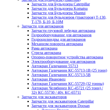
Запчасти для Бульдозера Caterpillar
Запчасти для Бульдозера Komatsu
Запчасти для Бульдозера Shantui
Запчасти для бульдозеров (тракторов) Т-130,
Т-170, Б-10, Б-10М
Запчасти для автокранов
Запчасти грузовой лебедки автокрана
Гидрооборудование для автокранов
Гидроцилиндры для автокранов
Механизм поворота автокрана
Рама автокрана
Стрела автокрана
Опорно-поворотное устройства автокрана
Электрооборудование для автокранов
Автокран Галичанин 55713
Автокран Галичанин КС-55713-1В (25 тонн)
Автокран Галичанин КС-55713-5В
Автокран Ивановец
Автокран Галичанин КС-55729 (32 тонны)
Автокран Челябинец КС-45721 (25 тонн) /
32т КС-55730 / 40т. КС-65711
Запчасти для экскаваторов
Запчасти для экскаваторов Caterpillar
Запчасти для экскаваторов Doosan