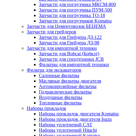
Запчасти для погрузчика МКСМ-800
Запчасти для погрузчика ПУМ-500
Запчасти для погрузчика ТО-18
Запчасти для погрузчиков Komatsu
Запчасти для Цементовозов БЕЦЕМА
Запчасти для грейдеров
Запчасти для Грейдера ДЗ-122
Запчасти для Грейдера ДЗ-98
Запчасти для импортной техники
Запчасти для Bobcat (Бобкэт)
Запчасти для спецтехники JCB
Фильтры для импортной техники
Фильтра для экскаваторов
Салонные фильтры
Масляные фильтры двигателя
Антикоррозийные фильтры
Гидравлические фильтры
Воздушные фильтры
Топливные фильтры
Наборы прокладок
Наборы прокладок двигателя Komatsu
Наборы прокладок двигателя Isuzu
Наборы уплотнений CAT
Наборы уплотнений Hitachi
Наборы уплотнений Komatsu