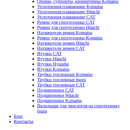
Опоры, суппорты, кронштейны Komatsu
Уплотнения плавающие Komatsu
Уплотнения плавающие Hitachi
Уплотнения плавающие CAT
Ремни для спецтехники CAT
Ремни для спецтехники Hitachi
Натяжители ремня Komatsu
Ремни для спецтехники Komatsu
Натяжители ремня Hitachi
Натяжители ремня CAT
Втулки CAT
Втулки Hitachi
Втулки Hyundai
Втулки Komatsu
Трубки топливные Komatsu
Трубки топливные Isuzu
Трубки топливные CAT
Подшипники CAT
Подшипники Hitachi
Подшипники Komatsu
Вкладыши для двигателя на спецтехнику
Isuzu
Блог
Контакты