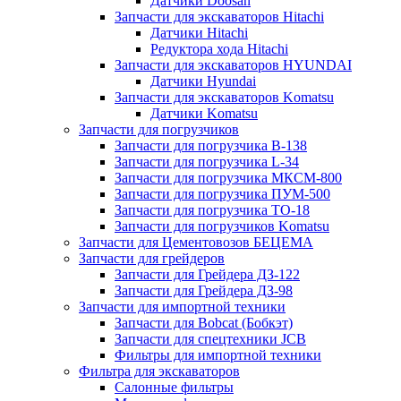
Датчики Doosan
Запчасти для экскаваторов Hitachi
Датчики Hitachi
Редуктора хода Hitachi
Запчасти для экскаваторов HYUNDAI
Датчики Hyundai
Запчасти для экскаваторов Komatsu
Датчики Komatsu
Запчасти для погрузчиков
Запчасти для погрузчика B-138
Запчасти для погрузчика L-34
Запчасти для погрузчика МКСМ-800
Запчасти для погрузчика ПУМ-500
Запчасти для погрузчика ТО-18
Запчасти для погрузчиков Komatsu
Запчасти для Цементовозов БЕЦЕМА
Запчасти для грейдеров
Запчасти для Грейдера ДЗ-122
Запчасти для Грейдера ДЗ-98
Запчасти для импортной техники
Запчасти для Bobcat (Бобкэт)
Запчасти для спецтехники JCB
Фильтры для импортной техники
Фильтра для экскаваторов
Салонные фильтры