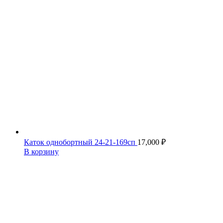
Каток однобортный 24-21-169сп
17,000
₽
В корзину