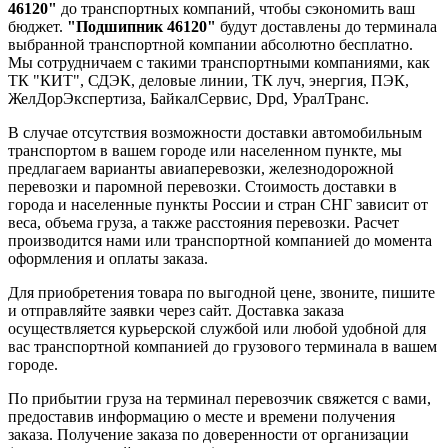
46120"
до транспортных компаний, чтобы сэкономить ваш
бюджет.
"Подшипник 46120"
будут доставлены до терминала
выбранной транспортной компании абсолютно бесплатно.
Мы сотрудничаем с такими транспортными компаниями, как
ТК "КИТ", СДЭК, деловые линии, ТК луч, энергия, ПЭК,
ЖелДорЭкспертиза, БайкалСервис, Dpd, УралТранс.
В случае отсутствия возможности доставки автомобильным
транспортом в вашем городе или населенном пункте, мы
предлагаем варианты авиаперевозки, железнодорожной
перевозки и паромной перевозки. Стоимость доставки в
города и населенные пункты России и стран СНГ зависит от
веса, объема груза, а также расстояния перевозки. Расчет
производится нами или транспортной компанией до момента
оформления и оплаты заказа.
Для приобретения товара по выгодной цене, звоните, пишите
и отправляйте заявки через сайт. Доставка заказа
осуществляется курьерской службой или любой удобной для
вас транспортной компанией до грузового терминала в вашем
городе.
По прибытии груза на терминал перевозчик свяжется с вами,
предоставив информацию о месте и времени получения
заказа. Получение заказа по доверенности от организации