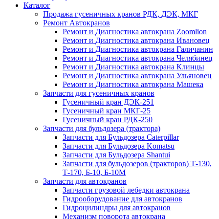
Каталог
Продажа гусеничных кранов РДК, ДЭК, МКГ
Ремонт Автокранов
Ремонт и Диагностика автокрана Zoomlion
Ремонт и Диагностика автокрана Ивановец
Ремонт и Диагностика автокрана Галичанин
Ремонт и Диагностика автокрана Челябинец
Ремонт и Диагностика автокрана Клинцы
Ремонт и Диагностика автокрана Ульяновец
Ремонт и Диагностика автокрана Машека
Запчасти для гусеничных кранов
Гусеничный кран ДЭК-251
Гусеничный кран МКГ-25
Гусеничный кран РДК-250
Запчасти для бульдозера (трактора)
Запчасти для Бульдозера Caterpillar
Запчасти для Бульдозера Komatsu
Запчасти для Бульдозера Shantui
Запчасти для бульдозеров (тракторов) Т-130,
Т-170, Б-10, Б-10М
Запчасти для автокранов
Запчасти грузовой лебедки автокрана
Гидрооборудование для автокранов
Гидроцилиндры для автокранов
Механизм поворота автокрана