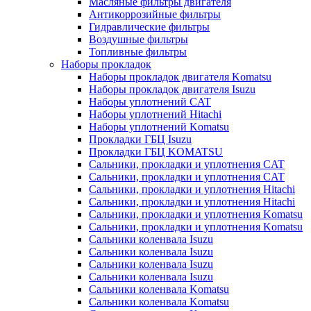
Масляные фильтры двигателя
Антикоррозийные фильтры
Гидравлические фильтры
Воздушные фильтры
Топливные фильтры
Наборы прокладок
Наборы прокладок двигателя Komatsu
Наборы прокладок двигателя Isuzu
Наборы уплотнений CAT
Наборы уплотнений Hitachi
Наборы уплотнений Komatsu
Прокладки ГБЦ Isuzu
Прокладки ГБЦ KOMATSU
Сальники, прокладки и уплотнения CAT
Сальники, прокладки и уплотнения CAT
Сальники, прокладки и уплотнения Hitachi
Сальники, прокладки и уплотнения Hitachi
Сальники, прокладки и уплотнения Komatsu
Сальники, прокладки и уплотнения Komatsu
Сальники коленвала Isuzu
Сальники коленвала Isuzu
Сальники коленвала Isuzu
Сальники коленвала Isuzu
Сальники коленвала Komatsu
Сальники коленвала Komatsu