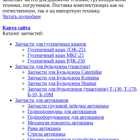
техники, погрузчиков. Поставка комплектующих как на
отечественную, так и на импортную технику.
Читать подробнее
Карта сайта
Каталог запчастей:
Запчасти для гусеничных кранов
Гусеничный кран ДЭК-251
Гусеничный кран МКГ-25
Гусеничный кран РДК-250
Запчасти для бульдозера (трактора)
Запчасти для Бульдозера Caterpillar
Запчасти для Бульдозера Komatsu
Запчасти для Бульдозера Shantui
Запчасти для бульдозеров (тракторов) Т-130, Т-170,
Б-10, Б-10М
Запчасти для автокранов
Запчасти грузовой лебедки автокрана
Гидроцилиндры для автокранов
Гидрооборудование для автокранов
Механизм поворота автокрана
Рама автокрана
Стрела автокрана
Опорно-поворотное устройства автокрана