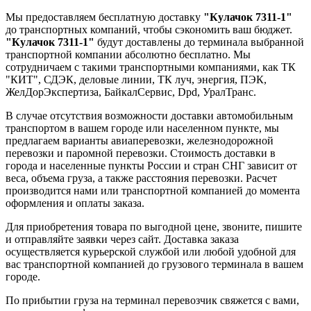
Мы предоставляем бесплатную доставку
"Кулачок 7311-1"
до транспортных компаний, чтобы сэкономить ваш бюджет.
"Кулачок 7311-1"
будут доставлены до терминала выбранной
транспортной компании абсолютно бесплатно. Мы
сотрудничаем с такими транспортными компаниями, как ТК
"КИТ", СДЭК, деловые линии, ТК луч, энергия, ПЭК,
ЖелДорЭкспертиза, БайкалСервис, Dpd, УралТранс.
В случае отсутствия возможности доставки автомобильным
транспортом в вашем городе или населенном пункте, мы
предлагаем варианты авиаперевозки, железнодорожной
перевозки и паромной перевозки. Стоимость доставки в
города и населенные пункты России и стран СНГ зависит от
веса, объема груза, а также расстояния перевозки. Расчет
производится нами или транспортной компанией до момента
оформления и оплаты заказа.
Для приобретения товара по выгодной цене, звоните, пишите
и отправляйте заявки через сайт. Доставка заказа
осуществляется курьерской службой или любой удобной для
вас транспортной компанией до грузового терминала в вашем
городе.
По прибытии груза на терминал перевозчик свяжется с вами,