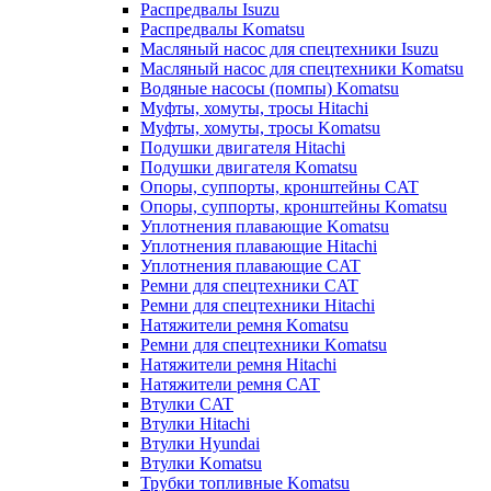
Распредвалы Isuzu
Распредвалы Komatsu
Масляный насос для спецтехники Isuzu
Масляный насос для спецтехники Komatsu
Водяные насосы (помпы) Komatsu
Муфты, хомуты, тросы Hitachi
Муфты, хомуты, тросы Komatsu
Подушки двигателя Hitachi
Подушки двигателя Komatsu
Опоры, суппорты, кронштейны CAT
Опоры, суппорты, кронштейны Komatsu
Уплотнения плавающие Komatsu
Уплотнения плавающие Hitachi
Уплотнения плавающие CAT
Ремни для спецтехники CAT
Ремни для спецтехники Hitachi
Натяжители ремня Komatsu
Ремни для спецтехники Komatsu
Натяжители ремня Hitachi
Натяжители ремня CAT
Втулки CAT
Втулки Hitachi
Втулки Hyundai
Втулки Komatsu
Трубки топливные Komatsu