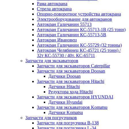
Рама автокрана
Стрела автокрана
Опорно-поворотное устройства автокрана
Электрооборудование для автокранов
Автокран Галичанин 55713
Автокран Галичанин КС-55713-1В (25 тонн)
Автокран Галичанин КС-55713-5В
Автокран Ивановец
Автокран Галичанин КС-55729 (32 тонны)
Автокран Челябинец КС-45721 (25 тонн) /
32т КС-55730 / 40т. КС-65711
Запчасти для экскаваторов
Запчасти для экскаваторов Caterpillar
Запчасти для экскаваторов Doosan
Датчики Doosan
Запчасти для экскаваторов Hitachi
Датчики Hitachi
Редуктора хода Hitachi
Запчасти для экскаваторов HYUNDAI
Датчики Hyundai
Запчасти для экскаваторов Komatsu
Датчики Komatsu
Запчасти для погрузчиков
Запчасти для погрузчика B-138
Запчасти для погрузчика L-34