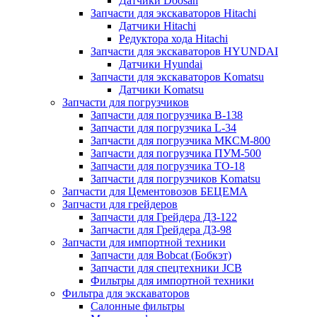
Датчики Doosan
Запчасти для экскаваторов Hitachi
Датчики Hitachi
Редуктора хода Hitachi
Запчасти для экскаваторов HYUNDAI
Датчики Hyundai
Запчасти для экскаваторов Komatsu
Датчики Komatsu
Запчасти для погрузчиков
Запчасти для погрузчика B-138
Запчасти для погрузчика L-34
Запчасти для погрузчика МКСМ-800
Запчасти для погрузчика ПУМ-500
Запчасти для погрузчика ТО-18
Запчасти для погрузчиков Komatsu
Запчасти для Цементовозов БЕЦЕМА
Запчасти для грейдеров
Запчасти для Грейдера ДЗ-122
Запчасти для Грейдера ДЗ-98
Запчасти для импортной техники
Запчасти для Bobcat (Бобкэт)
Запчасти для спецтехники JCB
Фильтры для импортной техники
Фильтра для экскаваторов
Салонные фильтры