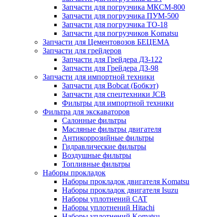
Запчасти для погрузчика МКСМ-800
Запчасти для погрузчика ПУМ-500
Запчасти для погрузчика ТО-18
Запчасти для погрузчиков Komatsu
Запчасти для Цементовозов БЕЦЕМА
Запчасти для грейдеров
Запчасти для Грейдера ДЗ-122
Запчасти для Грейдера ДЗ-98
Запчасти для импортной техники
Запчасти для Bobcat (Бобкэт)
Запчасти для спецтехники JCB
Фильтры для импортной техники
Фильтра для экскаваторов
Салонные фильтры
Масляные фильтры двигателя
Антикоррозийные фильтры
Гидравлические фильтры
Воздушные фильтры
Топливные фильтры
Наборы прокладок
Наборы прокладок двигателя Komatsu
Наборы прокладок двигателя Isuzu
Наборы уплотнений CAT
Наборы уплотнений Hitachi
Наборы уплотнений Komatsu