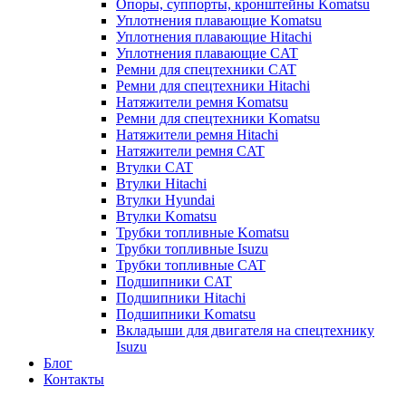
Опоры, суппорты, кронштейны Komatsu
Уплотнения плавающие Komatsu
Уплотнения плавающие Hitachi
Уплотнения плавающие CAT
Ремни для спецтехники CAT
Ремни для спецтехники Hitachi
Натяжители ремня Komatsu
Ремни для спецтехники Komatsu
Натяжители ремня Hitachi
Натяжители ремня CAT
Втулки CAT
Втулки Hitachi
Втулки Hyundai
Втулки Komatsu
Трубки топливные Komatsu
Трубки топливные Isuzu
Трубки топливные CAT
Подшипники CAT
Подшипники Hitachi
Подшипники Komatsu
Вкладыши для двигателя на спецтехнику
Isuzu
Блог
Контакты