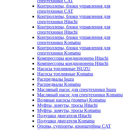
спецтехники CAT
Контроллеры, блоки управления для
спецтехники CAT
Контроллеры, блоки управления для
спецтехники Hitachi
Контроллеры, блоки управления для
спецтехники Hitachi
Контроллеры, блоки управления для
спецтехники Komatsu
Контроллеры, блоки управления для
спецтехники Komatsu
Компрессоры кондиционера Hitachi
Компрессоры кондиционера Hitachi
Насосы топливные ISUZU
Насосы топливные Komatsu
Распредвалы Isuzu
Распредвалы Komatsu
Масляный насос для спецтехники Isuzu
Масляный насос для спецтехники Komatsu
Водяные насосы (помпы) Komatsu
Муфты, хомуты, тросы Hitachi
Муфты, хомуты, тросы Komatsu
Подушки двигателя Hitachi
Подушки двигателя Komatsu
Опоры, суппорты, кронштейны CAT