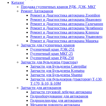
Каталог
Продажа гусеничных кранов РДК, ДЭК, МКГ
Ремонт Автокранов
Ремонт и Диагностика автокрана Zoomlion
Ремонт и Диагностика автокрана Ивановец
Ремонт и Диагностика автокрана Галичанин
Ремонт и Диагностика автокрана Челябинец
Ремонт и Диагностика автокрана Клинцы
Ремонт и Диагностика автокрана Ульяновец
Ремонт и Диагностика автокрана Машека
Запчасти для гусеничных кранов
Гусеничный кран ДЭК-251
Гусеничный кран МКГ-25
Гусеничный кран РДК-250
Запчасти для бульдозера (трактора)
Запчасти для Бульдозера Caterpillar
Запчасти для Бульдозера Komatsu
Запчасти для Бульдозера Shantui
Запчасти для бульдозеров (тракторов) Т-130,
Т-170, Б-10, Б-10М
Запчасти для автокранов
Запчасти грузовой лебедки автокрана
Гидрооборудование для автокранов
Гидроцилиндры для автокранов
Механизм поворота автокрана