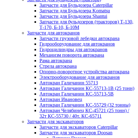
Запчасти для Бульдозера Caterpillar
Запчасти для Бульдозера Komatsu
Запчасти для Бульдозера Shantui
Запчасти для бульдозеров (тракторов) Т-130,
Т-170, Б-10, Б-10М
Запчасти для автокранов
Запчасти грузовой лебедки автокрана
Гидрооборудование для автокранов
Гидроцилиндры для автокранов
Механизм поворота автокрана
Рама автокрана
Стрела автокрана
Опорно-поворотное устройства автокрана
Электрооборудование для автокранов
Автокран Галичанин 55713
Автокран Галичанин КС-55713-1В (25 тонн)
Автокран Галичанин КС-55713-5В
Автокран Ивановец
Автокран Галичанин КС-55729 (32 тонны)
Автокран Челябинец КС-45721 (25 тонн) /
32т КС-55730 / 40т. КС-65711
Запчасти для экскаваторов
Запчасти для экскаваторов Caterpillar
Запчасти для экскаваторов Doosan