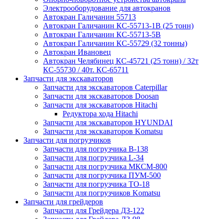
Электрооборудование для автокранов
Автокран Галичанин 55713
Автокран Галичанин КС-55713-1В (25 тонн)
Автокран Галичанин КС-55713-5В
Автокран Галичанин КС-55729 (32 тонны)
Автокран Ивановец
Автокран Челябинец КС-45721 (25 тонн) / 32т
КС-55730 / 40т. КС-65711
Запчасти для экскаваторов
Запчасти для экскаваторов Caterpillar
Запчасти для экскаваторов Doosan
Запчасти для экскаваторов Hitachi
Редуктора хода Hitachi
Запчасти для экскаваторов HYUNDAI
Запчасти для экскаваторов Komatsu
Запчасти для погрузчиков
Запчасти для погрузчика B-138
Запчасти для погрузчика L-34
Запчасти для погрузчика МКСМ-800
Запчасти для погрузчика ПУМ-500
Запчасти для погрузчика ТО-18
Запчасти для погрузчиков Komatsu
Запчасти для грейдеров
Запчасти для Грейдера ДЗ-122