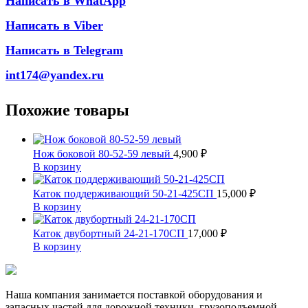
Написать в WhatApp
Написать в Viber
Написать в Telegram
int174@yandex.ru
Похожие товары
Нож боковой 80-52-59 левый
4,900
₽
В корзину
Каток поддерживающий 50-21-425СП
15,000
₽
В корзину
Каток двубортный 24-21-170СП
17,000
₽
В корзину
Наша компания занимается поставкой оборудования и
запасных частей для дорожной техники, грузоподъемной