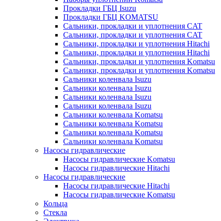
Прокладки ГБЦ Isuzu
Прокладки ГБЦ KOMATSU
Сальники, прокладки и уплотнения CAT
Сальники, прокладки и уплотнения CAT
Сальники, прокладки и уплотнения Hitachi
Сальники, прокладки и уплотнения Hitachi
Сальники, прокладки и уплотнения Komatsu
Сальники, прокладки и уплотнения Komatsu
Сальники коленвала Isuzu
Сальники коленвала Isuzu
Сальники коленвала Isuzu
Сальники коленвала Isuzu
Сальники коленвала Komatsu
Сальники коленвала Komatsu
Сальники коленвала Komatsu
Сальники коленвала Komatsu
Насосы гидравлические
Насосы гидравлические Komatsu
Насосы гидравлические Hitachi
Насосы гидравлические
Насосы гидравлические Hitachi
Насосы гидравлические Komatsu
Кольца
Стекла