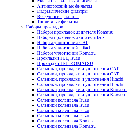
Масляные фильтры двигателя
Антикоррозийные фильтры
Гидравлические фильтры
Воздушные фильтры
Топливные фильтры
Наборы прокладок
Наборы прокладок двигателя Komatsu
Наборы прокладок двигателя Isuzu
Наборы уплотнений CAT
Наборы уплотнений Hitachi
Наборы уплотнений Komatsu
Прокладки ГБЦ Isuzu
Прокладки ГБЦ KOMATSU
Сальники, прокладки и уплотнения CAT
Сальники, прокладки и уплотнения CAT
Сальники, прокладки и уплотнения Hitachi
Сальники, прокладки и уплотнения Hitachi
Сальники, прокладки и уплотнения Komatsu
Сальники, прокладки и уплотнения Komatsu
Сальники коленвала Isuzu
Сальники коленвала Isuzu
Сальники коленвала Isuzu
Сальники коленвала Isuzu
Сальники коленвала Komatsu
Сальники коленвала Komatsu