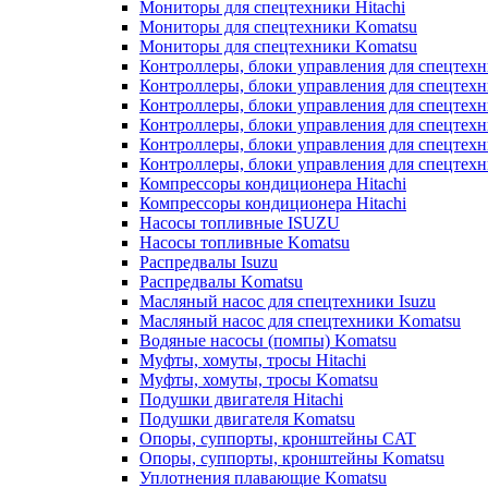
Мониторы для спецтехники Hitachi
Мониторы для спецтехники Komatsu
Мониторы для спецтехники Komatsu
Контроллеры, блоки управления для спецтех
Контроллеры, блоки управления для спецтех
Контроллеры, блоки управления для спецтехн
Контроллеры, блоки управления для спецтехн
Контроллеры, блоки управления для спецтех
Контроллеры, блоки управления для спецтех
Компрессоры кондиционера Hitachi
Компрессоры кондиционера Hitachi
Насосы топливные ISUZU
Насосы топливные Komatsu
Распредвалы Isuzu
Распредвалы Komatsu
Масляный насос для спецтехники Isuzu
Масляный насос для спецтехники Komatsu
Водяные насосы (помпы) Komatsu
Муфты, хомуты, тросы Hitachi
Муфты, хомуты, тросы Komatsu
Подушки двигателя Hitachi
Подушки двигателя Komatsu
Опоры, суппорты, кронштейны CAT
Опоры, суппорты, кронштейны Komatsu
Уплотнения плавающие Komatsu