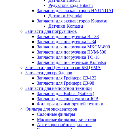
Датчики Hitachi
Редуктора хода Hitachi
Запчасти для экскаваторов HYUNDAI
Датчики Hyundai
Запчасти для экскаваторов Komatsu
Датчики Komatsu
Запчасти для погрузчиков
Запчасти для погрузчика B-138
Запчасти для погрузчика L-34
Запчасти для погрузчика МКСМ-800
Запчасти для погрузчика ПУМ-500
Запчасти для погрузчика ТО-18
Запчасти для погрузчиков Komatsu
Запчасти для Цементовозов БЕЦЕМА
Запчасти для грейдеров
Запчасти для Грейдера ДЗ-122
Запчасти для Грейдера ДЗ-98
Запчасти для импортной техники
Запчасти для Bobcat (Бобкэт)
Запчасти для спецтехники JCB
Фильтры для импортной техники
Фильтра для экскаваторов
Салонные фильтры
Масляные фильтры двигателя
Антикоррозийные фильтры