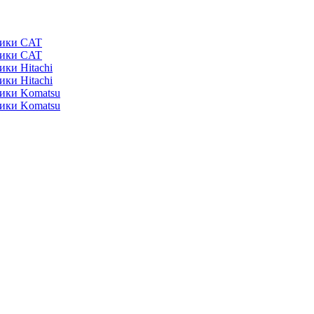
ники CAT
ники CAT
ики Hitachi
ики Hitachi
ники Komatsu
ники Komatsu