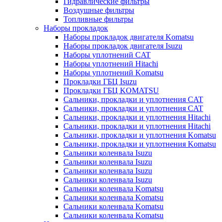
Гидравлические фильтры
Воздушные фильтры
Топливные фильтры
Наборы прокладок
Наборы прокладок двигателя Komatsu
Наборы прокладок двигателя Isuzu
Наборы уплотнений CAT
Наборы уплотнений Hitachi
Наборы уплотнений Komatsu
Прокладки ГБЦ Isuzu
Прокладки ГБЦ KOMATSU
Сальники, прокладки и уплотнения CAT
Сальники, прокладки и уплотнения CAT
Сальники, прокладки и уплотнения Hitachi
Сальники, прокладки и уплотнения Hitachi
Сальники, прокладки и уплотнения Komatsu
Сальники, прокладки и уплотнения Komatsu
Сальники коленвала Isuzu
Сальники коленвала Isuzu
Сальники коленвала Isuzu
Сальники коленвала Isuzu
Сальники коленвала Komatsu
Сальники коленвала Komatsu
Сальники коленвала Komatsu
Сальники коленвала Komatsu