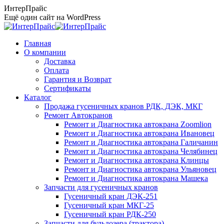
Перейти
ИнтерПрайс
к
Ещё один сайт на WordPress
содержанию
Главная
О компании
Доставка
Оплата
Гарантия и Возврат
Сертификаты
Каталог
Продажа гусеничных кранов РДК, ДЭК, МКГ
Ремонт Автокранов
Ремонт и Диагностика автокрана Zoomlion
Ремонт и Диагностика автокрана Ивановец
Ремонт и Диагностика автокрана Галичанин
Ремонт и Диагностика автокрана Челябинец
Ремонт и Диагностика автокрана Клинцы
Ремонт и Диагностика автокрана Ульяновец
Ремонт и Диагностика автокрана Машека
Запчасти для гусеничных кранов
Гусеничный кран ДЭК-251
Гусеничный кран МКГ-25
Гусеничный кран РДК-250
Запчасти для бульдозера (трактора)