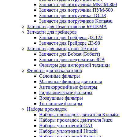
Запчасти для погрузчика МКСМ-800
Запчасти для погрузчика ПУМ-500
Запчасти для погрузчика ТО-18
Запчасти для погрузчиков Komatsu
Запчасти для Цементовозов БЕЦЕМА
Запчасти для грейдеров
Запчасти для Грейдера ДЗ-122
Запчасти для Грейдера ДЗ-98
Запчасти для импортной техники
Запчасти для Bobcat (Бобкэт)
Запчасти для спецтехники JCB
Фильтры для импортной техники
Фильтра для экскаваторов
Салонные фильтры
Масляные фильтры двигателя
Антикоррозийные фильтры
Гидравлические фильтры
Воздушные фильтры
Топливные фильтры
Наборы прокладок
Наборы прокладок двигателя Komatsu
Наборы прокладок двигателя Isuzu
Наборы уплотнений CAT
Наборы уплотнений Hitachi
Наборы уплотнений Komatsu