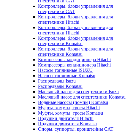
спецтехники CAT
Контроллеры, блоки управления для
спецтехники CAT
Контроллеры, блоки управления для
спецтехники Hitachi
Контроллеры, блоки управления для
спецтехники Hitachi
Контроллеры, блоки управления для
спецтехники Komatsu
Контроллеры, блоки управления для
спецтехники Komatsu
Компрессоры кондиционера Hitachi
Компрессоры кондиционера Hitachi
Насосы топливные ISUZU
Насосы топливные Komatsu
Распредвалы Isuzu
Распредвалы Komatsu
Масляный насос для спецтехники Isuzu
Масляный насос для спецтехники Komatsu
Водяные насосы (помпы) Komatsu
Муфты, хомуты, тросы Hitachi
Муфты, хомуты, тросы Komatsu
Подушки двигателя Hitachi
Подушки двигателя Komatsu
Опоры, суппорты, кронштейны CAT