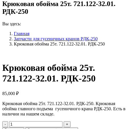
Крюковая обойма 25т. 721.122-32.01.
РДК-250
Вы здесь:
Главная
Запчасти для гусеничных кранов РДК-250
Крюковая обойма 25т. 721.122-32.01. РДК-250
Крюковая обойма 25т.
721.122-32.01. РДК-250
85,000
₽
Крюковая обойма 25т. 721.122-32.01. РДК-250. Крюковая
обойма главного подъема гусеничного крана РДК-250. Есть в
наличии на нашем складе.
Количество
Крюковая