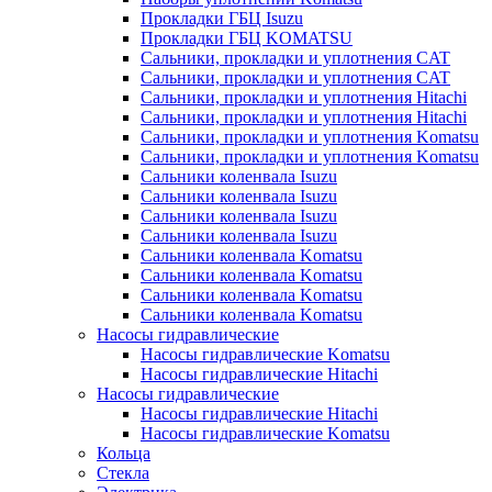
Прокладки ГБЦ Isuzu
Прокладки ГБЦ KOMATSU
Сальники, прокладки и уплотнения CAT
Сальники, прокладки и уплотнения CAT
Сальники, прокладки и уплотнения Hitachi
Сальники, прокладки и уплотнения Hitachi
Сальники, прокладки и уплотнения Komatsu
Сальники, прокладки и уплотнения Komatsu
Сальники коленвала Isuzu
Сальники коленвала Isuzu
Сальники коленвала Isuzu
Сальники коленвала Isuzu
Сальники коленвала Komatsu
Сальники коленвала Komatsu
Сальники коленвала Komatsu
Сальники коленвала Komatsu
Насосы гидравлические
Насосы гидравлические Komatsu
Насосы гидравлические Hitachi
Насосы гидравлические
Насосы гидравлические Hitachi
Насосы гидравлические Komatsu
Кольца
Стекла