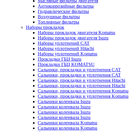
Масляные фильтры двигателя
Антикоррозийные фильтры
Гидравлические фильтры
Воздушные фильтры
Топливные фильтры
Наборы прокладок
Наборы прокладок двигателя Komatsu
Наборы прокладок двигателя Isuzu
Наборы уплотнений CAT
Наборы уплотнений Hitachi
Наборы уплотнений Komatsu
Прокладки ГБЦ Isuzu
Прокладки ГБЦ KOMATSU
Сальники, прокладки и уплотнения CAT
Сальники, прокладки и уплотнения CAT
Сальники, прокладки и уплотнения Hitachi
Сальники, прокладки и уплотнения Hitachi
Сальники, прокладки и уплотнения Komatsu
Сальники, прокладки и уплотнения Komatsu
Сальники коленвала Isuzu
Сальники коленвала Isuzu
Сальники коленвала Isuzu
Сальники коленвала Isuzu
Сальники коленвала Komatsu
Сальники коленвала Komatsu