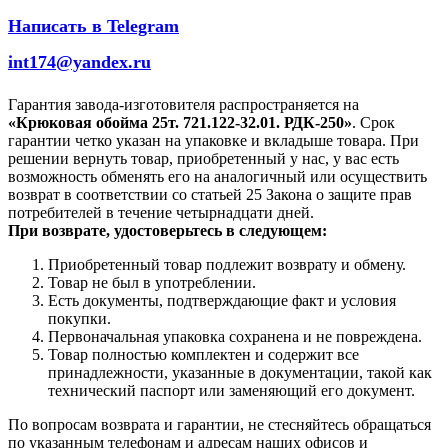
Написать в Telegram
int174@yandex.ru
Гарантия завода-изготовителя распространяется на
«Крюковая обойма 25т. 721.122-32.01. РДК-250»
. Срок
гарантии четко указан на упаковке и вкладыше товара. При
решении вернуть товар, приобретенный у нас, у вас есть
возможность обменять его на аналогичный или осуществить
возврат в соответствии со статьей 25 Закона о защите прав
потребителей в течение четырнадцати дней.
При возврате, удостоверьтесь в следующем:
Приобретенный товар подлежит возврату и обмену.
Товар не был в употреблении.
Есть документы, подтверждающие факт и условия
покупки.
Первоначальная упаковка сохранена и не повреждена.
Товар полностью комплектен и содержит все
принадлежности, указанные в документации, такой как
технический паспорт или заменяющий его документ.
По вопросам возврата и гарантии, не стесняйтесь обращаться
по указанным телефонам и адресам наших офисов и