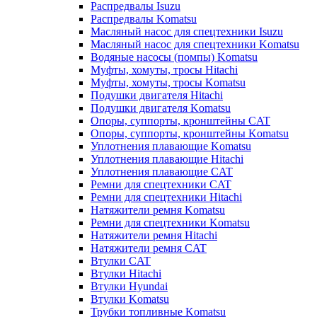
Распредвалы Isuzu
Распредвалы Komatsu
Масляный насос для спецтехники Isuzu
Масляный насос для спецтехники Komatsu
Водяные насосы (помпы) Komatsu
Муфты, хомуты, тросы Hitachi
Муфты, хомуты, тросы Komatsu
Подушки двигателя Hitachi
Подушки двигателя Komatsu
Опоры, суппорты, кронштейны CAT
Опоры, суппорты, кронштейны Komatsu
Уплотнения плавающие Komatsu
Уплотнения плавающие Hitachi
Уплотнения плавающие CAT
Ремни для спецтехники CAT
Ремни для спецтехники Hitachi
Натяжители ремня Komatsu
Ремни для спецтехники Komatsu
Натяжители ремня Hitachi
Натяжители ремня CAT
Втулки CAT
Втулки Hitachi
Втулки Hyundai
Втулки Komatsu
Трубки топливные Komatsu