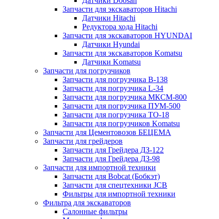
Датчики Doosan
Запчасти для экскаваторов Hitachi
Датчики Hitachi
Редуктора хода Hitachi
Запчасти для экскаваторов HYUNDAI
Датчики Hyundai
Запчасти для экскаваторов Komatsu
Датчики Komatsu
Запчасти для погрузчиков
Запчасти для погрузчика B-138
Запчасти для погрузчика L-34
Запчасти для погрузчика МКСМ-800
Запчасти для погрузчика ПУМ-500
Запчасти для погрузчика ТО-18
Запчасти для погрузчиков Komatsu
Запчасти для Цементовозов БЕЦЕМА
Запчасти для грейдеров
Запчасти для Грейдера ДЗ-122
Запчасти для Грейдера ДЗ-98
Запчасти для импортной техники
Запчасти для Bobcat (Бобкэт)
Запчасти для спецтехники JCB
Фильтры для импортной техники
Фильтра для экскаваторов
Салонные фильтры