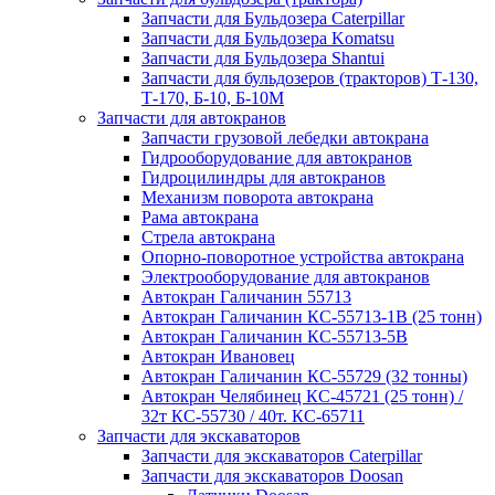
Запчасти для Бульдозера Caterpillar
Запчасти для Бульдозера Komatsu
Запчасти для Бульдозера Shantui
Запчасти для бульдозеров (тракторов) Т-130,
Т-170, Б-10, Б-10М
Запчасти для автокранов
Запчасти грузовой лебедки автокрана
Гидрооборудование для автокранов
Гидроцилиндры для автокранов
Механизм поворота автокрана
Рама автокрана
Стрела автокрана
Опорно-поворотное устройства автокрана
Электрооборудование для автокранов
Автокран Галичанин 55713
Автокран Галичанин КС-55713-1В (25 тонн)
Автокран Галичанин КС-55713-5В
Автокран Ивановец
Автокран Галичанин КС-55729 (32 тонны)
Автокран Челябинец КС-45721 (25 тонн) /
32т КС-55730 / 40т. КС-65711
Запчасти для экскаваторов
Запчасти для экскаваторов Caterpillar
Запчасти для экскаваторов Doosan