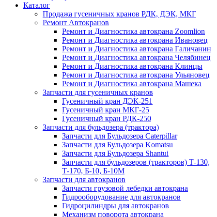
Каталог
Продажа гусеничных кранов РДК, ДЭК, МКГ
Ремонт Автокранов
Ремонт и Диагностика автокрана Zoomlion
Ремонт и Диагностика автокрана Ивановец
Ремонт и Диагностика автокрана Галичанин
Ремонт и Диагностика автокрана Челябинец
Ремонт и Диагностика автокрана Клинцы
Ремонт и Диагностика автокрана Ульяновец
Ремонт и Диагностика автокрана Машека
Запчасти для гусеничных кранов
Гусеничный кран ДЭК-251
Гусеничный кран МКГ-25
Гусеничный кран РДК-250
Запчасти для бульдозера (трактора)
Запчасти для Бульдозера Caterpillar
Запчасти для Бульдозера Komatsu
Запчасти для Бульдозера Shantui
Запчасти для бульдозеров (тракторов) Т-130,
Т-170, Б-10, Б-10М
Запчасти для автокранов
Запчасти грузовой лебедки автокрана
Гидрооборудование для автокранов
Гидроцилиндры для автокранов
Механизм поворота автокрана