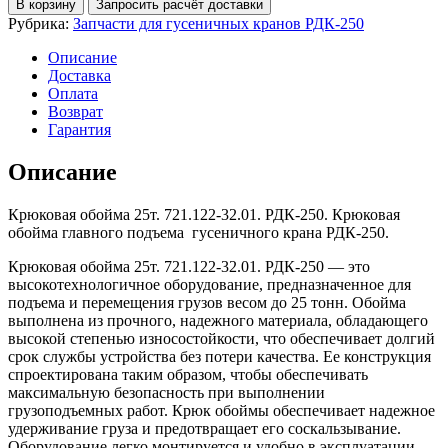
В корзину
Запросить расчёт доставки
обойма
Рубрика:
Запчасти для гусеничных кранов РДК-250
25т.
721.122-
Описание
32.01.
Доставка
РДК-250
Оплата
Возврат
Гарантия
Описание
Крюковая обойма 25т. 721.122-32.01. РДК-250. Крюковая
обойма главного подъема гусеничного крана РДК-250.
Крюковая обойма 25т. 721.122-32.01. РДК-250 — это
высокотехнологичное оборудование, предназначенное для
подъема и перемещения грузов весом до 25 тонн. Обойма
выполнена из прочного, надежного материала, обладающего
высокой степенью износостойкости, что обеспечивает долгий
срок службы устройства без потери качества. Ее конструкция
спроектирована таким образом, чтобы обеспечивать
максимальную безопасность при выполнении
грузоподъемных работ. Крюк обоймы обеспечивает надежное
удерживание груза и предотвращает его соскальзывание.
Оборудование легко монтируется и удобно в эксплуатации.