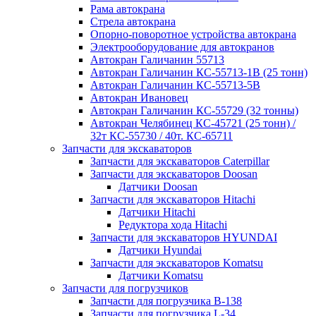
Рама автокрана
Стрела автокрана
Опорно-поворотное устройства автокрана
Электрооборудование для автокранов
Автокран Галичанин 55713
Автокран Галичанин КС-55713-1В (25 тонн)
Автокран Галичанин КС-55713-5В
Автокран Ивановец
Автокран Галичанин КС-55729 (32 тонны)
Автокран Челябинец КС-45721 (25 тонн) /
32т КС-55730 / 40т. КС-65711
Запчасти для экскаваторов
Запчасти для экскаваторов Caterpillar
Запчасти для экскаваторов Doosan
Датчики Doosan
Запчасти для экскаваторов Hitachi
Датчики Hitachi
Редуктора хода Hitachi
Запчасти для экскаваторов HYUNDAI
Датчики Hyundai
Запчасти для экскаваторов Komatsu
Датчики Komatsu
Запчасти для погрузчиков
Запчасти для погрузчика B-138
Запчасти для погрузчика L-34