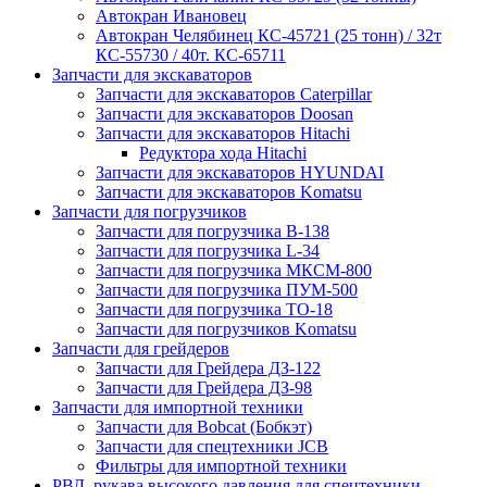
Автокран Ивановец
Автокран Челябинец КС-45721 (25 тонн) / 32т
КС-55730 / 40т. КС-65711
Запчасти для экскаваторов
Запчасти для экскаваторов Caterpillar
Запчасти для экскаваторов Doosan
Запчасти для экскаваторов Hitachi
Редуктора хода Hitachi
Запчасти для экскаваторов HYUNDAI
Запчасти для экскаваторов Komatsu
Запчасти для погрузчиков
Запчасти для погрузчика B-138
Запчасти для погрузчика L-34
Запчасти для погрузчика МКСМ-800
Запчасти для погрузчика ПУМ-500
Запчасти для погрузчика ТО-18
Запчасти для погрузчиков Komatsu
Запчасти для грейдеров
Запчасти для Грейдера ДЗ-122
Запчасти для Грейдера ДЗ-98
Запчасти для импортной техники
Запчасти для Bobcat (Бобкэт)
Запчасти для спецтехники JCB
Фильтры для импортной техники
РВД, рукава высокого давления для спецтехники