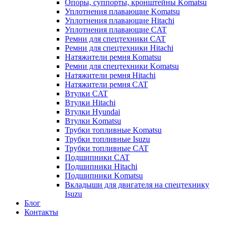
Опоры, суппорты, кронштейны Komatsu
Уплотнения плавающие Komatsu
Уплотнения плавающие Hitachi
Уплотнения плавающие CAT
Ремни для спецтехники CAT
Ремни для спецтехники Hitachi
Натяжители ремня Komatsu
Ремни для спецтехники Komatsu
Натяжители ремня Hitachi
Натяжители ремня CAT
Втулки CAT
Втулки Hitachi
Втулки Hyundai
Втулки Komatsu
Трубки топливные Komatsu
Трубки топливные Isuzu
Трубки топливные CAT
Подшипники CAT
Подшипники Hitachi
Подшипники Komatsu
Вкладыши для двигателя на спецтехнику
Isuzu
Блог
Контакты