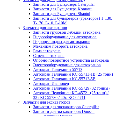
Запчасти для Бульдозера Caterpillar
Запчасти для Бульдозера Komatsu
Запчасти для Бульдозера Shantui
Запчасти для бульдозеров (тракторов) Т-130,
Т-170, Б-10, Б-10М
Запчасти для автокранов
Запчасти грузовой лебедки автокрана
Гидрооборудование для автокранов
Гидроцилиндры для автокранов
Механизм поворота автокрана
Рама автокрана
Стрела автокрана
Опорно-поворотное устройства автокрана
Электрооборудование для автокранов
Автокран Галичанин 55713
Автокран Галичанин КС-55713-1В (25 тонн)
Автокран Галичанин КС-55713-5В
Автокран Ивановец
Автокран Галичанин КС-55729 (32 тонны)
Автокран Челябинец КС-45721 (25 тонн) /
32т КС-55730 / 40т. КС-65711
Запчасти для экскаваторов
Запчасти для экскаваторов Caterpillar
Запчасти для экскаваторов Doosan