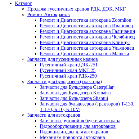
Каталог
Продажа гусеничных кранов РДК, ДЭК, МКГ
Ремонт Автокранов
Ремонт и Диагностика автокрана Zoomlion
Ремонт и Диагностика автокрана Ивановец
Ремонт и Диагностика автокрана Галичанин
Ремонт и Диагностика автокрана Челябинец
Ремонт и Диагностика автокрана Клинцы
Ремонт и Диагностика автокрана Ульяновец
Ремонт и Диагностика автокрана Машека
Запчасти для гусеничных кранов
Гусеничный кран ДЭК-251
Гусеничный кран МКГ-25
Гусеничный кран РДК-250
Запчасти для бульдозера (трактора)
Запчасти для Бульдозера Caterpillar
Запчасти для Бульдозера Komatsu
Запчасти для Бульдозера Shantui
Запчасти для бульдозеров (тракторов) Т-130,
Т-170, Б-10, Б-10М
Запчасти для автокранов
Запчасти грузовой лебедки автокрана
Гидрооборудование для автокранов
Гидроцилиндры для автокранов
Механизм поворота автокрана