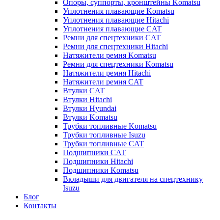
Опоры, суппорты, кронштейны Komatsu
Уплотнения плавающие Komatsu
Уплотнения плавающие Hitachi
Уплотнения плавающие CAT
Ремни для спецтехники CAT
Ремни для спецтехники Hitachi
Натяжители ремня Komatsu
Ремни для спецтехники Komatsu
Натяжители ремня Hitachi
Натяжители ремня CAT
Втулки CAT
Втулки Hitachi
Втулки Hyundai
Втулки Komatsu
Трубки топливные Komatsu
Трубки топливные Isuzu
Трубки топливные CAT
Подшипники CAT
Подшипники Hitachi
Подшипники Komatsu
Вкладыши для двигателя на спецтехнику
Isuzu
Блог
Контакты