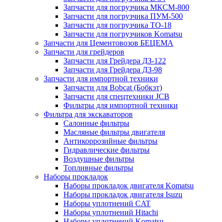
Запчасти для погрузчика МКСМ-800
Запчасти для погрузчика ПУМ-500
Запчасти для погрузчика ТО-18
Запчасти для погрузчиков Komatsu
Запчасти для Цементовозов БЕЦЕМА
Запчасти для грейдеров
Запчасти для Грейдера ДЗ-122
Запчасти для Грейдера ДЗ-98
Запчасти для импортной техники
Запчасти для Bobcat (Бобкэт)
Запчасти для спецтехники JCB
Фильтры для импортной техники
Фильтра для экскаваторов
Салонные фильтры
Масляные фильтры двигателя
Антикоррозийные фильтры
Гидравлические фильтры
Воздушные фильтры
Топливные фильтры
Наборы прокладок
Наборы прокладок двигателя Komatsu
Наборы прокладок двигателя Isuzu
Наборы уплотнений CAT
Наборы уплотнений Hitachi
Наборы уплотнений Komatsu