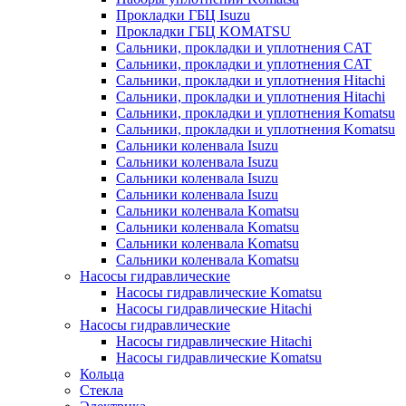
Прокладки ГБЦ Isuzu
Прокладки ГБЦ KOMATSU
Сальники, прокладки и уплотнения CAT
Сальники, прокладки и уплотнения CAT
Сальники, прокладки и уплотнения Hitachi
Сальники, прокладки и уплотнения Hitachi
Сальники, прокладки и уплотнения Komatsu
Сальники, прокладки и уплотнения Komatsu
Сальники коленвала Isuzu
Сальники коленвала Isuzu
Сальники коленвала Isuzu
Сальники коленвала Isuzu
Сальники коленвала Komatsu
Сальники коленвала Komatsu
Сальники коленвала Komatsu
Сальники коленвала Komatsu
Насосы гидравлические
Насосы гидравлические Komatsu
Насосы гидравлические Hitachi
Насосы гидравлические
Насосы гидравлические Hitachi
Насосы гидравлические Komatsu
Кольца
Стекла