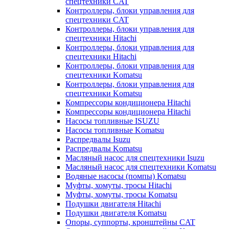
спецтехники CAT
Контроллеры, блоки управления для
спецтехники CAT
Контроллеры, блоки управления для
спецтехники Hitachi
Контроллеры, блоки управления для
спецтехники Hitachi
Контроллеры, блоки управления для
спецтехники Komatsu
Контроллеры, блоки управления для
спецтехники Komatsu
Компрессоры кондиционера Hitachi
Компрессоры кондиционера Hitachi
Насосы топливные ISUZU
Насосы топливные Komatsu
Распредвалы Isuzu
Распредвалы Komatsu
Масляный насос для спецтехники Isuzu
Масляный насос для спецтехники Komatsu
Водяные насосы (помпы) Komatsu
Муфты, хомуты, тросы Hitachi
Муфты, хомуты, тросы Komatsu
Подушки двигателя Hitachi
Подушки двигателя Komatsu
Опоры, суппорты, кронштейны CAT