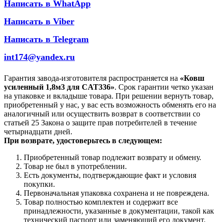
Написать в WhatApp
Написать в Viber
Написать в Telegram
int174@yandex.ru
Гарантия завода-изготовителя распространяется на
«Ковш
усиленный 1,8м3 для CAT336»
. Срок гарантии четко указан
на упаковке и вкладыше товара. При решении вернуть товар,
приобретенный у нас, у вас есть возможность обменять его на
аналогичный или осуществить возврат в соответствии со
статьей 25 Закона о защите прав потребителей в течение
четырнадцати дней.
При возврате, удостоверьтесь в следующем:
Приобретенный товар подлежит возврату и обмену.
Товар не был в употреблении.
Есть документы, подтверждающие факт и условия
покупки.
Первоначальная упаковка сохранена и не повреждена.
Товар полностью комплектен и содержит все
принадлежности, указанные в документации, такой как
технический паспорт или заменяющий его документ.