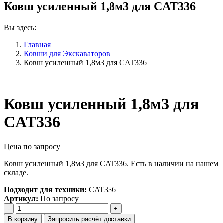
Ковш усиленный 1,8м3 для CAT336
Вы здесь:
Главная
Ковши для Экскаваторов
Ковш усиленный 1,8м3 для CAT336
Ковш усиленный 1,8м3 для
CAT336
Цена по запросу
Ковш усиленный 1,8м3 для CAT336. Есть в наличии на нашем
складе.
Подходит для техники:
CAT336
Артикул:
По запросу
Количество
Ковш
В корзину
Запросить расчёт доставки