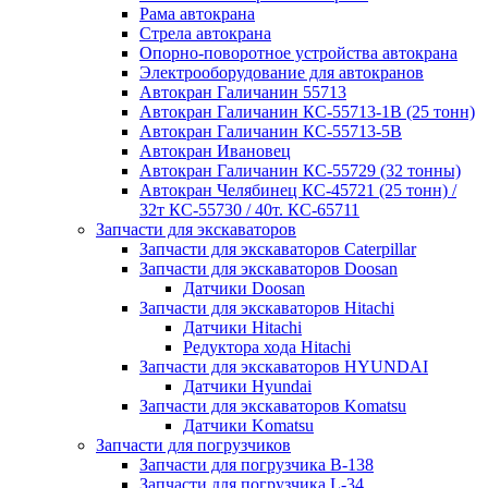
Рама автокрана
Стрела автокрана
Опорно-поворотное устройства автокрана
Электрооборудование для автокранов
Автокран Галичанин 55713
Автокран Галичанин КС-55713-1В (25 тонн)
Автокран Галичанин КС-55713-5В
Автокран Ивановец
Автокран Галичанин КС-55729 (32 тонны)
Автокран Челябинец КС-45721 (25 тонн) /
32т КС-55730 / 40т. КС-65711
Запчасти для экскаваторов
Запчасти для экскаваторов Caterpillar
Запчасти для экскаваторов Doosan
Датчики Doosan
Запчасти для экскаваторов Hitachi
Датчики Hitachi
Редуктора хода Hitachi
Запчасти для экскаваторов HYUNDAI
Датчики Hyundai
Запчасти для экскаваторов Komatsu
Датчики Komatsu
Запчасти для погрузчиков
Запчасти для погрузчика B-138
Запчасти для погрузчика L-34