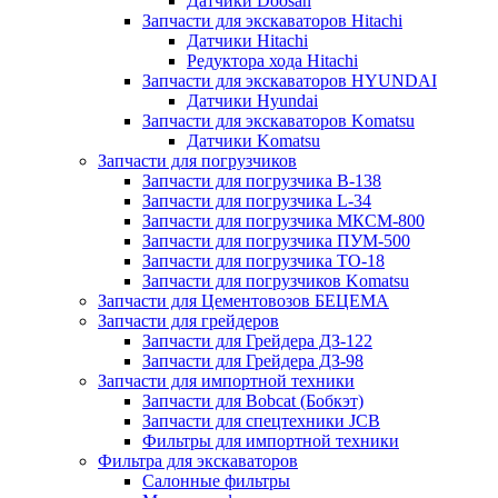
Датчики Doosan
Запчасти для экскаваторов Hitachi
Датчики Hitachi
Редуктора хода Hitachi
Запчасти для экскаваторов HYUNDAI
Датчики Hyundai
Запчасти для экскаваторов Komatsu
Датчики Komatsu
Запчасти для погрузчиков
Запчасти для погрузчика B-138
Запчасти для погрузчика L-34
Запчасти для погрузчика МКСМ-800
Запчасти для погрузчика ПУМ-500
Запчасти для погрузчика ТО-18
Запчасти для погрузчиков Komatsu
Запчасти для Цементовозов БЕЦЕМА
Запчасти для грейдеров
Запчасти для Грейдера ДЗ-122
Запчасти для Грейдера ДЗ-98
Запчасти для импортной техники
Запчасти для Bobcat (Бобкэт)
Запчасти для спецтехники JCB
Фильтры для импортной техники
Фильтра для экскаваторов
Салонные фильтры