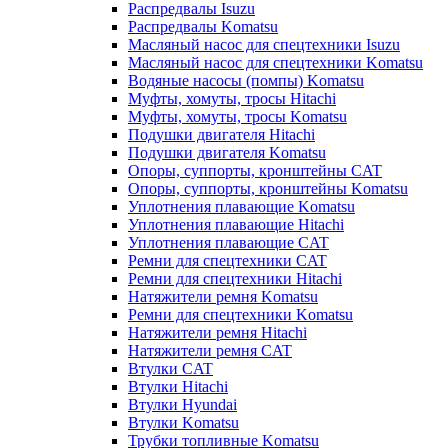
Распредвалы Isuzu
Распредвалы Komatsu
Масляный насос для спецтехники Isuzu
Масляный насос для спецтехники Komatsu
Водяные насосы (помпы) Komatsu
Муфты, хомуты, тросы Hitachi
Муфты, хомуты, тросы Komatsu
Подушки двигателя Hitachi
Подушки двигателя Komatsu
Опоры, суппорты, кронштейны CAT
Опоры, суппорты, кронштейны Komatsu
Уплотнения плавающие Komatsu
Уплотнения плавающие Hitachi
Уплотнения плавающие CAT
Ремни для спецтехники CAT
Ремни для спецтехники Hitachi
Натяжители ремня Komatsu
Ремни для спецтехники Komatsu
Натяжители ремня Hitachi
Натяжители ремня CAT
Втулки CAT
Втулки Hitachi
Втулки Hyundai
Втулки Komatsu
Трубки топливные Komatsu