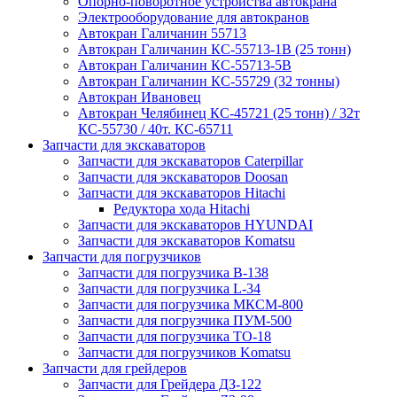
Опорно-поворотное устройства автокрана
Электрооборудование для автокранов
Автокран Галичанин 55713
Автокран Галичанин КС-55713-1В (25 тонн)
Автокран Галичанин КС-55713-5В
Автокран Галичанин КС-55729 (32 тонны)
Автокран Ивановец
Автокран Челябинец КС-45721 (25 тонн) / 32т
КС-55730 / 40т. КС-65711
Запчасти для экскаваторов
Запчасти для экскаваторов Caterpillar
Запчасти для экскаваторов Doosan
Запчасти для экскаваторов Hitachi
Редуктора хода Hitachi
Запчасти для экскаваторов HYUNDAI
Запчасти для экскаваторов Komatsu
Запчасти для погрузчиков
Запчасти для погрузчика B-138
Запчасти для погрузчика L-34
Запчасти для погрузчика МКСМ-800
Запчасти для погрузчика ПУМ-500
Запчасти для погрузчика ТО-18
Запчасти для погрузчиков Komatsu
Запчасти для грейдеров
Запчасти для Грейдера ДЗ-122