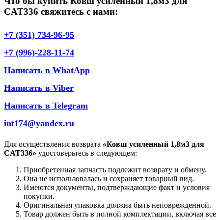
Что бы купить Ковш усиленный 1,8м3 для
CAT336 свяжитесь с нами:
+7 (351) 734-96-95
+7 (996)-228-11-74
Написать в WhatApp
Написать в Viber
Написать в Telegram
int174@yandex.ru
Для осуществления возврата
«Ковш усиленный 1,8м3 для
CAT336»
удостоверьтесь в следующем:
Приобретенная запчасть подлежит возврату и обмену.
Она не использовалась и сохраняет товарный вид.
Имеются документы, подтверждающие факт и условия
покупки.
Оригинальная упаковка должна быть неповрежденной.
Товар должен быть в полной комплектации, включая все