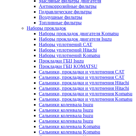
Масляные фильтры двигателя
Антикоррозийные фильтры
Гидравлические фильтры
Воздушные фильтры
Топливные фильтры
Наборы прокладок
Наборы прокладок двигателя Komatsu
Наборы прокладок двигателя Isuzu
Наборы уплотнений CAT
Наборы уплотнений Hitachi
Наборы уплотнений Komatsu
Прокладки ГБЦ Isuzu
Прокладки ГБЦ KOMATSU
Сальники, прокладки и уплотнения CAT
Сальники, прокладки и уплотнения CAT
Сальники, прокладки и уплотнения Hitachi
Сальники, прокладки и уплотнения Hitachi
Сальники, прокладки и уплотнения Komatsu
Сальники, прокладки и уплотнения Komatsu
Сальники коленвала Isuzu
Сальники коленвала Isuzu
Сальники коленвала Isuzu
Сальники коленвала Isuzu
Сальники коленвала Komatsu
Сальники коленвала Komatsu