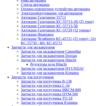
Рама автокрана
Стрела автокрана
Опорно-поворотное устройства автокрана
Электрооборудование для автокранов
Автокран Галичанин 55713
Автокран Галичанин КС-55713-1В (25 тонн)
Автокран Галичанин КС-55713-5В
Автокран Галичанин КС-55729 (32 тонны)
Автокран Ивановец
Автокран Челябинец КС-45721 (25 тонн) / 32т
КС-55730 / 40т. КС-65711
Запчасти для экскаваторов
Запчасти для экскаваторов Caterpillar
Запчасти для экскаваторов Doosan
Запчасти для экскаваторов Hitachi
Редуктора хода Hitachi
Запчасти для экскаваторов HYUNDAI
Запчасти для экскаваторов Komatsu
Запчасти для погрузчиков
Запчасти для погрузчика B-138
Запчасти для погрузчика L-34
Запчасти для погрузчика МКСМ-800
Запчасти для погрузчика ПУМ-500
Запчасти для погрузчика ТО-18
Запчасти для погрузчиков Komatsu