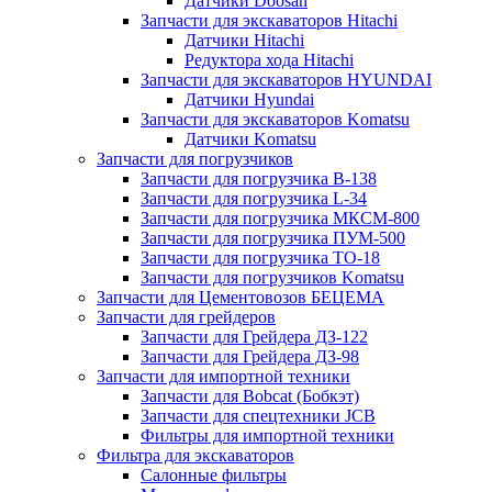
Датчики Doosan
Запчасти для экскаваторов Hitachi
Датчики Hitachi
Редуктора хода Hitachi
Запчасти для экскаваторов HYUNDAI
Датчики Hyundai
Запчасти для экскаваторов Komatsu
Датчики Komatsu
Запчасти для погрузчиков
Запчасти для погрузчика B-138
Запчасти для погрузчика L-34
Запчасти для погрузчика МКСМ-800
Запчасти для погрузчика ПУМ-500
Запчасти для погрузчика ТО-18
Запчасти для погрузчиков Komatsu
Запчасти для Цементовозов БЕЦЕМА
Запчасти для грейдеров
Запчасти для Грейдера ДЗ-122
Запчасти для Грейдера ДЗ-98
Запчасти для импортной техники
Запчасти для Bobcat (Бобкэт)
Запчасти для спецтехники JCB
Фильтры для импортной техники
Фильтра для экскаваторов
Салонные фильтры