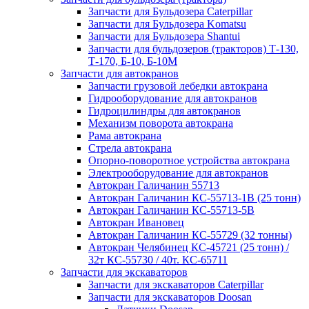
Запчасти для Бульдозера Caterpillar
Запчасти для Бульдозера Komatsu
Запчасти для Бульдозера Shantui
Запчасти для бульдозеров (тракторов) Т-130,
Т-170, Б-10, Б-10М
Запчасти для автокранов
Запчасти грузовой лебедки автокрана
Гидрооборудование для автокранов
Гидроцилиндры для автокранов
Механизм поворота автокрана
Рама автокрана
Стрела автокрана
Опорно-поворотное устройства автокрана
Электрооборудование для автокранов
Автокран Галичанин 55713
Автокран Галичанин КС-55713-1В (25 тонн)
Автокран Галичанин КС-55713-5В
Автокран Ивановец
Автокран Галичанин КС-55729 (32 тонны)
Автокран Челябинец КС-45721 (25 тонн) /
32т КС-55730 / 40т. КС-65711
Запчасти для экскаваторов
Запчасти для экскаваторов Caterpillar
Запчасти для экскаваторов Doosan