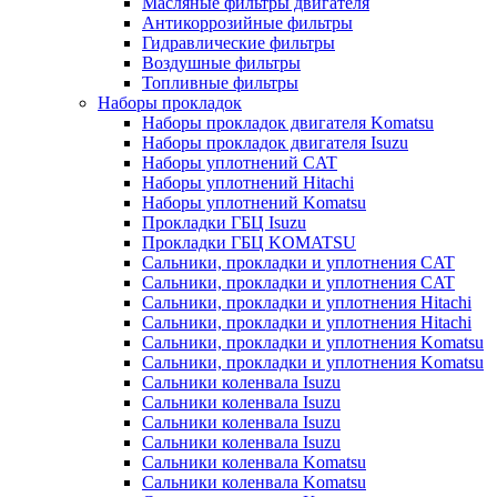
Масляные фильтры двигателя
Антикоррозийные фильтры
Гидравлические фильтры
Воздушные фильтры
Топливные фильтры
Наборы прокладок
Наборы прокладок двигателя Komatsu
Наборы прокладок двигателя Isuzu
Наборы уплотнений CAT
Наборы уплотнений Hitachi
Наборы уплотнений Komatsu
Прокладки ГБЦ Isuzu
Прокладки ГБЦ KOMATSU
Сальники, прокладки и уплотнения CAT
Сальники, прокладки и уплотнения CAT
Сальники, прокладки и уплотнения Hitachi
Сальники, прокладки и уплотнения Hitachi
Сальники, прокладки и уплотнения Komatsu
Сальники, прокладки и уплотнения Komatsu
Сальники коленвала Isuzu
Сальники коленвала Isuzu
Сальники коленвала Isuzu
Сальники коленвала Isuzu
Сальники коленвала Komatsu
Сальники коленвала Komatsu