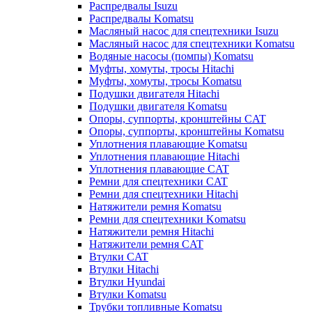
Распредвалы Isuzu
Распредвалы Komatsu
Масляный насос для спецтехники Isuzu
Масляный насос для спецтехники Komatsu
Водяные насосы (помпы) Komatsu
Муфты, хомуты, тросы Hitachi
Муфты, хомуты, тросы Komatsu
Подушки двигателя Hitachi
Подушки двигателя Komatsu
Опоры, суппорты, кронштейны CAT
Опоры, суппорты, кронштейны Komatsu
Уплотнения плавающие Komatsu
Уплотнения плавающие Hitachi
Уплотнения плавающие CAT
Ремни для спецтехники CAT
Ремни для спецтехники Hitachi
Натяжители ремня Komatsu
Ремни для спецтехники Komatsu
Натяжители ремня Hitachi
Натяжители ремня CAT
Втулки CAT
Втулки Hitachi
Втулки Hyundai
Втулки Komatsu
Трубки топливные Komatsu