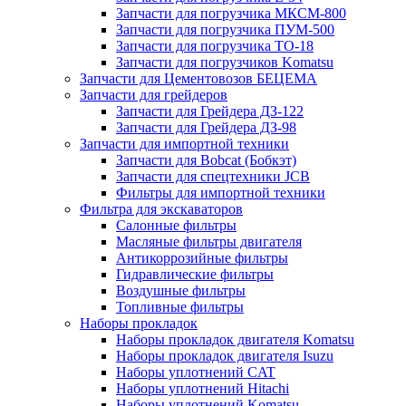
Запчасти для погрузчика МКСМ-800
Запчасти для погрузчика ПУМ-500
Запчасти для погрузчика ТО-18
Запчасти для погрузчиков Komatsu
Запчасти для Цементовозов БЕЦЕМА
Запчасти для грейдеров
Запчасти для Грейдера ДЗ-122
Запчасти для Грейдера ДЗ-98
Запчасти для импортной техники
Запчасти для Bobcat (Бобкэт)
Запчасти для спецтехники JCB
Фильтры для импортной техники
Фильтра для экскаваторов
Салонные фильтры
Масляные фильтры двигателя
Антикоррозийные фильтры
Гидравлические фильтры
Воздушные фильтры
Топливные фильтры
Наборы прокладок
Наборы прокладок двигателя Komatsu
Наборы прокладок двигателя Isuzu
Наборы уплотнений CAT
Наборы уплотнений Hitachi
Наборы уплотнений Komatsu