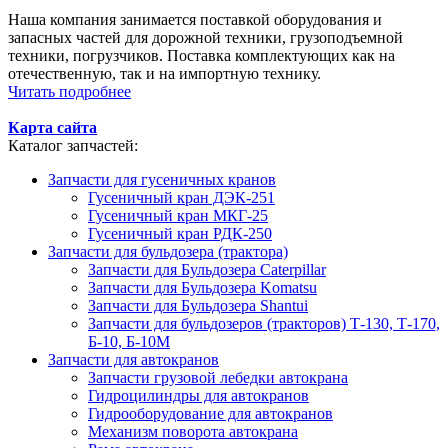
Наша компания занимается поставкой оборудования и
запасных частей для дорожной техники, грузоподъемной
техники, погрузчиков. Поставка комплектующих как на
отечественную, так и на импортную технику.
Читать подробнее
Карта сайта
Каталог запчастей:
Запчасти для гусеничных кранов
Гусеничный кран ДЭК-251
Гусеничный кран МКГ-25
Гусеничный кран РДК-250
Запчасти для бульдозера (трактора)
Запчасти для Бульдозера Caterpillar
Запчасти для Бульдозера Komatsu
Запчасти для Бульдозера Shantui
Запчасти для бульдозеров (тракторов) Т-130, Т-170,
Б-10, Б-10М
Запчасти для автокранов
Запчасти грузовой лебедки автокрана
Гидроцилиндры для автокранов
Гидрооборудование для автокранов
Механизм поворота автокрана