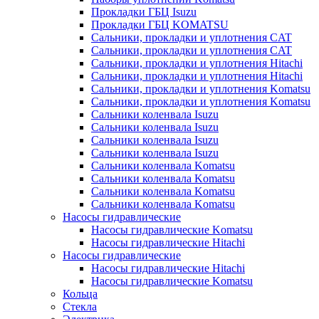
Прокладки ГБЦ Isuzu
Прокладки ГБЦ KOMATSU
Сальники, прокладки и уплотнения CAT
Сальники, прокладки и уплотнения CAT
Сальники, прокладки и уплотнения Hitachi
Сальники, прокладки и уплотнения Hitachi
Сальники, прокладки и уплотнения Komatsu
Сальники, прокладки и уплотнения Komatsu
Сальники коленвала Isuzu
Сальники коленвала Isuzu
Сальники коленвала Isuzu
Сальники коленвала Isuzu
Сальники коленвала Komatsu
Сальники коленвала Komatsu
Сальники коленвала Komatsu
Сальники коленвала Komatsu
Насосы гидравлические
Насосы гидравлические Komatsu
Насосы гидравлические Hitachi
Насосы гидравлические
Насосы гидравлические Hitachi
Насосы гидравлические Komatsu
Кольца
Стекла