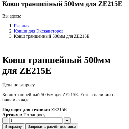
Ковш траншейный 500мм для ZE215E
Вы здесь:
Главная
Ковши для Экскаваторов
Ковш траншейный 500мм для ZE215E
Ковш траншейный 500мм
для ZE215E
Цена по запросу
Ковш траншейный 500мм для ZE215E. Есть в наличии на
нашем складе.
Подходит для техники:
ZE215E
Артикул:
По запросу
Количество
Ковш
В корзину
Запросить расчёт доставки