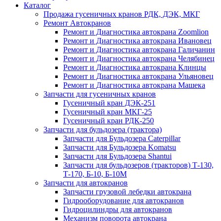
Каталог
Продажа гусеничных кранов РДК, ДЭК, МКГ
Ремонт Автокранов
Ремонт и Диагностика автокрана Zoomlion
Ремонт и Диагностика автокрана Ивановец
Ремонт и Диагностика автокрана Галичанин
Ремонт и Диагностика автокрана Челябинец
Ремонт и Диагностика автокрана Клинцы
Ремонт и Диагностика автокрана Ульяновец
Ремонт и Диагностика автокрана Машека
Запчасти для гусеничных кранов
Гусеничный кран ДЭК-251
Гусеничный кран МКГ-25
Гусеничный кран РДК-250
Запчасти для бульдозера (трактора)
Запчасти для Бульдозера Caterpillar
Запчасти для Бульдозера Komatsu
Запчасти для Бульдозера Shantui
Запчасти для бульдозеров (тракторов) Т-130,
Т-170, Б-10, Б-10М
Запчасти для автокранов
Запчасти грузовой лебедки автокрана
Гидрооборудование для автокранов
Гидроцилиндры для автокранов
Механизм поворота автокрана