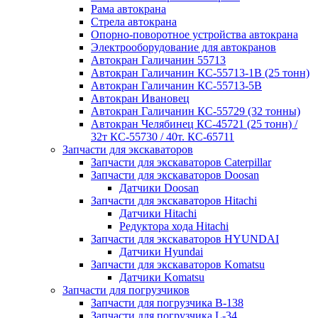
Рама автокрана
Стрела автокрана
Опорно-поворотное устройства автокрана
Электрооборудование для автокранов
Автокран Галичанин 55713
Автокран Галичанин КС-55713-1В (25 тонн)
Автокран Галичанин КС-55713-5В
Автокран Ивановец
Автокран Галичанин КС-55729 (32 тонны)
Автокран Челябинец КС-45721 (25 тонн) /
32т КС-55730 / 40т. КС-65711
Запчасти для экскаваторов
Запчасти для экскаваторов Caterpillar
Запчасти для экскаваторов Doosan
Датчики Doosan
Запчасти для экскаваторов Hitachi
Датчики Hitachi
Редуктора хода Hitachi
Запчасти для экскаваторов HYUNDAI
Датчики Hyundai
Запчасти для экскаваторов Komatsu
Датчики Komatsu
Запчасти для погрузчиков
Запчасти для погрузчика B-138
Запчасти для погрузчика L-34