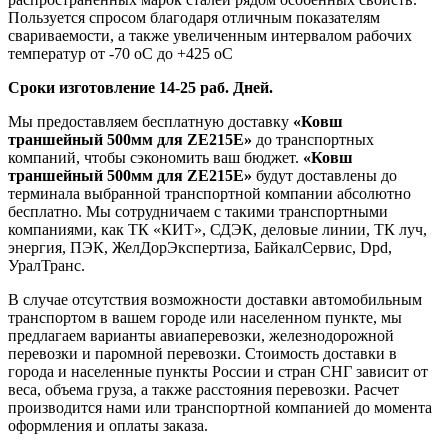
Пользуется спросом благодаря отличным показателям
свариваемости, а также увеличенным интервалом рабочих
температур от -70 оС до +425 оС
Сроки изготовление 14-25 раб. Дней.
Мы предоставляем бесплатную доставку
«Ковш
траншейный 500мм для ZE215E»
до транспортных
компаний, чтобы сэкономить ваш бюджет.
«Ковш
траншейный 500мм для ZE215E»
будут доставлены до
терминала выбранной транспортной компании абсолютно
бесплатно. Мы сотрудничаем с такими транспортными
компаниями, как ТК «КИТ», СДЭК, деловые линии, ТК луч,
энергия, ПЭК, ЖелДорЭкспертиза, БайкалСервис, Dpd,
УралТранс.
В случае отсутствия возможности доставки автомобильным
транспортом в вашем городе или населенном пункте, мы
предлагаем варианты авиаперевозки, железнодорожной
перевозки и паромной перевозки. Стоимость доставки в
города и населенные пункты России и стран СНГ зависит от
веса, объема груза, а также расстояния перевозки. Расчет
производится нами или транспортной компанией до момента
оформления и оплаты заказа.