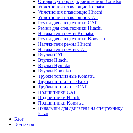
Опоры, суппорты, кронштейны Komatsu
Уплотнения плавающие Komatsu
Уплотнения плавающие Hitachi
Уплотнения плавающие CAT
Ремни для спецтехники CAT
Ремни для спецтехники Hitachi
Натяжители ремня Komatsu
Ремни для спецтехники Komatsu
Натяжители ремня Hitachi
Натяжители ремня CAT
Втулки CAT
Втулки Hitachi
Втулки Hyundai
Втулки Komatsu
Трубки топливные Komatsu
Трубки топливные Isuzu
Трубки топливные CAT
Подшипники CAT
Подшипники Hitachi
Подшипники Komatsu
Вкладыши для двигателя на спецтехнику
Isuzu
Блог
Контакты