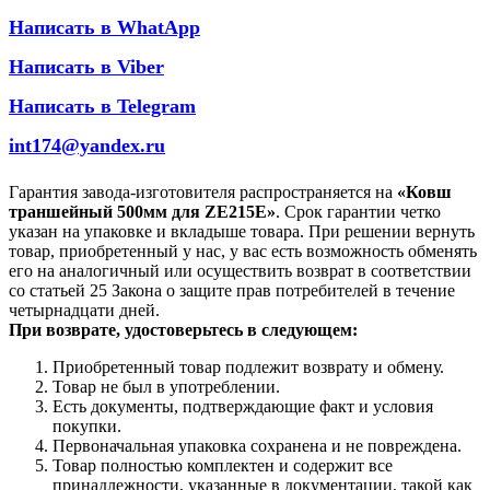
Написать в WhatApp
Написать в Viber
Написать в Telegram
int174@yandex.ru
Гарантия завода-изготовителя распространяется на
«Ковш
траншейный 500мм для ZE215E»
. Срок гарантии четко
указан на упаковке и вкладыше товара. При решении вернуть
товар, приобретенный у нас, у вас есть возможность обменять
его на аналогичный или осуществить возврат в соответствии
со статьей 25 Закона о защите прав потребителей в течение
четырнадцати дней.
При возврате, удостоверьтесь в следующем:
Приобретенный товар подлежит возврату и обмену.
Товар не был в употреблении.
Есть документы, подтверждающие факт и условия
покупки.
Первоначальная упаковка сохранена и не повреждена.
Товар полностью комплектен и содержит все
принадлежности, указанные в документации, такой как