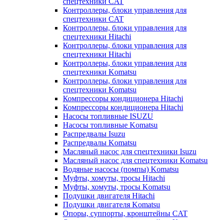
спецтехники CAT
Контроллеры, блоки управления для
спецтехники CAT
Контроллеры, блоки управления для
спецтехники Hitachi
Контроллеры, блоки управления для
спецтехники Hitachi
Контроллеры, блоки управления для
спецтехники Komatsu
Контроллеры, блоки управления для
спецтехники Komatsu
Компрессоры кондиционера Hitachi
Компрессоры кондиционера Hitachi
Насосы топливные ISUZU
Насосы топливные Komatsu
Распредвалы Isuzu
Распредвалы Komatsu
Масляный насос для спецтехники Isuzu
Масляный насос для спецтехники Komatsu
Водяные насосы (помпы) Komatsu
Муфты, хомуты, тросы Hitachi
Муфты, хомуты, тросы Komatsu
Подушки двигателя Hitachi
Подушки двигателя Komatsu
Опоры, суппорты, кронштейны CAT