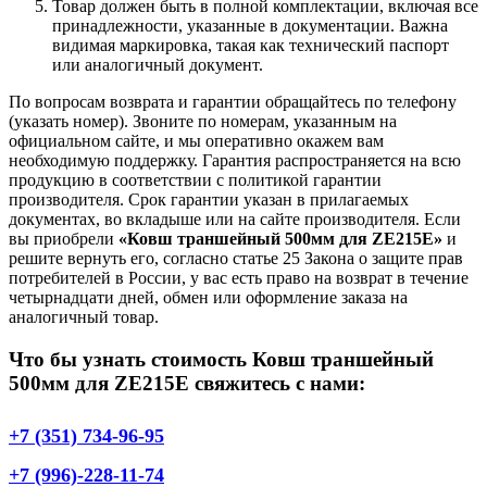
Товар должен быть в полной комплектации, включая все
принадлежности, указанные в документации. Важна
видимая маркировка, такая как технический паспорт
или аналогичный документ.
По вопросам возврата и гарантии обращайтесь по телефону
(указать номер). Звоните по номерам, указанным на
официальном сайте, и мы оперативно окажем вам
необходимую поддержку. Гарантия распространяется на всю
продукцию в соответствии с политикой гарантии
производителя. Срок гарантии указан в прилагаемых
документах, во вкладыше или на сайте производителя. Если
вы приобрели
«Ковш траншейный 500мм для ZE215E»
и
решите вернуть его, согласно статье 25 Закона о защите прав
потребителей в России, у вас есть право на возврат в течение
четырнадцати дней, обмен или оформление заказа на
аналогичный товар.
Что бы узнать стоимость Ковш траншейный
500мм для ZE215E свяжитесь с нами:
+7 (351) 734-96-95
+7 (996)-228-11-74