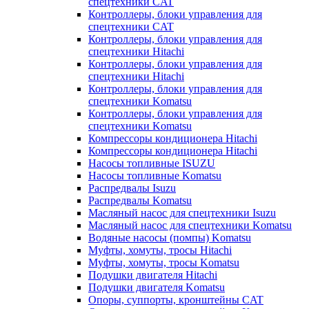
спецтехники CAT
Контроллеры, блоки управления для
спецтехники CAT
Контроллеры, блоки управления для
спецтехники Hitachi
Контроллеры, блоки управления для
спецтехники Hitachi
Контроллеры, блоки управления для
спецтехники Komatsu
Контроллеры, блоки управления для
спецтехники Komatsu
Компрессоры кондиционера Hitachi
Компрессоры кондиционера Hitachi
Насосы топливные ISUZU
Насосы топливные Komatsu
Распредвалы Isuzu
Распредвалы Komatsu
Масляный насос для спецтехники Isuzu
Масляный насос для спецтехники Komatsu
Водяные насосы (помпы) Komatsu
Муфты, хомуты, тросы Hitachi
Муфты, хомуты, тросы Komatsu
Подушки двигателя Hitachi
Подушки двигателя Komatsu
Опоры, суппорты, кронштейны CAT