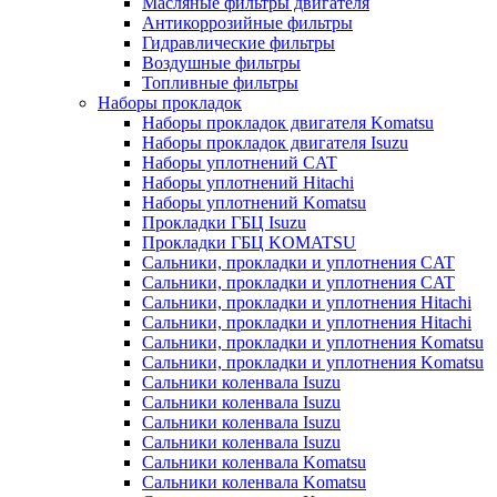
Масляные фильтры двигателя
Антикоррозийные фильтры
Гидравлические фильтры
Воздушные фильтры
Топливные фильтры
Наборы прокладок
Наборы прокладок двигателя Komatsu
Наборы прокладок двигателя Isuzu
Наборы уплотнений CAT
Наборы уплотнений Hitachi
Наборы уплотнений Komatsu
Прокладки ГБЦ Isuzu
Прокладки ГБЦ KOMATSU
Сальники, прокладки и уплотнения CAT
Сальники, прокладки и уплотнения CAT
Сальники, прокладки и уплотнения Hitachi
Сальники, прокладки и уплотнения Hitachi
Сальники, прокладки и уплотнения Komatsu
Сальники, прокладки и уплотнения Komatsu
Сальники коленвала Isuzu
Сальники коленвала Isuzu
Сальники коленвала Isuzu
Сальники коленвала Isuzu
Сальники коленвала Komatsu
Сальники коленвала Komatsu