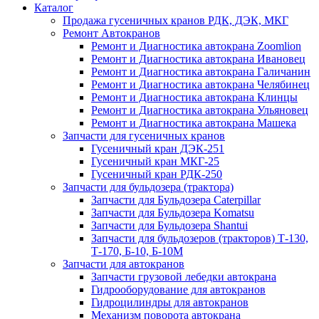
Каталог
Продажа гусеничных кранов РДК, ДЭК, МКГ
Ремонт Автокранов
Ремонт и Диагностика автокрана Zoomlion
Ремонт и Диагностика автокрана Ивановец
Ремонт и Диагностика автокрана Галичанин
Ремонт и Диагностика автокрана Челябинец
Ремонт и Диагностика автокрана Клинцы
Ремонт и Диагностика автокрана Ульяновец
Ремонт и Диагностика автокрана Машека
Запчасти для гусеничных кранов
Гусеничный кран ДЭК-251
Гусеничный кран МКГ-25
Гусеничный кран РДК-250
Запчасти для бульдозера (трактора)
Запчасти для Бульдозера Caterpillar
Запчасти для Бульдозера Komatsu
Запчасти для Бульдозера Shantui
Запчасти для бульдозеров (тракторов) Т-130,
Т-170, Б-10, Б-10М
Запчасти для автокранов
Запчасти грузовой лебедки автокрана
Гидрооборудование для автокранов
Гидроцилиндры для автокранов
Механизм поворота автокрана