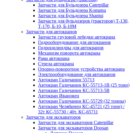
Запчасти для Бульдозера Caterpillar
Запчасти для Бульдозера Komatsu
Запчасти для Бульдозера Shantui
Запчасти для бульдозеров (тракторов) Т-130,
Т-170, Б-10, Б-10М
Запчасти для автокранов
Запчасти грузовой лебедки автокрана
Гидрооборудование для автокранов
Гидроцилиндры для автокранов
Механизм поворота автокрана
Рама автокрана
Стрела автокрана
Опорно-поворотное устройства автокрана
Электрооборудование для автокранов
Автокран Галичанин 55713
Автокран Галичанин КС-55713-1В (25 тонн)
Автокран Галичанин КС-55713-5В
Автокран Ивановец
Автокран Галичанин КС-55729 (32 тонны)
Автокран Челябинец КС-45721 (25 тонн) /
32т КС-55730 / 40т. КС-65711
Запчасти для экскаваторов
Запчасти для экскаваторов Caterpillar
Запчасти для экскаваторов Doosan