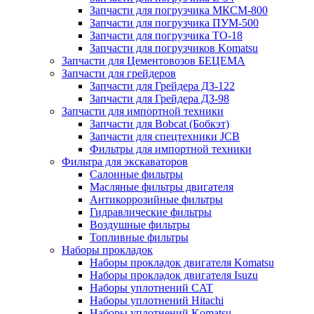
Запчасти для погрузчика МКСМ-800
Запчасти для погрузчика ПУМ-500
Запчасти для погрузчика ТО-18
Запчасти для погрузчиков Komatsu
Запчасти для Цементовозов БЕЦЕМА
Запчасти для грейдеров
Запчасти для Грейдера ДЗ-122
Запчасти для Грейдера ДЗ-98
Запчасти для импортной техники
Запчасти для Bobcat (Бобкэт)
Запчасти для спецтехники JCB
Фильтры для импортной техники
Фильтра для экскаваторов
Салонные фильтры
Масляные фильтры двигателя
Антикоррозийные фильтры
Гидравлические фильтры
Воздушные фильтры
Топливные фильтры
Наборы прокладок
Наборы прокладок двигателя Komatsu
Наборы прокладок двигателя Isuzu
Наборы уплотнений CAT
Наборы уплотнений Hitachi
Наборы уплотнений Komatsu