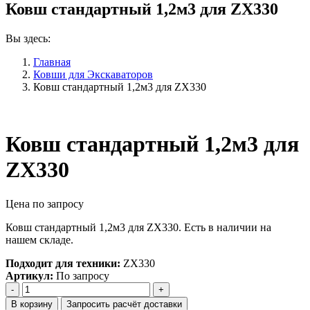
Ковш стандартный 1,2м3 для ZX330
Вы здесь:
Главная
Ковши для Экскаваторов
Ковш стандартный 1,2м3 для ZX330
Ковш стандартный 1,2м3 для
ZX330
Цена по запросу
Ковш стандартный 1,2м3 для ZX330. Есть в наличии на
нашем складе.
Подходит для техники:
ZX330
Артикул:
По запросу
Количество
Ковш
В корзину
Запросить расчёт доставки