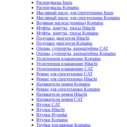
Распредвалы Isuzu
Распредвалы Komatsu
Масляный насос для спецтехники Isuzu
Масляный насос для спецтехники Komatsu
Водяные насосы (помпы) Komatsu
Муфты, хомуты, тросы Hitachi
Муфты, хомуты, тросы Komatsu
Подушки двигателя Hitachi
Подушки двигателя Komatsu
Опоры, суппорты, кронштейны CAT
Опоры, суппорты, кронштейны Komatsu
Уплотнения плавающие Komatsu
Уплотнения плавающие Hitachi
Уплотнения плавающие CAT
Ремни для спецтехники CAT
Ремни для спецтехники Hitachi
Натяжители ремня Komatsu
Ремни для спецтехники Komatsu
Натяжители ремня Hitachi
Натяжители ремня CAT
Втулки CAT
Втулки Hitachi
Втулки Hyundai
Втулки Komatsu
Трубки топливные Komatsu