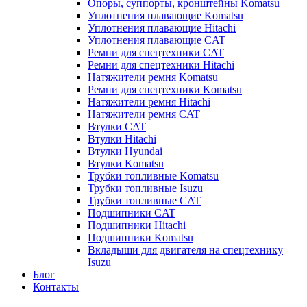
Опоры, суппорты, кронштейны Komatsu
Уплотнения плавающие Komatsu
Уплотнения плавающие Hitachi
Уплотнения плавающие CAT
Ремни для спецтехники CAT
Ремни для спецтехники Hitachi
Натяжители ремня Komatsu
Ремни для спецтехники Komatsu
Натяжители ремня Hitachi
Натяжители ремня CAT
Втулки CAT
Втулки Hitachi
Втулки Hyundai
Втулки Komatsu
Трубки топливные Komatsu
Трубки топливные Isuzu
Трубки топливные CAT
Подшипники CAT
Подшипники Hitachi
Подшипники Komatsu
Вкладыши для двигателя на спецтехнику
Isuzu
Блог
Контакты