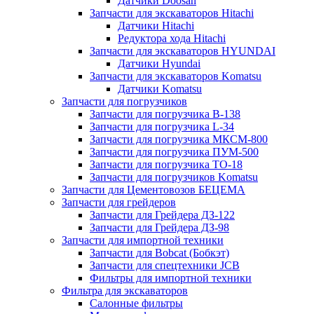
Датчики Doosan
Запчасти для экскаваторов Hitachi
Датчики Hitachi
Редуктора хода Hitachi
Запчасти для экскаваторов HYUNDAI
Датчики Hyundai
Запчасти для экскаваторов Komatsu
Датчики Komatsu
Запчасти для погрузчиков
Запчасти для погрузчика B-138
Запчасти для погрузчика L-34
Запчасти для погрузчика МКСМ-800
Запчасти для погрузчика ПУМ-500
Запчасти для погрузчика ТО-18
Запчасти для погрузчиков Komatsu
Запчасти для Цементовозов БЕЦЕМА
Запчасти для грейдеров
Запчасти для Грейдера ДЗ-122
Запчасти для Грейдера ДЗ-98
Запчасти для импортной техники
Запчасти для Bobcat (Бобкэт)
Запчасти для спецтехники JCB
Фильтры для импортной техники
Фильтра для экскаваторов
Салонные фильтры