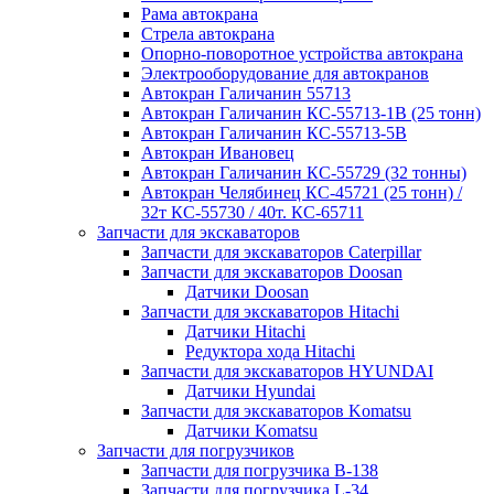
Рама автокрана
Стрела автокрана
Опорно-поворотное устройства автокрана
Электрооборудование для автокранов
Автокран Галичанин 55713
Автокран Галичанин КС-55713-1В (25 тонн)
Автокран Галичанин КС-55713-5В
Автокран Ивановец
Автокран Галичанин КС-55729 (32 тонны)
Автокран Челябинец КС-45721 (25 тонн) /
32т КС-55730 / 40т. КС-65711
Запчасти для экскаваторов
Запчасти для экскаваторов Caterpillar
Запчасти для экскаваторов Doosan
Датчики Doosan
Запчасти для экскаваторов Hitachi
Датчики Hitachi
Редуктора хода Hitachi
Запчасти для экскаваторов HYUNDAI
Датчики Hyundai
Запчасти для экскаваторов Komatsu
Датчики Komatsu
Запчасти для погрузчиков
Запчасти для погрузчика B-138
Запчасти для погрузчика L-34