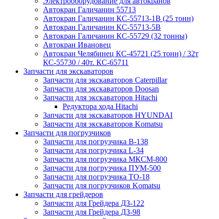
Электрооборудование для автокранов
Автокран Галичанин 55713
Автокран Галичанин КС-55713-1В (25 тонн)
Автокран Галичанин КС-55713-5В
Автокран Галичанин КС-55729 (32 тонны)
Автокран Ивановец
Автокран Челябинец КС-45721 (25 тонн) / 32т
КС-55730 / 40т. КС-65711
Запчасти для экскаваторов
Запчасти для экскаваторов Caterpillar
Запчасти для экскаваторов Doosan
Запчасти для экскаваторов Hitachi
Редуктора хода Hitachi
Запчасти для экскаваторов HYUNDAI
Запчасти для экскаваторов Komatsu
Запчасти для погрузчиков
Запчасти для погрузчика B-138
Запчасти для погрузчика L-34
Запчасти для погрузчика МКСМ-800
Запчасти для погрузчика ПУМ-500
Запчасти для погрузчика ТО-18
Запчасти для погрузчиков Komatsu
Запчасти для грейдеров
Запчасти для Грейдера ДЗ-122
Запчасти для Грейдера ДЗ-98