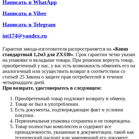
Написать в WhatApp
Написать в Viber
Написать в Telegram
int174@yandex.ru
Гарантия завода-изготовителя распространяется на
«Ковш
стандартный 1,2м3 для ZX330»
. Срок гарантии четко указан
на упаковке и вкладыше товара. При решении вернуть товар,
приобретенный у нас, у вас есть возможность обменять его на
аналогичный или осуществить возврат в соответствии со
статьей 25 Закона о защите прав потребителей в течение
четырнадцати дней.
При возврате, удостоверьтесь в следующем:
Приобретенный товар подлежит возврату и обмену.
Товар не был в употреблении.
Есть документы, подтверждающие факт и условия
покупки.
Первоначальная упаковка сохранена и не повреждена.
Товар полностью комплектен и содержит все
принадлежности, указанные в документации, такой как
технический паспорт или заменяющий его документ.