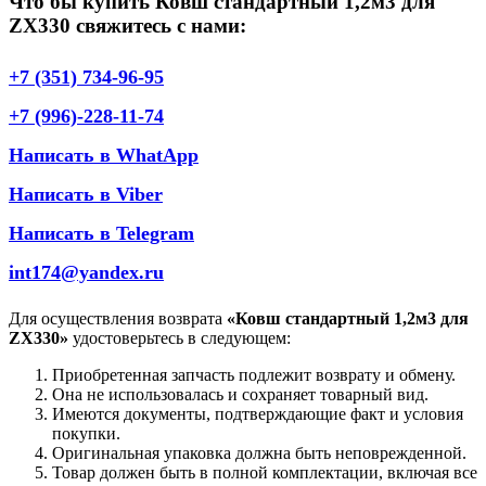
Что бы купить Ковш стандартный 1,2м3 для
ZX330 свяжитесь с нами:
+7 (351) 734-96-95
+7 (996)-228-11-74
Написать в WhatApp
Написать в Viber
Написать в Telegram
int174@yandex.ru
Для осуществления возврата
«Ковш стандартный 1,2м3 для
ZX330»
удостоверьтесь в следующем:
Приобретенная запчасть подлежит возврату и обмену.
Она не использовалась и сохраняет товарный вид.
Имеются документы, подтверждающие факт и условия
покупки.
Оригинальная упаковка должна быть неповрежденной.
Товар должен быть в полной комплектации, включая все