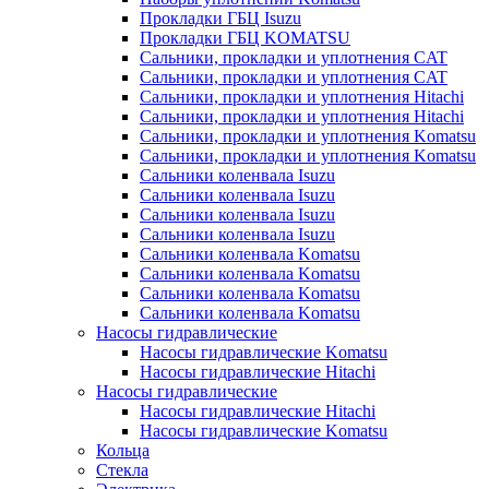
Прокладки ГБЦ Isuzu
Прокладки ГБЦ KOMATSU
Сальники, прокладки и уплотнения CAT
Сальники, прокладки и уплотнения CAT
Сальники, прокладки и уплотнения Hitachi
Сальники, прокладки и уплотнения Hitachi
Сальники, прокладки и уплотнения Komatsu
Сальники, прокладки и уплотнения Komatsu
Сальники коленвала Isuzu
Сальники коленвала Isuzu
Сальники коленвала Isuzu
Сальники коленвала Isuzu
Сальники коленвала Komatsu
Сальники коленвала Komatsu
Сальники коленвала Komatsu
Сальники коленвала Komatsu
Насосы гидравлические
Насосы гидравлические Komatsu
Насосы гидравлические Hitachi
Насосы гидравлические
Насосы гидравлические Hitachi
Насосы гидравлические Komatsu
Кольца
Стекла