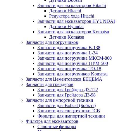
Датчики Doosan
Запчасти для экскаваторов Hitachi
Датчики Hitachi
Редуктора хода Hitachi
Запчасти для экскаваторов HYUNDAI
Датчики Hyundai
Запчасти для экскаваторов Komatsu
Датчики Komatsu
Запчасти для погрузчиков
Запчасти для погрузчика B-138
Запчасти для погрузчика L-34
Запчасти для погрузчика МКСМ-800
Запчасти для погрузчика ПУМ-500
Запчасти для погрузчика ТО-18
Запчасти для погрузчиков Komatsu
Запчасти для Цементовозов БЕЦЕМА
Запчасти для грейдеров
Запчасти для Грейдера ДЗ-122
Запчасти для Грейдера ДЗ-98
Запчасти для импортной техники
Запчасти для Bobcat (Бобкэт)
Запчасти для спецтехники JCB
Фильтры для импортной техники
Фильтра для экскаваторов
Салонные фильтры