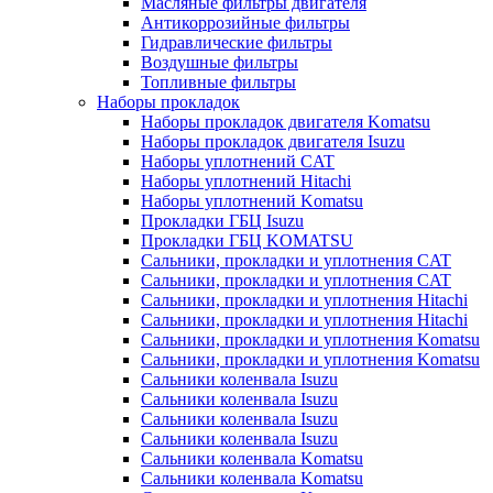
Масляные фильтры двигателя
Антикоррозийные фильтры
Гидравлические фильтры
Воздушные фильтры
Топливные фильтры
Наборы прокладок
Наборы прокладок двигателя Komatsu
Наборы прокладок двигателя Isuzu
Наборы уплотнений CAT
Наборы уплотнений Hitachi
Наборы уплотнений Komatsu
Прокладки ГБЦ Isuzu
Прокладки ГБЦ KOMATSU
Сальники, прокладки и уплотнения CAT
Сальники, прокладки и уплотнения CAT
Сальники, прокладки и уплотнения Hitachi
Сальники, прокладки и уплотнения Hitachi
Сальники, прокладки и уплотнения Komatsu
Сальники, прокладки и уплотнения Komatsu
Сальники коленвала Isuzu
Сальники коленвала Isuzu
Сальники коленвала Isuzu
Сальники коленвала Isuzu
Сальники коленвала Komatsu
Сальники коленвала Komatsu