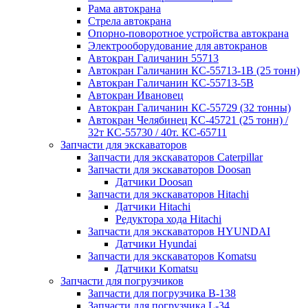
Рама автокрана
Стрела автокрана
Опорно-поворотное устройства автокрана
Электрооборудование для автокранов
Автокран Галичанин 55713
Автокран Галичанин КС-55713-1В (25 тонн)
Автокран Галичанин КС-55713-5В
Автокран Ивановец
Автокран Галичанин КС-55729 (32 тонны)
Автокран Челябинец КС-45721 (25 тонн) /
32т КС-55730 / 40т. КС-65711
Запчасти для экскаваторов
Запчасти для экскаваторов Caterpillar
Запчасти для экскаваторов Doosan
Датчики Doosan
Запчасти для экскаваторов Hitachi
Датчики Hitachi
Редуктора хода Hitachi
Запчасти для экскаваторов HYUNDAI
Датчики Hyundai
Запчасти для экскаваторов Komatsu
Датчики Komatsu
Запчасти для погрузчиков
Запчасти для погрузчика B-138
Запчасти для погрузчика L-34