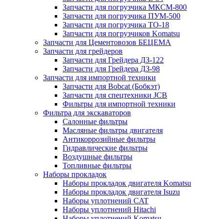
Запчасти для погрузчика МКСМ-800
Запчасти для погрузчика ПУМ-500
Запчасти для погрузчика ТО-18
Запчасти для погрузчиков Komatsu
Запчасти для Цементовозов БЕЦЕМА
Запчасти для грейдеров
Запчасти для Грейдера ДЗ-122
Запчасти для Грейдера ДЗ-98
Запчасти для импортной техники
Запчасти для Bobcat (Бобкэт)
Запчасти для спецтехники JCB
Фильтры для импортной техники
Фильтра для экскаваторов
Салонные фильтры
Масляные фильтры двигателя
Антикоррозийные фильтры
Гидравлические фильтры
Воздушные фильтры
Топливные фильтры
Наборы прокладок
Наборы прокладок двигателя Komatsu
Наборы прокладок двигателя Isuzu
Наборы уплотнений CAT
Наборы уплотнений Hitachi
Наборы уплотнений Komatsu