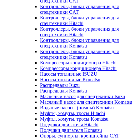
спецтехники CAT
Контроллеры, блоки управления для
спецтехники CAT
Контроллеры, блоки управления для
спецтехники Hitachi
Контроллеры, блоки управления для
спецтехники Hitachi
Контроллеры, блоки управления для
спецтехники Komatsu
Контроллеры, блоки управления для
спецтехники Komatsu
Компрессоры кондиционера Hitachi
Компрессоры кондиционера Hitachi
Насосы топливные ISUZU
Насосы топливные Komatsu
Распредвалы Isuzu
Распредвалы Komatsu
Масляный насос для спецтехники Isuzu
Масляный насос для спецтехники Komatsu
Водяные насосы (помпы) Komatsu
Муфты, хомуты, тросы Hitachi
Муфты, хомуты, тросы Komatsu
Подушки двигателя Hitachi
Подушки двигателя Komatsu
Опоры, суппорты, кронштейны CAT