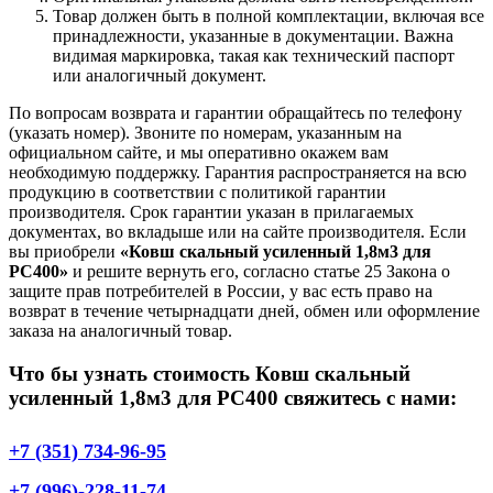
Товар должен быть в полной комплектации, включая все
принадлежности, указанные в документации. Важна
видимая маркировка, такая как технический паспорт
или аналогичный документ.
По вопросам возврата и гарантии обращайтесь по телефону
(указать номер). Звоните по номерам, указанным на
официальном сайте, и мы оперативно окажем вам
необходимую поддержку. Гарантия распространяется на всю
продукцию в соответствии с политикой гарантии
производителя. Срок гарантии указан в прилагаемых
документах, во вкладыше или на сайте производителя. Если
вы приобрели
«Ковш скальный усиленный 1,8м3 для
PC400»
и решите вернуть его, согласно статье 25 Закона о
защите прав потребителей в России, у вас есть право на
возврат в течение четырнадцати дней, обмен или оформление
заказа на аналогичный товар.
Что бы узнать стоимость Ковш скальный
усиленный 1,8м3 для PC400 свяжитесь с нами:
+7 (351) 734-96-95
+7 (996)-228-11-74