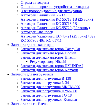
Стрела автокрана
Опорно-поворотное устройства автокрана
Электрооборудование для автокранов
Автокран Галичанин 55713
Автокран Галичанин КС-55713-1В (25 тонн)
Автокран Галичанин КС-55713-5В
Автокран Галичанин КС-55729 (32 тонны)
Автокран Ивановец
Автокран Челябинец КС-45721 (25 тонн) / 32т
КС-55730 / 40т. КС-65711
Запчасти для экскаваторов
Запчасти для экскаваторов Caterpillar
Запчасти для экскаваторов Doosan
Запчасти для экскаваторов Hitachi
Редуктора хода Hitachi
Запчасти для экскаваторов HYUNDAI
Запчасти для экскаваторов Komatsu
Запчасти для погрузчиков
Запчасти для погрузчика B-138
Запчасти для погрузчика L-34
Запчасти для погрузчика МКСМ-800
Запчасти для погрузчика ПУМ-500
Запчасти для погрузчика ТО-18
Запчасти для погрузчиков Komatsu
Запчасти для грейдеров