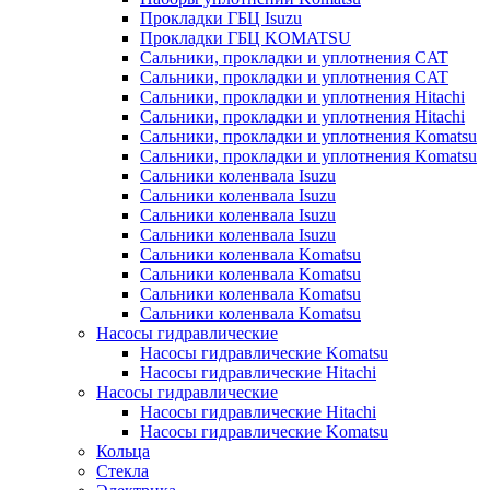
Прокладки ГБЦ Isuzu
Прокладки ГБЦ KOMATSU
Сальники, прокладки и уплотнения CAT
Сальники, прокладки и уплотнения CAT
Сальники, прокладки и уплотнения Hitachi
Сальники, прокладки и уплотнения Hitachi
Сальники, прокладки и уплотнения Komatsu
Сальники, прокладки и уплотнения Komatsu
Сальники коленвала Isuzu
Сальники коленвала Isuzu
Сальники коленвала Isuzu
Сальники коленвала Isuzu
Сальники коленвала Komatsu
Сальники коленвала Komatsu
Сальники коленвала Komatsu
Сальники коленвала Komatsu
Насосы гидравлические
Насосы гидравлические Komatsu
Насосы гидравлические Hitachi
Насосы гидравлические
Насосы гидравлические Hitachi
Насосы гидравлические Komatsu
Кольца
Стекла