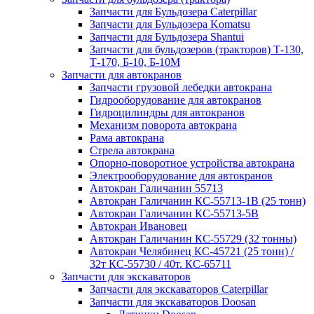
Запчасти для Бульдозера Caterpillar
Запчасти для Бульдозера Komatsu
Запчасти для Бульдозера Shantui
Запчасти для бульдозеров (тракторов) Т-130,
Т-170, Б-10, Б-10М
Запчасти для автокранов
Запчасти грузовой лебедки автокрана
Гидрооборудование для автокранов
Гидроцилиндры для автокранов
Механизм поворота автокрана
Рама автокрана
Стрела автокрана
Опорно-поворотное устройства автокрана
Электрооборудование для автокранов
Автокран Галичанин 55713
Автокран Галичанин КС-55713-1В (25 тонн)
Автокран Галичанин КС-55713-5В
Автокран Ивановец
Автокран Галичанин КС-55729 (32 тонны)
Автокран Челябинец КС-45721 (25 тонн) /
32т КС-55730 / 40т. КС-65711
Запчасти для экскаваторов
Запчасти для экскаваторов Caterpillar
Запчасти для экскаваторов Doosan