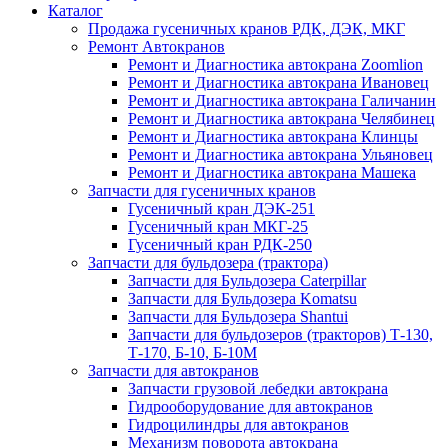
Каталог
Продажа гусеничных кранов РДК, ДЭК, МКГ
Ремонт Автокранов
Ремонт и Диагностика автокрана Zoomlion
Ремонт и Диагностика автокрана Ивановец
Ремонт и Диагностика автокрана Галичанин
Ремонт и Диагностика автокрана Челябинец
Ремонт и Диагностика автокрана Клинцы
Ремонт и Диагностика автокрана Ульяновец
Ремонт и Диагностика автокрана Машека
Запчасти для гусеничных кранов
Гусеничный кран ДЭК-251
Гусеничный кран МКГ-25
Гусеничный кран РДК-250
Запчасти для бульдозера (трактора)
Запчасти для Бульдозера Caterpillar
Запчасти для Бульдозера Komatsu
Запчасти для Бульдозера Shantui
Запчасти для бульдозеров (тракторов) Т-130,
Т-170, Б-10, Б-10М
Запчасти для автокранов
Запчасти грузовой лебедки автокрана
Гидрооборудование для автокранов
Гидроцилиндры для автокранов
Механизм поворота автокрана