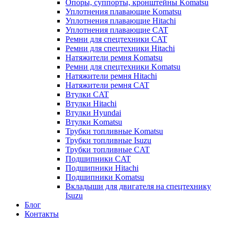
Опоры, суппорты, кронштейны Komatsu
Уплотнения плавающие Komatsu
Уплотнения плавающие Hitachi
Уплотнения плавающие CAT
Ремни для спецтехники CAT
Ремни для спецтехники Hitachi
Натяжители ремня Komatsu
Ремни для спецтехники Komatsu
Натяжители ремня Hitachi
Натяжители ремня CAT
Втулки CAT
Втулки Hitachi
Втулки Hyundai
Втулки Komatsu
Трубки топливные Komatsu
Трубки топливные Isuzu
Трубки топливные CAT
Подшипники CAT
Подшипники Hitachi
Подшипники Komatsu
Вкладыши для двигателя на спецтехнику
Isuzu
Блог
Контакты