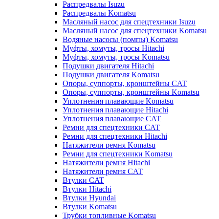
Распредвалы Isuzu
Распредвалы Komatsu
Масляный насос для спецтехники Isuzu
Масляный насос для спецтехники Komatsu
Водяные насосы (помпы) Komatsu
Муфты, хомуты, тросы Hitachi
Муфты, хомуты, тросы Komatsu
Подушки двигателя Hitachi
Подушки двигателя Komatsu
Опоры, суппорты, кронштейны CAT
Опоры, суппорты, кронштейны Komatsu
Уплотнения плавающие Komatsu
Уплотнения плавающие Hitachi
Уплотнения плавающие CAT
Ремни для спецтехники CAT
Ремни для спецтехники Hitachi
Натяжители ремня Komatsu
Ремни для спецтехники Komatsu
Натяжители ремня Hitachi
Натяжители ремня CAT
Втулки CAT
Втулки Hitachi
Втулки Hyundai
Втулки Komatsu
Трубки топливные Komatsu