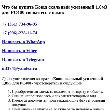
Что бы купить Ковш скальный усиленный 1,8м3
для PC400 свяжитесь с нами:
+7 (351) 734-96-95
+7 (996)-228-11-74
Написать в WhatApp
Написать в Viber
Написать в Telegram
int174@yandex.ru
Для осуществления возврата
«Ковш скальный усиленный
1,8м3 для PC400»
удостоверьтесь в следующем:
Приобретенная запчасть подлежит возврату и обмену.
Она не использовалась и сохраняет товарный вид.
Имеются документы, подтверждающие факт и условия
покупки.
Оригинальная упаковка должна быть неповрежденной.