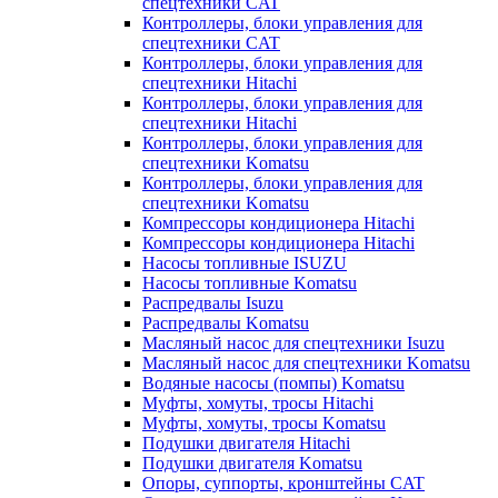
спецтехники CAT
Контроллеры, блоки управления для
спецтехники CAT
Контроллеры, блоки управления для
спецтехники Hitachi
Контроллеры, блоки управления для
спецтехники Hitachi
Контроллеры, блоки управления для
спецтехники Komatsu
Контроллеры, блоки управления для
спецтехники Komatsu
Компрессоры кондиционера Hitachi
Компрессоры кондиционера Hitachi
Насосы топливные ISUZU
Насосы топливные Komatsu
Распредвалы Isuzu
Распредвалы Komatsu
Масляный насос для спецтехники Isuzu
Масляный насос для спецтехники Komatsu
Водяные насосы (помпы) Komatsu
Муфты, хомуты, тросы Hitachi
Муфты, хомуты, тросы Komatsu
Подушки двигателя Hitachi
Подушки двигателя Komatsu
Опоры, суппорты, кронштейны CAT