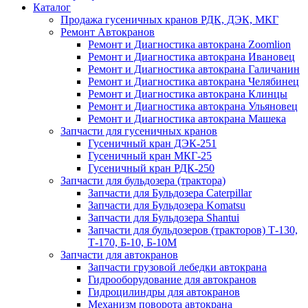
Каталог
Продажа гусеничных кранов РДК, ДЭК, МКГ
Ремонт Автокранов
Ремонт и Диагностика автокрана Zoomlion
Ремонт и Диагностика автокрана Ивановец
Ремонт и Диагностика автокрана Галичанин
Ремонт и Диагностика автокрана Челябинец
Ремонт и Диагностика автокрана Клинцы
Ремонт и Диагностика автокрана Ульяновец
Ремонт и Диагностика автокрана Машека
Запчасти для гусеничных кранов
Гусеничный кран ДЭК-251
Гусеничный кран МКГ-25
Гусеничный кран РДК-250
Запчасти для бульдозера (трактора)
Запчасти для Бульдозера Caterpillar
Запчасти для Бульдозера Komatsu
Запчасти для Бульдозера Shantui
Запчасти для бульдозеров (тракторов) Т-130,
Т-170, Б-10, Б-10М
Запчасти для автокранов
Запчасти грузовой лебедки автокрана
Гидрооборудование для автокранов
Гидроцилиндры для автокранов
Механизм поворота автокрана