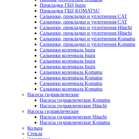
Прокладки ГБЦ Isuzu
Прокладки ГБЦ KOMATSU
Сальники, прокладки и уплотнения CAT
Сальники, прокладки и уплотнения CAT
Сальники, прокладки и уплотнения Hitachi
Сальники, прокладки и уплотнения Hitachi
Сальники, прокладки и уплотнения Komatsu
Сальники, прокладки и уплотнения Komatsu
Сальники коленвала Isuzu
Сальники коленвала Isuzu
Сальники коленвала Isuzu
Сальники коленвала Isuzu
Сальники коленвала Komatsu
Сальники коленвала Komatsu
Сальники коленвала Komatsu
Сальники коленвала Komatsu
Насосы гидравлические
Насосы гидравлические Komatsu
Насосы гидравлические Hitachi
Насосы гидравлические
Насосы гидравлические Hitachi
Насосы гидравлические Komatsu
Кольца
Стекла