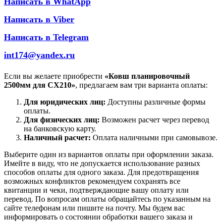
Написать в WhatApp
Написать в Viber
Написать в Telegram
int174@yandex.ru
Если вы желаете приобрести
«Ковш планировочный
2500мм для СХ210»
, предлагаем вам три варианта оплаты:
Для юридических лиц:
Доступны различные формы
оплаты.
Для физических лиц:
Возможен расчет через перевод
на банковскую карту.
Наличный расчет:
Оплата наличными при самовывозе.
Выберите один из вариантов оплаты при оформлении заказа.
Имейте в виду, что не допускается использование разных
способов оплаты для одного заказа. Для предотвращения
возможных конфликтов рекомендуем сохранять все
квитанции и чеки, подтверждающие вашу оплату или
перевод. По вопросам оплаты обращайтесь по указанным на
сайте телефонам или пишите на почту. Мы будем вас
информировать о состоянии обработки вашего заказа и