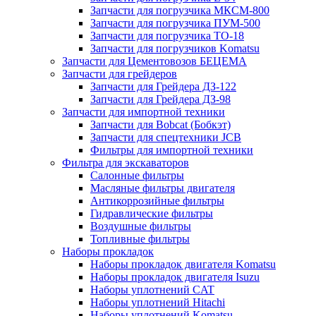
Запчасти для погрузчика МКСМ-800
Запчасти для погрузчика ПУМ-500
Запчасти для погрузчика ТО-18
Запчасти для погрузчиков Komatsu
Запчасти для Цементовозов БЕЦЕМА
Запчасти для грейдеров
Запчасти для Грейдера ДЗ-122
Запчасти для Грейдера ДЗ-98
Запчасти для импортной техники
Запчасти для Bobcat (Бобкэт)
Запчасти для спецтехники JCB
Фильтры для импортной техники
Фильтра для экскаваторов
Салонные фильтры
Масляные фильтры двигателя
Антикоррозийные фильтры
Гидравлические фильтры
Воздушные фильтры
Топливные фильтры
Наборы прокладок
Наборы прокладок двигателя Komatsu
Наборы прокладок двигателя Isuzu
Наборы уплотнений CAT
Наборы уплотнений Hitachi
Наборы уплотнений Komatsu