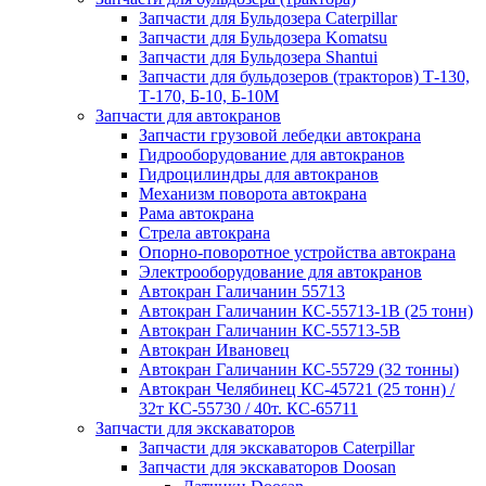
Запчасти для Бульдозера Caterpillar
Запчасти для Бульдозера Komatsu
Запчасти для Бульдозера Shantui
Запчасти для бульдозеров (тракторов) Т-130,
Т-170, Б-10, Б-10М
Запчасти для автокранов
Запчасти грузовой лебедки автокрана
Гидрооборудование для автокранов
Гидроцилиндры для автокранов
Механизм поворота автокрана
Рама автокрана
Стрела автокрана
Опорно-поворотное устройства автокрана
Электрооборудование для автокранов
Автокран Галичанин 55713
Автокран Галичанин КС-55713-1В (25 тонн)
Автокран Галичанин КС-55713-5В
Автокран Ивановец
Автокран Галичанин КС-55729 (32 тонны)
Автокран Челябинец КС-45721 (25 тонн) /
32т КС-55730 / 40т. КС-65711
Запчасти для экскаваторов
Запчасти для экскаваторов Caterpillar
Запчасти для экскаваторов Doosan