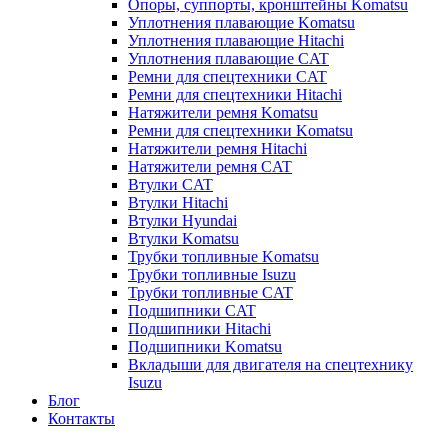
Опоры, суппорты, кронштейны Komatsu
Уплотнения плавающие Komatsu
Уплотнения плавающие Hitachi
Уплотнения плавающие CAT
Ремни для спецтехники CAT
Ремни для спецтехники Hitachi
Натяжители ремня Komatsu
Ремни для спецтехники Komatsu
Натяжители ремня Hitachi
Натяжители ремня CAT
Втулки CAT
Втулки Hitachi
Втулки Hyundai
Втулки Komatsu
Трубки топливные Komatsu
Трубки топливные Isuzu
Трубки топливные CAT
Подшипники CAT
Подшипники Hitachi
Подшипники Komatsu
Вкладыши для двигателя на спецтехнику
Isuzu
Блог
Контакты