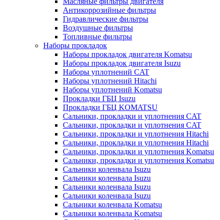
Масляные фильтры двигателя
Антикоррозийные фильтры
Гидравлические фильтры
Воздушные фильтры
Топливные фильтры
Наборы прокладок
Наборы прокладок двигателя Komatsu
Наборы прокладок двигателя Isuzu
Наборы уплотнений CAT
Наборы уплотнений Hitachi
Наборы уплотнений Komatsu
Прокладки ГБЦ Isuzu
Прокладки ГБЦ KOMATSU
Сальники, прокладки и уплотнения CAT
Сальники, прокладки и уплотнения CAT
Сальники, прокладки и уплотнения Hitachi
Сальники, прокладки и уплотнения Hitachi
Сальники, прокладки и уплотнения Komatsu
Сальники, прокладки и уплотнения Komatsu
Сальники коленвала Isuzu
Сальники коленвала Isuzu
Сальники коленвала Isuzu
Сальники коленвала Isuzu
Сальники коленвала Komatsu
Сальники коленвала Komatsu