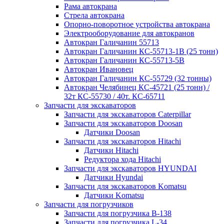
Рама автокрана
Стрела автокрана
Опорно-поворотное устройства автокрана
Электрооборудование для автокранов
Автокран Галичанин 55713
Автокран Галичанин КС-55713-1В (25 тонн)
Автокран Галичанин КС-55713-5В
Автокран Ивановец
Автокран Галичанин КС-55729 (32 тонны)
Автокран Челябинец КС-45721 (25 тонн) /
32т КС-55730 / 40т. КС-65711
Запчасти для экскаваторов
Запчасти для экскаваторов Caterpillar
Запчасти для экскаваторов Doosan
Датчики Doosan
Запчасти для экскаваторов Hitachi
Датчики Hitachi
Редуктора хода Hitachi
Запчасти для экскаваторов HYUNDAI
Датчики Hyundai
Запчасти для экскаваторов Komatsu
Датчики Komatsu
Запчасти для погрузчиков
Запчасти для погрузчика B-138
Запчасти для погрузчика L-34