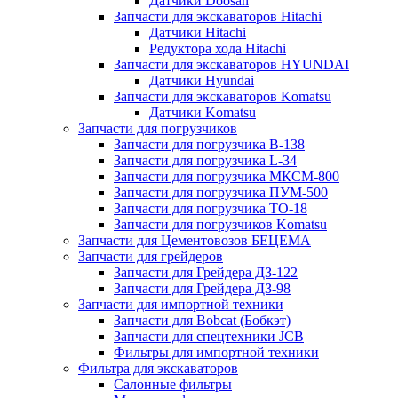
Датчики Doosan
Запчасти для экскаваторов Hitachi
Датчики Hitachi
Редуктора хода Hitachi
Запчасти для экскаваторов HYUNDAI
Датчики Hyundai
Запчасти для экскаваторов Komatsu
Датчики Komatsu
Запчасти для погрузчиков
Запчасти для погрузчика B-138
Запчасти для погрузчика L-34
Запчасти для погрузчика МКСМ-800
Запчасти для погрузчика ПУМ-500
Запчасти для погрузчика ТО-18
Запчасти для погрузчиков Komatsu
Запчасти для Цементовозов БЕЦЕМА
Запчасти для грейдеров
Запчасти для Грейдера ДЗ-122
Запчасти для Грейдера ДЗ-98
Запчасти для импортной техники
Запчасти для Bobcat (Бобкэт)
Запчасти для спецтехники JCB
Фильтры для импортной техники
Фильтра для экскаваторов
Салонные фильтры