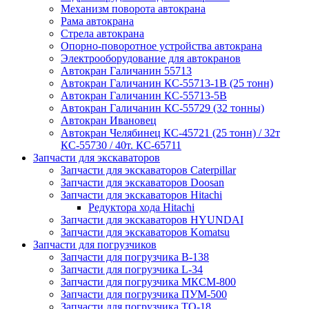
Механизм поворота автокрана
Рама автокрана
Стрела автокрана
Опорно-поворотное устройства автокрана
Электрооборудование для автокранов
Автокран Галичанин 55713
Автокран Галичанин КС-55713-1В (25 тонн)
Автокран Галичанин КС-55713-5В
Автокран Галичанин КС-55729 (32 тонны)
Автокран Ивановец
Автокран Челябинец КС-45721 (25 тонн) / 32т
КС-55730 / 40т. КС-65711
Запчасти для экскаваторов
Запчасти для экскаваторов Caterpillar
Запчасти для экскаваторов Doosan
Запчасти для экскаваторов Hitachi
Редуктора хода Hitachi
Запчасти для экскаваторов HYUNDAI
Запчасти для экскаваторов Komatsu
Запчасти для погрузчиков
Запчасти для погрузчика B-138
Запчасти для погрузчика L-34
Запчасти для погрузчика МКСМ-800
Запчасти для погрузчика ПУМ-500
Запчасти для погрузчика ТО-18