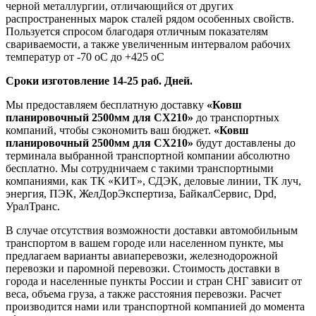
черной металлургии, отличающийся от других
распространенных марок сталей рядом особенных свойств.
Пользуется спросом благодаря отличным показателям
свариваемости, а также увеличенным интервалом рабочих
температур от -70 оС до +425 оС
Сроки изготовление 14-25 раб. Дней.
Мы предоставляем бесплатную доставку
«Ковш
планировочный 2500мм для СХ210»
до транспортных
компаний, чтобы сэкономить ваш бюджет.
«Ковш
планировочный 2500мм для СХ210»
будут доставлены до
терминала выбранной транспортной компании абсолютно
бесплатно. Мы сотрудничаем с такими транспортными
компаниями, как ТК «КИТ», СДЭК, деловые линии, ТК луч,
энергия, ПЭК, ЖелДорЭкспертиза, БайкалСервис, Dpd,
УралТранс.
В случае отсутствия возможности доставки автомобильным
транспортом в вашем городе или населенном пункте, мы
предлагаем варианты авиаперевозки, железнодорожной
перевозки и паромной перевозки. Стоимость доставки в
города и населенные пункты России и стран СНГ зависит от
веса, объема груза, а также расстояния перевозки. Расчет
производится нами или транспортной компанией до момента