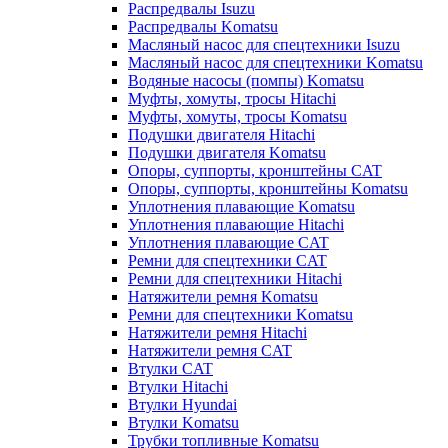
Распредвалы Isuzu
Распредвалы Komatsu
Масляный насос для спецтехники Isuzu
Масляный насос для спецтехники Komatsu
Водяные насосы (помпы) Komatsu
Муфты, хомуты, тросы Hitachi
Муфты, хомуты, тросы Komatsu
Подушки двигателя Hitachi
Подушки двигателя Komatsu
Опоры, суппорты, кронштейны CAT
Опоры, суппорты, кронштейны Komatsu
Уплотнения плавающие Komatsu
Уплотнения плавающие Hitachi
Уплотнения плавающие CAT
Ремни для спецтехники CAT
Ремни для спецтехники Hitachi
Натяжители ремня Komatsu
Ремни для спецтехники Komatsu
Натяжители ремня Hitachi
Натяжители ремня CAT
Втулки CAT
Втулки Hitachi
Втулки Hyundai
Втулки Komatsu
Трубки топливные Komatsu