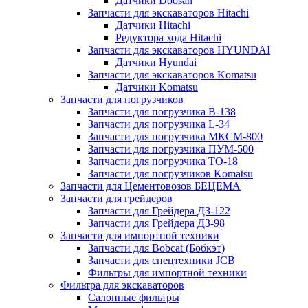
Датчики Doosan
Запчасти для экскаваторов Hitachi
Датчики Hitachi
Редуктора хода Hitachi
Запчасти для экскаваторов HYUNDAI
Датчики Hyundai
Запчасти для экскаваторов Komatsu
Датчики Komatsu
Запчасти для погрузчиков
Запчасти для погрузчика B-138
Запчасти для погрузчика L-34
Запчасти для погрузчика МКСМ-800
Запчасти для погрузчика ПУМ-500
Запчасти для погрузчика ТО-18
Запчасти для погрузчиков Komatsu
Запчасти для Цементовозов БЕЦЕМА
Запчасти для грейдеров
Запчасти для Грейдера ДЗ-122
Запчасти для Грейдера ДЗ-98
Запчасти для импортной техники
Запчасти для Bobcat (Бобкэт)
Запчасти для спецтехники JCB
Фильтры для импортной техники
Фильтра для экскаваторов
Салонные фильтры