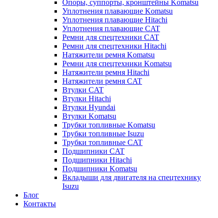
Опоры, суппорты, кронштейны Komatsu
Уплотнения плавающие Komatsu
Уплотнения плавающие Hitachi
Уплотнения плавающие CAT
Ремни для спецтехники CAT
Ремни для спецтехники Hitachi
Натяжители ремня Komatsu
Ремни для спецтехники Komatsu
Натяжители ремня Hitachi
Натяжители ремня CAT
Втулки CAT
Втулки Hitachi
Втулки Hyundai
Втулки Komatsu
Трубки топливные Komatsu
Трубки топливные Isuzu
Трубки топливные CAT
Подшипники CAT
Подшипники Hitachi
Подшипники Komatsu
Вкладыши для двигателя на спецтехнику
Isuzu
Блог
Контакты