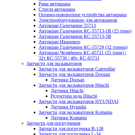
Рама автокрана
Стрела автокрана
Опорно-поворотное устройства автокрана
Электрооборудование для автокранов
Автокран Галичанин 55713
Автокран Галичанин КС-55713-1В (25 тонн)
Автокран Галичанин КС-55713-5В
Автокран Ивановец
Автокран Галичанин КС-55729 (32 тонны)
Автокран Челябинец КС-45721 (25 тонн) /
32т КС-55730 / 40т. КС-65711
Запчасти для экскаваторов
Запчасти для экскаваторов Caterpillar
Запчасти для экскаваторов Doosan
Датчики Doosan
Запчасти для экскаваторов Hitachi
Датчики Hitachi
Редуктора хода Hitachi
Запчасти для экскаваторов HYUNDAI
Датчики Hyundai
Запчасти для экскаваторов Komatsu
Датчики Komatsu
Запчасти для погрузчиков
Запчасти для погрузчика B-138
Запчасти для погрузчика L-34