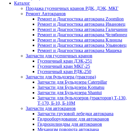
Каталог
Продажа гусеничных кранов РДК, ДЭК, МКГ
Ремонт Автокранов
Ремонт и Диагностика автокрана Zoomlion
Ремонт и Диагностика автокрана Ивановец
Ремонт и Диагностика автокрана Галичанин
Ремонт и Диагностика автокрана Челябинец
Ремонт и Диагностика автокрана Клинцы
Ремонт и Диагностика автокрана Ульяновец
Ремонт и Диагностика автокрана Машека
Запчасти для гусеничных кранов
Гусеничный кран ДЭК-251
Гусеничный кран МКГ-25
Гусеничный кран РДК-250
Запчасти для бульдозера (трактора)
Запчасти для Бульдозера Caterpillar
Запчасти для Бульдозера Komatsu
Запчасти для Бульдозера Shantui
Запчасти для бульдозеров (тракторов) Т-130,
Т-170, Б-10, Б-10М
Запчасти для автокранов
Запчасти грузовой лебедки автокрана
Гидрооборудование для автокранов
Гидроцилиндры для автокранов
Механизм поворота автокрана