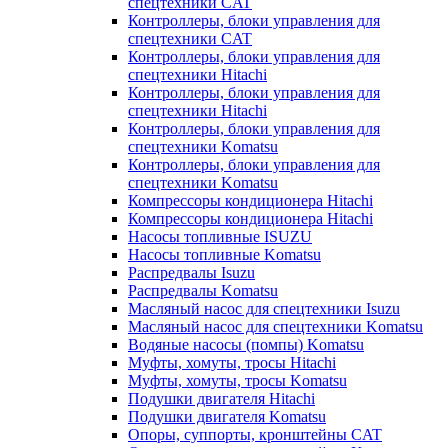
спецтехники CAT
Контроллеры, блоки управления для
спецтехники CAT
Контроллеры, блоки управления для
спецтехники Hitachi
Контроллеры, блоки управления для
спецтехники Hitachi
Контроллеры, блоки управления для
спецтехники Komatsu
Контроллеры, блоки управления для
спецтехники Komatsu
Компрессоры кондиционера Hitachi
Компрессоры кондиционера Hitachi
Насосы топливные ISUZU
Насосы топливные Komatsu
Распредвалы Isuzu
Распредвалы Komatsu
Масляный насос для спецтехники Isuzu
Масляный насос для спецтехники Komatsu
Водяные насосы (помпы) Komatsu
Муфты, хомуты, тросы Hitachi
Муфты, хомуты, тросы Komatsu
Подушки двигателя Hitachi
Подушки двигателя Komatsu
Опоры, суппорты, кронштейны CAT