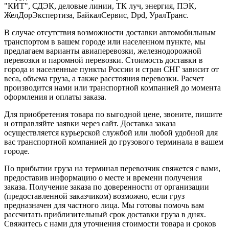
"КИТ", СДЭК, деловые линии, ТК луч, энергия, ПЭК,
ЖелДорЭкспертиза, БайкалСервис, Dpd, УралТранс.
В случае отсутствия возможности доставки автомобильным
транспортом в вашем городе или населенном пункте, мы
предлагаем варианты авиаперевозки, железнодорожной
перевозки и паромной перевозки. Стоимость доставки в
города и населенные пункты России и стран СНГ зависит от
веса, объема груза, а также расстояния перевозки. Расчет
производится нами или транспортной компанией до момента
оформления и оплаты заказа.
Для приобретения товара по выгодной цене, звоните, пишите
и отправляйте заявки через сайт. Доставка заказа
осуществляется курьерской службой или любой удобной для
вас транспортной компанией до грузового терминала в вашем
городе.
По прибытии груза на терминал перевозчик свяжется с вами,
предоставив информацию о месте и времени получения
заказа. Получение заказа по доверенности от организации
(предоставленной заказчиком) возможно, если груз
предназначен для частного лица. Мы готовы помочь вам
рассчитать приблизительный срок доставки груза в днях.
Свяжитесь с нами для уточнения стоимости товара и сроков