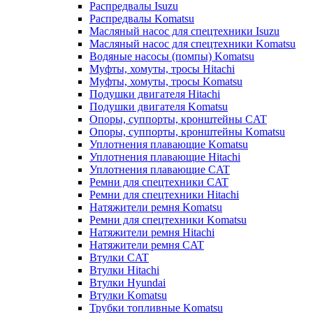
Распредвалы Isuzu
Распредвалы Komatsu
Масляный насос для спецтехники Isuzu
Масляный насос для спецтехники Komatsu
Водяные насосы (помпы) Komatsu
Муфты, хомуты, тросы Hitachi
Муфты, хомуты, тросы Komatsu
Подушки двигателя Hitachi
Подушки двигателя Komatsu
Опоры, суппорты, кронштейны CAT
Опоры, суппорты, кронштейны Komatsu
Уплотнения плавающие Komatsu
Уплотнения плавающие Hitachi
Уплотнения плавающие CAT
Ремни для спецтехники CAT
Ремни для спецтехники Hitachi
Натяжители ремня Komatsu
Ремни для спецтехники Komatsu
Натяжители ремня Hitachi
Натяжители ремня CAT
Втулки CAT
Втулки Hitachi
Втулки Hyundai
Втулки Komatsu
Трубки топливные Komatsu