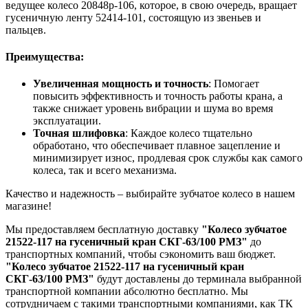
ведущее колесо 20848р-106, которое, в свою очередь, вращает
гусеничную ленту 52414-101, состоящую из звеньев и
пальцев.
Преимущества:
Увеличенная мощность и точность
: Помогает
повысить эффективность и точность работы крана, а
также снижает уровень вибрации и шума во время
эксплуатации.
Точная шлифовка
: Каждое колесо тщательно
обработано, что обеспечивает плавное зацепление и
минимизирует износ, продлевая срок службы как самого
колеса, так и всего механизма.
Качество и надежность – выбирайте зубчатое колесо в нашем
магазине!
Мы предоставляем бесплатную доставку
"Колесо зубчатое
21522-117 на гусеничный кран СКГ-63/100 РМЗ"
до
транспортных компаний, чтобы сэкономить ваш бюджет.
"Колесо зубчатое 21522-117 на гусеничный кран
СКГ-63/100 РМЗ"
будут доставлены до терминала выбранной
транспортной компании абсолютно бесплатно. Мы
сотрудничаем с такими транспортными компаниями, как ТК