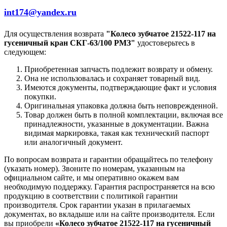
int174@yandex.ru
Для осуществления возврата
"Колесо зубчатое 21522-117 на
гусеничный кран СКГ-63/100 РМЗ"
удостоверьтесь в
следующем:
Приобретенная запчасть подлежит возврату и обмену.
Она не использовалась и сохраняет товарный вид.
Имеются документы, подтверждающие факт и условия
покупки.
Оригинальная упаковка должна быть неповрежденной.
Товар должен быть в полной комплектации, включая все
принадлежности, указанные в документации. Важна
видимая маркировка, такая как технический паспорт
или аналогичный документ.
По вопросам возврата и гарантии обращайтесь по телефону
(указать номер). Звоните по номерам, указанным на
официальном сайте, и мы оперативно окажем вам
необходимую поддержку. Гарантия распространяется на всю
продукцию в соответствии с политикой гарантии
производителя. Срок гарантии указан в прилагаемых
документах, во вкладыше или на сайте производителя. Если
вы приобрели
«Колесо зубчатое 21522-117 на гусеничный