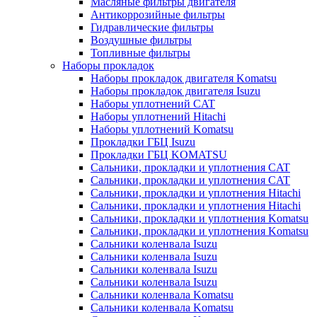
Масляные фильтры двигателя
Антикоррозийные фильтры
Гидравлические фильтры
Воздушные фильтры
Топливные фильтры
Наборы прокладок
Наборы прокладок двигателя Komatsu
Наборы прокладок двигателя Isuzu
Наборы уплотнений CAT
Наборы уплотнений Hitachi
Наборы уплотнений Komatsu
Прокладки ГБЦ Isuzu
Прокладки ГБЦ KOMATSU
Сальники, прокладки и уплотнения CAT
Сальники, прокладки и уплотнения CAT
Сальники, прокладки и уплотнения Hitachi
Сальники, прокладки и уплотнения Hitachi
Сальники, прокладки и уплотнения Komatsu
Сальники, прокладки и уплотнения Komatsu
Сальники коленвала Isuzu
Сальники коленвала Isuzu
Сальники коленвала Isuzu
Сальники коленвала Isuzu
Сальники коленвала Komatsu
Сальники коленвала Komatsu