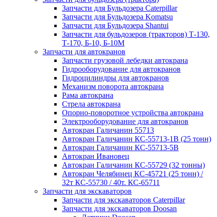
Запчасти для Бульдозера Caterpillar
Запчасти для Бульдозера Komatsu
Запчасти для Бульдозера Shantui
Запчасти для бульдозеров (тракторов) Т-130,
Т-170, Б-10, Б-10М
Запчасти для автокранов
Запчасти грузовой лебедки автокрана
Гидрооборудование для автокранов
Гидроцилиндры для автокранов
Механизм поворота автокрана
Рама автокрана
Стрела автокрана
Опорно-поворотное устройства автокрана
Электрооборудование для автокранов
Автокран Галичанин 55713
Автокран Галичанин КС-55713-1В (25 тонн)
Автокран Галичанин КС-55713-5В
Автокран Ивановец
Автокран Галичанин КС-55729 (32 тонны)
Автокран Челябинец КС-45721 (25 тонн) /
32т КС-55730 / 40т. КС-65711
Запчасти для экскаваторов
Запчасти для экскаваторов Caterpillar
Запчасти для экскаваторов Doosan