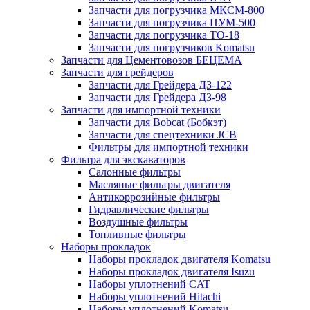
Запчасти для погрузчика МКСМ-800
Запчасти для погрузчика ПУМ-500
Запчасти для погрузчика ТО-18
Запчасти для погрузчиков Komatsu
Запчасти для Цементовозов БЕЦЕМА
Запчасти для грейдеров
Запчасти для Грейдера ДЗ-122
Запчасти для Грейдера ДЗ-98
Запчасти для импортной техники
Запчасти для Bobcat (Бобкэт)
Запчасти для спецтехники JCB
Фильтры для импортной техники
Фильтра для экскаваторов
Салонные фильтры
Масляные фильтры двигателя
Антикоррозийные фильтры
Гидравлические фильтры
Воздушные фильтры
Топливные фильтры
Наборы прокладок
Наборы прокладок двигателя Komatsu
Наборы прокладок двигателя Isuzu
Наборы уплотнений CAT
Наборы уплотнений Hitachi
Наборы уплотнений Komatsu