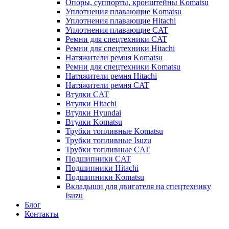
Опоры, суппорты, кронштейны Komatsu
Уплотнения плавающие Komatsu
Уплотнения плавающие Hitachi
Уплотнения плавающие CAT
Ремни для спецтехники CAT
Ремни для спецтехники Hitachi
Натяжители ремня Komatsu
Ремни для спецтехники Komatsu
Натяжители ремня Hitachi
Натяжители ремня CAT
Втулки CAT
Втулки Hitachi
Втулки Hyundai
Втулки Komatsu
Трубки топливные Komatsu
Трубки топливные Isuzu
Трубки топливные CAT
Подшипники CAT
Подшипники Hitachi
Подшипники Komatsu
Вкладыши для двигателя на спецтехнику
Isuzu
Блог
Контакты