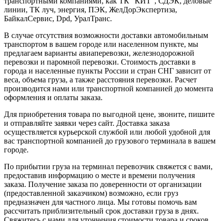
транспортными компаниями, как ТК "КИТ", СДЭК, деловые
линии, ТК луч, энергия, ПЭК, ЖелДорЭкспертиза,
БайкалСервис, Dpd, УралТранс.
В случае отсутствия возможности доставки автомобильным
транспортом в вашем городе или населенном пункте, мы
предлагаем варианты авиаперевозки, железнодорожной
перевозки и паромной перевозки. Стоимость доставки в
города и населенные пункты России и стран СНГ зависит от
веса, объема груза, а также расстояния перевозки. Расчет
производится нами или транспортной компанией до момента
оформления и оплаты заказа.
Для приобретения товара по выгодной цене, звоните, пишите
и отправляйте заявки через сайт. Доставка заказа
осуществляется курьерской службой или любой удобной для
вас транспортной компанией до грузового терминала в вашем
городе.
По прибытии груза на терминал перевозчик свяжется с вами,
предоставив информацию о месте и времени получения
заказа. Получение заказа по доверенности от организации
(предоставленной заказчиком) возможно, если груз
предназначен для частного лица. Мы готовы помочь вам
рассчитать приблизительный срок доставки груза в днях.
Свяжитесь с нами для уточнения стоимости товара и сроков