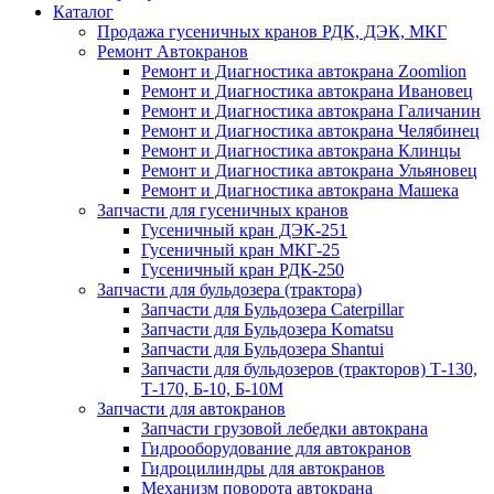
Каталог
Продажа гусеничных кранов РДК, ДЭК, МКГ
Ремонт Автокранов
Ремонт и Диагностика автокрана Zoomlion
Ремонт и Диагностика автокрана Ивановец
Ремонт и Диагностика автокрана Галичанин
Ремонт и Диагностика автокрана Челябинец
Ремонт и Диагностика автокрана Клинцы
Ремонт и Диагностика автокрана Ульяновец
Ремонт и Диагностика автокрана Машека
Запчасти для гусеничных кранов
Гусеничный кран ДЭК-251
Гусеничный кран МКГ-25
Гусеничный кран РДК-250
Запчасти для бульдозера (трактора)
Запчасти для Бульдозера Caterpillar
Запчасти для Бульдозера Komatsu
Запчасти для Бульдозера Shantui
Запчасти для бульдозеров (тракторов) Т-130,
Т-170, Б-10, Б-10М
Запчасти для автокранов
Запчасти грузовой лебедки автокрана
Гидрооборудование для автокранов
Гидроцилиндры для автокранов
Механизм поворота автокрана