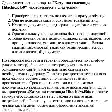
Для осуществления возврата
"Катушка соленоида
Hitachi/zx450"
удостоверьтесь в следующем:
Приобретенная запчасть подлежит возврату и обмену.
Она не использовалась и сохраняет товарный вид.
Имеются документы, подтверждающие факт и условия
покупки.
Оригинальная упаковка должна быть неповрежденной.
Товар должен быть в полной комплектации, включая все
принадлежности, указанные в документации. Важна
видимая маркировка, такая как технический паспорт
или аналогичный документ.
По вопросам возврата и гарантии обращайтесь по телефону
(указать номер). Звоните по номерам, указанным на
официальном сайте, и мы оперативно окажем вам
необходимую поддержку. Гарантия распространяется на всю
продукцию в соответствии с политикой гарантии
производителя. Срок гарантии указан в прилагаемых
документах, во вкладыше или на сайте производителя. Если
вы приобрели
«Катушка соленоида Hitachi/zx450»
и решите
вернуть его, согласно статье 25 Закона о защите прав
потребителей в России, у вас есть право на возврат в течение
четырнадцати дней, обмен или оформление заказа на
аналогичный товар.