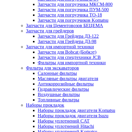
Запчасти для погрузчика МКСМ-800
Запчасти для погрузчика ПУМ-500
Запчасти для погрузчика ТО-18
Запчасти для погрузчиков Komatsu
Запчасти для Цементовозов БЕЦЕМА
Запчасти для грейдеров
Запчасти для Грейдера ДЗ-122
Запчасти для Грейдера ДЗ-98
Запчасти для импортной техники
Запчасти для Bobcat (Бобкэт)
Запчасти для спецтехники JCB
Фильтры для импортной техники
Фильтра для экскаваторов
Салонные фильтры
Масляные фильтры двигателя
Антикоррозийные фильтры
Гидравлические фильтры
Воздушные фильтры
Топливные фильтры
Наборы прокладок
Наборы прокладок двигателя Komatsu
Наборы прокладок двигателя Isuzu
Наборы уплотнений CAT
Наборы уплотнений Hitachi
Наборы уплотнений Komatsu