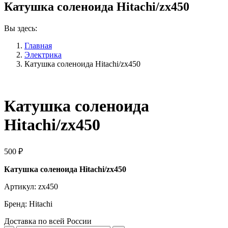
Катушка соленоида Hitachi/zx450
Вы здесь:
Главная
Электрика
Катушка соленоида Hitachi/zx450
Катушка соленоида
Hitachi/zx450
500
₽
Катушка соленоида Hitachi/zx450
Артикул: zx450
Бренд: Hitachi
Доставка по всей России