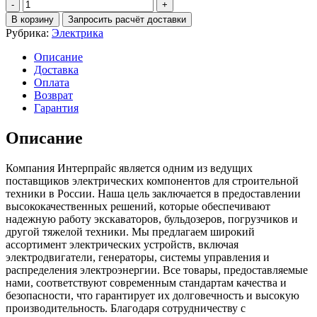
Количество
Катушка
В корзину
Запросить расчёт доставки
соленоида
Рубрика:
Электрика
Hitachi/zx450
Описание
Доставка
Оплата
Возврат
Гарантия
Описание
Компания Интерпрайс является одним из ведущих
поставщиков электрических компонентов для строительной
техники в России. Наша цель заключается в предоставлении
высококачественных решений, которые обеспечивают
надежную работу экскаваторов, бульдозеров, погрузчиков и
другой тяжелой техники. Мы предлагаем широкий
ассортимент электрических устройств, включая
электродвигатели, генераторы, системы управления и
распределения электроэнергии. Все товары, предоставляемые
нами, соответствуют современным стандартам качества и
безопасности, что гарантирует их долговечность и высокую
производительность. Благодаря сотрудничеству с