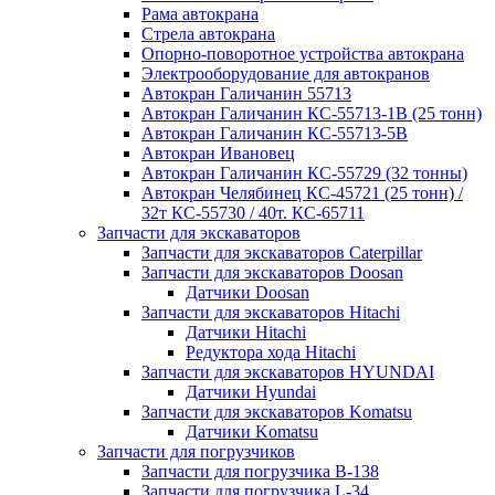
Рама автокрана
Стрела автокрана
Опорно-поворотное устройства автокрана
Электрооборудование для автокранов
Автокран Галичанин 55713
Автокран Галичанин КС-55713-1В (25 тонн)
Автокран Галичанин КС-55713-5В
Автокран Ивановец
Автокран Галичанин КС-55729 (32 тонны)
Автокран Челябинец КС-45721 (25 тонн) /
32т КС-55730 / 40т. КС-65711
Запчасти для экскаваторов
Запчасти для экскаваторов Caterpillar
Запчасти для экскаваторов Doosan
Датчики Doosan
Запчасти для экскаваторов Hitachi
Датчики Hitachi
Редуктора хода Hitachi
Запчасти для экскаваторов HYUNDAI
Датчики Hyundai
Запчасти для экскаваторов Komatsu
Датчики Komatsu
Запчасти для погрузчиков
Запчасти для погрузчика B-138
Запчасти для погрузчика L-34