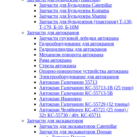
Запчасти для Бульдозера Caterpillar
Запчасти для Бульдозера Komatsu
Запчасти для Бульдозера Shantui
Запчасти для бульдозеров (тракторов) Т-130,
Т-170, Б-10, Б-10М
Запчасти для автокранов
Запчасти грузовой лебедки автокрана
Гидрооборудование для автокранов
Гидроцилиндры для автокранов
Механизм поворота автокрана
Рама автокрана
Стрела автокрана
Опорно-поворотное устройства автокрана
Электрооборудование для автокранов
Автокран Галичанин 55713
Автокран Галичанин КС-55713-1В (25 тонн)
Автокран Галичанин КС-55713-5В
Автокран Ивановец
Автокран Галичанин КС-55729 (32 тонны)
Автокран Челябинец КС-45721 (25 тонн) /
32т КС-55730 / 40т. КС-65711
Запчасти для экскаваторов
Запчасти для экскаваторов Caterpillar
Запчасти для экскаваторов Doosan