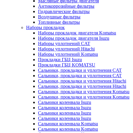
Масляные фильтры двигателя
Антикоррозийные фильтры
Гидравлические фильтры
Воздушные фильтры
Топливные фильтры
Наборы прокладок
Наборы прокладок двигателя Komatsu
Наборы прокладок двигателя Isuzu
Наборы уплотнений CAT
Наборы уплотнений Hitachi
Наборы уплотнений Komatsu
Прокладки ГБЦ Isuzu
Прокладки ГБЦ KOMATSU
Сальники, прокладки и уплотнения CAT
Сальники, прокладки и уплотнения CAT
Сальники, прокладки и уплотнения Hitachi
Сальники, прокладки и уплотнения Hitachi
Сальники, прокладки и уплотнения Komatsu
Сальники, прокладки и уплотнения Komatsu
Сальники коленвала Isuzu
Сальники коленвала Isuzu
Сальники коленвала Isuzu
Сальники коленвала Isuzu
Сальники коленвала Komatsu
Сальники коленвала Komatsu