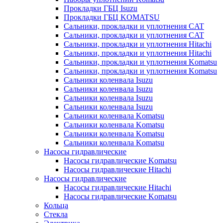
Прокладки ГБЦ Isuzu
Прокладки ГБЦ KOMATSU
Сальники, прокладки и уплотнения CAT
Сальники, прокладки и уплотнения CAT
Сальники, прокладки и уплотнения Hitachi
Сальники, прокладки и уплотнения Hitachi
Сальники, прокладки и уплотнения Komatsu
Сальники, прокладки и уплотнения Komatsu
Сальники коленвала Isuzu
Сальники коленвала Isuzu
Сальники коленвала Isuzu
Сальники коленвала Isuzu
Сальники коленвала Komatsu
Сальники коленвала Komatsu
Сальники коленвала Komatsu
Сальники коленвала Komatsu
Насосы гидравлические
Насосы гидравлические Komatsu
Насосы гидравлические Hitachi
Насосы гидравлические
Насосы гидравлические Hitachi
Насосы гидравлические Komatsu
Кольца
Стекла