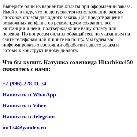
Выберите один из вариантов оплаты при оформлении заказа.
Имейте в виду, что не допускается использование разных
способов оплаты для одного заказа. Для предотвращения
возможных конфликтов рекомендуем сохранять все
квитанции и чеки, подтверждающие вашу оплату или
перевод. По вопросам оплаты обращайтесь по указанным на
сайте телефонам или пишите на почту. Мы будем вас
информировать о состоянии обработки вашего заказа и
готовы к конструктивному диалогу.
Что бы купить Катушка соленоида Hitachi/zx450
свяжитесь с нами:
+7 (996)-228-11-74
Написать в WhatApp
Написать в Viber
Написать в Telegram
int174@yandex.ru