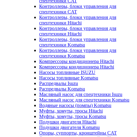
спецтехники CAT
Контроллеры, блоки управления для
спецтехники CAT
Контроллеры, блоки управления для
спецтехники Hitachi
Контроллеры, блоки управления для
спецтехники Hitachi
Контроллеры, блоки управления для
спецтехники Komatsu
Контроллеры, блоки управления для
спецтехники Komatsu
Компрессоры кондиционера Hitachi
Компрессоры кондиционера Hitachi
Насосы топливные ISUZU
Насосы топливные Komatsu
Распредвалы Isuzu
Распредвалы Komatsu
Масляный насос для спецтехники Isuzu
Масляный насос для спецтехники Komatsu
Водяные насосы (помпы) Komatsu
Муфты, хомуты, тросы Hitachi
Муфты, хомуты, тросы Komatsu
Подушки двигателя Hitachi
Подушки двигателя Komatsu
Опоры, суппорты, кронштейны CAT