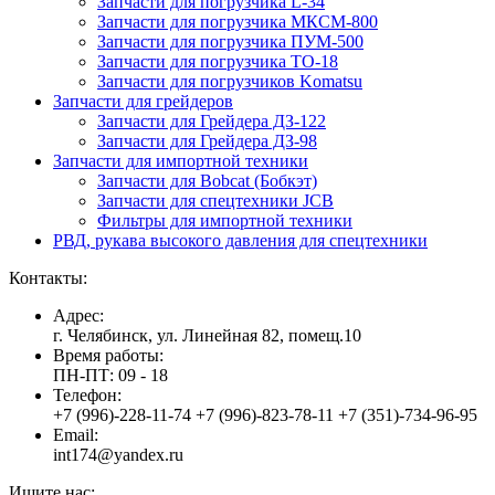
Запчасти для погрузчика L-34
Запчасти для погрузчика МКСМ-800
Запчасти для погрузчика ПУМ-500
Запчасти для погрузчика ТО-18
Запчасти для погрузчиков Komatsu
Запчасти для грейдеров
Запчасти для Грейдера ДЗ-122
Запчасти для Грейдера ДЗ-98
Запчасти для импортной техники
Запчасти для Bobcat (Бобкэт)
Запчасти для спецтехники JCB
Фильтры для импортной техники
РВД, рукава высокого давления для спецтехники
Контакты:
Адрес:
г. Челябинск, ул. Линейная 82, помещ.10
Время работы:
ПН-ПТ: 09 - 18
Телефон:
+7 (996)-228-11-74 +7 (996)-823-78-11 +7 (351)-734-96-95
Email:
int174@yandex.ru
Ищите нас: