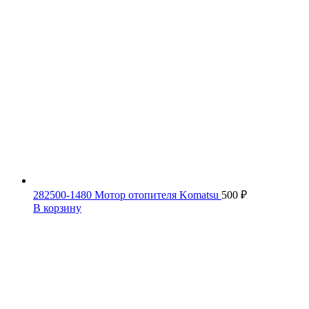
282500-1480 Мотор отопителя Komatsu
500
₽
В корзину