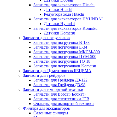
Датчики Doosan
Запчасти для экскаваторов Hitachi
Датчики Hitachi
Редуктора хода Hitachi
Запчасти для экскаваторов HYUNDAI
Датчики Hyundai
Запчасти для экскаваторов Komatsu
Датчики Komatsu
Запчасти для погрузчиков
Запчасти для погрузчика B-138
Запчасти для погрузчика L-34
Запчасти для погрузчика МКСМ-800
Запчасти для погрузчика ПУМ-500
Запчасти для погрузчика ТО-18
Запчасти для погрузчиков Komatsu
Запчасти для Цементовозов БЕЦЕМА
Запчасти для грейдеров
Запчасти для Грейдера ДЗ-122
Запчасти для Грейдера ДЗ-98
Запчасти для импортной техники
Запчасти для Bobcat (Бобкэт)
Запчасти для спецтехники JCB
Фильтры для импортной техники
Фильтра для экскаваторов
Салонные фильтры