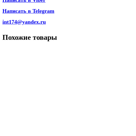
Написать в Viber
Написать в Telegram
int174@yandex.ru
Похожие товары