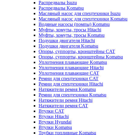
Распредвалы Isuzu
Распредвалы Komatsu
Масляный насос для спецтехники Isuzu
Масляный насос для спецтехники Komatsu
Водяные насосы (помпы) Komatsu
Муфты, хомуты, тросы Hitachi
Муфты, хомуты, тросы Komatsu
Подушки двигателя Hitachi
Подушки двигателя Komatsu
Опоры, суппорты, кронштейны CAT
Опоры, суппорты, кронштейны Komatsu
Уплотнения плавающие Komatsu
Уплотнения плавающие Hitachi
Уплотнения плавающие CAT
Ремни для спецтехники CAT
Ремни для спецтехники Hitachi
Натяжители ремня Komatsu
Ремни для спецтехники Komatsu
Натяжители ремня Hitachi
Натяжители ремня CAT
Втулки CAT
Втулки Hitachi
Втулки Hyundai
Втулки Komatsu
Трубки топливные Komatsu