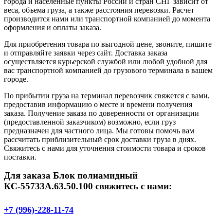
города и населенные пункты России и стран СНГ зависит от
веса, объема груза, а также расстояния перевозки. Расчет
производится нами или транспортной компанией до момента
оформления и оплаты заказа.
Для приобретения товара по выгодной цене, звоните, пишите
и отправляйте заявки через сайт. Доставка заказа
осуществляется курьерской службой или любой удобной для
вас транспортной компанией до грузового терминала в вашем
городе.
По прибытии груза на терминал перевозчик свяжется с вами,
предоставив информацию о месте и времени получения
заказа. Получение заказа по доверенности от организации
(предоставленной заказчиком) возможно, если груз
предназначен для частного лица. Мы готовы помочь вам
рассчитать приблизительный срок доставки груза в днях.
Свяжитесь с нами для уточнения стоимости товара и сроков
поставки.
Для заказа Блок полиамидный
КС-55733А.63.50.100 свяжитесь с нами:
+7 (996)-228-11-74