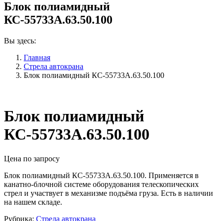
Блок полиамидный
КС-55733А.63.50.100
Вы здесь:
Главная
Стрела автокрана
Блок полиамидный КС-55733А.63.50.100
Блок полиамидный
КС-55733А.63.50.100
Цена по запросу
Блок полиамидный КС-55733А.63.50.100. Применяется в
канатно-блочной системе оборудования телескопических
стрел и участвует в механизме подъёма груза. Есть в наличии
на нашем складе.
Рубрика:
Стрела автокрана