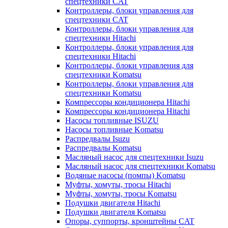
спецтехники CAT
Контроллеры, блоки управления для
спецтехники CAT
Контроллеры, блоки управления для
спецтехники Hitachi
Контроллеры, блоки управления для
спецтехники Hitachi
Контроллеры, блоки управления для
спецтехники Komatsu
Контроллеры, блоки управления для
спецтехники Komatsu
Компрессоры кондиционера Hitachi
Компрессоры кондиционера Hitachi
Насосы топливные ISUZU
Насосы топливные Komatsu
Распредвалы Isuzu
Распредвалы Komatsu
Масляный насос для спецтехники Isuzu
Масляный насос для спецтехники Komatsu
Водяные насосы (помпы) Komatsu
Муфты, хомуты, тросы Hitachi
Муфты, хомуты, тросы Komatsu
Подушки двигателя Hitachi
Подушки двигателя Komatsu
Опоры, суппорты, кронштейны CAT