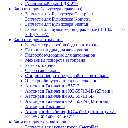
Гусеничный кран РДК-250
Запчасти для бульдозера (трактора)
Запчасти для Бульдозера Caterpillar
Запчасти для Бульдозера Komatsu
Запчасти для Бульдозера Shantui
Запчасти для бульдозеров (тракторов) Т-130, Т-170,
Б-10, Б-10М
Запчасти для автокранов
Запчасти грузовой лебедки автокрана
Гидроцилиндры для автокранов
Гидрооборудование для автокранов
Механизм поворота автокрана
Рама автокрана
Стрела автокрана
Опорно-поворотное устройства автокрана
Электрооборудование для автокранов
Автокран Галичанин 55713
Автокран Галичанин КС-55713-1В (25 тонн)
Автокран Галичанин КС-55713-5В
Автокран Галичанин КС-55729 (32 тонны)
Автокран Ивановец
Автокран Челябинец КС-45721 (25 тонн) / 32т
КС-55730 / 40т. КС-65711
Запчасти для экскаваторов
Запчасти для экскаваторов Caterpillar