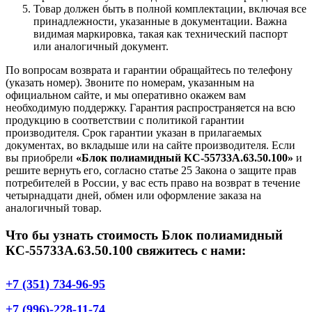
Товар должен быть в полной комплектации, включая все
принадлежности, указанные в документации. Важна
видимая маркировка, такая как технический паспорт
или аналогичный документ.
По вопросам возврата и гарантии обращайтесь по телефону
(указать номер). Звоните по номерам, указанным на
официальном сайте, и мы оперативно окажем вам
необходимую поддержку. Гарантия распространяется на всю
продукцию в соответствии с политикой гарантии
производителя. Срок гарантии указан в прилагаемых
документах, во вкладыше или на сайте производителя. Если
вы приобрели
«Блок полиамидный КС-55733А.63.50.100»
и
решите вернуть его, согласно статье 25 Закона о защите прав
потребителей в России, у вас есть право на возврат в течение
четырнадцати дней, обмен или оформление заказа на
аналогичный товар.
Что бы узнать стоимость Блок полиамидный
КС-55733А.63.50.100 свяжитесь с нами:
+7 (351) 734-96-95
+7 (996)-228-11-74