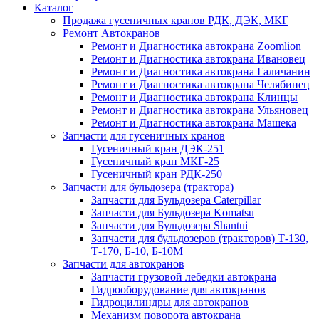
Каталог
Продажа гусеничных кранов РДК, ДЭК, МКГ
Ремонт Автокранов
Ремонт и Диагностика автокрана Zoomlion
Ремонт и Диагностика автокрана Ивановец
Ремонт и Диагностика автокрана Галичанин
Ремонт и Диагностика автокрана Челябинец
Ремонт и Диагностика автокрана Клинцы
Ремонт и Диагностика автокрана Ульяновец
Ремонт и Диагностика автокрана Машека
Запчасти для гусеничных кранов
Гусеничный кран ДЭК-251
Гусеничный кран МКГ-25
Гусеничный кран РДК-250
Запчасти для бульдозера (трактора)
Запчасти для Бульдозера Caterpillar
Запчасти для Бульдозера Komatsu
Запчасти для Бульдозера Shantui
Запчасти для бульдозеров (тракторов) Т-130,
Т-170, Б-10, Б-10М
Запчасти для автокранов
Запчасти грузовой лебедки автокрана
Гидрооборудование для автокранов
Гидроцилиндры для автокранов
Механизм поворота автокрана