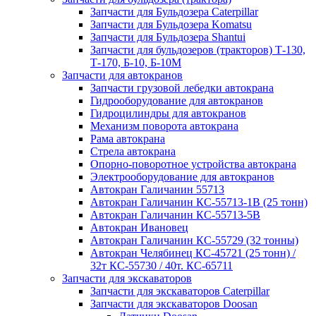
Запчасти для Бульдозера Caterpillar
Запчасти для Бульдозера Komatsu
Запчасти для Бульдозера Shantui
Запчасти для бульдозеров (тракторов) Т-130,
Т-170, Б-10, Б-10М
Запчасти для автокранов
Запчасти грузовой лебедки автокрана
Гидрооборудование для автокранов
Гидроцилиндры для автокранов
Механизм поворота автокрана
Рама автокрана
Стрела автокрана
Опорно-поворотное устройства автокрана
Электрооборудование для автокранов
Автокран Галичанин 55713
Автокран Галичанин КС-55713-1В (25 тонн)
Автокран Галичанин КС-55713-5В
Автокран Ивановец
Автокран Галичанин КС-55729 (32 тонны)
Автокран Челябинец КС-45721 (25 тонн) /
32т КС-55730 / 40т. КС-65711
Запчасти для экскаваторов
Запчасти для экскаваторов Caterpillar
Запчасти для экскаваторов Doosan