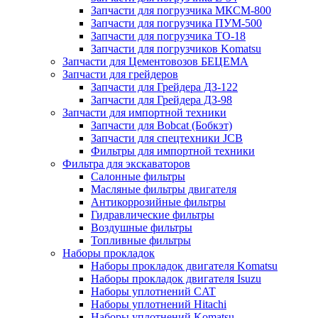
Запчасти для погрузчика МКСМ-800
Запчасти для погрузчика ПУМ-500
Запчасти для погрузчика ТО-18
Запчасти для погрузчиков Komatsu
Запчасти для Цементовозов БЕЦЕМА
Запчасти для грейдеров
Запчасти для Грейдера ДЗ-122
Запчасти для Грейдера ДЗ-98
Запчасти для импортной техники
Запчасти для Bobcat (Бобкэт)
Запчасти для спецтехники JCB
Фильтры для импортной техники
Фильтра для экскаваторов
Салонные фильтры
Масляные фильтры двигателя
Антикоррозийные фильтры
Гидравлические фильтры
Воздушные фильтры
Топливные фильтры
Наборы прокладок
Наборы прокладок двигателя Komatsu
Наборы прокладок двигателя Isuzu
Наборы уплотнений CAT
Наборы уплотнений Hitachi
Наборы уплотнений Komatsu