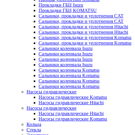
Прокладки ГБЦ Isuzu
Прокладки ГБЦ KOMATSU
Сальники, прокладки и уплотнения CAT
Сальники, прокладки и уплотнения CAT
Сальники, прокладки и уплотнения Hitachi
Сальники, прокладки и уплотнения Hitachi
Сальники, прокладки и уплотнения Komatsu
Сальники, прокладки и уплотнения Komatsu
Сальники коленвала Isuzu
Сальники коленвала Isuzu
Сальники коленвала Isuzu
Сальники коленвала Isuzu
Сальники коленвала Komatsu
Сальники коленвала Komatsu
Сальники коленвала Komatsu
Сальники коленвала Komatsu
Насосы гидравлические
Насосы гидравлические Komatsu
Насосы гидравлические Hitachi
Насосы гидравлические
Насосы гидравлические Hitachi
Насосы гидравлические Komatsu
Кольца
Стекла