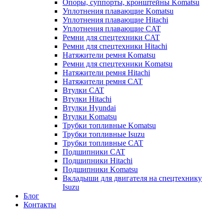
Опоры, суппорты, кронштейны Komatsu
Уплотнения плавающие Komatsu
Уплотнения плавающие Hitachi
Уплотнения плавающие CAT
Ремни для спецтехники CAT
Ремни для спецтехники Hitachi
Натяжители ремня Komatsu
Ремни для спецтехники Komatsu
Натяжители ремня Hitachi
Натяжители ремня CAT
Втулки CAT
Втулки Hitachi
Втулки Hyundai
Втулки Komatsu
Трубки топливные Komatsu
Трубки топливные Isuzu
Трубки топливные CAT
Подшипники CAT
Подшипники Hitachi
Подшипники Komatsu
Вкладыши для двигателя на спецтехнику
Isuzu
Блог
Контакты