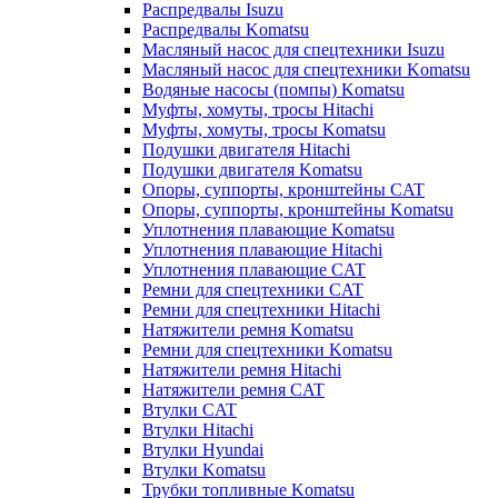
Распредвалы Isuzu
Распредвалы Komatsu
Масляный насос для спецтехники Isuzu
Масляный насос для спецтехники Komatsu
Водяные насосы (помпы) Komatsu
Муфты, хомуты, тросы Hitachi
Муфты, хомуты, тросы Komatsu
Подушки двигателя Hitachi
Подушки двигателя Komatsu
Опоры, суппорты, кронштейны CAT
Опоры, суппорты, кронштейны Komatsu
Уплотнения плавающие Komatsu
Уплотнения плавающие Hitachi
Уплотнения плавающие CAT
Ремни для спецтехники CAT
Ремни для спецтехники Hitachi
Натяжители ремня Komatsu
Ремни для спецтехники Komatsu
Натяжители ремня Hitachi
Натяжители ремня CAT
Втулки CAT
Втулки Hitachi
Втулки Hyundai
Втулки Komatsu
Трубки топливные Komatsu