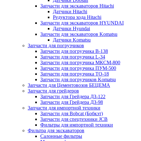
Датчики Doosan
Запчасти для экскаваторов Hitachi
Датчики Hitachi
Редуктора хода Hitachi
Запчасти для экскаваторов HYUNDAI
Датчики Hyundai
Запчасти для экскаваторов Komatsu
Датчики Komatsu
Запчасти для погрузчиков
Запчасти для погрузчика B-138
Запчасти для погрузчика L-34
Запчасти для погрузчика МКСМ-800
Запчасти для погрузчика ПУМ-500
Запчасти для погрузчика ТО-18
Запчасти для погрузчиков Komatsu
Запчасти для Цементовозов БЕЦЕМА
Запчасти для грейдеров
Запчасти для Грейдера ДЗ-122
Запчасти для Грейдера ДЗ-98
Запчасти для импортной техники
Запчасти для Bobcat (Бобкэт)
Запчасти для спецтехники JCB
Фильтры для импортной техники
Фильтра для экскаваторов
Салонные фильтры