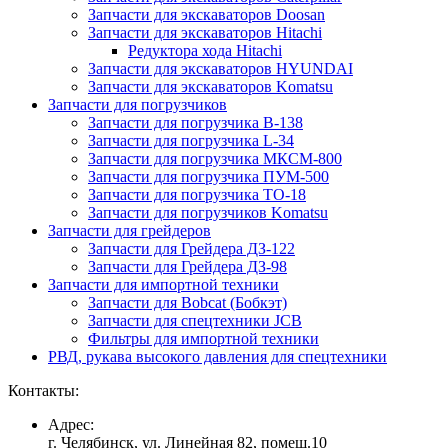
Запчасти для экскаваторов Doosan
Запчасти для экскаваторов Hitachi
Редуктора хода Hitachi
Запчасти для экскаваторов HYUNDAI
Запчасти для экскаваторов Komatsu
Запчасти для погрузчиков
Запчасти для погрузчика B-138
Запчасти для погрузчика L-34
Запчасти для погрузчика МКСМ-800
Запчасти для погрузчика ПУМ-500
Запчасти для погрузчика ТО-18
Запчасти для погрузчиков Komatsu
Запчасти для грейдеров
Запчасти для Грейдера ДЗ-122
Запчасти для Грейдера ДЗ-98
Запчасти для импортной техники
Запчасти для Bobcat (Бобкэт)
Запчасти для спецтехники JCB
Фильтры для импортной техники
РВД, рукава высокого давления для спецтехники
Контакты:
Адрес:
г. Челябинск, ул. Линейная 82, помещ.10