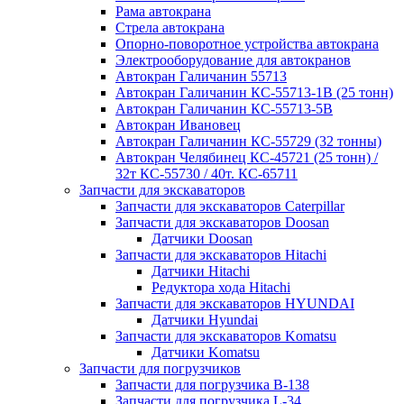
Рама автокрана
Стрела автокрана
Опорно-поворотное устройства автокрана
Электрооборудование для автокранов
Автокран Галичанин 55713
Автокран Галичанин КС-55713-1В (25 тонн)
Автокран Галичанин КС-55713-5В
Автокран Ивановец
Автокран Галичанин КС-55729 (32 тонны)
Автокран Челябинец КС-45721 (25 тонн) /
32т КС-55730 / 40т. КС-65711
Запчасти для экскаваторов
Запчасти для экскаваторов Caterpillar
Запчасти для экскаваторов Doosan
Датчики Doosan
Запчасти для экскаваторов Hitachi
Датчики Hitachi
Редуктора хода Hitachi
Запчасти для экскаваторов HYUNDAI
Датчики Hyundai
Запчасти для экскаваторов Komatsu
Датчики Komatsu
Запчасти для погрузчиков
Запчасти для погрузчика B-138
Запчасти для погрузчика L-34