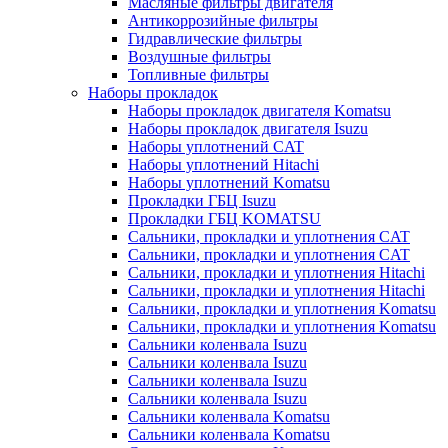
Масляные фильтры двигателя
Антикоррозийные фильтры
Гидравлические фильтры
Воздушные фильтры
Топливные фильтры
Наборы прокладок
Наборы прокладок двигателя Komatsu
Наборы прокладок двигателя Isuzu
Наборы уплотнений CAT
Наборы уплотнений Hitachi
Наборы уплотнений Komatsu
Прокладки ГБЦ Isuzu
Прокладки ГБЦ KOMATSU
Сальники, прокладки и уплотнения CAT
Сальники, прокладки и уплотнения CAT
Сальники, прокладки и уплотнения Hitachi
Сальники, прокладки и уплотнения Hitachi
Сальники, прокладки и уплотнения Komatsu
Сальники, прокладки и уплотнения Komatsu
Сальники коленвала Isuzu
Сальники коленвала Isuzu
Сальники коленвала Isuzu
Сальники коленвала Isuzu
Сальники коленвала Komatsu
Сальники коленвала Komatsu