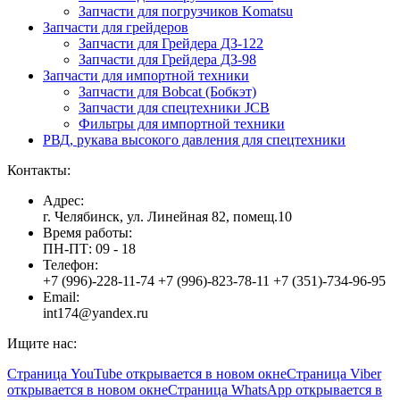
Запчасти для погрузчиков Komatsu
Запчасти для грейдеров
Запчасти для Грейдера ДЗ-122
Запчасти для Грейдера ДЗ-98
Запчасти для импортной техники
Запчасти для Bobcat (Бобкэт)
Запчасти для спецтехники JCB
Фильтры для импортной техники
РВД, рукава высокого давления для спецтехники
Контакты:
Адрес:
г. Челябинск, ул. Линейная 82, помещ.10
Время работы:
ПН-ПТ: 09 - 18
Телефон:
+7 (996)-228-11-74 +7 (996)-823-78-11 +7 (351)-734-96-95
Email:
int174@yandex.ru
Ищите нас:
Страница YouTube открывается в новом окне
Страница Viber
открывается в новом окне
Страница WhatsApp открывается в