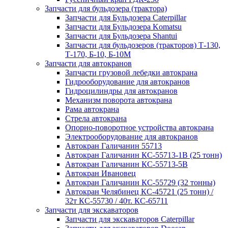
Запчасти для бульдозера (трактора)
Запчасти для Бульдозера Caterpillar
Запчасти для Бульдозера Komatsu
Запчасти для Бульдозера Shantui
Запчасти для бульдозеров (тракторов) Т-130,
Т-170, Б-10, Б-10М
Запчасти для автокранов
Запчасти грузовой лебедки автокрана
Гидрооборудование для автокранов
Гидроцилиндры для автокранов
Механизм поворота автокрана
Рама автокрана
Стрела автокрана
Опорно-поворотное устройства автокрана
Электрооборудование для автокранов
Автокран Галичанин 55713
Автокран Галичанин КС-55713-1В (25 тонн)
Автокран Галичанин КС-55713-5В
Автокран Ивановец
Автокран Галичанин КС-55729 (32 тонны)
Автокран Челябинец КС-45721 (25 тонн) /
32т КС-55730 / 40т. КС-65711
Запчасти для экскаваторов
Запчасти для экскаваторов Caterpillar