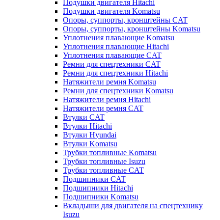
Подушки двигателя Hitachi
Подушки двигателя Komatsu
Опоры, суппорты, кронштейны CAT
Опоры, суппорты, кронштейны Komatsu
Уплотнения плавающие Komatsu
Уплотнения плавающие Hitachi
Уплотнения плавающие CAT
Ремни для спецтехники CAT
Ремни для спецтехники Hitachi
Натяжители ремня Komatsu
Ремни для спецтехники Komatsu
Натяжители ремня Hitachi
Натяжители ремня CAT
Втулки CAT
Втулки Hitachi
Втулки Hyundai
Втулки Komatsu
Трубки топливные Komatsu
Трубки топливные Isuzu
Трубки топливные CAT
Подшипники CAT
Подшипники Hitachi
Подшипники Komatsu
Вкладыши для двигателя на спецтехнику
Isuzu