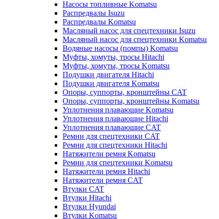
Насосы топливные Komatsu
Распредвалы Isuzu
Распредвалы Komatsu
Масляный насос для спецтехники Isuzu
Масляный насос для спецтехники Komatsu
Водяные насосы (помпы) Komatsu
Муфты, хомуты, тросы Hitachi
Муфты, хомуты, тросы Komatsu
Подушки двигателя Hitachi
Подушки двигателя Komatsu
Опоры, суппорты, кронштейны CAT
Опоры, суппорты, кронштейны Komatsu
Уплотнения плавающие Komatsu
Уплотнения плавающие Hitachi
Уплотнения плавающие CAT
Ремни для спецтехники CAT
Ремни для спецтехники Hitachi
Натяжители ремня Komatsu
Ремни для спецтехники Komatsu
Натяжители ремня Hitachi
Натяжители ремня CAT
Втулки CAT
Втулки Hitachi
Втулки Hyundai
Втулки Komatsu