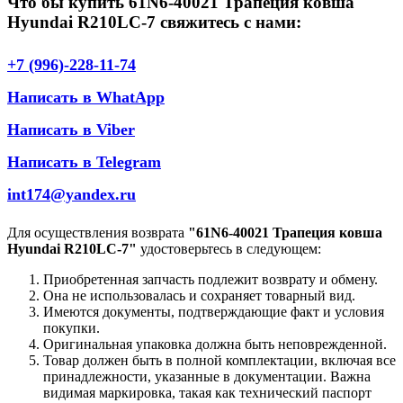
Что бы купить 61N6-40021 Трапеция ковша
Hyundai R210LC-7 свяжитесь с нами:
+7 (996)-228-11-74
Написать в WhatApp
Написать в Viber
Написать в Telegram
int174@yandex.ru
Для осуществления возврата
"61N6-40021 Трапеция ковша
Hyundai R210LC-7"
удостоверьтесь в следующем:
Приобретенная запчасть подлежит возврату и обмену.
Она не использовалась и сохраняет товарный вид.
Имеются документы, подтверждающие факт и условия
покупки.
Оригинальная упаковка должна быть неповрежденной.
Товар должен быть в полной комплектации, включая все
принадлежности, указанные в документации. Важна
видимая маркировка, такая как технический паспорт