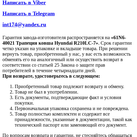
Написать в Viber
Написать в Telegram
int174@yandex.ru
Гарантия завода-изготовителя распространяется на
«61N6-
40021 Трапеция ковша Hyundai R210LC-7»
. Срок гарантии
четко указан на упаковке и вкладыше товара. При решении
вернуть товар, приобретенный у нас, у вас есть возможность
обменять его на аналогичный или осуществить возврат в
соответствии со статьей 25 Закона о защите прав
потребителей в течение четырнадцати дней.
При возврате, удостоверьтесь в следующем:
Приобретенный товар подлежит возврату и обмену.
Товар не был в употреблении.
Есть документы, подтверждающие факт и условия
покупки.
Первоначальная упаковка сохранена и не повреждена.
Товар полностью комплектен и содержит все
принадлежности, указанные в документации, такой как
технический паспорт или заменяющий его документ.
По вопросам возврата и гарантии, не стесняйтесь обращаться