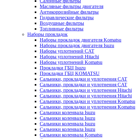
Салонные фильтры
Масляные фильтры двигателя
Антикоррозийные фильтры
Гидравлические фильтры
Воздушные фильтры
Топливные фильтры
Наборы прокладок
Наборы прокладок двигателя Komatsu
Наборы прокладок двигателя Isuzu
Наборы уплотнений CAT
Наборы уплотнений Hitachi
Наборы уплотнений Komatsu
Прокладки ГБЦ Isuzu
Прокладки ГБЦ KOMATSU
Сальники, прокладки и уплотнения CAT
Сальники, прокладки и уплотнения CAT
Сальники, прокладки и уплотнения Hitachi
Сальники, прокладки и уплотнения Hitachi
Сальники, прокладки и уплотнения Komatsu
Сальники, прокладки и уплотнения Komatsu
Сальники коленвала Isuzu
Сальники коленвала Isuzu
Сальники коленвала Isuzu
Сальники коленвала Isuzu
Сальники коленвала Komatsu