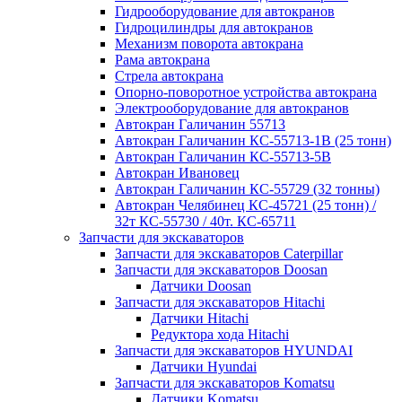
Гидрооборудование для автокранов
Гидроцилиндры для автокранов
Механизм поворота автокрана
Рама автокрана
Стрела автокрана
Опорно-поворотное устройства автокрана
Электрооборудование для автокранов
Автокран Галичанин 55713
Автокран Галичанин КС-55713-1В (25 тонн)
Автокран Галичанин КС-55713-5В
Автокран Ивановец
Автокран Галичанин КС-55729 (32 тонны)
Автокран Челябинец КС-45721 (25 тонн) /
32т КС-55730 / 40т. КС-65711
Запчасти для экскаваторов
Запчасти для экскаваторов Caterpillar
Запчасти для экскаваторов Doosan
Датчики Doosan
Запчасти для экскаваторов Hitachi
Датчики Hitachi
Редуктора хода Hitachi
Запчасти для экскаваторов HYUNDAI
Датчики Hyundai
Запчасти для экскаваторов Komatsu
Датчики Komatsu