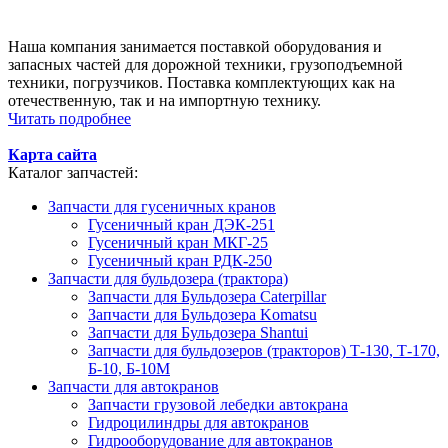
Наша компания занимается поставкой оборудования и
запасных частей для дорожной техники, грузоподъемной
техники, погрузчиков. Поставка комплектующих как на
отечественную, так и на импортную технику.
Читать подробнее
Карта сайта
Каталог запчастей:
Запчасти для гусеничных кранов
Гусеничный кран ДЭК-251
Гусеничный кран МКГ-25
Гусеничный кран РДК-250
Запчасти для бульдозера (трактора)
Запчасти для Бульдозера Caterpillar
Запчасти для Бульдозера Komatsu
Запчасти для Бульдозера Shantui
Запчасти для бульдозеров (тракторов) Т-130, Т-170,
Б-10, Б-10М
Запчасти для автокранов
Запчасти грузовой лебедки автокрана
Гидроцилиндры для автокранов
Гидрооборудование для автокранов