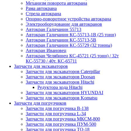
Механизм поворота автокрана
Рама автокрана
Стрела автокрана
Опорно-поворотное устройства автокрана
Электрооборудование для автокранов
Автокран Галичанин 55713
Автокран Галичанин КС-55713-1В (25 тонн)
Автокран Галичанин КС-55713-5В
Автокран Галичанин КС-55729 (32 тонны)
Автокран Ивановец
Автокран Челябинец КС-45721 (25 тонн) / 32т
КС-55730 / 40т. КС-65711
Запчасти для экскаваторов
Запчасти для экскаваторов Caterpillar
Запчасти для экскаваторов Doosan
Запчасти для экскаваторов Hitachi
Редуктора хода Hitachi
Запчасти для экскаваторов HYUNDAI
Запчасти для экскаваторов Komatsu
Запчасти для погрузчиков
Запчасти для погрузчика B-138
Запчасти для погрузчика L-34
Запчасти для погрузчика МКСМ-800
Запчасти для погрузчика ПУМ-500
Запчасти для погрузчика ТО-18