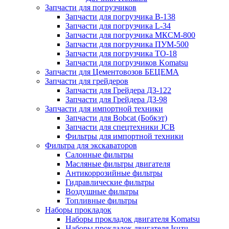
Запчасти для погрузчиков
Запчасти для погрузчика B-138
Запчасти для погрузчика L-34
Запчасти для погрузчика МКСМ-800
Запчасти для погрузчика ПУМ-500
Запчасти для погрузчика ТО-18
Запчасти для погрузчиков Komatsu
Запчасти для Цементовозов БЕЦЕМА
Запчасти для грейдеров
Запчасти для Грейдера ДЗ-122
Запчасти для Грейдера ДЗ-98
Запчасти для импортной техники
Запчасти для Bobcat (Бобкэт)
Запчасти для спецтехники JCB
Фильтры для импортной техники
Фильтра для экскаваторов
Салонные фильтры
Масляные фильтры двигателя
Антикоррозийные фильтры
Гидравлические фильтры
Воздушные фильтры
Топливные фильтры
Наборы прокладок
Наборы прокладок двигателя Komatsu
Наборы прокладок двигателя Isuzu