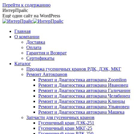
Перейти к содержанию
ИнтерПрайс
Ещё один сайт на WordPress
Главная
О компании
Доставка
Оплата
Гарантия и Возврат
Сертификаты
Каталог
Продажа гусеничных кранов РДК, ДЭК, МКГ
Ремонт Автокранов
Ремонт и Диагностика автокрана Zoomlion
Ремонт и Диагностика автокрана Ивановец
Ремонт и Диагностика автокрана Галичанин
Ремонт и Диагностика автокрана Челябинец
Ремонт и Диагностика автокрана Клинцы
Ремонт и Диагностика автокрана Ульяновец
Ремонт и Диагностика автокрана Машека
Запчасти для гусеничных кранов
Гусеничный кран ДЭК-251
Гусеничный кран МКГ-25
Гусеничный кран РДК-250