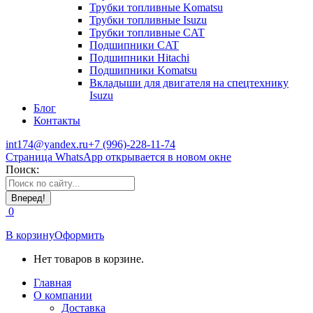
Трубки топливные Komatsu
Трубки топливные Isuzu
Трубки топливные CAT
Подшипники CAT
Подшипники Hitachi
Подшипники Komatsu
Вкладыши для двигателя на спецтехнику
Isuzu
Блог
Контакты
int174@yandex.ru
+7 (996)-228-11-74
Страница WhatsApp открывается в новом окне
Поиск:
0
В корзину
Оформить
Нет товаров в корзине.
Главная
О компании
Доставка