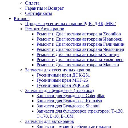
Оплата
Гарантия и Возврат
Сертификаты
Каталог
Продажа гусеничных кранов РДК, ДЭК, МКГ
Ремонт Автокранов
Ремонт и Диагностика автокрана Zoomlion
Ремонт и Диагностика автокрана Ивановец
Ремонт и Диагностика автокрана Галичанин
Ремонт и Диагностика автокрана Челябинец
Ремонт и Диагностика автокрана Клинцы
Ремонт и Диагностика автокрана Ульяновец
Ремонт и Диагностика автокрана Машека
Запчасти для гусеничных кранов
Гусеничный кран ДЭК-251
Гусеничный кран МКГ-25
Гусеничный кран РДК-250
Запчасти для бульдозера (трактора)
Запчасти для Бульдозера Caterpillar
Запчасти для Бульдозера Komatsu
Запчасти для Бульдозера Shantui
Запчасти для бульдозеров (тракторов) Т-130,
Т-170, Б-10, Б-10М
Запчасти для автокранов
Запчасти грузовой лебедки автокрана