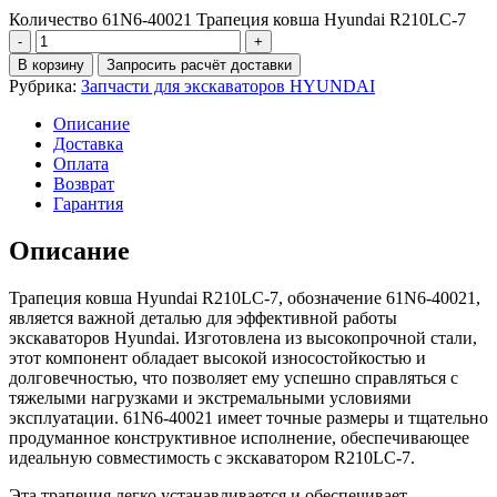
Количество 61N6-40021 Трапеция ковша Hyundai R210LC-7
В корзину
Запросить расчёт доставки
Рубрика:
Запчасти для экскаваторов HYUNDAI
Описание
Доставка
Оплата
Возврат
Гарантия
Описание
Трапеция ковша Hyundai R210LC-7, обозначение 61N6-40021,
является важной деталью для эффективной работы
экскаваторов Hyundai. Изготовлена из высокопрочной стали,
этот компонент обладает высокой износостойкостью и
долговечностью, что позволяет ему успешно справляться с
тяжелыми нагрузками и экстремальными условиями
эксплуатации. 61N6-40021 имеет точные размеры и тщательно
продуманное конструктивное исполнение, обеспечивающее
идеальную совместимость с экскаватором R210LC-7.
Эта трапеция легко устанавливается и обеспечивает