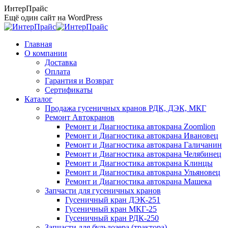
Перейти
ИнтерПрайс
к
Ещё один сайт на WordPress
содержанию
Главная
О компании
Доставка
Оплата
Гарантия и Возврат
Сертификаты
Каталог
Продажа гусеничных кранов РДК, ДЭК, МКГ
Ремонт Автокранов
Ремонт и Диагностика автокрана Zoomlion
Ремонт и Диагностика автокрана Ивановец
Ремонт и Диагностика автокрана Галичанин
Ремонт и Диагностика автокрана Челябинец
Ремонт и Диагностика автокрана Клинцы
Ремонт и Диагностика автокрана Ульяновец
Ремонт и Диагностика автокрана Машека
Запчасти для гусеничных кранов
Гусеничный кран ДЭК-251
Гусеничный кран МКГ-25
Гусеничный кран РДК-250
Запчасти для бульдозера (трактора)