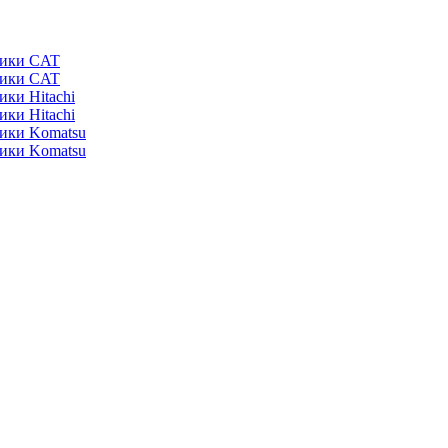
ники CAT
ники CAT
ики Hitachi
ики Hitachi
ники Komatsu
ники Komatsu