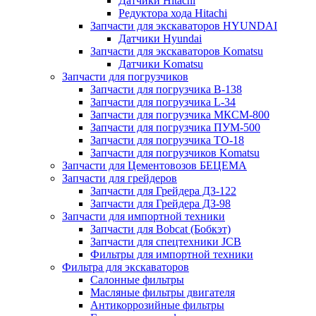
Датчики Hitachi
Редуктора хода Hitachi
Запчасти для экскаваторов HYUNDAI
Датчики Hyundai
Запчасти для экскаваторов Komatsu
Датчики Komatsu
Запчасти для погрузчиков
Запчасти для погрузчика B-138
Запчасти для погрузчика L-34
Запчасти для погрузчика МКСМ-800
Запчасти для погрузчика ПУМ-500
Запчасти для погрузчика ТО-18
Запчасти для погрузчиков Komatsu
Запчасти для Цементовозов БЕЦЕМА
Запчасти для грейдеров
Запчасти для Грейдера ДЗ-122
Запчасти для Грейдера ДЗ-98
Запчасти для импортной техники
Запчасти для Bobcat (Бобкэт)
Запчасти для спецтехники JCB
Фильтры для импортной техники
Фильтра для экскаваторов
Салонные фильтры
Масляные фильтры двигателя
Антикоррозийные фильтры