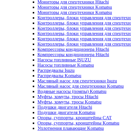
Мониторы для спецтехники Hitachi
Мониторы для спецтехники Komatsu
Мониторы для спецтехники Komatsu
Контроллеры, блоки управления для спецтех
Контроллеры, блоки управления для спецтех
Контроллеры, блоки управления для спецтехн
Контроллеры, блоки управления для спецтехн
Контроллеры, блоки управления для спецтех
Контроллеры, блоки управления для спецтех
Компрессоры кондиционера Hitachi
Компрессоры кондиционера Hitachi
Насосы топливные ISUZU
Насосы топливные Komatsu
Распредвалы Isuzu
Распредвалы Komatsu
Масляный насос для спецтехники Isuzu
Масляный насос для спецтехники Komatsu
Водяные насосы (помпы) Komatsu
Муфты, хомуты, тросы Hitachi
Муфты, хомуты, тросы Komatsu
Подушки двигателя Hitachi
Подушки двигателя Komatsu
Опоры, суппорты, кронштейны CAT
Опоры, суппорты, кронштейны Komatsu
Уплотнения плавающие Komatsu