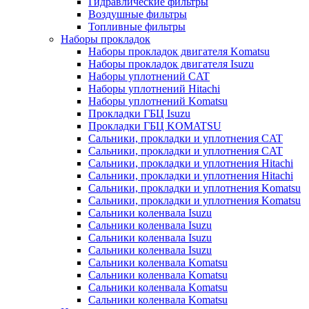
Гидравлические фильтры
Воздушные фильтры
Топливные фильтры
Наборы прокладок
Наборы прокладок двигателя Komatsu
Наборы прокладок двигателя Isuzu
Наборы уплотнений CAT
Наборы уплотнений Hitachi
Наборы уплотнений Komatsu
Прокладки ГБЦ Isuzu
Прокладки ГБЦ KOMATSU
Сальники, прокладки и уплотнения CAT
Сальники, прокладки и уплотнения CAT
Сальники, прокладки и уплотнения Hitachi
Сальники, прокладки и уплотнения Hitachi
Сальники, прокладки и уплотнения Komatsu
Сальники, прокладки и уплотнения Komatsu
Сальники коленвала Isuzu
Сальники коленвала Isuzu
Сальники коленвала Isuzu
Сальники коленвала Isuzu
Сальники коленвала Komatsu
Сальники коленвала Komatsu
Сальники коленвала Komatsu
Сальники коленвала Komatsu