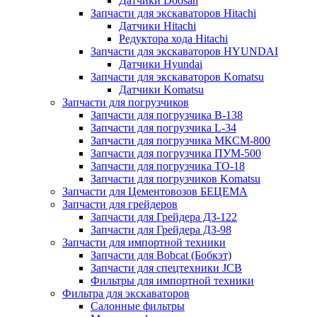
Датчики Doosan
Запчасти для экскаваторов Hitachi
Датчики Hitachi
Редуктора хода Hitachi
Запчасти для экскаваторов HYUNDAI
Датчики Hyundai
Запчасти для экскаваторов Komatsu
Датчики Komatsu
Запчасти для погрузчиков
Запчасти для погрузчика B-138
Запчасти для погрузчика L-34
Запчасти для погрузчика МКСМ-800
Запчасти для погрузчика ПУМ-500
Запчасти для погрузчика ТО-18
Запчасти для погрузчиков Komatsu
Запчасти для Цементовозов БЕЦЕМА
Запчасти для грейдеров
Запчасти для Грейдера ДЗ-122
Запчасти для Грейдера ДЗ-98
Запчасти для импортной техники
Запчасти для Bobcat (Бобкэт)
Запчасти для спецтехники JCB
Фильтры для импортной техники
Фильтра для экскаваторов
Салонные фильтры