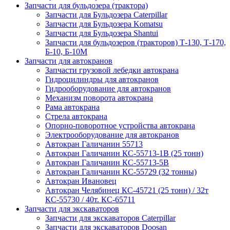
Запчасти для бульдозера (трактора)
Запчасти для Бульдозера Caterpillar
Запчасти для Бульдозера Komatsu
Запчасти для Бульдозера Shantui
Запчасти для бульдозеров (тракторов) Т-130, Т-170,
Б-10, Б-10М
Запчасти для автокранов
Запчасти грузовой лебедки автокрана
Гидроцилиндры для автокранов
Гидрооборудование для автокранов
Механизм поворота автокрана
Рама автокрана
Стрела автокрана
Опорно-поворотное устройства автокрана
Электрооборудование для автокранов
Автокран Галичанин 55713
Автокран Галичанин КС-55713-1В (25 тонн)
Автокран Галичанин КС-55713-5В
Автокран Галичанин КС-55729 (32 тонны)
Автокран Ивановец
Автокран Челябинец КС-45721 (25 тонн) / 32т
КС-55730 / 40т. КС-65711
Запчасти для экскаваторов
Запчасти для экскаваторов Caterpillar
Запчасти для экскаваторов Doosan