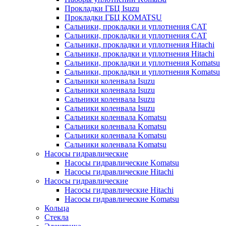
Прокладки ГБЦ Isuzu
Прокладки ГБЦ KOMATSU
Сальники, прокладки и уплотнения CAT
Сальники, прокладки и уплотнения CAT
Сальники, прокладки и уплотнения Hitachi
Сальники, прокладки и уплотнения Hitachi
Сальники, прокладки и уплотнения Komatsu
Сальники, прокладки и уплотнения Komatsu
Сальники коленвала Isuzu
Сальники коленвала Isuzu
Сальники коленвала Isuzu
Сальники коленвала Isuzu
Сальники коленвала Komatsu
Сальники коленвала Komatsu
Сальники коленвала Komatsu
Сальники коленвала Komatsu
Насосы гидравлические
Насосы гидравлические Komatsu
Насосы гидравлические Hitachi
Насосы гидравлические
Насосы гидравлические Hitachi
Насосы гидравлические Komatsu
Кольца
Стекла