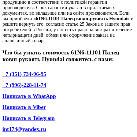
продукцию в соответствии с политикой гарантии
производителя. Срок гарантии указан в прилагаемых
документах, во вкладыше или на сайте производителя. Если
вы приобрели
«61N6-11101 Палец ковш-рукоять Hyundai»
и
решите вернуть его, согласно статье 25 Закона о защите прав
потребителей в России, у вас есть право на возврат в течение
четырнадцати дней, обмен или оформление заказа на
аналогичный товар.
Что бы узнать стоимость 61N6-11101 Палец
ковш-рукоять Hyundai свяжитесь с нами:
+7 (351) 734-96-95
+7 (996)-228-11-74
Написать в WhatApp
Написать в Viber
Написать в Telegram
int174@yandex.ru