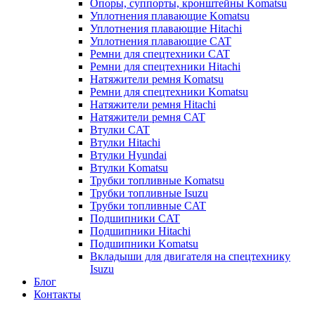
Опоры, суппорты, кронштейны Komatsu
Уплотнения плавающие Komatsu
Уплотнения плавающие Hitachi
Уплотнения плавающие CAT
Ремни для спецтехники CAT
Ремни для спецтехники Hitachi
Натяжители ремня Komatsu
Ремни для спецтехники Komatsu
Натяжители ремня Hitachi
Натяжители ремня CAT
Втулки CAT
Втулки Hitachi
Втулки Hyundai
Втулки Komatsu
Трубки топливные Komatsu
Трубки топливные Isuzu
Трубки топливные CAT
Подшипники CAT
Подшипники Hitachi
Подшипники Komatsu
Вкладыши для двигателя на спецтехнику
Isuzu
Блог
Контакты