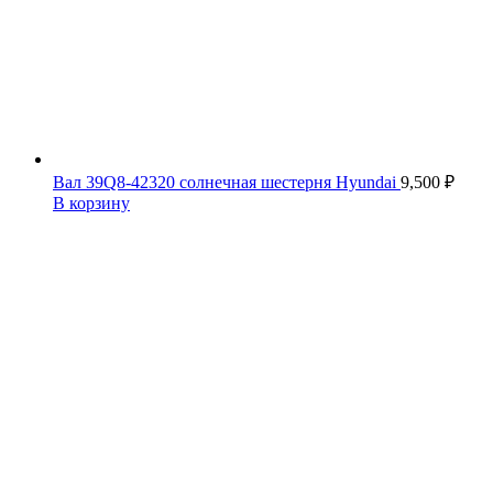
Вал 39Q8-42320 солнечная шестерня Hyundai
9,500
₽
В корзину