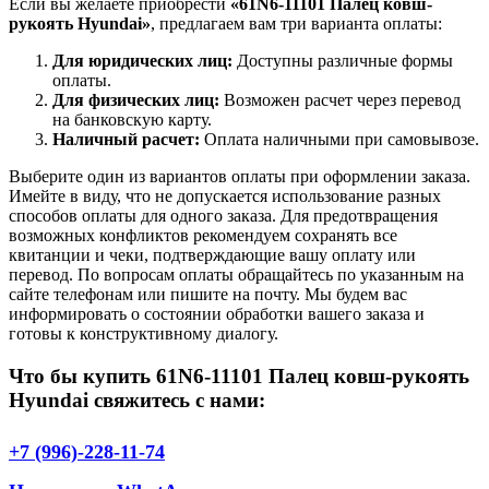
Если вы желаете приобрести
«61N6-11101 Палец ковш-
рукоять Hyundai»
, предлагаем вам три варианта оплаты:
Для юридических лиц:
Доступны различные формы
оплаты.
Для физических лиц:
Возможен расчет через перевод
на банковскую карту.
Наличный расчет:
Оплата наличными при самовывозе.
Выберите один из вариантов оплаты при оформлении заказа.
Имейте в виду, что не допускается использование разных
способов оплаты для одного заказа. Для предотвращения
возможных конфликтов рекомендуем сохранять все
квитанции и чеки, подтверждающие вашу оплату или
перевод. По вопросам оплаты обращайтесь по указанным на
сайте телефонам или пишите на почту. Мы будем вас
информировать о состоянии обработки вашего заказа и
готовы к конструктивному диалогу.
Что бы купить 61N6-11101 Палец ковш-рукоять
Hyundai свяжитесь с нами:
+7 (996)-228-11-74