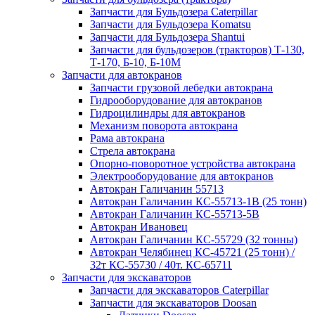
Запчасти для Бульдозера Caterpillar
Запчасти для Бульдозера Komatsu
Запчасти для Бульдозера Shantui
Запчасти для бульдозеров (тракторов) Т-130,
Т-170, Б-10, Б-10М
Запчасти для автокранов
Запчасти грузовой лебедки автокрана
Гидрооборудование для автокранов
Гидроцилиндры для автокранов
Механизм поворота автокрана
Рама автокрана
Стрела автокрана
Опорно-поворотное устройства автокрана
Электрооборудование для автокранов
Автокран Галичанин 55713
Автокран Галичанин КС-55713-1В (25 тонн)
Автокран Галичанин КС-55713-5В
Автокран Ивановец
Автокран Галичанин КС-55729 (32 тонны)
Автокран Челябинец КС-45721 (25 тонн) /
32т КС-55730 / 40т. КС-65711
Запчасти для экскаваторов
Запчасти для экскаваторов Caterpillar
Запчасти для экскаваторов Doosan