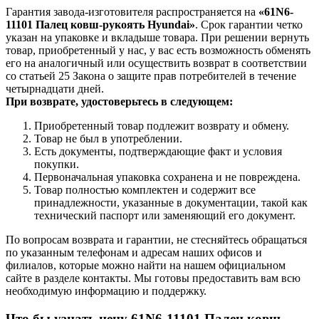
Гарантия завода-изготовителя распространяется на
«61N6-
11101 Палец ковш-рукоять Hyundai»
. Срок гарантии четко
указан на упаковке и вкладыше товара. При решении вернуть
товар, приобретенный у нас, у вас есть возможность обменять
его на аналогичный или осуществить возврат в соответствии
со статьей 25 Закона о защите прав потребителей в течение
четырнадцати дней.
При возврате, удостоверьтесь в следующем:
Приобретенный товар подлежит возврату и обмену.
Товар не был в употреблении.
Есть документы, подтверждающие факт и условия
покупки.
Первоначальная упаковка сохранена и не повреждена.
Товар полностью комплектен и содержит все
принадлежности, указанные в документации, такой как
технический паспорт или заменяющий его документ.
По вопросам возврата и гарантии, не стесняйтесь обращаться
по указанным телефонам и адресам наших офисов и
филиалов, которые можно найти на нашем официальном
сайте в разделе контакты. Мы готовы предоставить вам всю
необходимую информацию и поддержку.
Что бы узнать цену 61N6-11101 Палец ковш-