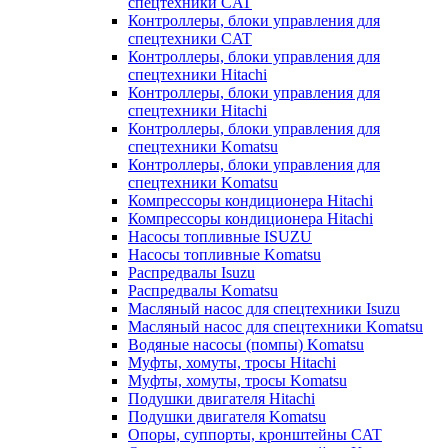
спецтехники CAT
Контроллеры, блоки управления для
спецтехники CAT
Контроллеры, блоки управления для
спецтехники Hitachi
Контроллеры, блоки управления для
спецтехники Hitachi
Контроллеры, блоки управления для
спецтехники Komatsu
Контроллеры, блоки управления для
спецтехники Komatsu
Компрессоры кондиционера Hitachi
Компрессоры кондиционера Hitachi
Насосы топливные ISUZU
Насосы топливные Komatsu
Распредвалы Isuzu
Распредвалы Komatsu
Масляный насос для спецтехники Isuzu
Масляный насос для спецтехники Komatsu
Водяные насосы (помпы) Komatsu
Муфты, хомуты, тросы Hitachi
Муфты, хомуты, тросы Komatsu
Подушки двигателя Hitachi
Подушки двигателя Komatsu
Опоры, суппорты, кронштейны CAT