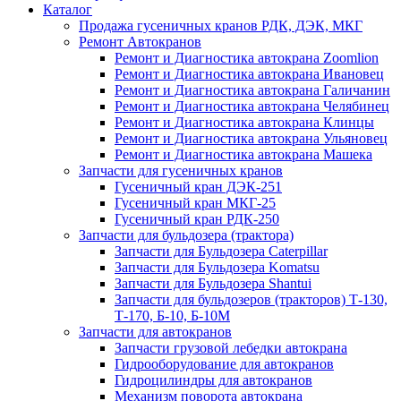
Каталог
Продажа гусеничных кранов РДК, ДЭК, МКГ
Ремонт Автокранов
Ремонт и Диагностика автокрана Zoomlion
Ремонт и Диагностика автокрана Ивановец
Ремонт и Диагностика автокрана Галичанин
Ремонт и Диагностика автокрана Челябинец
Ремонт и Диагностика автокрана Клинцы
Ремонт и Диагностика автокрана Ульяновец
Ремонт и Диагностика автокрана Машека
Запчасти для гусеничных кранов
Гусеничный кран ДЭК-251
Гусеничный кран МКГ-25
Гусеничный кран РДК-250
Запчасти для бульдозера (трактора)
Запчасти для Бульдозера Caterpillar
Запчасти для Бульдозера Komatsu
Запчасти для Бульдозера Shantui
Запчасти для бульдозеров (тракторов) Т-130,
Т-170, Б-10, Б-10М
Запчасти для автокранов
Запчасти грузовой лебедки автокрана
Гидрооборудование для автокранов
Гидроцилиндры для автокранов
Механизм поворота автокрана