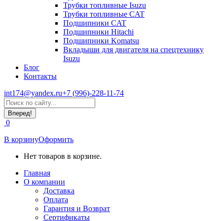
Трубки топливные Isuzu
Трубки топливные CAT
Подшипники CAT
Подшипники Hitachi
Подшипники Komatsu
Вкладыши для двигателя на спецтехнику
Isuzu
Блог
Контакты
int174@yandex.ru
+7 (996)-228-11-74
Страница
Поиск:
WhatsApp
открывается
0
в
новом
В корзину
Оформить
окне
Нет товаров в корзине.
Главная
О компании
Доставка
Оплата
Гарантия и Возврат
Сертификаты