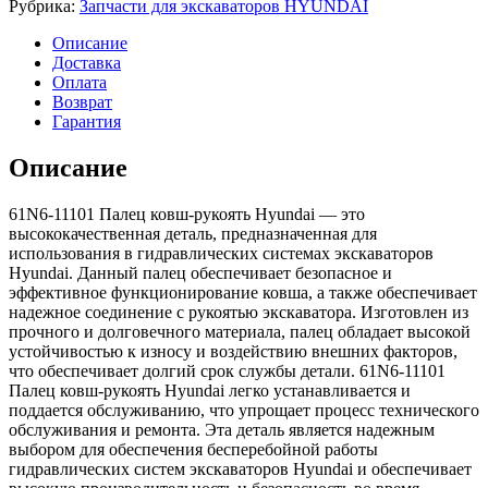
Рубрика:
Запчасти для экскаваторов HYUNDAI
Палец
ковш-
Описание
рукоять
Доставка
Hyundai
Оплата
Возврат
Гарантия
Описание
61N6-11101 Палец ковш-рукоять Hyundai — это
высококачественная деталь, предназначенная для
использования в гидравлических системах экскаваторов
Hyundai. Данный палец обеспечивает безопасное и
эффективное функционирование ковша, а также обеспечивает
надежное соединение с рукоятью экскаватора. Изготовлен из
прочного и долговечного материала, палец обладает высокой
устойчивостью к износу и воздействию внешних факторов,
что обеспечивает долгий срок службы детали. 61N6-11101
Палец ковш-рукоять Hyundai легко устанавливается и
поддается обслуживанию, что упрощает процесс технического
обслуживания и ремонта. Эта деталь является надежным
выбором для обеспечения бесперебойной работы
гидравлических систем экскаваторов Hyundai и обеспечивает