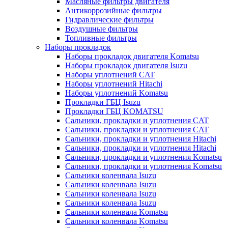
Масляные фильтры двигателя
Антикоррозийные фильтры
Гидравлические фильтры
Воздушные фильтры
Топливные фильтры
Наборы прокладок
Наборы прокладок двигателя Komatsu
Наборы прокладок двигателя Isuzu
Наборы уплотнений CAT
Наборы уплотнений Hitachi
Наборы уплотнений Komatsu
Прокладки ГБЦ Isuzu
Прокладки ГБЦ KOMATSU
Сальники, прокладки и уплотнения CAT
Сальники, прокладки и уплотнения CAT
Сальники, прокладки и уплотнения Hitachi
Сальники, прокладки и уплотнения Hitachi
Сальники, прокладки и уплотнения Komatsu
Сальники, прокладки и уплотнения Komatsu
Сальники коленвала Isuzu
Сальники коленвала Isuzu
Сальники коленвала Isuzu
Сальники коленвала Isuzu
Сальники коленвала Komatsu
Сальники коленвала Komatsu