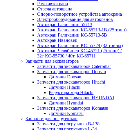
Рама автокрана
Стрела автокрана
Опорно-поворотное устройства автокрана
Электрооборудование для автокранов
Автокран Галичанин 55713
Автокран Галичанин КС-55713-1В (25 тонн)
Автокран Галичанин КС-55713-5В
Автокран Ивановец
Автокран Галичанин КС-55729 (32 тонны)
Автокран Челябинец КС-45721 (25 тонн) /
32т КС-55730 / 40т. КС-65711
Запчасти для экскаваторов
Запчасти для экскаваторов Caterpillar
Запчасти для экскаваторов Doosan
Датчики Doosan
Запчасти для экскаваторов Hitachi
Датчики Hitachi
Редуктора хода Hitachi
Запчасти для экскаваторов HYUNDAI
Датчики Hyundai
Запчасти для экскаваторов Komatsu
Датчики Komatsu
Запчасти для погрузчиков
Запчасти для погрузчика B-138
Запчасти для погрузчика L-34