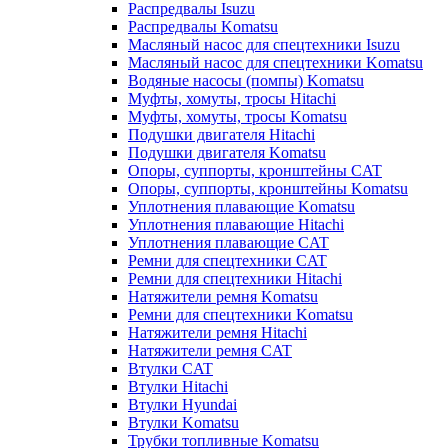
Распредвалы Isuzu
Распредвалы Komatsu
Масляный насос для спецтехники Isuzu
Масляный насос для спецтехники Komatsu
Водяные насосы (помпы) Komatsu
Муфты, хомуты, тросы Hitachi
Муфты, хомуты, тросы Komatsu
Подушки двигателя Hitachi
Подушки двигателя Komatsu
Опоры, суппорты, кронштейны CAT
Опоры, суппорты, кронштейны Komatsu
Уплотнения плавающие Komatsu
Уплотнения плавающие Hitachi
Уплотнения плавающие CAT
Ремни для спецтехники CAT
Ремни для спецтехники Hitachi
Натяжители ремня Komatsu
Ремни для спецтехники Komatsu
Натяжители ремня Hitachi
Натяжители ремня CAT
Втулки CAT
Втулки Hitachi
Втулки Hyundai
Втулки Komatsu
Трубки топливные Komatsu