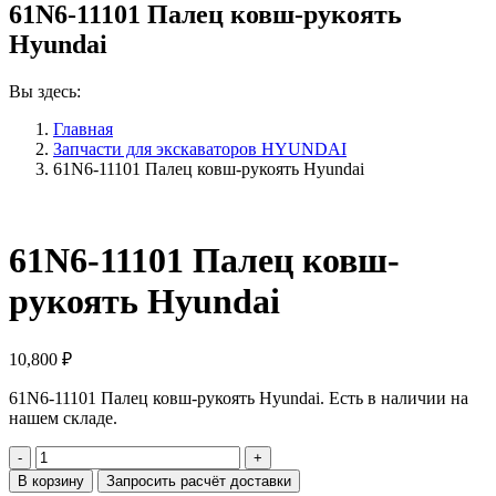
61N6-11101 Палец ковш-рукоять
Hyundai
Вы здесь:
Главная
Запчасти для экскаваторов HYUNDAI
61N6-11101 Палец ковш-рукоять Hyundai
61N6-11101 Палец ковш-
рукоять Hyundai
10,800
₽
61N6-11101 Палец ковш-рукоять Hyundai. Есть в наличии на
нашем складе.
Количество
61N6-
В корзину
Запросить расчёт доставки
11101