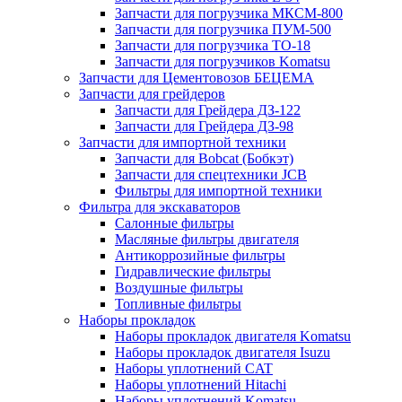
Запчасти для погрузчика МКСМ-800
Запчасти для погрузчика ПУМ-500
Запчасти для погрузчика ТО-18
Запчасти для погрузчиков Komatsu
Запчасти для Цементовозов БЕЦЕМА
Запчасти для грейдеров
Запчасти для Грейдера ДЗ-122
Запчасти для Грейдера ДЗ-98
Запчасти для импортной техники
Запчасти для Bobcat (Бобкэт)
Запчасти для спецтехники JCB
Фильтры для импортной техники
Фильтра для экскаваторов
Салонные фильтры
Масляные фильтры двигателя
Антикоррозийные фильтры
Гидравлические фильтры
Воздушные фильтры
Топливные фильтры
Наборы прокладок
Наборы прокладок двигателя Komatsu
Наборы прокладок двигателя Isuzu
Наборы уплотнений CAT
Наборы уплотнений Hitachi
Наборы уплотнений Komatsu