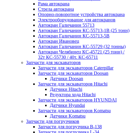
Рама автокрана
Стрела автокрана
Опорно-поворотное устройства автокрана
Электрооборудование для автокранов
Автокран Галичанин 55713
Автокран Галичанин КС-55713-1В (25 тонн)
Автокран Галичанин КС-55713-5В
Автокран Ивановец
Автокран Галичанин КС-55729 (32 тонны)
Автокран Челябинец КС-45721 (25 тонн) /
32т КС-55730 / 40т. КС-65711
Запчасти для экскаваторов
Запчасти для экскаваторов Caterpillar
Запчасти для экскаваторов Doosan
Датчики Doosan
Запчасти для экскаваторов Hitachi
Датчики Hitachi
Редуктора хода Hitachi
Запчасти для экскаваторов HYUNDAI
Датчики Hyundai
Запчасти для экскаваторов Komatsu
Датчики Komatsu
Запчасти для погрузчиков
Запчасти для погрузчика B-138
Запчасти для погрузчика L-34