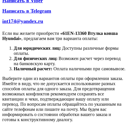
Написать в Viber
Написать в Telegram
int174@yandex.ru
Если вы желаете приобрести
«61EN-13360 Втулка ковша
Hyundai»
, предлагаем вам три варианта оплаты:
Для юридических лиц:
Доступны различные формы
оплаты.
Для физических лиц:
Возможен расчет через перевод
на банковскую карту.
Наличный расчет:
Оплата наличными при самовывозе.
Выберите один из вариантов оплаты при оформлении заказа.
Имейте в виду, что не допускается использование разных
способов оплаты для одного заказа. Для предотвращения
возможных конфликтов рекомендуем сохранять все
квитанции и чеки, подтверждающие вашу оплату или
перевод. По вопросам оплаты обращайтесь по указанным на
сайте телефонам или пишите на почту. Мы будем вас
информировать о состоянии обработки вашего заказа и
готовы к конструктивному диалогу.