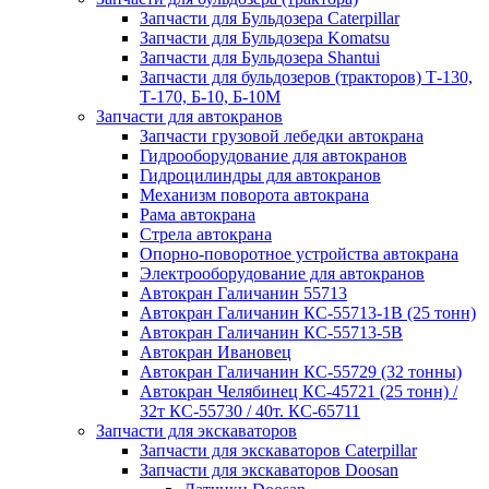
Запчасти для Бульдозера Caterpillar
Запчасти для Бульдозера Komatsu
Запчасти для Бульдозера Shantui
Запчасти для бульдозеров (тракторов) Т-130,
Т-170, Б-10, Б-10М
Запчасти для автокранов
Запчасти грузовой лебедки автокрана
Гидрооборудование для автокранов
Гидроцилиндры для автокранов
Механизм поворота автокрана
Рама автокрана
Стрела автокрана
Опорно-поворотное устройства автокрана
Электрооборудование для автокранов
Автокран Галичанин 55713
Автокран Галичанин КС-55713-1В (25 тонн)
Автокран Галичанин КС-55713-5В
Автокран Ивановец
Автокран Галичанин КС-55729 (32 тонны)
Автокран Челябинец КС-45721 (25 тонн) /
32т КС-55730 / 40т. КС-65711
Запчасти для экскаваторов
Запчасти для экскаваторов Caterpillar
Запчасти для экскаваторов Doosan