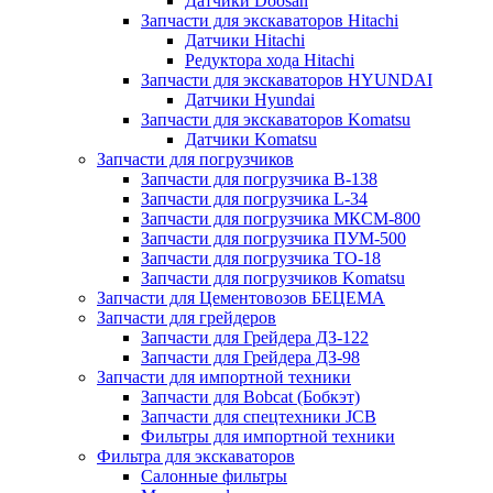
Датчики Doosan
Запчасти для экскаваторов Hitachi
Датчики Hitachi
Редуктора хода Hitachi
Запчасти для экскаваторов HYUNDAI
Датчики Hyundai
Запчасти для экскаваторов Komatsu
Датчики Komatsu
Запчасти для погрузчиков
Запчасти для погрузчика B-138
Запчасти для погрузчика L-34
Запчасти для погрузчика МКСМ-800
Запчасти для погрузчика ПУМ-500
Запчасти для погрузчика ТО-18
Запчасти для погрузчиков Komatsu
Запчасти для Цементовозов БЕЦЕМА
Запчасти для грейдеров
Запчасти для Грейдера ДЗ-122
Запчасти для Грейдера ДЗ-98
Запчасти для импортной техники
Запчасти для Bobcat (Бобкэт)
Запчасти для спецтехники JCB
Фильтры для импортной техники
Фильтра для экскаваторов
Салонные фильтры