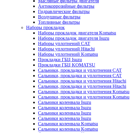
Масляные фильтры двигателя
Антикоррозийные фильтры
Гидравлические фильтры
Воздушные фильтры
Топливные фильтры
Наборы прокладок
Наборы прокладок двигателя Komatsu
Наборы прокладок двигателя Isuzu
Наборы уплотнений CAT
Наборы уплотнений Hitachi
Наборы уплотнений Komatsu
Прокладки ГБЦ Isuzu
Прокладки ГБЦ KOMATSU
Сальники, прокладки и уплотнения CAT
Сальники, прокладки и уплотнения CAT
Сальники, прокладки и уплотнения Hitachi
Сальники, прокладки и уплотнения Hitachi
Сальники, прокладки и уплотнения Komatsu
Сальники, прокладки и уплотнения Komatsu
Сальники коленвала Isuzu
Сальники коленвала Isuzu
Сальники коленвала Isuzu
Сальники коленвала Isuzu
Сальники коленвала Komatsu
Сальники коленвала Komatsu