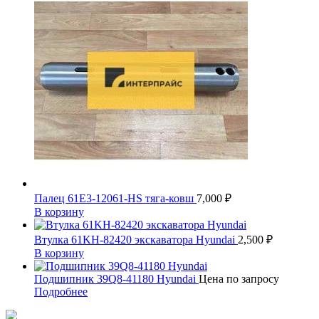
Палец 61E3-12061-HS тяга-ковш
7,000
₽
В корзину
Втулка 61KH-82420 экскаватора Hyundai
2,500
₽
В корзину
Подшипник 39Q8-41180 Hyundai
Цена по запросу
Подробнее