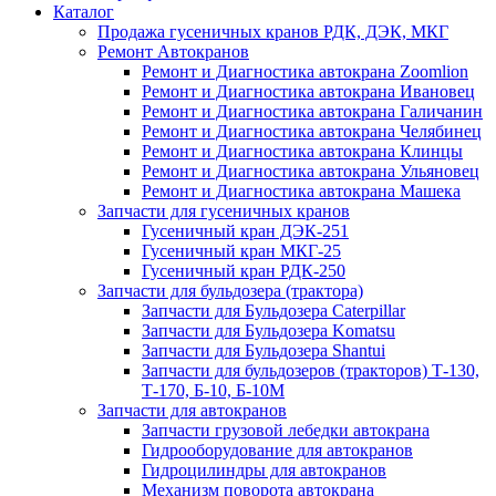
Каталог
Продажа гусеничных кранов РДК, ДЭК, МКГ
Ремонт Автокранов
Ремонт и Диагностика автокрана Zoomlion
Ремонт и Диагностика автокрана Ивановец
Ремонт и Диагностика автокрана Галичанин
Ремонт и Диагностика автокрана Челябинец
Ремонт и Диагностика автокрана Клинцы
Ремонт и Диагностика автокрана Ульяновец
Ремонт и Диагностика автокрана Машека
Запчасти для гусеничных кранов
Гусеничный кран ДЭК-251
Гусеничный кран МКГ-25
Гусеничный кран РДК-250
Запчасти для бульдозера (трактора)
Запчасти для Бульдозера Caterpillar
Запчасти для Бульдозера Komatsu
Запчасти для Бульдозера Shantui
Запчасти для бульдозеров (тракторов) Т-130,
Т-170, Б-10, Б-10М
Запчасти для автокранов
Запчасти грузовой лебедки автокрана
Гидрооборудование для автокранов
Гидроцилиндры для автокранов
Механизм поворота автокрана