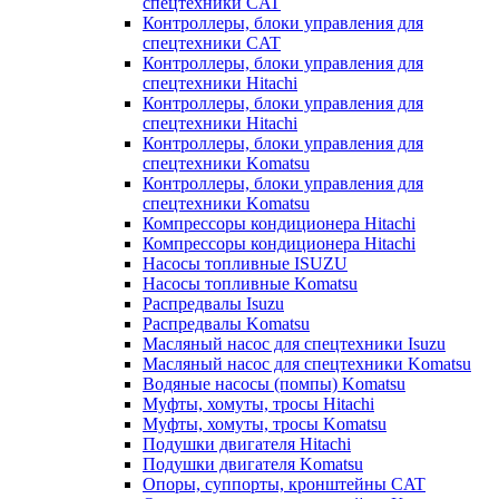
спецтехники CAT
Контроллеры, блоки управления для
спецтехники CAT
Контроллеры, блоки управления для
спецтехники Hitachi
Контроллеры, блоки управления для
спецтехники Hitachi
Контроллеры, блоки управления для
спецтехники Komatsu
Контроллеры, блоки управления для
спецтехники Komatsu
Компрессоры кондиционера Hitachi
Компрессоры кондиционера Hitachi
Насосы топливные ISUZU
Насосы топливные Komatsu
Распредвалы Isuzu
Распредвалы Komatsu
Масляный насос для спецтехники Isuzu
Масляный насос для спецтехники Komatsu
Водяные насосы (помпы) Komatsu
Муфты, хомуты, тросы Hitachi
Муфты, хомуты, тросы Komatsu
Подушки двигателя Hitachi
Подушки двигателя Komatsu
Опоры, суппорты, кронштейны CAT