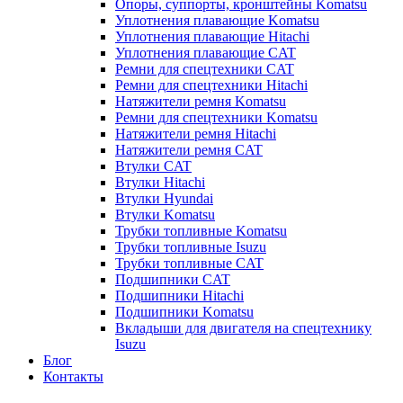
Опоры, суппорты, кронштейны Komatsu
Уплотнения плавающие Komatsu
Уплотнения плавающие Hitachi
Уплотнения плавающие CAT
Ремни для спецтехники CAT
Ремни для спецтехники Hitachi
Натяжители ремня Komatsu
Ремни для спецтехники Komatsu
Натяжители ремня Hitachi
Натяжители ремня CAT
Втулки CAT
Втулки Hitachi
Втулки Hyundai
Втулки Komatsu
Трубки топливные Komatsu
Трубки топливные Isuzu
Трубки топливные CAT
Подшипники CAT
Подшипники Hitachi
Подшипники Komatsu
Вкладыши для двигателя на спецтехнику
Isuzu
Блог
Контакты