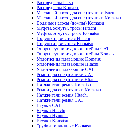
Распредвалы Isuzu
Распредвалы Komatsu
Масляный насос для спецтехники Isuzu
Масляный насос для спецтехники Komatsu
Водяные насосы (помпы) Komatsu
Муфты, хомуты, тросы Hitachi
Муфты, хомуты, тросы Komatsu
Подушки двигателя Hitachi
Подушки двигателя Komatsu
Опоры, суппорты, кронштейны CAT
Опоры, суппорты, кронштейны Komatsu
Уплотнения плавающие Komatsu
Уплотнения плавающие Hitachi
Уплотнения плавающие CAT
Ремни для спецтехники CAT
Ремни для спецтехники Hitachi
Натяжители ремня Komatsu
Ремни для спецтехники Komatsu
Натяжители ремня Hitachi
Натяжители ремня CAT
Втулки CAT
Втулки Hitachi
Втулки Hyundai
Втулки Komatsu
Трубки топливные Komatsu