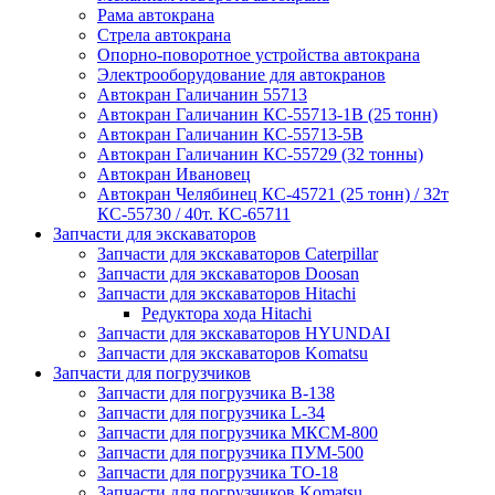
Рама автокрана
Стрела автокрана
Опорно-поворотное устройства автокрана
Электрооборудование для автокранов
Автокран Галичанин 55713
Автокран Галичанин КС-55713-1В (25 тонн)
Автокран Галичанин КС-55713-5В
Автокран Галичанин КС-55729 (32 тонны)
Автокран Ивановец
Автокран Челябинец КС-45721 (25 тонн) / 32т
КС-55730 / 40т. КС-65711
Запчасти для экскаваторов
Запчасти для экскаваторов Caterpillar
Запчасти для экскаваторов Doosan
Запчасти для экскаваторов Hitachi
Редуктора хода Hitachi
Запчасти для экскаваторов HYUNDAI
Запчасти для экскаваторов Komatsu
Запчасти для погрузчиков
Запчасти для погрузчика B-138
Запчасти для погрузчика L-34
Запчасти для погрузчика МКСМ-800
Запчасти для погрузчика ПУМ-500
Запчасти для погрузчика ТО-18
Запчасти для погрузчиков Komatsu