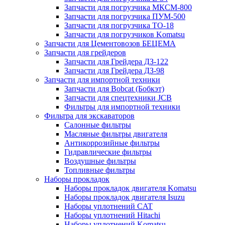
Запчасти для погрузчика МКСМ-800
Запчасти для погрузчика ПУМ-500
Запчасти для погрузчика ТО-18
Запчасти для погрузчиков Komatsu
Запчасти для Цементовозов БЕЦЕМА
Запчасти для грейдеров
Запчасти для Грейдера ДЗ-122
Запчасти для Грейдера ДЗ-98
Запчасти для импортной техники
Запчасти для Bobcat (Бобкэт)
Запчасти для спецтехники JCB
Фильтры для импортной техники
Фильтра для экскаваторов
Салонные фильтры
Масляные фильтры двигателя
Антикоррозийные фильтры
Гидравлические фильтры
Воздушные фильтры
Топливные фильтры
Наборы прокладок
Наборы прокладок двигателя Komatsu
Наборы прокладок двигателя Isuzu
Наборы уплотнений CAT
Наборы уплотнений Hitachi
Наборы уплотнений Komatsu