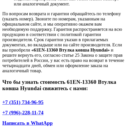
или аналогичный документ.
По вопросам возврата и гарантии обращайтесь по телефону
(указать номер). Звоните по номерам, указанным на
официальном сайте, и мы оперативно окажем вам
необходимую поддержку. Гарантия распространяется на всю
продукцию в соответствии с политикой гарантии
производителя. Срок гарантии указан в прилагаемых
документах, во вкладыше или на сайте производителя. Если
вы приобрели
«61EN-13360 Втулка ковша Hyundai»
и
решите вернуть его, согласно статье 25 Закона о защите прав
потребителей в России, у вас есть право на возврат в течение
четырнадцати дней, обмен или оформление заказа на
аналогичный товар.
Что бы узнать стоимость 61EN-13360 Втулка
ковша Hyundai свяжитесь с нами:
+7 (351) 734-96-95
+7 (996)-228-11-74
Написать в WhatApp