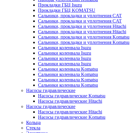
Прокладки ГБЦ Isuzu
Прокладки ГБЦ KOMATSU
Сальники, прокладки и уплотнения CAT
Сальники, прокладки и уплотнения CAT
Сальники, прокладки и уплотнения Hitachi
Сальники, прокладки и уплотнения Hitachi
Сальники, прокладки и уплотнения Komatsu
Сальники, прокладки и уплотнения Komatsu
Сальники коленвала Isuzu
Сальники коленвала Isuzu
Сальники коленвала Isuzu
Сальники коленвала Isuzu
Сальники коленвала Komatsu
Сальники коленвала Komatsu
Сальники коленвала Komatsu
Сальники коленвала Komatsu
Насосы гидравлические
Насосы гидравлические Komatsu
Насосы гидравлические Hitachi
Насосы гидравлические
Насосы гидравлические Hitachi
Насосы гидравлические Komatsu
Кольца
Стекла