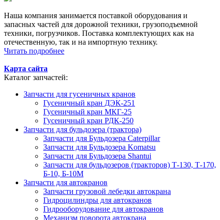
Наша компания занимается поставкой оборудования и
запасных частей для дорожной техники, грузоподъемной
техники, погрузчиков. Поставка комплектующих как на
отечественную, так и на импортную технику.
Читать подробнее
Карта сайта
Каталог запчастей:
Запчасти для гусеничных кранов
Гусеничный кран ДЭК-251
Гусеничный кран МКГ-25
Гусеничный кран РДК-250
Запчасти для бульдозера (трактора)
Запчасти для Бульдозера Caterpillar
Запчасти для Бульдозера Komatsu
Запчасти для Бульдозера Shantui
Запчасти для бульдозеров (тракторов) Т-130, Т-170,
Б-10, Б-10М
Запчасти для автокранов
Запчасти грузовой лебедки автокрана
Гидроцилиндры для автокранов
Гидрооборудование для автокранов
Механизм поворота автокрана