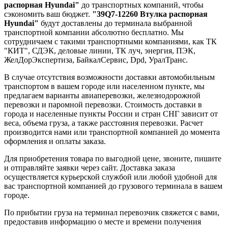
распорная Hyundai"
до транспортных компаний, чтобы
сэкономить ваш бюджет.
"39Q7-12260 Втулка распорная
Hyundai"
будут доставлены до терминала выбранной
транспортной компании абсолютно бесплатно. Мы
сотрудничаем с такими транспортными компаниями, как ТК
"КИТ", СДЭК, деловые линии, ТК луч, энергия, ПЭК,
ЖелДорЭкспертиза, БайкалСервис, Dpd, УралТранс.
В случае отсутствия возможности доставки автомобильным
транспортом в вашем городе или населенном пункте, мы
предлагаем варианты авиаперевозки, железнодорожной
перевозки и паромной перевозки. Стоимость доставки в
города и населенные пункты России и стран СНГ зависит от
веса, объема груза, а также расстояния перевозки. Расчет
производится нами или транспортной компанией до момента
оформления и оплаты заказа.
Для приобретения товара по выгодной цене, звоните, пишите
и отправляйте заявки через сайт. Доставка заказа
осуществляется курьерской службой или любой удобной для
вас транспортной компанией до грузового терминала в вашем
городе.
По прибытии груза на терминал перевозчик свяжется с вами,
предоставив информацию о месте и времени получения