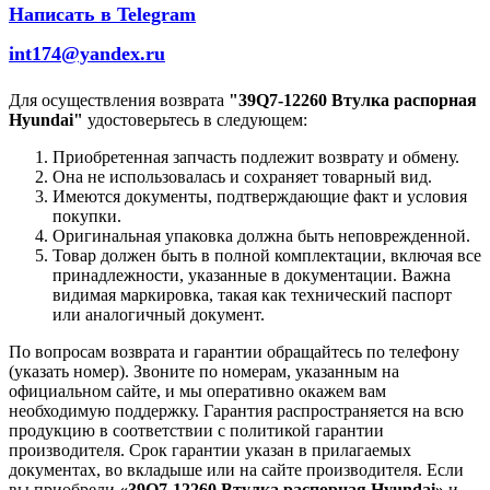
Написать в Telegram
int174@yandex.ru
Для осуществления возврата
"39Q7-12260 Втулка распорная
Hyundai"
удостоверьтесь в следующем:
Приобретенная запчасть подлежит возврату и обмену.
Она не использовалась и сохраняет товарный вид.
Имеются документы, подтверждающие факт и условия
покупки.
Оригинальная упаковка должна быть неповрежденной.
Товар должен быть в полной комплектации, включая все
принадлежности, указанные в документации. Важна
видимая маркировка, такая как технический паспорт
или аналогичный документ.
По вопросам возврата и гарантии обращайтесь по телефону
(указать номер). Звоните по номерам, указанным на
официальном сайте, и мы оперативно окажем вам
необходимую поддержку. Гарантия распространяется на всю
продукцию в соответствии с политикой гарантии
производителя. Срок гарантии указан в прилагаемых
документах, во вкладыше или на сайте производителя. Если
вы приобрели
«39Q7-12260 Втулка распорная Hyundai»
и