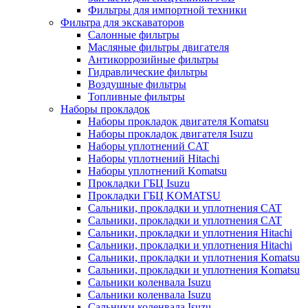
Фильтры для импортной техники
Фильтра для экскаваторов
Салонные фильтры
Масляные фильтры двигателя
Антикоррозийные фильтры
Гидравлические фильтры
Воздушные фильтры
Топливные фильтры
Наборы прокладок
Наборы прокладок двигателя Komatsu
Наборы прокладок двигателя Isuzu
Наборы уплотнений CAT
Наборы уплотнений Hitachi
Наборы уплотнений Komatsu
Прокладки ГБЦ Isuzu
Прокладки ГБЦ KOMATSU
Сальники, прокладки и уплотнения CAT
Сальники, прокладки и уплотнения CAT
Сальники, прокладки и уплотнения Hitachi
Сальники, прокладки и уплотнения Hitachi
Сальники, прокладки и уплотнения Komatsu
Сальники, прокладки и уплотнения Komatsu
Сальники коленвала Isuzu
Сальники коленвала Isuzu
Сальники коленвала Isuzu