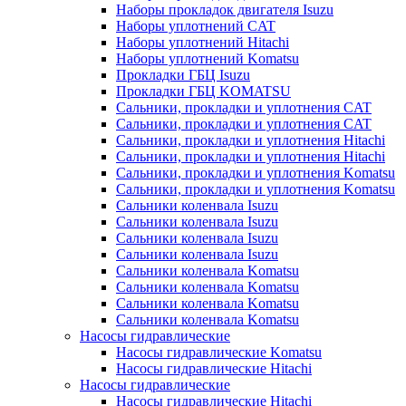
Наборы прокладок двигателя Isuzu
Наборы уплотнений CAT
Наборы уплотнений Hitachi
Наборы уплотнений Komatsu
Прокладки ГБЦ Isuzu
Прокладки ГБЦ KOMATSU
Сальники, прокладки и уплотнения CAT
Сальники, прокладки и уплотнения CAT
Сальники, прокладки и уплотнения Hitachi
Сальники, прокладки и уплотнения Hitachi
Сальники, прокладки и уплотнения Komatsu
Сальники, прокладки и уплотнения Komatsu
Сальники коленвала Isuzu
Сальники коленвала Isuzu
Сальники коленвала Isuzu
Сальники коленвала Isuzu
Сальники коленвала Komatsu
Сальники коленвала Komatsu
Сальники коленвала Komatsu
Сальники коленвала Komatsu
Насосы гидравлические
Насосы гидравлические Komatsu
Насосы гидравлические Hitachi
Насосы гидравлические
Насосы гидравлические Hitachi