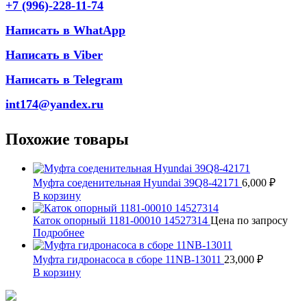
+7 (996)-228-11-74
Написать в WhatApp
Написать в Viber
Написать в Telegram
int174@yandex.ru
Похожие товары
Муфта соеденительная Hyundai 39Q8-42171
6,000
₽
В корзину
Каток опорный 1181-00010 14527314
Цена по запросу
Подробнее
Муфта гидронасоса в сборе 11NB-13011
23,000
₽
В корзину