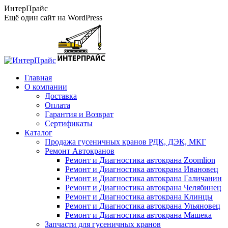
Перейти
ИнтерПрайс
к
Ещё один сайт на WordPress
содержанию
Главная
О компании
Доставка
Оплата
Гарантия и Возврат
Сертификаты
Каталог
Продажа гусеничных кранов РДК, ДЭК, МКГ
Ремонт Автокранов
Ремонт и Диагностика автокрана Zoomlion
Ремонт и Диагностика автокрана Ивановец
Ремонт и Диагностика автокрана Галичанин
Ремонт и Диагностика автокрана Челябинец
Ремонт и Диагностика автокрана Клинцы
Ремонт и Диагностика автокрана Ульяновец
Ремонт и Диагностика автокрана Машека
Запчасти для гусеничных кранов