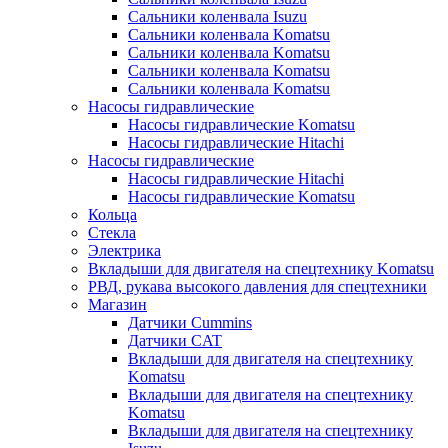
Сальники коленвала Isuzu
Сальники коленвала Komatsu
Сальники коленвала Komatsu
Сальники коленвала Komatsu
Сальники коленвала Komatsu
Насосы гидравлические
Насосы гидравлические Komatsu
Насосы гидравлические Hitachi
Насосы гидравлические
Насосы гидравлические Hitachi
Насосы гидравлические Komatsu
Кольца
Стекла
Электрика
Вкладыши для двигателя на спецтехнику Komatsu
РВД, рукава высокого давления для спецтехники
Магазин
Датчики Cummins
Датчики CAT
Вкладыши для двигателя на спецтехнику
Komatsu
Вкладыши для двигателя на спецтехнику
Komatsu
Вкладыши для двигателя на спецтехнику