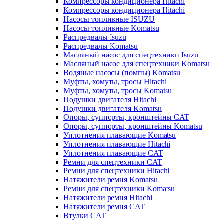
Компрессоры кондиционера Hitachi
Компрессоры кондиционера Hitachi
Насосы топливные ISUZU
Насосы топливные Komatsu
Распредвалы Isuzu
Распредвалы Komatsu
Масляный насос для спецтехники Isuzu
Масляный насос для спецтехники Komatsu
Водяные насосы (помпы) Komatsu
Муфты, хомуты, тросы Hitachi
Муфты, хомуты, тросы Komatsu
Подушки двигателя Hitachi
Подушки двигателя Komatsu
Опоры, суппорты, кронштейны CAT
Опоры, суппорты, кронштейны Komatsu
Уплотнения плавающие Komatsu
Уплотнения плавающие Hitachi
Уплотнения плавающие CAT
Ремни для спецтехники CAT
Ремни для спецтехники Hitachi
Натяжители ремня Komatsu
Ремни для спецтехники Komatsu
Натяжители ремня Hitachi
Натяжители ремня CAT
Втулки CAT