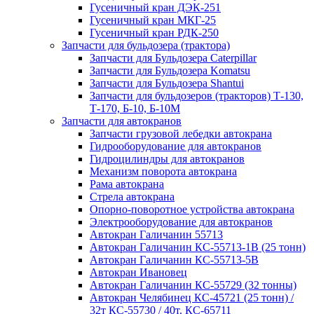
Гусеничный кран ДЭК-251
Гусеничный кран МКГ-25
Гусеничный кран РДК-250
Запчасти для бульдозера (трактора)
Запчасти для Бульдозера Caterpillar
Запчасти для Бульдозера Komatsu
Запчасти для Бульдозера Shantui
Запчасти для бульдозеров (тракторов) Т-130,
Т-170, Б-10, Б-10М
Запчасти для автокранов
Запчасти грузовой лебедки автокрана
Гидрооборудование для автокранов
Гидроцилиндры для автокранов
Механизм поворота автокрана
Рама автокрана
Стрела автокрана
Опорно-поворотное устройства автокрана
Электрооборудование для автокранов
Автокран Галичанин 55713
Автокран Галичанин КС-55713-1В (25 тонн)
Автокран Галичанин КС-55713-5В
Автокран Ивановец
Автокран Галичанин КС-55729 (32 тонны)
Автокран Челябинец КС-45721 (25 тонн) /
32т КС-55730 / 40т. КС-65711