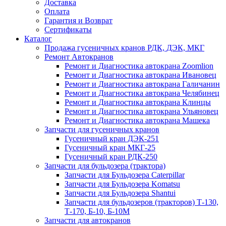
Доставка
Оплата
Гарантия и Возврат
Сертификаты
Каталог
Продажа гусеничных кранов РДК, ДЭК, МКГ
Ремонт Автокранов
Ремонт и Диагностика автокрана Zoomlion
Ремонт и Диагностика автокрана Ивановец
Ремонт и Диагностика автокрана Галичанин
Ремонт и Диагностика автокрана Челябинец
Ремонт и Диагностика автокрана Клинцы
Ремонт и Диагностика автокрана Ульяновец
Ремонт и Диагностика автокрана Машека
Запчасти для гусеничных кранов
Гусеничный кран ДЭК-251
Гусеничный кран МКГ-25
Гусеничный кран РДК-250
Запчасти для бульдозера (трактора)
Запчасти для Бульдозера Caterpillar
Запчасти для Бульдозера Komatsu
Запчасти для Бульдозера Shantui
Запчасти для бульдозеров (тракторов) Т-130,
Т-170, Б-10, Б-10М
Запчасти для автокранов