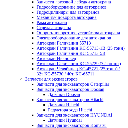
Запчасти грузовой лебедки автокрана
Гидрооборудование для автокранов
Гидроцилиндры для автокранов
Механизм поворота автокрана
Рама автокрана
Стрела автокрана
Опорно-поворотное устройства автокрана
Электрооборудование для автокранов
Автокран Галичанин 55713
Автокран Галичанин КС-55713-1В (25 тонн)
Автокран Галичанин КС-55713-5В
Автокран Ивановец
Автокран Галичанин КС-55729 (32 тонны)
Автокран Челябинец КС-45721 (25 тонн) /
32т КС-55730 / 40т. КС-65711
Запчасти для экскаваторов
Запчасти для экскаваторов Caterpillar
Запчасти для экскаваторов Doosan
Датчики Doosan
Запчасти для экскаваторов Hitachi
Датчики Hitachi
Редуктора хода Hitachi
Запчасти для экскаваторов HYUNDAI
Датчики Hyundai
Запчасти для экскаваторов Komatsu