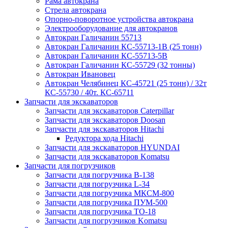
Рама автокрана
Стрела автокрана
Опорно-поворотное устройства автокрана
Электрооборудование для автокранов
Автокран Галичанин 55713
Автокран Галичанин КС-55713-1В (25 тонн)
Автокран Галичанин КС-55713-5В
Автокран Галичанин КС-55729 (32 тонны)
Автокран Ивановец
Автокран Челябинец КС-45721 (25 тонн) / 32т
КС-55730 / 40т. КС-65711
Запчасти для экскаваторов
Запчасти для экскаваторов Caterpillar
Запчасти для экскаваторов Doosan
Запчасти для экскаваторов Hitachi
Редуктора хода Hitachi
Запчасти для экскаваторов HYUNDAI
Запчасти для экскаваторов Komatsu
Запчасти для погрузчиков
Запчасти для погрузчика B-138
Запчасти для погрузчика L-34
Запчасти для погрузчика МКСМ-800
Запчасти для погрузчика ПУМ-500
Запчасти для погрузчика ТО-18
Запчасти для погрузчиков Komatsu