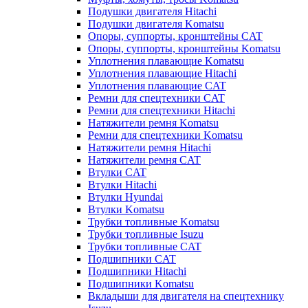
Подушки двигателя Hitachi
Подушки двигателя Komatsu
Опоры, суппорты, кронштейны CAT
Опоры, суппорты, кронштейны Komatsu
Уплотнения плавающие Komatsu
Уплотнения плавающие Hitachi
Уплотнения плавающие CAT
Ремни для спецтехники CAT
Ремни для спецтехники Hitachi
Натяжители ремня Komatsu
Ремни для спецтехники Komatsu
Натяжители ремня Hitachi
Натяжители ремня CAT
Втулки CAT
Втулки Hitachi
Втулки Hyundai
Втулки Komatsu
Трубки топливные Komatsu
Трубки топливные Isuzu
Трубки топливные CAT
Подшипники CAT
Подшипники Hitachi
Подшипники Komatsu
Вкладыши для двигателя на спецтехнику