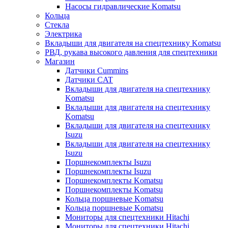
Насосы гидравлические Komatsu
Кольца
Стекла
Электрика
Вкладыши для двигателя на спецтехнику Komatsu
РВД, рукава высокого давления для спецтехники
Магазин
Датчики Cummins
Датчики CAT
Вкладыши для двигателя на спецтехнику
Komatsu
Вкладыши для двигателя на спецтехнику
Komatsu
Вкладыши для двигателя на спецтехнику
Isuzu
Вкладыши для двигателя на спецтехнику
Isuzu
Поршнекомплекты Isuzu
Поршнекомплекты Isuzu
Поршнекомплекты Komatsu
Поршнекомплекты Komatsu
Кольца поршневые Komatsu
Кольца поршневые Komatsu
Мониторы для спецтехники Hitachi
Мониторы для спецтехники Hitachi