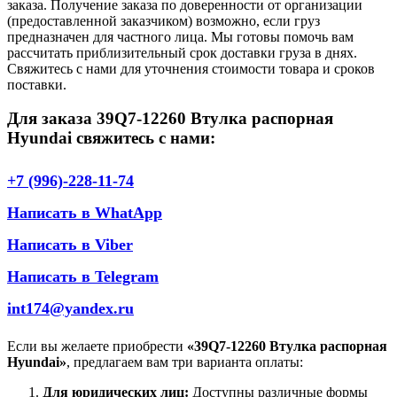
заказа. Получение заказа по доверенности от организации
(предоставленной заказчиком) возможно, если груз
предназначен для частного лица. Мы готовы помочь вам
рассчитать приблизительный срок доставки груза в днях.
Свяжитесь с нами для уточнения стоимости товара и сроков
поставки.
Для заказа 39Q7-12260 Втулка распорная
Hyundai свяжитесь с нами:
+7 (996)-228-11-74
Написать в WhatApp
Написать в Viber
Написать в Telegram
int174@yandex.ru
Если вы желаете приобрести
«39Q7-12260 Втулка распорная
Hyundai»
, предлагаем вам три варианта оплаты:
Для юридических лиц:
Доступны различные формы