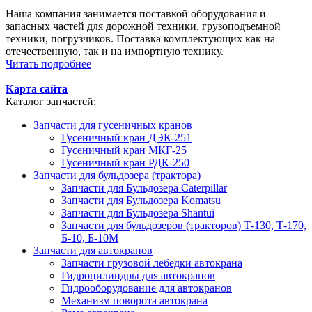
Наша компания занимается поставкой оборудования и
запасных частей для дорожной техники, грузоподъемной
техники, погрузчиков. Поставка комплектующих как на
отечественную, так и на импортную технику.
Читать подробнее
Карта сайта
Каталог запчастей:
Запчасти для гусеничных кранов
Гусеничный кран ДЭК-251
Гусеничный кран МКГ-25
Гусеничный кран РДК-250
Запчасти для бульдозера (трактора)
Запчасти для Бульдозера Caterpillar
Запчасти для Бульдозера Komatsu
Запчасти для Бульдозера Shantui
Запчасти для бульдозеров (тракторов) Т-130, Т-170,
Б-10, Б-10М
Запчасти для автокранов
Запчасти грузовой лебедки автокрана
Гидроцилиндры для автокранов
Гидрооборудование для автокранов
Механизм поворота автокрана