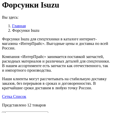
Форсунки Isuzu
Вы здесь:
Главная
Форсунки Isuzu
Форсунки Isuzu для спецтехники в каталоге интернет-
магазина «ИнтерПрайс». Выгодные цены и доставка по всей
России.
Компания «ИнтерПрайс» занимается поставкой запчастей,
расходных материалов и различных деталей для спецтехники.
В нашем ассортименте есть запчасти как отечественного, так
и импортного производства.
Наши клиенты могут рассчитывать на стабильную доставку
заказов, без перерывов в сроках и договоренностях. В
кратчайшие сроки доставим в любую точку России.
Сетка
Список
Представлено 12 товаров