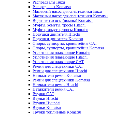
Распредвалы Isuzu
Распредвалы Komatsu
Масляный насос для спецтехники Isuzu
Масляный насос для спецтехники Komatsu
Водяные насосы (помпы) Komatsu
Муфты, хомуты, тросы Hitachi
Муфты, хомуты, тросы Komatsu
Подушки двигателя Hitachi
Подушки двигателя Komatsu
Опоры, суппорты, кронштейны CAT
Опоры, суппорты, кронштейны Komatsu
Уплотнения плавающие Komatsu
Уплотнения плавающие Hitachi
Уплотнения плавающие CAT
Ремни для спецтехники CAT
Ремни для спецтехники Hitachi
Натяжители ремня Komatsu
Ремни для спецтехники Komatsu
Натяжители ремня Hitachi
Натяжители ремня CAT
Втулки CAT
Втулки Hitachi
Втулки Hyundai
Втулки Komatsu
Трубки топливные Komatsu