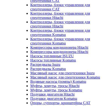
спецтехники CAT
Контроллеры, блоки управления для
спецтехники CAT
Контроллеры, блоки управления для
спецтехники Hitachi
Контроллеры, блоки управления для
спецтехники Hitachi
Контроллеры, блоки управления для
спецтехники Komatsu
Контроллеры, блоки управления для
спецтехники Komatsu
Компрессоры кондиционера Hitachi
Компрессоры кондиционера Hitachi
Насосы топливные ISUZU
Насосы топливные Komatsu
Распредвалы Isuzu
Распредвалы Komatsu
Масляный насос для спецтехники Isuzu
Масляный насос для спецтехники Komatsu
Водяные насосы (помпы) Komatsu
Муфты, хомуты, тросы Hitachi
Муфты, хомуты, тросы Komatsu
Подушки двигателя Hitachi
Подушки двигателя Komatsu
Опоры, суппорты, кронштейны CAT