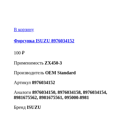
В корзину
Форсунка ISUZU 8976034152
100
₽
Применимость
ZX450-3
Производитель
OEM Standard
Артикул
8976034152
Аналоги
8976034150, 8976034158, 8976034154,
8981675562, 8981675561, 095000-8981
Бренд
ISUZU