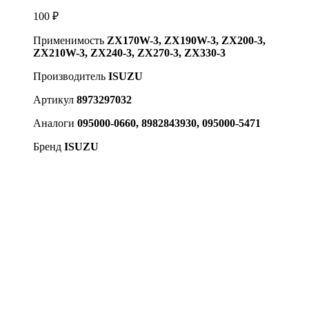
100
₽
Применимость
ZX170W-3, ZX190W-3, ZX200-3,
ZX210W-3, ZX240-3, ZX270-3, ZX330-3
Производитель
ISUZU
Артикул
8973297032
Аналоги
095000-0660, 8982843930, 095000-5471
Бренд
ISUZU