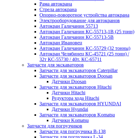
Рама автокрана
Стрела автокрана
Опорно-поворотное устройства автокрана
Электрооборудование для автокранов
Автокран Галичанин 55713
Автокран Галичанин КС-55713-1В (25 тонн)
Автокран Галичанин КС-55713-5В
Автокран Ивановец
Автокран Галичанин КС-55729 (32 тонны)
Автокран Челябинец КС-45721 (25 тонн) /
32т КС-55730 / 40т. КС-65711
Запчасти для экскаваторов
Запчасти для экскаваторов Caterpillar
Запчасти для экскаваторов Doosan
Датчики Doosan
Запчасти для экскаваторов Hitachi
Датчики Hitachi
Редуктора хода Hitachi
Запчасти для экскаваторов HYUNDAI
Датчики Hyundai
Запчасти для экскаваторов Komatsu
Датчики Komatsu
Запчасти для погрузчиков
Запчасти для погрузчика B-138
Запчасти для погрузчика L-34