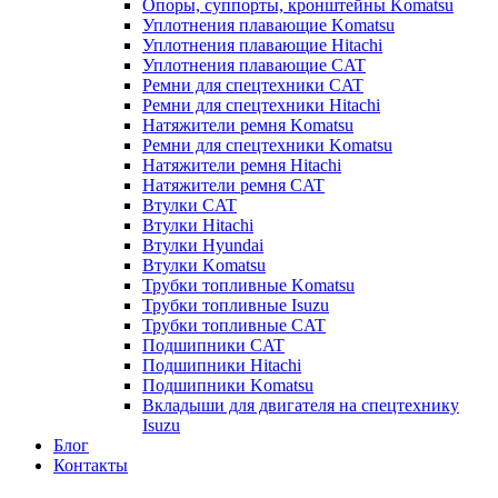
Опоры, суппорты, кронштейны Komatsu
Уплотнения плавающие Komatsu
Уплотнения плавающие Hitachi
Уплотнения плавающие CAT
Ремни для спецтехники CAT
Ремни для спецтехники Hitachi
Натяжители ремня Komatsu
Ремни для спецтехники Komatsu
Натяжители ремня Hitachi
Натяжители ремня CAT
Втулки CAT
Втулки Hitachi
Втулки Hyundai
Втулки Komatsu
Трубки топливные Komatsu
Трубки топливные Isuzu
Трубки топливные CAT
Подшипники CAT
Подшипники Hitachi
Подшипники Komatsu
Вкладыши для двигателя на спецтехнику
Isuzu
Блог
Контакты