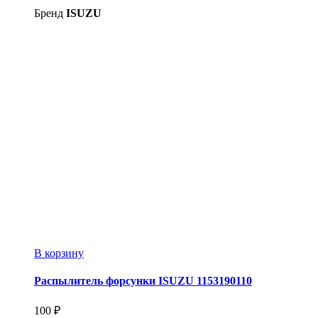
Бренд
ISUZU
В корзину
Распылитель форсунки ISUZU 1153190110
100
₽