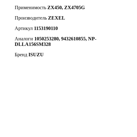
Применимость
ZX450, ZX4705G
Производитель
ZEXEL
Артикул
1153190110
Аналоги
1050253280, 9432610855, NP-
DLLA156SM328
Бренд
ISUZU