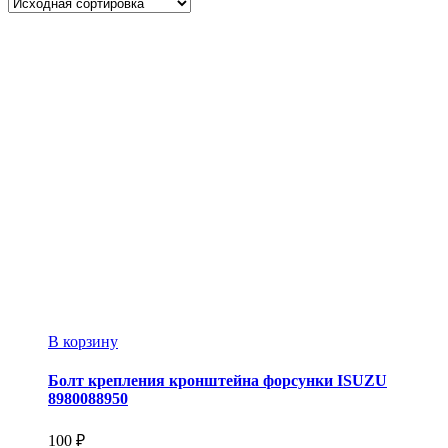
В корзину
Болт крепления кронштейна форсунки ISUZU
8980088950
100
₽