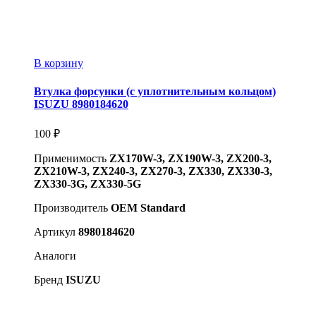
В корзину
Втулка форсунки (с уплотнительным кольцом)
ISUZU 8980184620
100
₽
Применимость
ZX170W-3, ZX190W-3, ZX200-3,
ZX210W-3, ZX240-3, ZX270-3, ZX330, ZX330-3,
ZX330-3G, ZX330-5G
Производитель
OEM Standard
Артикул
8980184620
Аналоги
Бренд
ISUZU