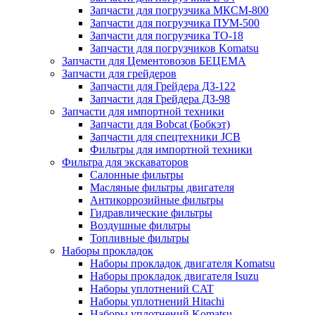
Запчасти для погрузчика МКСМ-800
Запчасти для погрузчика ПУМ-500
Запчасти для погрузчика ТО-18
Запчасти для погрузчиков Komatsu
Запчасти для Цементовозов БЕЦЕМА
Запчасти для грейдеров
Запчасти для Грейдера ДЗ-122
Запчасти для Грейдера ДЗ-98
Запчасти для импортной техники
Запчасти для Bobcat (Бобкэт)
Запчасти для спецтехники JCB
Фильтры для импортной техники
Фильтра для экскаваторов
Салонные фильтры
Масляные фильтры двигателя
Антикоррозийные фильтры
Гидравлические фильтры
Воздушные фильтры
Топливные фильтры
Наборы прокладок
Наборы прокладок двигателя Komatsu
Наборы прокладок двигателя Isuzu
Наборы уплотнений CAT
Наборы уплотнений Hitachi
Наборы уплотнений Komatsu