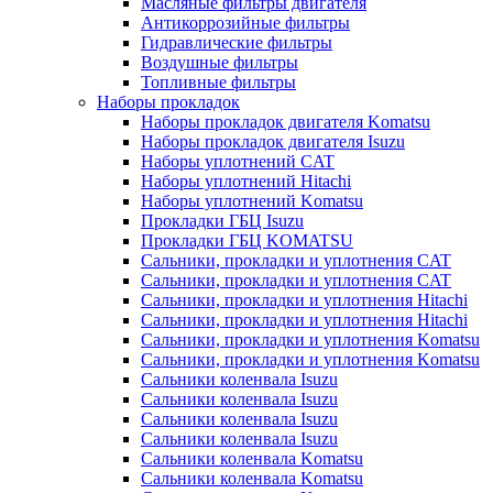
Масляные фильтры двигателя
Антикоррозийные фильтры
Гидравлические фильтры
Воздушные фильтры
Топливные фильтры
Наборы прокладок
Наборы прокладок двигателя Komatsu
Наборы прокладок двигателя Isuzu
Наборы уплотнений CAT
Наборы уплотнений Hitachi
Наборы уплотнений Komatsu
Прокладки ГБЦ Isuzu
Прокладки ГБЦ KOMATSU
Сальники, прокладки и уплотнения CAT
Сальники, прокладки и уплотнения CAT
Сальники, прокладки и уплотнения Hitachi
Сальники, прокладки и уплотнения Hitachi
Сальники, прокладки и уплотнения Komatsu
Сальники, прокладки и уплотнения Komatsu
Сальники коленвала Isuzu
Сальники коленвала Isuzu
Сальники коленвала Isuzu
Сальники коленвала Isuzu
Сальники коленвала Komatsu
Сальники коленвала Komatsu