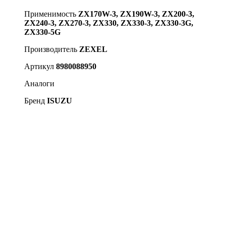
Применимость
ZX170W-3, ZX190W-3, ZX200-3,
ZX240-3, ZX270-3, ZX330, ZX330-3, ZX330-3G,
ZX330-5G
Производитель
ZEXEL
Артикул
8980088950
Аналоги
Бренд
ISUZU