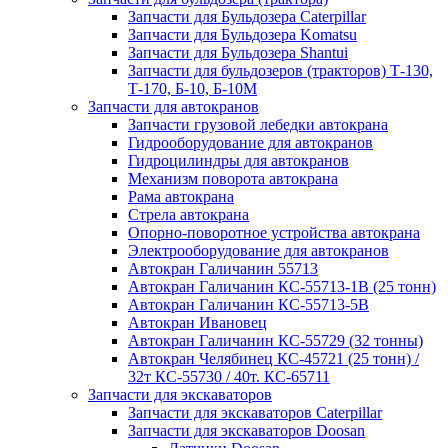
Запчасти для Бульдозера Caterpillar
Запчасти для Бульдозера Komatsu
Запчасти для Бульдозера Shantui
Запчасти для бульдозеров (тракторов) Т-130,
Т-170, Б-10, Б-10М
Запчасти для автокранов
Запчасти грузовой лебедки автокрана
Гидрооборудование для автокранов
Гидроцилиндры для автокранов
Механизм поворота автокрана
Рама автокрана
Стрела автокрана
Опорно-поворотное устройства автокрана
Электрооборудование для автокранов
Автокран Галичанин 55713
Автокран Галичанин КС-55713-1В (25 тонн)
Автокран Галичанин КС-55713-5В
Автокран Ивановец
Автокран Галичанин КС-55729 (32 тонны)
Автокран Челябинец КС-45721 (25 тонн) /
32т КС-55730 / 40т. КС-65711
Запчасти для экскаваторов
Запчасти для экскаваторов Caterpillar
Запчасти для экскаваторов Doosan