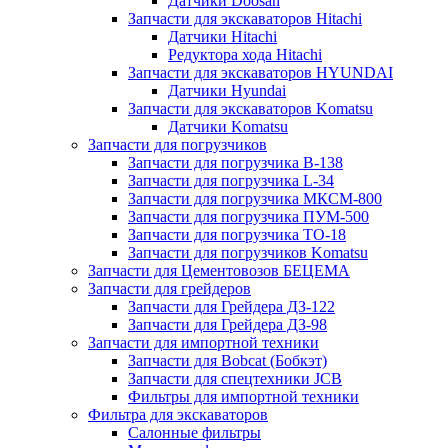
Датчики Doosan
Запчасти для экскаваторов Hitachi
Датчики Hitachi
Редуктора хода Hitachi
Запчасти для экскаваторов HYUNDAI
Датчики Hyundai
Запчасти для экскаваторов Komatsu
Датчики Komatsu
Запчасти для погрузчиков
Запчасти для погрузчика B-138
Запчасти для погрузчика L-34
Запчасти для погрузчика МКСМ-800
Запчасти для погрузчика ПУМ-500
Запчасти для погрузчика ТО-18
Запчасти для погрузчиков Komatsu
Запчасти для Цементовозов БЕЦЕМА
Запчасти для грейдеров
Запчасти для Грейдера ДЗ-122
Запчасти для Грейдера ДЗ-98
Запчасти для импортной техники
Запчасти для Bobcat (Бобкэт)
Запчасти для спецтехники JCB
Фильтры для импортной техники
Фильтра для экскаваторов
Салонные фильтры