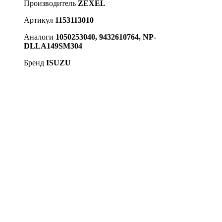
Производитель
ZEXEL
Артикул
1153113010
Аналоги
1050253040, 9432610764, NP-
DLLA149SM304
Бренд
ISUZU