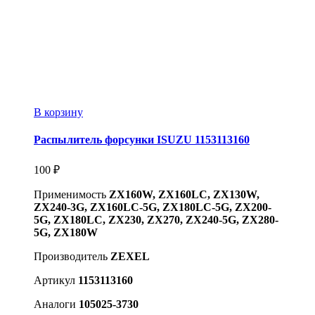
В корзину
Распылитель форсунки ISUZU 1153113160
100
₽
Применимость
ZX160W, ZX160LC, ZX130W,
ZX240-3G, ZX160LC-5G, ZX180LC-5G, ZX200-
5G, ZX180LC, ZX230, ZX270, ZX240-5G, ZX280-
5G, ZX180W
Производитель
ZEXEL
Артикул
1153113160
Аналоги
105025-3730