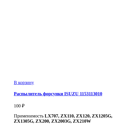
В корзину
Распылитель форсунки ISUZU 1153113010
100
₽
Применимость
LX707, ZX110, ZX120, ZX1205G,
ZX1305G, ZX200, ZX2003G, ZX210W