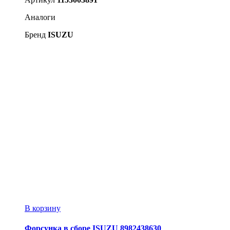
Аналоги
Бренд
ISUZU
В корзину
Форсунка в сборе ISUZU 8982438630