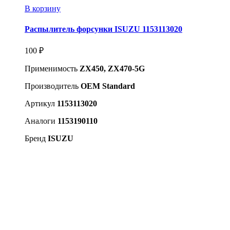
В корзину
Распылитель форсунки ISUZU 1153113020
100
₽
Применимость
ZX450, ZX470-5G
Производитель
OEM Standard
Артикул
1153113020
Аналоги
1153190110
Бренд
ISUZU