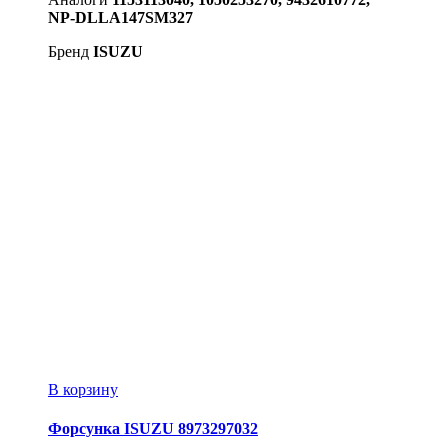
NP-DLLA147SM327
Бренд
ISUZU
В корзину
Форсунка ISUZU 8973297032