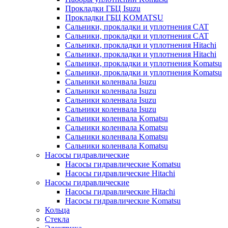
Прокладки ГБЦ Isuzu
Прокладки ГБЦ KOMATSU
Сальники, прокладки и уплотнения CAT
Сальники, прокладки и уплотнения CAT
Сальники, прокладки и уплотнения Hitachi
Сальники, прокладки и уплотнения Hitachi
Сальники, прокладки и уплотнения Komatsu
Сальники, прокладки и уплотнения Komatsu
Сальники коленвала Isuzu
Сальники коленвала Isuzu
Сальники коленвала Isuzu
Сальники коленвала Isuzu
Сальники коленвала Komatsu
Сальники коленвала Komatsu
Сальники коленвала Komatsu
Сальники коленвала Komatsu
Насосы гидравлические
Насосы гидравлические Komatsu
Насосы гидравлические Hitachi
Насосы гидравлические
Насосы гидравлические Hitachi
Насосы гидравлические Komatsu
Кольца
Стекла