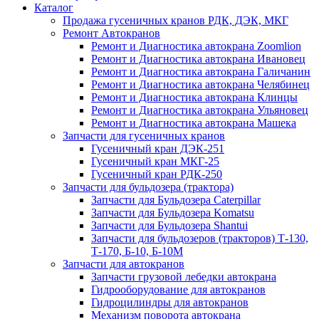
Каталог
Продажа гусеничных кранов РДК, ДЭК, МКГ
Ремонт Автокранов
Ремонт и Диагностика автокрана Zoomlion
Ремонт и Диагностика автокрана Ивановец
Ремонт и Диагностика автокрана Галичанин
Ремонт и Диагностика автокрана Челябинец
Ремонт и Диагностика автокрана Клинцы
Ремонт и Диагностика автокрана Ульяновец
Ремонт и Диагностика автокрана Машека
Запчасти для гусеничных кранов
Гусеничный кран ДЭК-251
Гусеничный кран МКГ-25
Гусеничный кран РДК-250
Запчасти для бульдозера (трактора)
Запчасти для Бульдозера Caterpillar
Запчасти для Бульдозера Komatsu
Запчасти для Бульдозера Shantui
Запчасти для бульдозеров (тракторов) Т-130,
Т-170, Б-10, Б-10М
Запчасти для автокранов
Запчасти грузовой лебедки автокрана
Гидрооборудование для автокранов
Гидроцилиндры для автокранов
Механизм поворота автокрана