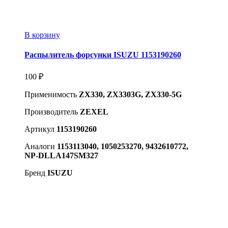
В корзину
Распылитель форсунки ISUZU 1153190260
100
₽
Применимость
ZX330, ZX3303G, ZX330-5G
Производитель
ZEXEL
Артикул
1153190260
Аналоги
1153113040, 1050253270, 9432610772,
NP-DLLA147SM327
Бренд
ISUZU