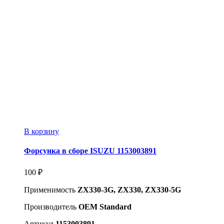
В корзину
Форсунка в сборе ISUZU 1153003891
100
₽
Применимость
ZX330-3G, ZX330, ZX330-5G
Производитель
OEM Standard
Артикул
1153003891